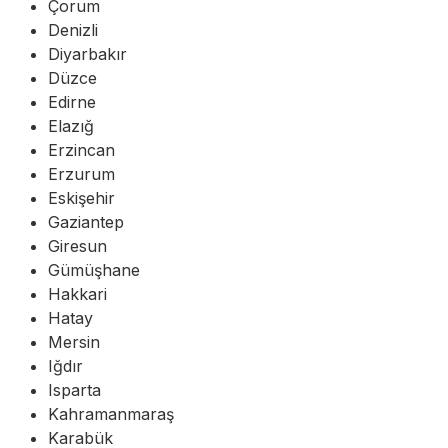
Çorum
Denizli
Diyarbakır
Düzce
Edirne
Elazığ
Erzincan
Erzurum
Eskişehir
Gaziantep
Giresun
Gümüşhane
Hakkari
Hatay
Mersin
Iğdır
Isparta
Kahramanmaraş
Karabük