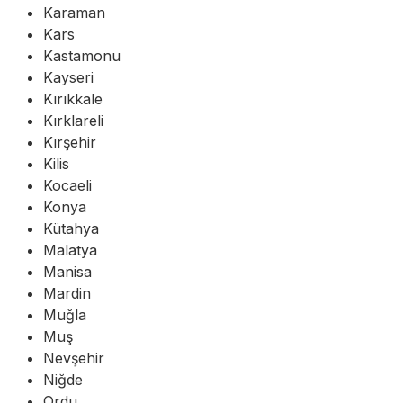
Karaman
Kars
Kastamonu
Kayseri
Kırıkkale
Kırklareli
Kırşehir
Kilis
Kocaeli
Konya
Kütahya
Malatya
Manisa
Mardin
Muğla
Muş
Nevşehir
Niğde
Ordu