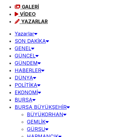
GALERİ
VİDEO
YAZARLAR
Yazarlar
SON DAKİKA
GENEL
GÜNCEL
GÜNDEM
HABERLER
DÜNYA
POLİTİKA
EKONOMİ
BURSA
BURSA BÜYÜKŞEHİR
BÜYÜKORHAN
GEMLİK
GÜRSU
HARMANCIK