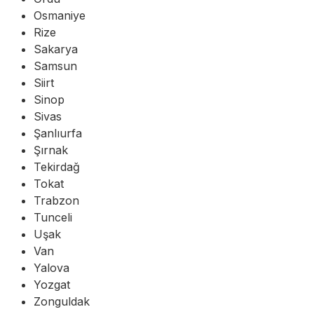
Osmaniye
Rize
Sakarya
Samsun
Siirt
Sinop
Sivas
Şanlıurfa
Şırnak
Tekirdağ
Tokat
Trabzon
Tunceli
Uşak
Van
Yalova
Yozgat
Zonguldak