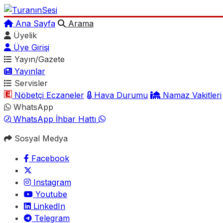
Ana Sayfa
Arama
Üyelik
Üye Girişi
Yayın/Gazete
Yayınlar
Servisler
Nöbetçi Eczaneler
Hava Durumu
Namaz Vakitleri
WhatsApp
WhatsApp İhbar Hattı
Sosyal Medya
Facebook
Instagram
Youtube
LinkedIn
Telegram