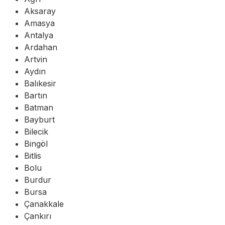
Aksaray
Amasya
Antalya
Ardahan
Artvin
Aydın
Balıkesir
Bartın
Batman
Bayburt
Bilecik
Bingöl
Bitlis
Bolu
Burdur
Bursa
Çanakkale
Çankırı