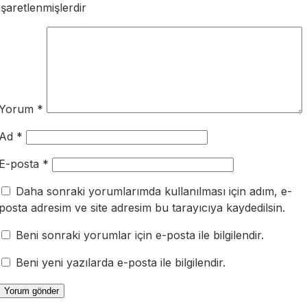
işaretlenmişlerdir
Yorum
*
Ad
*
E-posta
*
Daha sonraki yorumlarımda kullanılması için adım, e-
posta adresim ve site adresim bu tarayıcıya kaydedilsin.
Beni sonraki yorumlar için e-posta ile bilgilendir.
Beni yeni yazılarda e-posta ile bilgilendir.