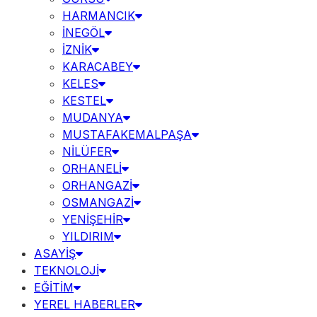
HARMANCIK
İNEGÖL
İZNİK
KARACABEY
KELES
KESTEL
MUDANYA
MUSTAFAKEMALPAŞA
NİLÜFER
ORHANELİ
ORHANGAZİ
OSMANGAZİ
YENİŞEHİR
YILDIRIM
ASAYİŞ
TEKNOLOJİ
EĞİTİM
YEREL HABERLER