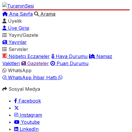
Ana Sayfa
Arama
Üyelik
Üye Girişi
Yayın/Gazete
Yayınlar
Servisler
Nöbetçi Eczaneler
Hava Durumu
Namaz
Vakitleri
Gazeteler
Puan Durumu
WhatsApp
WhatsApp İhbar Hattı
Sosyal Medya
Facebook
Instagram
Youtube
LinkedIn