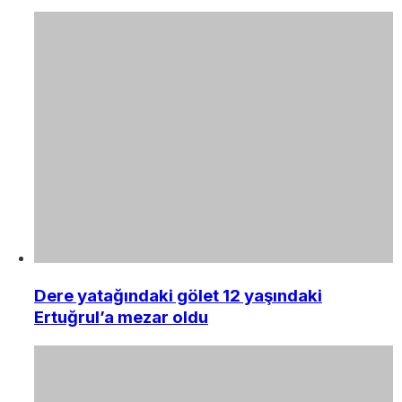
Dere yatağındaki gölet 12 yaşındaki
Ertuğrul’a mezar oldu