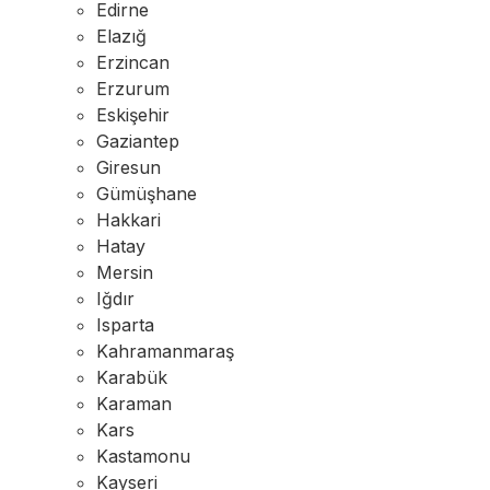
Edirne
Elazığ
Erzincan
Erzurum
Eskişehir
Gaziantep
Giresun
Gümüşhane
Hakkari
Hatay
Mersin
Iğdır
Isparta
Kahramanmaraş
Karabük
Karaman
Kars
Kastamonu
Kayseri