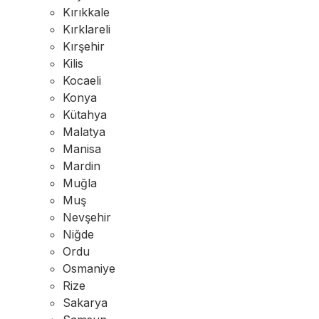
Kırıkkale
Kırklareli
Kırşehir
Kilis
Kocaeli
Konya
Kütahya
Malatya
Manisa
Mardin
Muğla
Muş
Nevşehir
Niğde
Ordu
Osmaniye
Rize
Sakarya