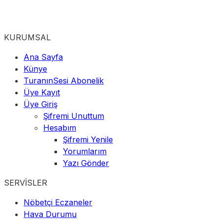
KURUMSAL
Ana Sayfa
Künye
TuranınSesi Abonelik
Üye Kayıt
Üye Giriş
Şifremi Unuttum
Hesabım
Şifremi Yenile
Yorumlarım
Yazı Gönder
SERVİSLER
Nöbetçi Eczaneler
Hava Durumu