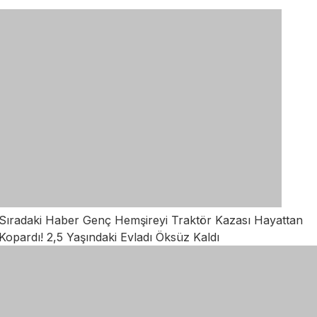
Sıradaki Haber
Genç Hemşireyi Traktör Kazası Hayattan
Kopardı! 2,5 Yaşındaki Evladı Öksüz Kaldı