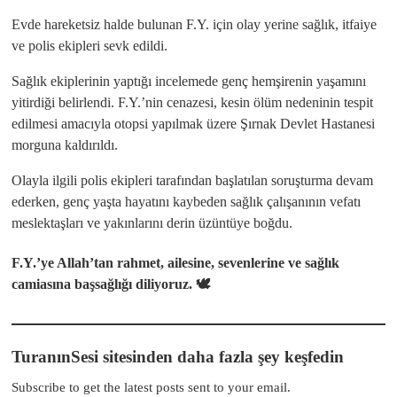
Evde hareketsiz halde bulunan F.Y. için olay yerine sağlık, itfaiye
ve polis ekipleri sevk edildi.
Sağlık ekiplerinin yaptığı incelemede genç hemşirenin yaşamını
yitirdiği belirlendi. F.Y.’nin cenazesi, kesin ölüm nedeninin tespit
edilmesi amacıyla otopsi yapılmak üzere Şırnak Devlet Hastanesi
morguna kaldırıldı.
Olayla ilgili polis ekipleri tarafından başlatılan soruşturma devam
ederken, genç yaşta hayatını kaybeden sağlık çalışanının vefatı
meslektaşları ve yakınlarını derin üzüntüye boğdu.
F.Y.’ye Allah’tan rahmet, ailesine, sevenlerine ve sağlık
camiasına başsağlığı diliyoruz. 🕊️
TuranınSesi sitesinden daha fazla şey keşfedin
Subscribe to get the latest posts sent to your email.