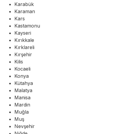
Karabük
Karaman
Kars
Kastamonu
Kayseri
Kırıkkale
Kırklareli
Kırşehir
Kilis
Kocaeli
Konya
Kütahya
Malatya
Manisa
Mardin
Muğla
Muş
Nevşehir
Niğde