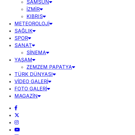
SAMSUN
İZMİR
KIBRIS
METEOROLOJİ
SAĞLIK
SPOR
SANAT
SİNEMA
YAŞAM
ZEMZEM PAPATYA
TÜRK DÜNYASI
VİDEO GALERİ
FOTO GALERİ
MAGAZİN