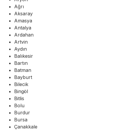
Ağrı
Aksaray
Amasya
Antalya
Ardahan
Artvin
Aydın
Balıkesir
Bartın
Batman
Bayburt
Bilecik
Bingöl
Bitlis
Bolu
Burdur
Bursa
Çanakkale