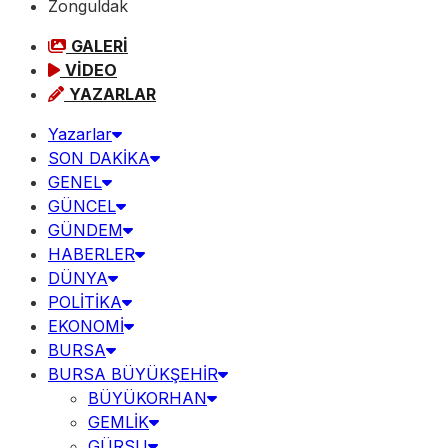
Zonguldak
GALERİ
VİDEO
YAZARLAR
Yazarlar
SON DAKİKA
GENEL
GÜNCEL
GÜNDEM
HABERLER
DÜNYA
POLİTİKA
EKONOMİ
BURSA
BURSA BÜYÜKŞEHİR
BÜYÜKORHAN
GEMLİK
GÜRSU