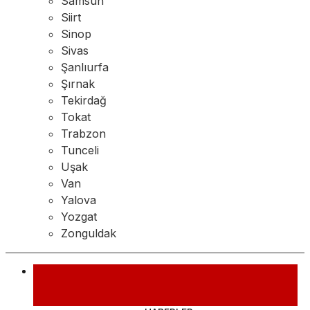
Samsun
Siirt
Sinop
Sivas
Şanlıurfa
Şırnak
Tekirdağ
Tokat
Trabzon
Tunceli
Uşak
Van
Yalova
Yozgat
Zonguldak