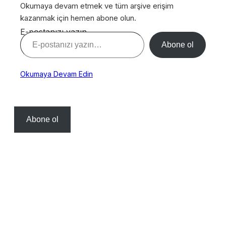
Okumaya devam etmek ve tüm arşive erişim
kazanmak için hemen abone olun.
E-postanızı yazın…
Abone ol
Okumaya Devam Edin
Abone ol