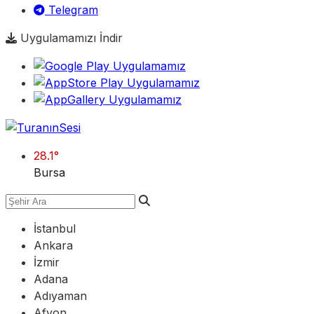
Telegram
Uygulamamızı İndir
28.1
°
Bursa
İstanbul
Ankara
İzmir
Adana
Adıyaman
Afyon