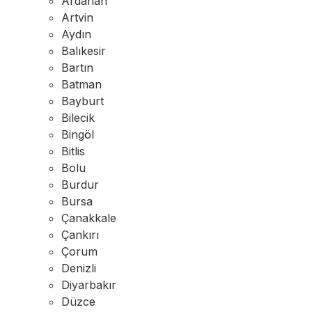
Ardahan
Artvin
Aydın
Balıkesir
Bartın
Batman
Bayburt
Bilecik
Bingöl
Bitlis
Bolu
Burdur
Bursa
Çanakkale
Çankırı
Çorum
Denizli
Diyarbakır
Düzce