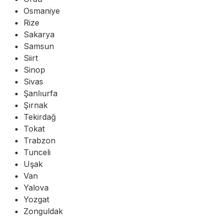
Osmaniye
Rize
Sakarya
Samsun
Siirt
Sinop
Sivas
Şanlıurfa
Şırnak
Tekirdağ
Tokat
Trabzon
Tunceli
Uşak
Van
Yalova
Yozgat
Zonguldak