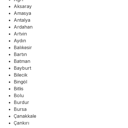
Aksaray
Amasya
Antalya
Ardahan
Artvin
Aydın
Balıkesir
Bartın
Batman
Bayburt
Bilecik
Bingöl
Bitlis
Bolu
Burdur
Bursa
Çanakkale
Çankırı