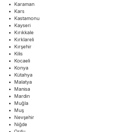
Karaman
Kars
Kastamonu
Kayseri
Kırıkkale
Kırklareli
Kırşehir
Kilis
Kocaeli
Konya
Kütahya
Malatya
Manisa
Mardin
Muğla
Muş
Nevşehir
Niğde
Ordu