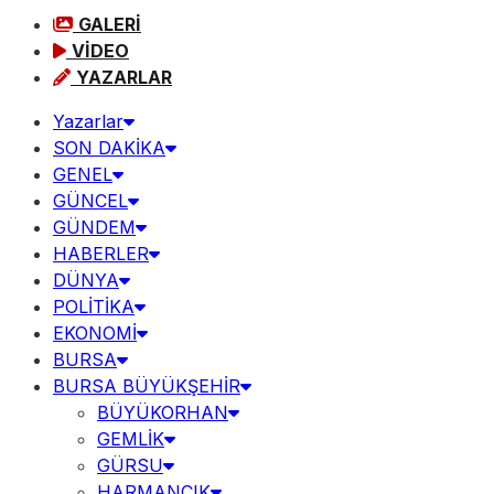
GALERİ
VİDEO
YAZARLAR
Yazarlar
SON DAKİKA
GENEL
GÜNCEL
GÜNDEM
HABERLER
DÜNYA
POLİTİKA
EKONOMİ
BURSA
BURSA BÜYÜKŞEHİR
BÜYÜKORHAN
GEMLİK
GÜRSU
HARMANCIK