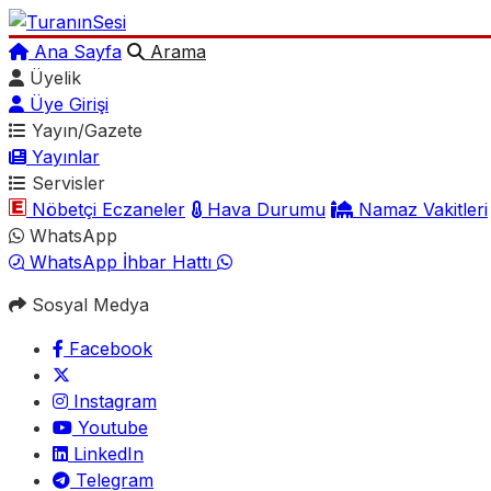
Ana Sayfa
Arama
Üyelik
Üye Girişi
Yayın/Gazete
Yayınlar
Servisler
Nöbetçi Eczaneler
Hava Durumu
Namaz Vakitleri
WhatsApp
WhatsApp İhbar Hattı
Sosyal Medya
Facebook
Instagram
Youtube
LinkedIn
Telegram