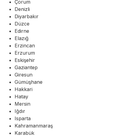
Çorum
Denizli
Diyarbakır
Düzce
Edirne
Elazığ
Erzincan
Erzurum
Eskişehir
Gaziantep
Giresun
Gümüşhane
Hakkari
Hatay
Mersin
Iğdır
Isparta
Kahramanmaraş
Karabük