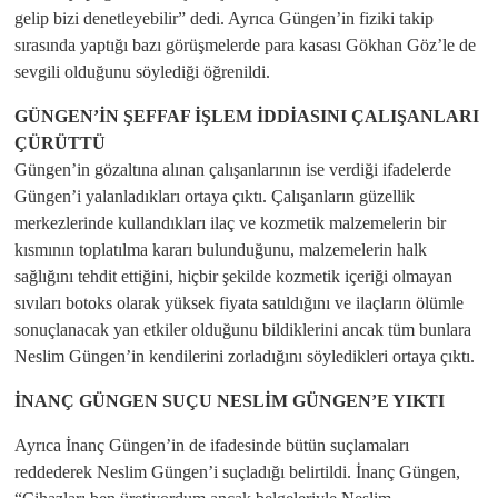
gelip bizi denetleyebilir” dedi. Ayrıca Güngen’in fiziki takip
sırasında yaptığı bazı görüşmelerde para kasası Gökhan Göz’le de
sevgili olduğunu söylediği öğrenildi.
GÜNGEN’İN ŞEFFAF İŞLEM İDDİASINI ÇALIŞANLARI
ÇÜRÜTTÜ
Güngen’in gözaltına alınan çalışanlarının ise verdiği ifadelerde
Güngen’i yalanladıkları ortaya çıktı. Çalışanların güzellik
merkezlerinde kullandıkları ilaç ve kozmetik malzemelerin bir
kısmının toplatılma kararı bulunduğunu, malzemelerin halk
sağlığını tehdit ettiğini, hiçbir şekilde kozmetik içeriği olmayan
sıvıları botoks olarak yüksek fiyata satıldığını ve ilaçların ölümle
sonuçlanacak yan etkiler olduğunu bildiklerini ancak tüm bunlara
Neslim Güngen’in kendilerini zorladığını söyledikleri ortaya çıktı.
İNANÇ GÜNGEN SUÇU NESLİM GÜNGEN’E YIKTI
Ayrıca İnanç Güngen’in de ifadesinde bütün suçlamaları
reddederek Neslim Güngen’i suçladığı belirtildi. İnanç Güngen,