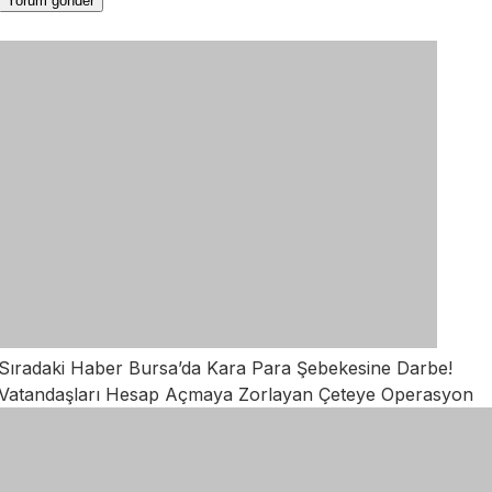
Sıradaki Haber
Bursa’da Kara Para Şebekesine Darbe!
Vatandaşları Hesap Açmaya Zorlayan Çeteye Operasyon