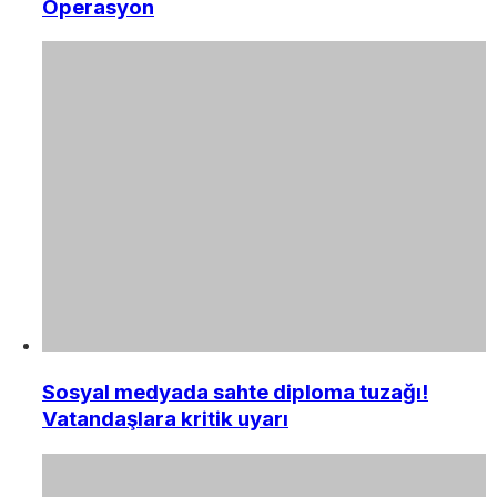
Operasyon
Sosyal medyada sahte diploma tuzağı!
Vatandaşlara kritik uyarı