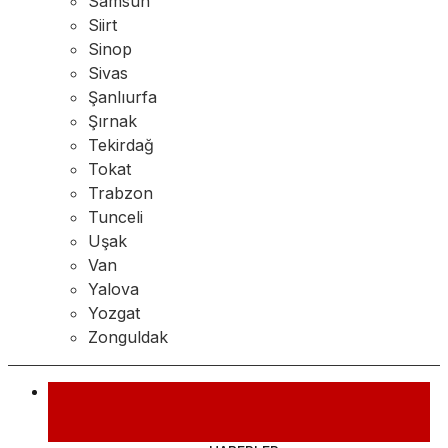
Samsun
Siirt
Sinop
Sivas
Şanlıurfa
Şırnak
Tekirdağ
Tokat
Trabzon
Tunceli
Uşak
Van
Yalova
Yozgat
Zonguldak