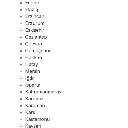
Edirne
Elazığ
Erzincan
Erzurum
Eskişehir
Gaziantep
Giresun
Gümüşhane
Hakkari
Hatay
Mersin
Iğdır
Isparta
Kahramanmaraş
Karabük
Karaman
Kars
Kastamonu
Kayseri