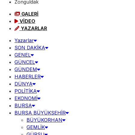
Zonguldak
GALERİ
VİDEO
YAZARLAR
Yazarlar
SON DAKİKA
GENEL
GÜNCEL
GÜNDEM
HABERLER
DÜNYA
POLİTİKA
EKONOMİ
BURSA
BURSA BÜYÜKŞEHİR
BÜYÜKORHAN
GEMLİK
GÜRSU