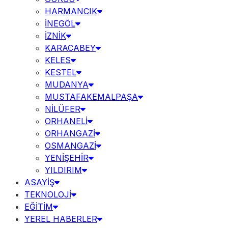
HARMANCIK
İNEGÖL
İZNİK
KARACABEY
KELES
KESTEL
MUDANYA
MUSTAFAKEMALPAŞA
NİLÜFER
ORHANELİ
ORHANGAZİ
OSMANGAZİ
YENİŞEHİR
YILDIRIM
ASAYİŞ
TEKNOLOJİ
EĞİTİM
YEREL HABERLER