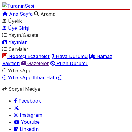
Ana Sayfa
Arama
Üyelik
Üye Girişi
Yayın/Gazete
Yayınlar
Servisler
Nöbetçi Eczaneler
Hava Durumu
Namaz
Vakitleri
Gazeteler
Puan Durumu
WhatsApp
WhatsApp İhbar Hattı
Sosyal Medya
Facebook
Instagram
Youtube
LinkedIn