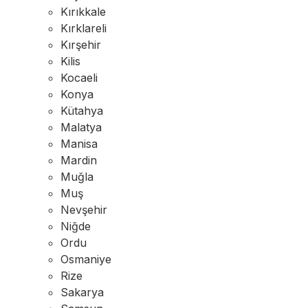
Kırıkkale
Kırklareli
Kırşehir
Kilis
Kocaeli
Konya
Kütahya
Malatya
Manisa
Mardin
Muğla
Muş
Nevşehir
Niğde
Ordu
Osmaniye
Rize
Sakarya