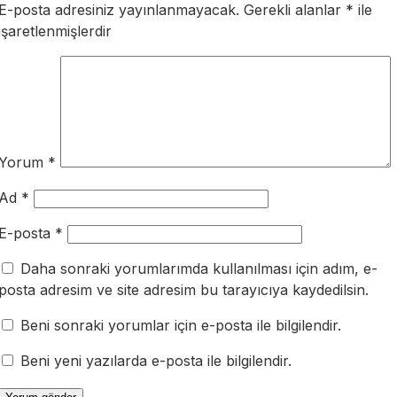
E-posta adresiniz yayınlanmayacak.
Gerekli alanlar
*
ile
işaretlenmişlerdir
Yorum
*
Ad
*
E-posta
*
Daha sonraki yorumlarımda kullanılması için adım, e-
posta adresim ve site adresim bu tarayıcıya kaydedilsin.
Beni sonraki yorumlar için e-posta ile bilgilendir.
Beni yeni yazılarda e-posta ile bilgilendir.