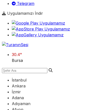
Telegram
Uygulamamızı İndir
30.4
°
Bursa
İstanbul
Ankara
İzmir
Adana
Adıyaman
Afyon