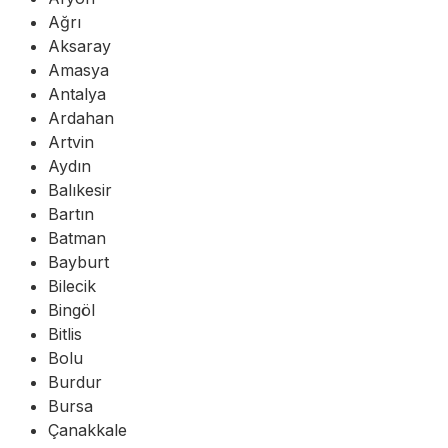
Ağrı
Aksaray
Amasya
Antalya
Ardahan
Artvin
Aydın
Balıkesir
Bartın
Batman
Bayburt
Bilecik
Bingöl
Bitlis
Bolu
Burdur
Bursa
Çanakkale