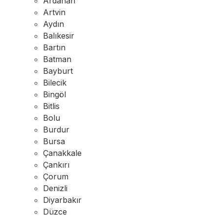
Ardahan
Artvin
Aydın
Balıkesir
Bartın
Batman
Bayburt
Bilecik
Bingöl
Bitlis
Bolu
Burdur
Bursa
Çanakkale
Çankırı
Çorum
Denizli
Diyarbakır
Düzce