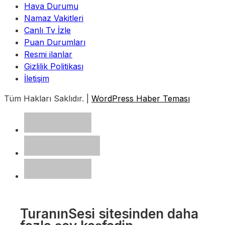
Hava Durumu
Namaz Vakitleri
Canlı Tv İzle
Puan Durumları
Resmi ilanlar
Gizlilik Politikası
İletişim
Tüm Hakları Saklıdır. |
WordPress Haber Teması
TuranınSesi sitesinden daha