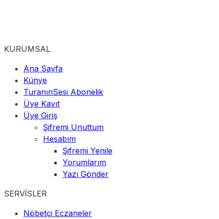
KURUMSAL
Ana Sayfa
Künye
TuranınSesi Abonelik
Üye Kayıt
Üye Giriş
Şifremi Unuttum
Hesabım
Şifremi Yenile
Yorumlarım
Yazı Gönder
SERVİSLER
Nöbetçi Eczaneler