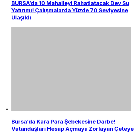
BURSA’da 10 Mahalleyi Rahatlatacak Dev Su
Yatırımı! Çalışmalarda Yüzde 70 Seviyesine
Ulaşıldı
Bursa’da Kara Para Şebekesine Darbe!
Vatandaşları Hesap Açmaya Zorlayan Çeteye