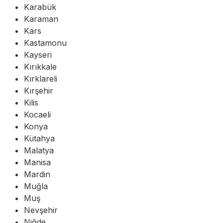
Karabük
Karaman
Kars
Kastamonu
Kayseri
Kırıkkale
Kırklareli
Kırşehir
Kilis
Kocaeli
Konya
Kütahya
Malatya
Manisa
Mardin
Muğla
Muş
Nevşehir
Niğde