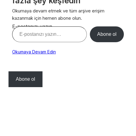
fazla şey keşfedin
Okumaya devam etmek ve tüm arşive erişim
kazanmak için hemen abone olun.
E-postanızı yazın…
Abone ol
Okumaya Devam Edin
Abone ol