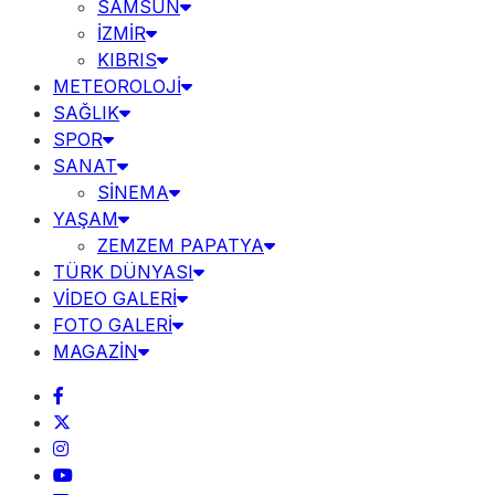
SAMSUN
İZMİR
KIBRIS
METEOROLOJİ
SAĞLIK
SPOR
SANAT
SİNEMA
YAŞAM
ZEMZEM PAPATYA
TÜRK DÜNYASI
VİDEO GALERİ
FOTO GALERİ
MAGAZİN