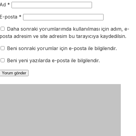
Ad
*
E-posta
*
Daha sonraki yorumlarımda kullanılması için adım, e-
posta adresim ve site adresim bu tarayıcıya kaydedilsin.
Beni sonraki yorumlar için e-posta ile bilgilendir.
Beni yeni yazılarda e-posta ile bilgilendir.