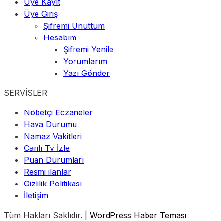
Üye Kayıt
Üye Giriş
Şifremi Unuttum
Hesabım
Şifremi Yenile
Yorumlarım
Yazı Gönder
SERVİSLER
Nöbetçi Eczaneler
Hava Durumu
Namaz Vakitleri
Canlı Tv İzle
Puan Durumları
Resmi ilanlar
Gizlilik Politikası
İletişim
Tüm Hakları Saklıdır. |
WordPress Haber Teması