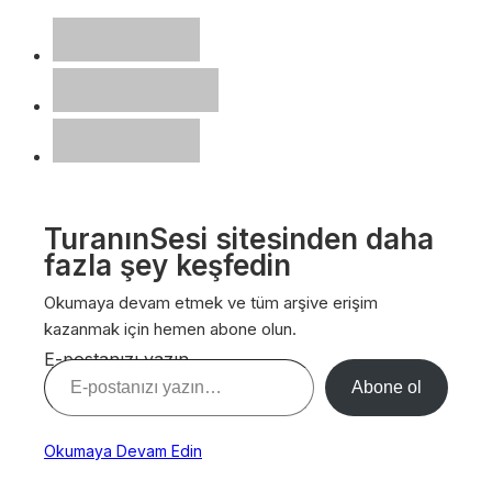
TuranınSesi sitesinden daha
fazla şey keşfedin
Okumaya devam etmek ve tüm arşive erişim
kazanmak için hemen abone olun.
E-postanızı yazın…
Abone ol
Okumaya Devam Edin