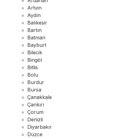
Ardahan
Artvin
Aydın
Balıkesir
Bartın
Batman
Bayburt
Bilecik
Bingöl
Bitlis
Bolu
Burdur
Bursa
Çanakkale
Çankırı
Çorum
Denizli
Diyarbakır
Düzce