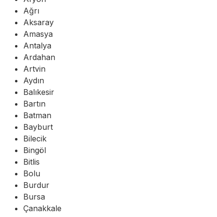
Ağrı
Aksaray
Amasya
Antalya
Ardahan
Artvin
Aydın
Balıkesir
Bartın
Batman
Bayburt
Bilecik
Bingöl
Bitlis
Bolu
Burdur
Bursa
Çanakkale