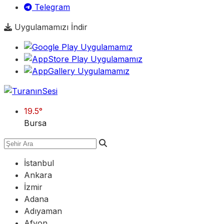
Telegram
Uygulamamızı İndir
19.5
°
Bursa
İstanbul
Ankara
İzmir
Adana
Adıyaman
Afyon