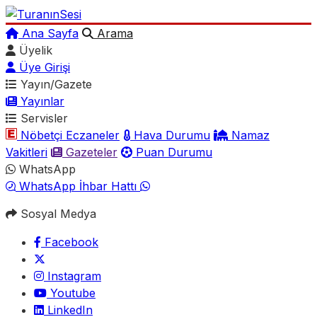
Ana Sayfa
Arama
Üyelik
Üye Girişi
Yayın/Gazete
Yayınlar
Servisler
Nöbetçi Eczaneler
Hava Durumu
Namaz
Vakitleri
Gazeteler
Puan Durumu
WhatsApp
WhatsApp İhbar Hattı
Sosyal Medya
Facebook
Instagram
Youtube
LinkedIn