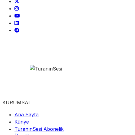
KURUMSAL
Ana Sayfa
Künye
TuranınSesi Abonelik