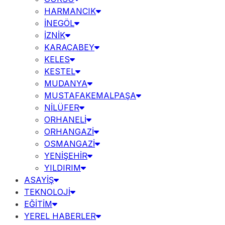
HARMANCIK
İNEGÖL
İZNİK
KARACABEY
KELES
KESTEL
MUDANYA
MUSTAFAKEMALPAŞA
NİLÜFER
ORHANELİ
ORHANGAZİ
OSMANGAZİ
YENİŞEHİR
YILDIRIM
ASAYİŞ
TEKNOLOJİ
EĞİTİM
YEREL HABERLER