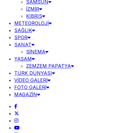
SAMSUN
İZMİR
KIBRIS
METEOROLOJİ
SAĞLIK
SPOR
SANAT
SİNEMA
YAŞAM
ZEMZEM PAPATYA
TÜRK DÜNYASI
VİDEO GALERİ
FOTO GALERİ
MAGAZİN