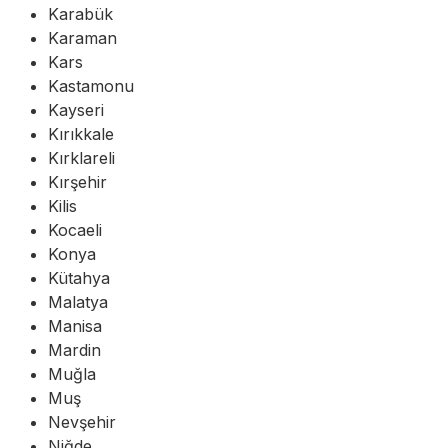
Karabük
Karaman
Kars
Kastamonu
Kayseri
Kırıkkale
Kırklareli
Kırşehir
Kilis
Kocaeli
Konya
Kütahya
Malatya
Manisa
Mardin
Muğla
Muş
Nevşehir
Niğde