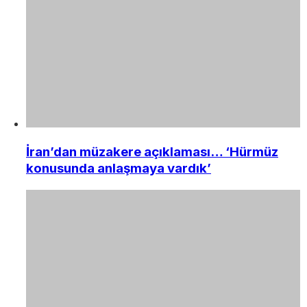
İran’dan müzakere açıklaması… ‘Hürmüz
konusunda anlaşmaya vardık’