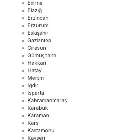
Edirne
Elazığ
Erzincan
Erzurum
Eskişehir
Gaziantep
Giresun
Gümüşhane
Hakkari
Hatay
Mersin
Iğdır
Isparta
Kahramanmaraş
Karabük
Karaman
Kars
Kastamonu
Kayseri