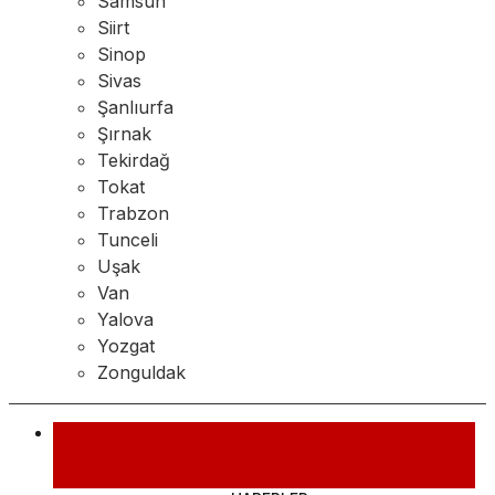
Samsun
Siirt
Sinop
Sivas
Şanlıurfa
Şırnak
Tekirdağ
Tokat
Trabzon
Tunceli
Uşak
Van
Yalova
Yozgat
Zonguldak