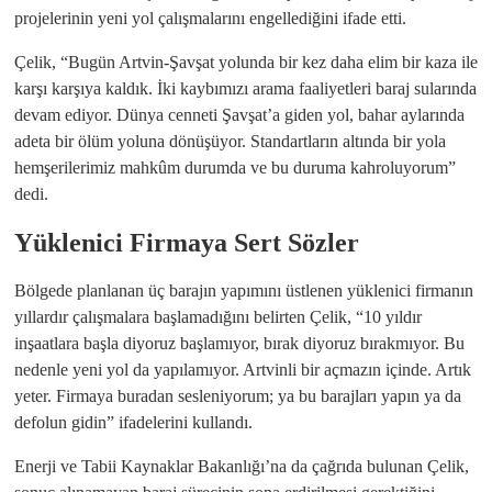
projelerinin yeni yol çalışmalarını engellediğini ifade etti.
Çelik, “Bugün Artvin-Şavşat yolunda bir kez daha elim bir kaza ile
karşı karşıya kaldık. İki kaybımızı arama faaliyetleri baraj sularında
devam ediyor. Dünya cenneti Şavşat’a giden yol, bahar aylarında
adeta bir ölüm yoluna dönüşüyor. Standartların altında bir yola
hemşerilerimiz mahkûm durumda ve bu duruma kahroluyorum”
dedi.
Yüklenici Firmaya Sert Sözler
Bölgede planlanan üç barajın yapımını üstlenen yüklenici firmanın
yıllardır çalışmalara başlamadığını belirten Çelik, “10 yıldır
inşaatlara başla diyoruz başlamıyor, bırak diyoruz bırakmıyor. Bu
nedenle yeni yol da yapılamıyor. Artvinli bir açmazın içinde. Artık
yeter. Firmaya buradan sesleniyorum; ya bu barajları yapın ya da
defolun gidin” ifadelerini kullandı.
Enerji ve Tabii Kaynaklar Bakanlığı’na da çağrıda bulunan Çelik,