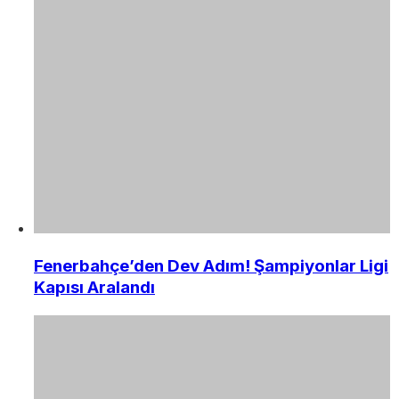
Fenerbahçe’den Dev Adım! Şampiyonlar Ligi
Kapısı Aralandı