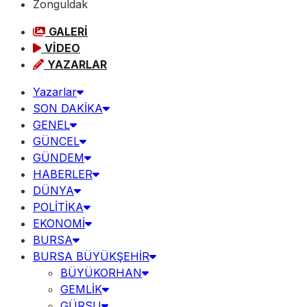
Zonguldak
GALERİ
VİDEO
YAZARLAR
Yazarlar
SON DAKİKA
GENEL
GÜNCEL
GÜNDEM
HABERLER
DÜNYA
POLİTİKA
EKONOMİ
BURSA
BURSA BÜYÜKŞEHİR
BÜYÜKORHAN
GEMLİK
GÜRSU