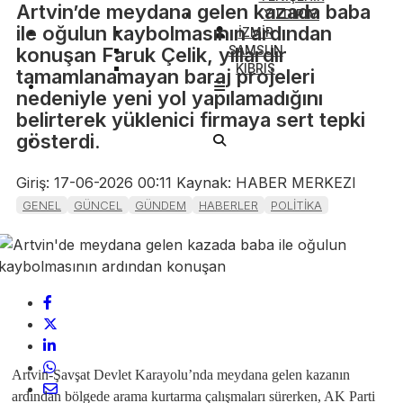
Artvin’de meydana gelen kazada baba
YILDIRIM
ile oğulun kaybolmasının ardından
İZMİR
SAMSUN
konuşan Faruk Çelik, yıllardır
KIBRIS
tamamlanamayan baraj projeleri
nedeniyle yeni yol yapılamadığını
belirterek yüklenici firmaya sert tepki
gösterdi.
Giriş: 17-06-2026 00:11
Kaynak: HABER MERKEZI
GENEL
GÜNCEL
GÜNDEM
HABERLER
POLİTİKA
Artvin-Şavşat Devlet Karayolu’nda meydana gelen kazanın
ardından bölgede arama kurtarma çalışmaları sürerken, AK Parti