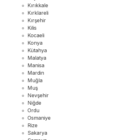
Kırıkkale
Kırklareli
Kırşehir
Kilis
Kocaeli
Konya
Kütahya
Malatya
Manisa
Mardin
Muğla
Muş
Nevşehir
Niğde
Ordu
Osmaniye
Rize
Sakarya