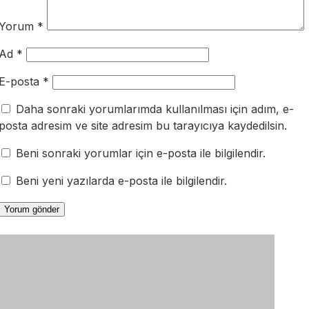
Yorum
*
Ad
*
E-posta
*
Daha sonraki yorumlarımda kullanılması için adım, e-
posta adresim ve site adresim bu tarayıcıya kaydedilsin.
Beni sonraki yorumlar için e-posta ile bilgilendir.
Beni yeni yazılarda e-posta ile bilgilendir.