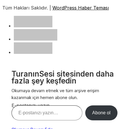
Tüm Hakları Saklıdır. |
WordPress Haber Teması
TuranınSesi sitesinden daha
fazla şey keşfedin
Okumaya devam etmek ve tüm arşive erişim
kazanmak için hemen abone olun.
E-postanızı yazın…
Abone ol