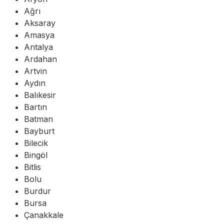
Ağrı
Aksaray
Amasya
Antalya
Ardahan
Artvin
Aydın
Balıkesir
Bartın
Batman
Bayburt
Bilecik
Bingöl
Bitlis
Bolu
Burdur
Bursa
Çanakkale