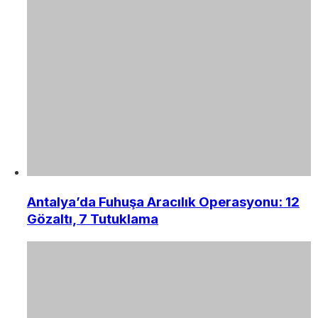
Antalya’da Fuhuşa Aracılık Operasyonu: 12
Gözaltı, 7 Tutuklama