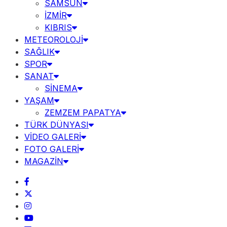
SAMSUN
İZMİR
KIBRIS
METEOROLOJİ
SAĞLIK
SPOR
SANAT
SİNEMA
YAŞAM
ZEMZEM PAPATYA
TÜRK DÜNYASI
VİDEO GALERİ
FOTO GALERİ
MAGAZİN