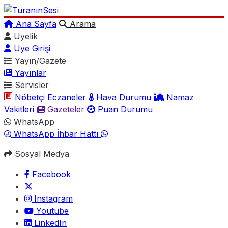
Ana Sayfa
Arama
Üyelik
Üye Girişi
Yayın/Gazete
Yayınlar
Servisler
Nöbetçi Eczaneler
Hava Durumu
Namaz
Vakitleri
Gazeteler
Puan Durumu
WhatsApp
WhatsApp İhbar Hattı
Sosyal Medya
Facebook
Instagram
Youtube
LinkedIn