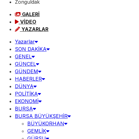
Zonguldak
GALERİ
VİDEO
YAZARLAR
Yazarlar
SON DAKİKA
GENEL
GÜNCEL
GÜNDEM
HABERLER
DÜNYA
POLİTİKA
EKONOMİ
BURSA
BURSA BÜYÜKŞEHİR
BÜYÜKORHAN
GEMLİK
GÜRSU