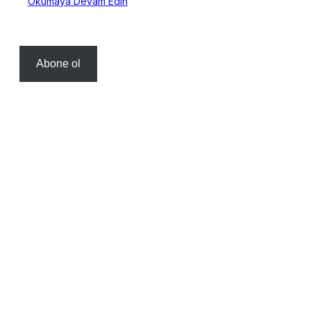
Okumaya Devam Edin
Abone ol