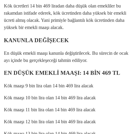
Kök ücretleri 14 bin 469 liradan daha düşük olan emekliler bu
rakamdan istifade ederek, kök ücretinden daha yüksek bir emekli
ücreti almış olacak. Yani primiyle bağlantılı kök ücretinden daha
yüksek bir emekli maaşı alacak.
KANUNLA DEĞİŞECEK
En düşük emekli maaşı kanunla değiştirilecek. Bu sürecin de ocak
ayı içinde bu gerçekleşeceği tahmin ediliyor.
EN DÜŞÜK EMEKLİ MAAŞI: 14 BİN 469 TL
Kök maaşı 9 bin lira olan 14 bin 469 lira alacak
Kök maaşı 10 bin lira olan 14 bin 469 lira alacak
Kök maaşı 11 bin lira olan 14 bin 469 lira alacak
Kök maaşı 12 bin lira olan 14 bin 469 lira alacak
Kök maaşı 13 bin lira olan 14 bin 469 lira alacak