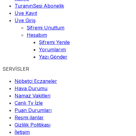
TuranınSesi Abonelik
Üye Kayıt
Üye Giriş
Şifremi Unuttum
Hesabım
Şifremi Yenile
Yorumlarım
Yazı Gönder
SERVİSLER
Nöbetçi Eczaneler
Hava Durumu
Namaz Vakitleri
Canlı Tv İzle
Puan Durumları
Resmi ilanlar
Gizlilik Politikası
İletişim