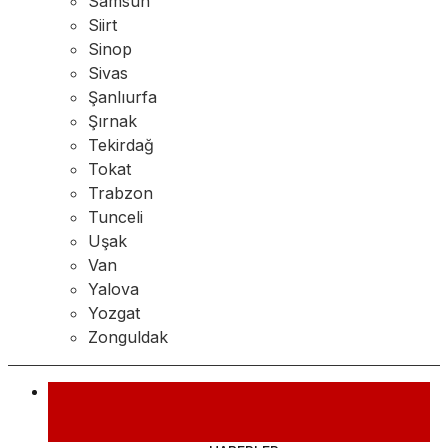
Samsun
Siirt
Sinop
Sivas
Şanlıurfa
Şırnak
Tekirdağ
Tokat
Trabzon
Tunceli
Uşak
Van
Yalova
Yozgat
Zonguldak