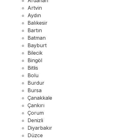
Ardahan
Artvin
Aydın
Balıkesir
Bartın
Batman
Bayburt
Bilecik
Bingöl
Bitlis
Bolu
Burdur
Bursa
Çanakkale
Çankırı
Çorum
Denizli
Diyarbakır
Düzce