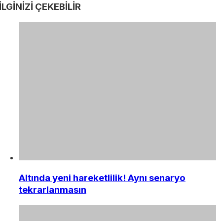
İLGİNİZİ
ÇEKEBİLİR
Altında yeni hareketlilik! Aynı senaryo
tekrarlanmasın