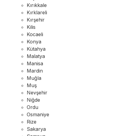
Kırıkkale
Kırklareli
Kırşehir
Kilis
Kocaeli
Konya
Kütahya
Malatya
Manisa
Mardin
Muğla
Muş
Nevşehir
Niğde
Ordu
Osmaniye
Rize
Sakarya