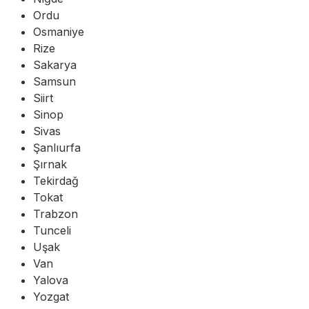
Ordu
Osmaniye
Rize
Sakarya
Samsun
Siirt
Sinop
Sivas
Şanlıurfa
Şırnak
Tekirdağ
Tokat
Trabzon
Tunceli
Uşak
Van
Yalova
Yozgat