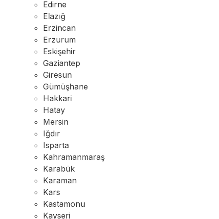
Edirne
Elazığ
Erzincan
Erzurum
Eskişehir
Gaziantep
Giresun
Gümüşhane
Hakkari
Hatay
Mersin
Iğdır
Isparta
Kahramanmaraş
Karabük
Karaman
Kars
Kastamonu
Kayseri