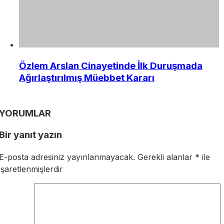
Özlem Arslan Cinayetinde İlk Duruşmada
Ağırlaştırılmış Müebbet Kararı
YORUMLAR
Bir yanıt yazın
E-posta adresiniz yayınlanmayacak.
Gerekli alanlar
*
ile
işaretlenmişlerdir