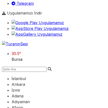
Telegram
Uygulamamızı İndir
30.5
°
Bursa
İstanbul
Ankara
İzmir
Adana
Adıyaman
Afyon