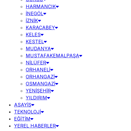
HARMANCIK
İNEGÖL
İZNİK
KARACABEY
KELES
KESTEL
MUDANYA
MUSTAFAKEMALPAŞA
NİLÜFER
ORHANELİ
ORHANGAZİ
OSMANGAZİ
YENİŞEHİR
YILDIRIM
ASAYİŞ
TEKNOLOJİ
EĞİTİM
YEREL HABERLER