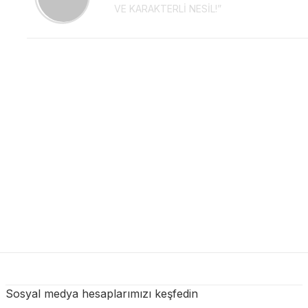
VE KARAKTERLİ NESİL!”
Sosyal medya hesaplarımızı keşfedin