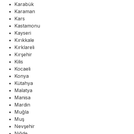
Karabük
Karaman
Kars
Kastamonu
Kayseri
Kırıkkale
Kırklareli
Kırşehir
Kilis
Kocaeli
Konya
Kütahya
Malatya
Manisa
Mardin
Muğla
Muş
Nevşehir
Niğde