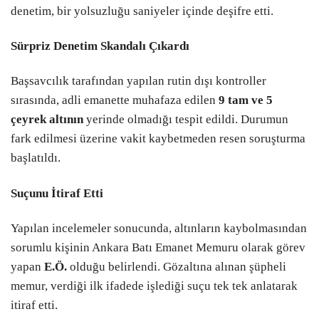
denetim, bir yolsuzluğu saniyeler içinde deşifre etti.
Sürpriz Denetim Skandalı Çıkardı
Başsavcılık tarafından yapılan rutin dışı kontroller
sırasında, adli emanette muhafaza edilen
9 tam ve 5
çeyrek altının
yerinde olmadığı tespit edildi. Durumun
fark edilmesi üzerine vakit kaybetmeden resen soruşturma
başlatıldı.
Suçunu İtiraf Etti
Yapılan incelemeler sonucunda, altınların kaybolmasından
sorumlu kişinin Ankara Batı Emanet Memuru olarak görev
yapan
E.Ö.
olduğu belirlendi. Gözaltına alınan şüpheli
memur, verdiği ilk ifadede işlediği suçu tek tek anlatarak
itiraf etti.