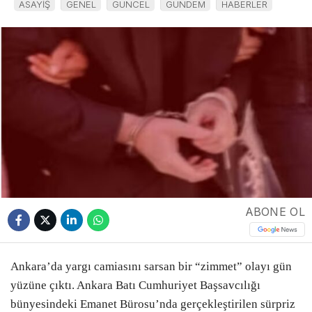
ASAYİŞ
GENEL
GÜNCEL
GÜNDEM
HABERLER
ABONE OL
Ankara’da yargı camiasını sarsan bir “zimmet” olayı gün
yüzüne çıktı. Ankara Batı Cumhuriyet Başsavcılığı
bünyesindeki Emanet Bürosu’nda gerçekleştirilen sürpriz