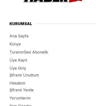
KURUMSAL
Ana Sayfa
Künye
TuranınSesi Abonelik
Üye Kayıt
Üye Giriş
Şifremi Unuttum
Hesabım
Şifremi Yenile
Yorumlarım
Yazı Gönder