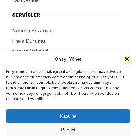
SERVİSLER
Nöbetçi Eczaneler
Hava Durumu
Namaz Vakitleri
Onayı Yönet
Canlı Tv İzle
Puan Durumları
En iyi deneyimleri sunmak için, cihaz bilgilerini saklamak ve/veya
bunlara erişmek amacıyla çerezler gibi teknolojiler kullanıyoruz. Bu
Resmi ilanlar
teknolojilere izin vermek, bu sitedeki tarama davranışı veya
benzersiz kimlikler gibi verileri işlememize izin verecektir. Onay
Gizlilik Politikası
vermemek veya onayı geri çekmek, belirli özellikleri ve işlevleri
olumsuz etkileyebilir.
İletişim
Kabul et
Tüm Hakları Saklıdır. |
WordPress Haber Teması
Reddet