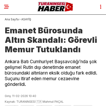
Ana Sayfa
›
ASAYİŞ
Emanet Bürosunda
Altın Skandalı: Görevli
Memur Tutuklandı
Ankara Batı Cumhuriyet Başsavcılığı’nda şok
gelişme! Rutin dışı denetimde emanet
bürosundaki altınların eksik olduğu fark edildi.
Suçunu itiraf eden memur cezaevine
gönderildi.
Giriş: 11-02-2026 10:40
Kaynak: TURANINSESİ 🇹🇷 Mahmut PAÇAL