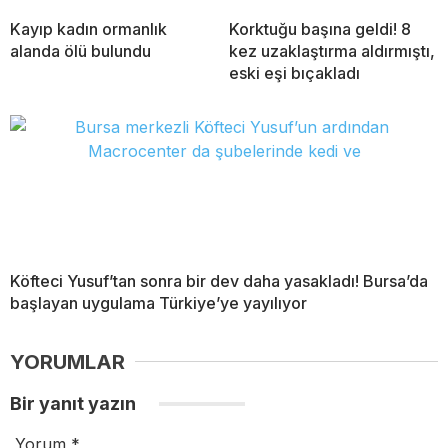
Kayıp kadın ormanlık
Korktuğu başına geldi! 8
alanda ölü bulundu
kez uzaklaştırma aldırmıştı,
eski eşi bıçakladı
Köfteci Yusuf’tan sonra bir dev daha yasakladı! Bursa’da
başlayan uygulama Türkiye’ye yayılıyor
YORUMLAR
Bir yanıt yazın
Yorum
*