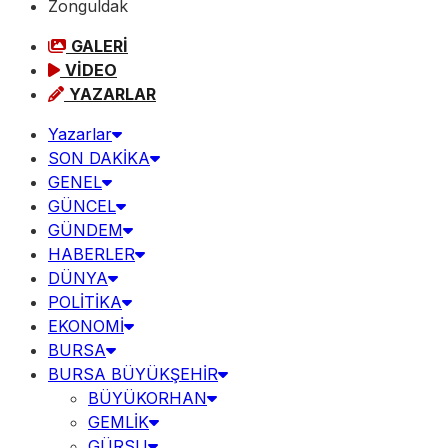
Zonguldak
GALERİ
VİDEO
YAZARLAR
Yazarlar
SON DAKİKA
GENEL
GÜNCEL
GÜNDEM
HABERLER
DÜNYA
POLİTİKA
EKONOMİ
BURSA
BURSA BÜYÜKŞEHİR
BÜYÜKORHAN
GEMLİK
GÜRSU