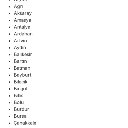
Ağrı
Aksaray
Amasya
Antalya
Ardahan
Artvin
Aydın
Balıkesir
Bartın
Batman
Bayburt
Bilecik
Bingöl
Bitlis
Bolu
Burdur
Bursa
Çanakkale