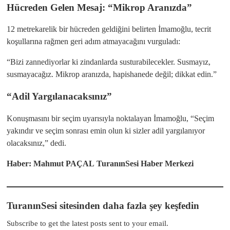
Hücreden Gelen Mesaj: “Mikrop Aranızda”
​12 metrekarelik bir hücreden geldiğini belirten İmamoğlu, tecrit
koşullarına rağmen geri adım atmayacağını vurguladı:
“Bizi zannediyorlar ki zindanlarda susturabilecekler. Susmayız,
susmayacağız. Mikrop aranızda, hapishanede değil; dikkat edin.”
“Adil Yargılanacaksınız”
​Konuşmasını bir seçim uyarısıyla noktalayan İmamoğlu, “Seçim
yakındır ve seçim sonrası emin olun ki sizler adil yargılanıyor
olacaksınız,” dedi.
Haber: Mahmut PAÇAL
TuranınSesi Haber Merkezi
TuranınSesi sitesinden daha fazla şey keşfedin
Subscribe to get the latest posts sent to your email.