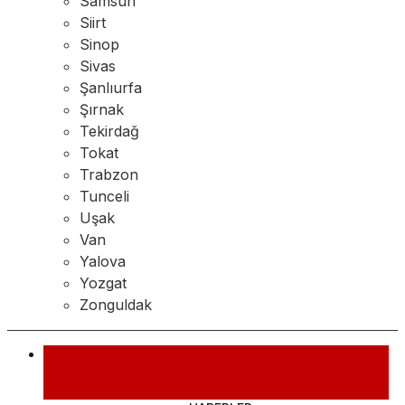
Samsun
Siirt
Sinop
Sivas
Şanlıurfa
Şırnak
Tekirdağ
Tokat
Trabzon
Tunceli
Uşak
Van
Yalova
Yozgat
Zonguldak