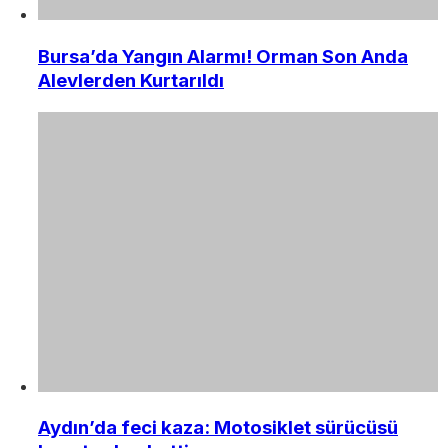
Bursa’da Yangın Alarmı! Orman Son Anda
Alevlerden Kurtarıldı
Aydın’da feci kaza: Motosiklet sürücüsü