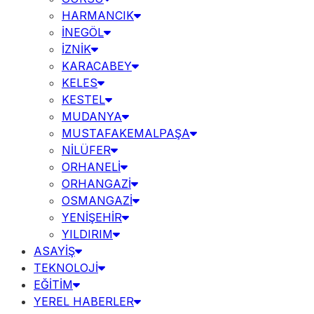
HARMANCIK
İNEGÖL
İZNİK
KARACABEY
KELES
KESTEL
MUDANYA
MUSTAFAKEMALPAŞA
NİLÜFER
ORHANELİ
ORHANGAZİ
OSMANGAZİ
YENİŞEHİR
YILDIRIM
ASAYİŞ
TEKNOLOJİ
EĞİTİM
YEREL HABERLER