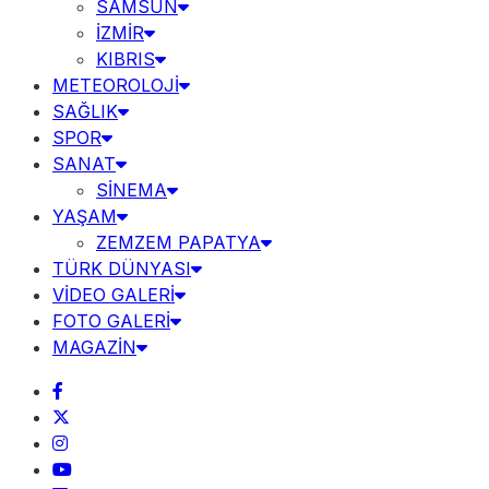
SAMSUN
İZMİR
KIBRIS
METEOROLOJİ
SAĞLIK
SPOR
SANAT
SİNEMA
YAŞAM
ZEMZEM PAPATYA
TÜRK DÜNYASI
VİDEO GALERİ
FOTO GALERİ
MAGAZİN