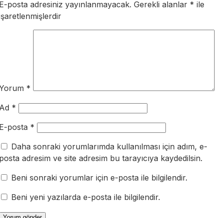
E-posta adresiniz yayınlanmayacak.
Gerekli alanlar
*
ile
işaretlenmişlerdir
Yorum
*
Ad
*
E-posta
*
Daha sonraki yorumlarımda kullanılması için adım, e-
posta adresim ve site adresim bu tarayıcıya kaydedilsin.
Beni sonraki yorumlar için e-posta ile bilgilendir.
Beni yeni yazılarda e-posta ile bilgilendir.