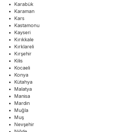
Karabük
Karaman
Kars
Kastamonu
Kayseri
Kırıkkale
Kırklareli
Kırşehir
Kilis
Kocaeli
Konya
Kütahya
Malatya
Manisa
Mardin
Muğla
Muş
Nevşehir
Niğde