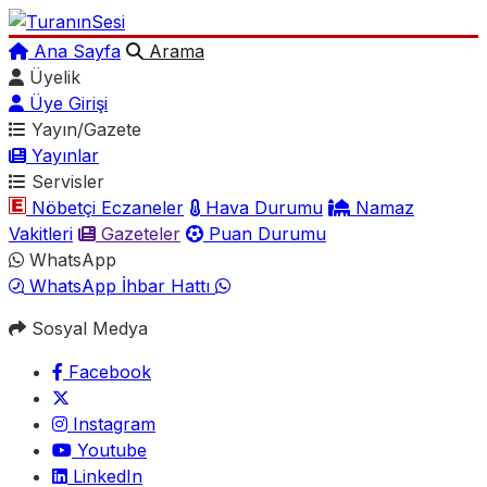
Ana Sayfa
Arama
Üyelik
Üye Girişi
Yayın/Gazete
Yayınlar
Servisler
Nöbetçi Eczaneler
Hava Durumu
Namaz
Vakitleri
Gazeteler
Puan Durumu
WhatsApp
WhatsApp İhbar Hattı
Sosyal Medya
Facebook
Instagram
Youtube
LinkedIn