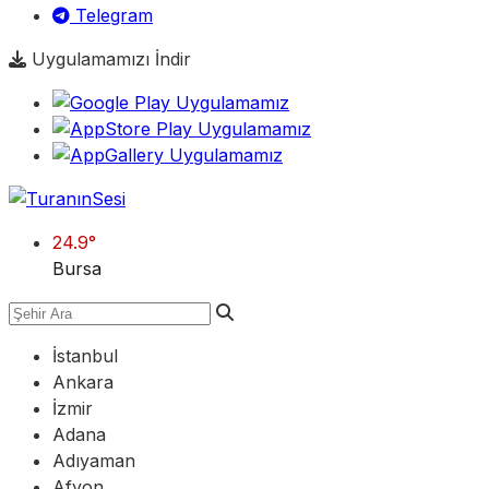
Telegram
Uygulamamızı İndir
24.9
°
Bursa
İstanbul
Ankara
İzmir
Adana
Adıyaman
Afyon