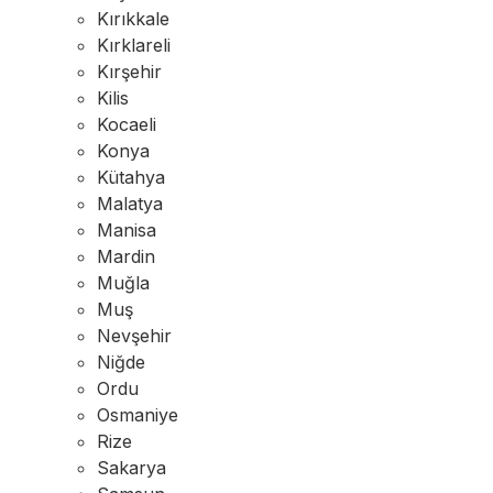
Kırıkkale
Kırklareli
Kırşehir
Kilis
Kocaeli
Konya
Kütahya
Malatya
Manisa
Mardin
Muğla
Muş
Nevşehir
Niğde
Ordu
Osmaniye
Rize
Sakarya