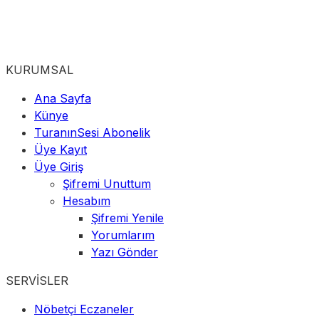
KURUMSAL
Ana Sayfa
Künye
TuranınSesi Abonelik
Üye Kayıt
Üye Giriş
Şifremi Unuttum
Hesabım
Şifremi Yenile
Yorumlarım
Yazı Gönder
SERVİSLER
Nöbetçi Eczaneler