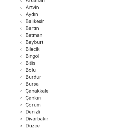
Ardahan
Artvin
Aydın
Balıkesir
Bartın
Batman
Bayburt
Bilecik
Bingöl
Bitlis
Bolu
Burdur
Bursa
Çanakkale
Çankırı
Çorum
Denizli
Diyarbakır
Düzce