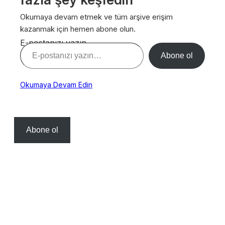
Okumaya devam etmek ve tüm arşive erişim
kazanmak için hemen abone olun.
E-postanızı yazın…
Abone ol
Okumaya Devam Edin
Abone ol