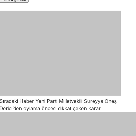
Sıradaki Haber
Yeni Parti Milletvekili Süreyya Öneş
Derici’den oylama öncesi dikkat çeken karar