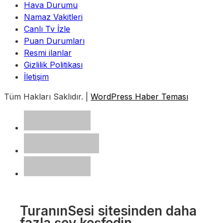
Hava Durumu
Namaz Vakitleri
Canlı Tv İzle
Puan Durumları
Resmi ilanlar
Gizlilik Politikası
İletişim
Tüm Hakları Saklıdır. |
WordPress Haber Teması
TuranınSesi sitesinden daha
fazla şey keşfedin