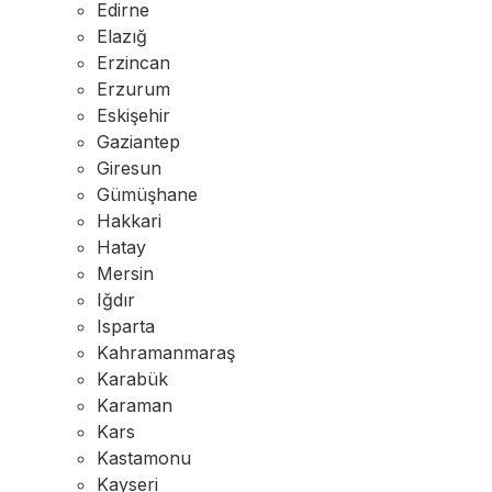
Edirne
Elazığ
Erzincan
Erzurum
Eskişehir
Gaziantep
Giresun
Gümüşhane
Hakkari
Hatay
Mersin
Iğdır
Isparta
Kahramanmaraş
Karabük
Karaman
Kars
Kastamonu
Kayseri