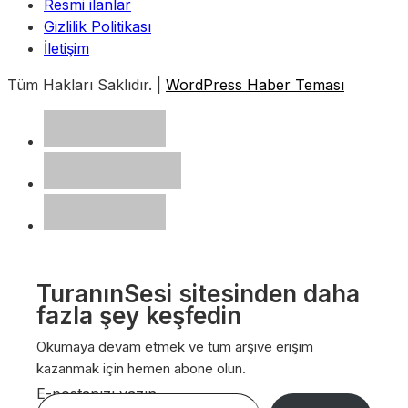
Resmi ilanlar
Gizlilik Politikası
İletişim
Tüm Hakları Saklıdır. |
WordPress Haber Teması
TuranınSesi sitesinden daha
fazla şey keşfedin
Okumaya devam etmek ve tüm arşive erişim
kazanmak için hemen abone olun.
E-postanızı yazın…