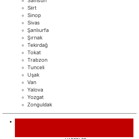
Samsun
Siirt
Sinop
Sivas
Şanlıurfa
Şırnak
Tekirdağ
Tokat
Trabzon
Tunceli
Uşak
Van
Yalova
Yozgat
Zonguldak