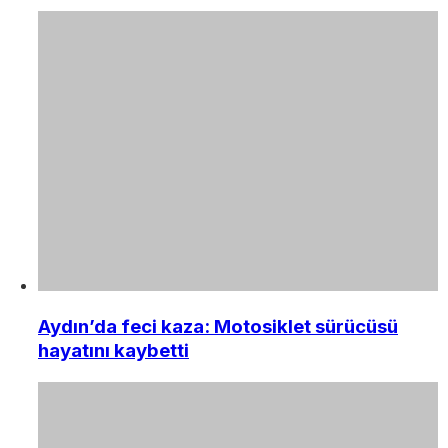
Aydın’da feci kaza: Motosiklet sürücüsü
hayatını kaybetti