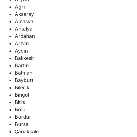
Ağrı
Aksaray
Amasya
Antalya
Ardahan
Artvin
Aydın
Balıkesir
Bartın
Batman
Bayburt
Bilecik
Bingöl
Bitlis
Bolu
Burdur
Bursa
Çanakkale