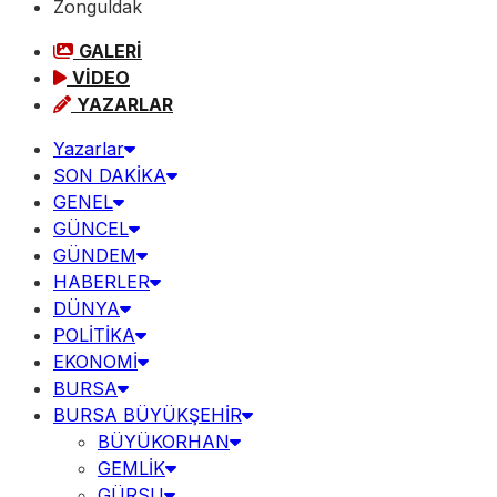
Zonguldak
GALERİ
VİDEO
YAZARLAR
Yazarlar
SON DAKİKA
GENEL
GÜNCEL
GÜNDEM
HABERLER
DÜNYA
POLİTİKA
EKONOMİ
BURSA
BURSA BÜYÜKŞEHİR
BÜYÜKORHAN
GEMLİK
GÜRSU