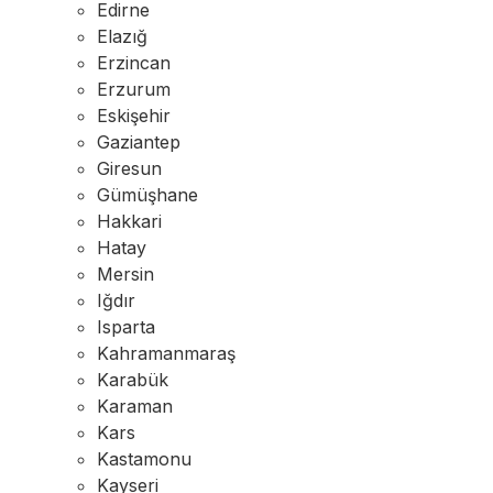
Edirne
Elazığ
Erzincan
Erzurum
Eskişehir
Gaziantep
Giresun
Gümüşhane
Hakkari
Hatay
Mersin
Iğdır
Isparta
Kahramanmaraş
Karabük
Karaman
Kars
Kastamonu
Kayseri