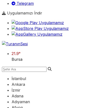
Telegram
Uygulamamızı İndir
21.9
°
Bursa
İstanbul
Ankara
İzmir
Adana
Adıyaman
Afyon