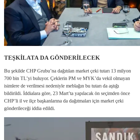
TEŞKİLATA DA GÖNDERİLECEK
Bu şekilde CHP Grubu’na dağıtılan market çeki tutarı 13 milyon
700 bin TL’yi buluyor. Çeklerin PM ve MYK’da vekil olmayan
isimlere de verilmesi nedeniyle meblağın bu tutarı da aştığı
bildirildi. İddialara göre, 23 Mart’ta yapılacak ön seçimden önce
CHP’li il ve ilçe başkanlarına da dağıtmaları için market çeki
gönderileceği iddia edildi.