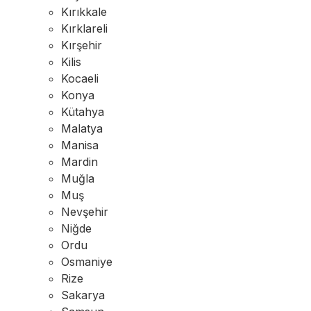
Kırıkkale
Kırklareli
Kırşehir
Kilis
Kocaeli
Konya
Kütahya
Malatya
Manisa
Mardin
Muğla
Muş
Nevşehir
Niğde
Ordu
Osmaniye
Rize
Sakarya