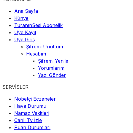
Ana Sayfa
Künye
TuranınSesi Abonelik
Üye Kayıt
Üye Giriş
Şifremi Unuttum
Hesabım
Şifremi Yenile
Yorumlarım
Yazı Gönder
SERVİSLER
Nöbetçi Eczaneler
Hava Durumu
Namaz Vakitleri
Canlı Tv İzle
Puan Durumları