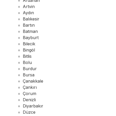
Ardahan
Artvin
Aydın
Balıkesir
Bartın
Batman
Bayburt
Bilecik
Bingöl
Bitlis
Bolu
Burdur
Bursa
Çanakkale
Çankırı
Çorum
Denizli
Diyarbakır
Düzce