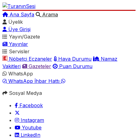
Ana Sayfa
Arama
Üyelik
Üye Girişi
Yayın/Gazete
Yayınlar
Servisler
Nöbetçi Eczaneler
Hava Durumu
Namaz
Vakitleri
Gazeteler
Puan Durumu
WhatsApp
WhatsApp İhbar Hattı
Sosyal Medya
Facebook
Instagram
Youtube
LinkedIn