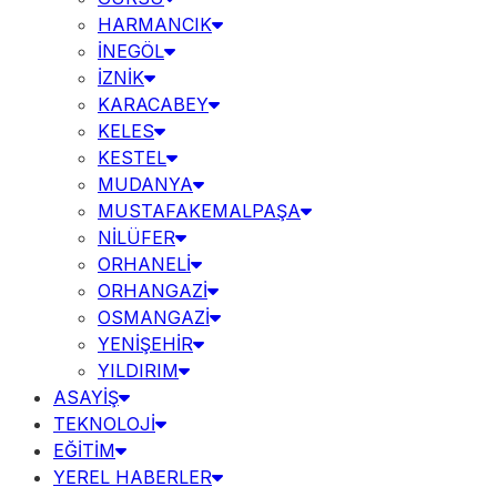
HARMANCIK
İNEGÖL
İZNİK
KARACABEY
KELES
KESTEL
MUDANYA
MUSTAFAKEMALPAŞA
NİLÜFER
ORHANELİ
ORHANGAZİ
OSMANGAZİ
YENİŞEHİR
YILDIRIM
ASAYİŞ
TEKNOLOJİ
EĞİTİM
YEREL HABERLER