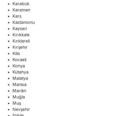
Karabük
Karaman
Kars
Kastamonu
Kayseri
Kırıkkale
Kırklareli
Kırşehir
Kilis
Kocaeli
Konya
Kütahya
Malatya
Manisa
Mardin
Muğla
Muş
Nevşehir
Niğde