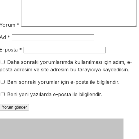
Yorum
*
Ad
*
E-posta
*
Daha sonraki yorumlarımda kullanılması için adım, e-
posta adresim ve site adresim bu tarayıcıya kaydedilsin.
Beni sonraki yorumlar için e-posta ile bilgilendir.
Beni yeni yazılarda e-posta ile bilgilendir.