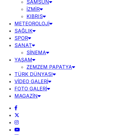
SAMSUN
İZMİR
KIBRIS
METEOROLOJİ
SAĞLIK
SPOR
SANAT
SİNEMA
YAŞAM
ZEMZEM PAPATYA
TÜRK DÜNYASI
VİDEO GALERİ
FOTO GALERİ
MAGAZİN