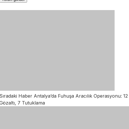
Sıradaki Haber
Antalya’da Fuhuşa Aracılık Operasyonu: 12
Gözaltı, 7 Tutuklama