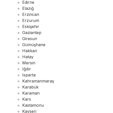
Edirne
Elazığ
Erzincan
Erzurum
Eskişehir
Gaziantep
Giresun
Gümüşhane
Hakkari
Hatay
Mersin
Iğdır
Isparta
Kahramanmaraş
Karabük
Karaman
Kars
Kastamonu
Kayseri