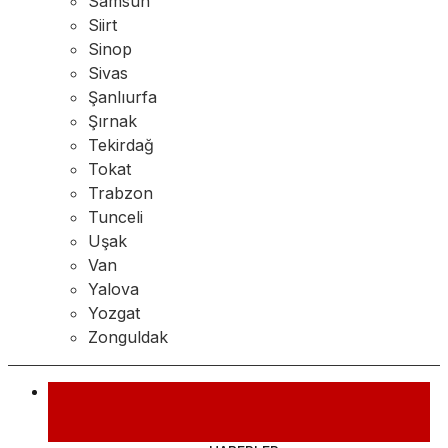
Samsun
Siirt
Sinop
Sivas
Şanlıurfa
Şırnak
Tekirdağ
Tokat
Trabzon
Tunceli
Uşak
Van
Yalova
Yozgat
Zonguldak