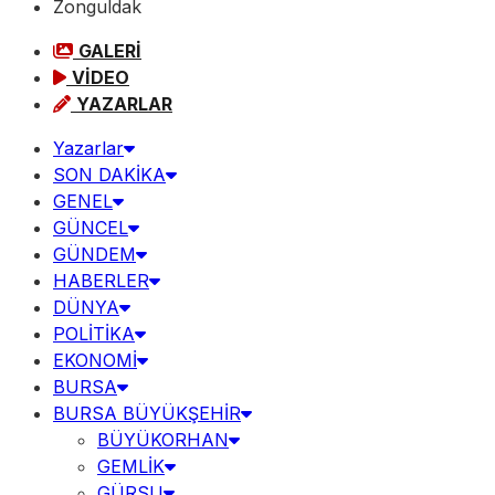
Zonguldak
GALERİ
VİDEO
YAZARLAR
Yazarlar
SON DAKİKA
GENEL
GÜNCEL
GÜNDEM
HABERLER
DÜNYA
POLİTİKA
EKONOMİ
BURSA
BURSA BÜYÜKŞEHİR
BÜYÜKORHAN
GEMLİK
GÜRSU