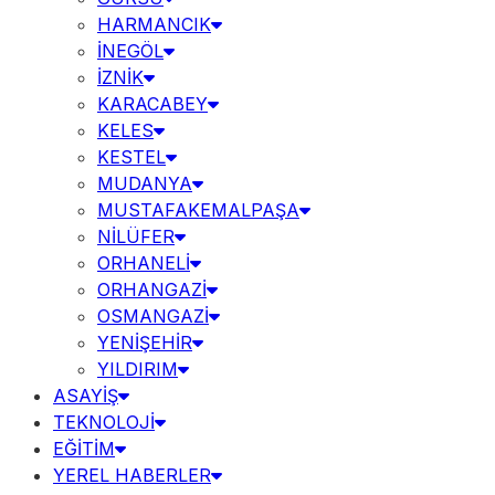
HARMANCIK
İNEGÖL
İZNİK
KARACABEY
KELES
KESTEL
MUDANYA
MUSTAFAKEMALPAŞA
NİLÜFER
ORHANELİ
ORHANGAZİ
OSMANGAZİ
YENİŞEHİR
YILDIRIM
ASAYİŞ
TEKNOLOJİ
EĞİTİM
YEREL HABERLER