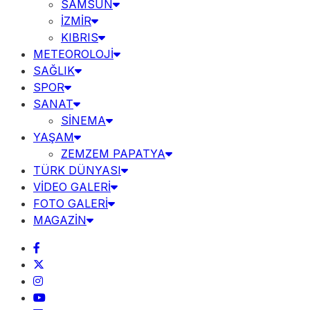
SAMSUN
İZMİR
KIBRIS
METEOROLOJİ
SAĞLIK
SPOR
SANAT
SİNEMA
YAŞAM
ZEMZEM PAPATYA
TÜRK DÜNYASI
VİDEO GALERİ
FOTO GALERİ
MAGAZİN