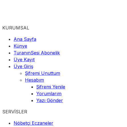
KURUMSAL
Ana Sayfa
Künye
TuranınSesi Abonelik
Üye Kayıt
Üye Giriş
Şifremi Unuttum
Hesabım
Şifremi Yenile
Yorumlarım
Yazı Gönder
SERVİSLER
Nöbetçi Eczaneler