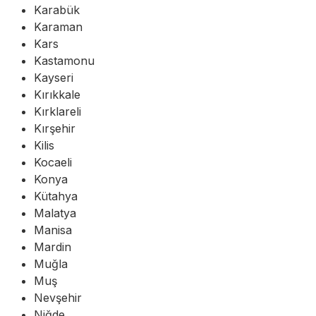
Karabük
Karaman
Kars
Kastamonu
Kayseri
Kırıkkale
Kırklareli
Kırşehir
Kilis
Kocaeli
Konya
Kütahya
Malatya
Manisa
Mardin
Muğla
Muş
Nevşehir
Niğde