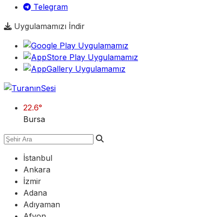
Telegram
Uygulamamızı İndir
22.6
°
Bursa
İstanbul
Ankara
İzmir
Adana
Adıyaman
Afyon