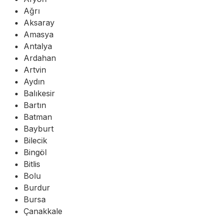
Ağrı
Aksaray
Amasya
Antalya
Ardahan
Artvin
Aydın
Balıkesir
Bartın
Batman
Bayburt
Bilecik
Bingöl
Bitlis
Bolu
Burdur
Bursa
Çanakkale