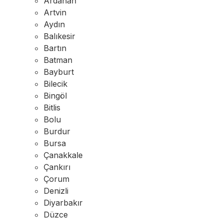
Ardahan
Artvin
Aydın
Balıkesir
Bartın
Batman
Bayburt
Bilecik
Bingöl
Bitlis
Bolu
Burdur
Bursa
Çanakkale
Çankırı
Çorum
Denizli
Diyarbakır
Düzce