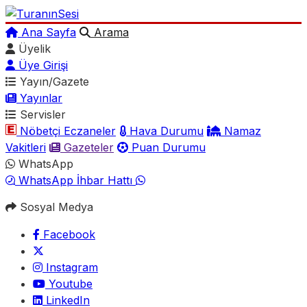
Ana Sayfa
Arama
Üyelik
Üye Girişi
Yayın/Gazete
Yayınlar
Servisler
Nöbetçi Eczaneler
Hava Durumu
Namaz
Vakitleri
Gazeteler
Puan Durumu
WhatsApp
WhatsApp İhbar Hattı
Sosyal Medya
Facebook
Instagram
Youtube
LinkedIn