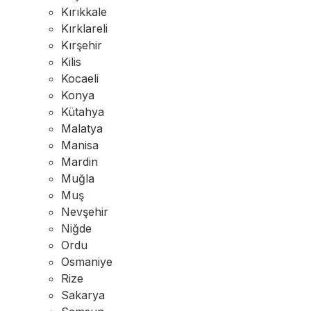
Kırıkkale
Kırklareli
Kırşehir
Kilis
Kocaeli
Konya
Kütahya
Malatya
Manisa
Mardin
Muğla
Muş
Nevşehir
Niğde
Ordu
Osmaniye
Rize
Sakarya