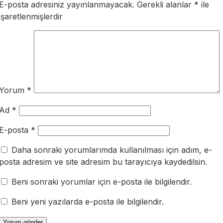
E-posta adresiniz yayınlanmayacak.
Gerekli alanlar
*
ile
işaretlenmişlerdir
Yorum
*
Ad
*
E-posta
*
Daha sonraki yorumlarımda kullanılması için adım, e-
posta adresim ve site adresim bu tarayıcıya kaydedilsin.
Beni sonraki yorumlar için e-posta ile bilgilendir.
Beni yeni yazılarda e-posta ile bilgilendir.