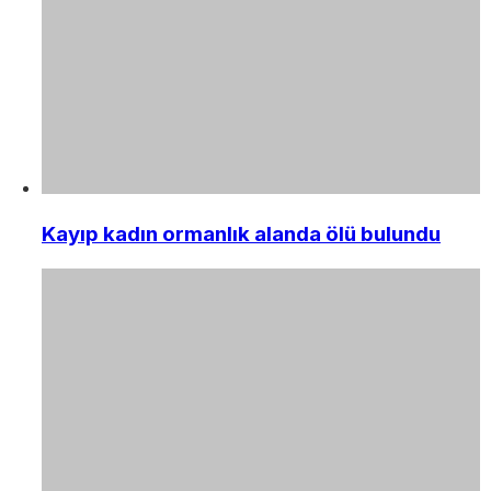
Kayıp kadın ormanlık alanda ölü bulundu