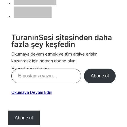
TuranınSesi sitesinden daha
fazla şey keşfedin
Okumaya devam etmek ve tüm arşive erişim
kazanmak için hemen abone olun.
E-postanızı yazın…
Abone ol
Okumaya Devam Edin
Abone ol