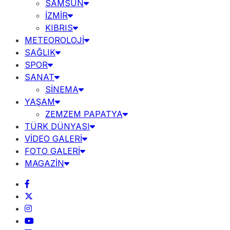
SAMSUN
İZMİR
KIBRIS
METEOROLOJİ
SAĞLIK
SPOR
SANAT
SİNEMA
YAŞAM
ZEMZEM PAPATYA
TÜRK DÜNYASI
VİDEO GALERİ
FOTO GALERİ
MAGAZİN