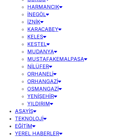
HARMANCIK
İNEGÖL
İZNİK
KARACABEY
KELES
KESTEL
MUDANYA
MUSTAFAKEMALPAŞA
NİLÜFER
ORHANELİ
ORHANGAZİ
OSMANGAZİ
YENİŞEHİR
YILDIRIM
ASAYİŞ
TEKNOLOJİ
EĞİTİM
YEREL HABERLER