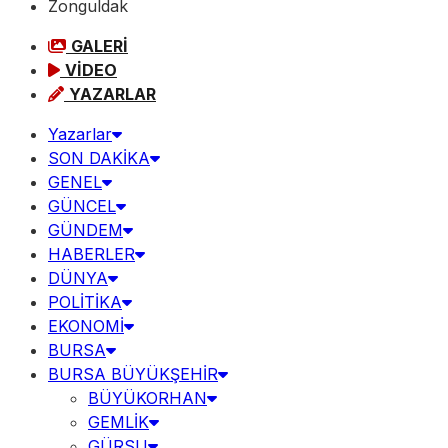
Zonguldak
GALERİ
VİDEO
YAZARLAR
Yazarlar
SON DAKİKA
GENEL
GÜNCEL
GÜNDEM
HABERLER
DÜNYA
POLİTİKA
EKONOMİ
BURSA
BURSA BÜYÜKŞEHİR
BÜYÜKORHAN
GEMLİK
GÜRSU