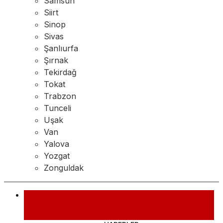
Samsun
Siirt
Sinop
Sivas
Şanlıurfa
Şırnak
Tekirdağ
Tokat
Trabzon
Tunceli
Uşak
Van
Yalova
Yozgat
Zonguldak