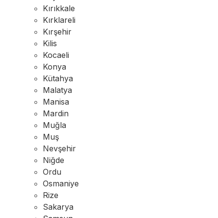
Kırıkkale
Kırklareli
Kırşehir
Kilis
Kocaeli
Konya
Kütahya
Malatya
Manisa
Mardin
Muğla
Muş
Nevşehir
Niğde
Ordu
Osmaniye
Rize
Sakarya