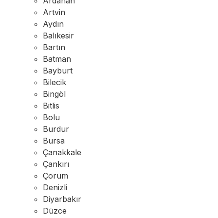
Ardahan
Artvin
Aydın
Balıkesir
Bartın
Batman
Bayburt
Bilecik
Bingöl
Bitlis
Bolu
Burdur
Bursa
Çanakkale
Çankırı
Çorum
Denizli
Diyarbakır
Düzce