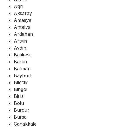
Ağrı
Aksaray
Amasya
Antalya
Ardahan
Artvin
Aydın
Balıkesir
Bartın
Batman
Bayburt
Bilecik
Bingöl
Bitlis
Bolu
Burdur
Bursa
Çanakkale