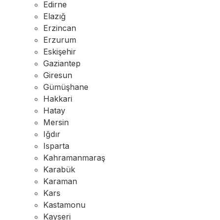
Edirne
Elazığ
Erzincan
Erzurum
Eskişehir
Gaziantep
Giresun
Gümüşhane
Hakkari
Hatay
Mersin
Iğdır
Isparta
Kahramanmaraş
Karabük
Karaman
Kars
Kastamonu
Kayseri