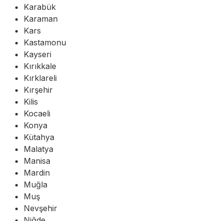
Karabük
Karaman
Kars
Kastamonu
Kayseri
Kırıkkale
Kırklareli
Kırşehir
Kilis
Kocaeli
Konya
Kütahya
Malatya
Manisa
Mardin
Muğla
Muş
Nevşehir
Niğde