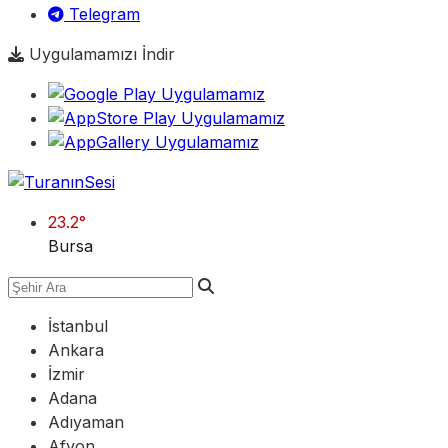
Telegram
Uygulamamızı İndir
23.2
°
Bursa
İstanbul
Ankara
İzmir
Adana
Adıyaman
Afyon