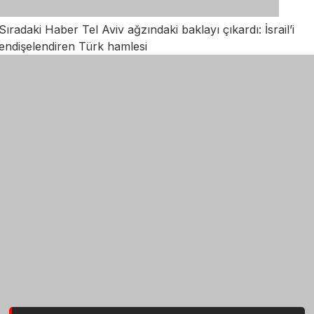
Sıradaki Haber
Tel Aviv ağzındaki baklayı çıkardı: İsrail’i
endişelendiren Türk hamlesi