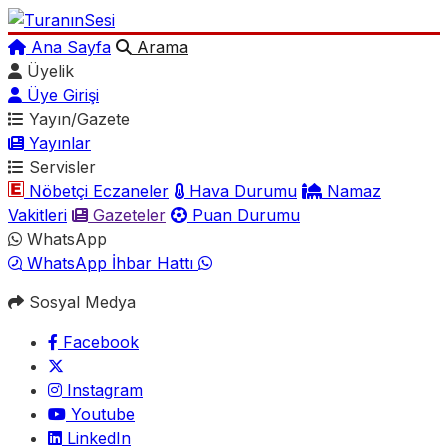
Ana Sayfa
Arama
Üyelik
Üye Girişi
Yayın/Gazete
Yayınlar
Servisler
Nöbetçi Eczaneler
Hava Durumu
Namaz
Vakitleri
Gazeteler
Puan Durumu
WhatsApp
WhatsApp İhbar Hattı
Sosyal Medya
Facebook
Instagram
Youtube
LinkedIn