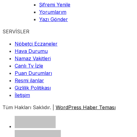
Şifremi Yenile
Yorumlarım
Yazı Gönder
SERVİSLER
Nöbetçi Eczaneler
Hava Durumu
Namaz Vakitleri
Canlı Tv İzle
Puan Durumları
Resmi ilanlar
Gizlilik Politikası
İletişim
Tüm Hakları Saklıdır. |
WordPress Haber Teması