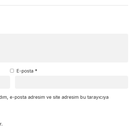
E-posta
*
dım, e-posta adresim ve site adresim bu tarayıcıya
r.