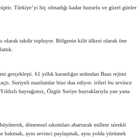
hiptir. Türkiye’yi hiç olmadığı kadar huzurlu ve güzel günler
ı olarak takdir topluyor. Bölgenin kilit ülkesi olarak öne
lattık.
i gerçekleşti. 61 yıllık karanlığın ardından Baas rejimi
açtı. Suriyeli mazlumlar bize dua ediyor. irileri bu sevince
Yıldızlı bayrağımız, Özgür Suriye bayraklarıyla yan yana
 büyüterek, dönemsel sıkıntıları abartarak millete sürekli
yöne bakmak, aynı sevinci paylaşmak, aynı yolda yürümek