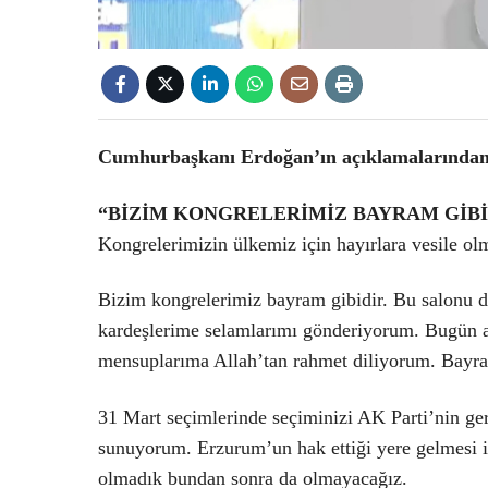
Cumhurbaşkanı Erdoğan’ın açıklamalarından ö
“BİZİM KONGRELERİMİZ BAYRAM GİBİ
Kongrelerimizin ülkemiz için hayırlara vesile ol
Bizim kongrelerimiz bayram gibidir. Bu salonu 
kardeşlerime selamlarımı gönderiyorum. Bugün ar
mensuplarıma Allah’tan rahmet diliyorum. Bayra
31 Mart seçimlerinde seçiminizi AK Parti’nin ger
sunuyorum. Erzurum’un hak ettiği yere gelmesi 
olmadık bundan sonra da olmayacağız.