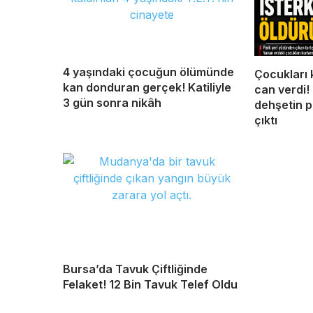
4 yaşındaki çocuğun ölümünde
Çocukları 
kan donduran gerçek! Katiliyle
can verdi
3 gün sonra nikâh
dehşetin p
çıktı
Bursa’da Tavuk Çiftliğinde
Felaket! 12 Bin Tavuk Telef Oldu