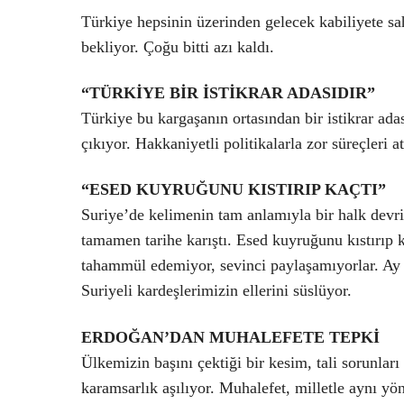
Türkiye hepsinin üzerinden gelecek kabiliyete sa
bekliyor. Çoğu bitti azı kaldı.
“TÜRKİYE BİR İSTİKRAR ADASIDIR”
Türkiye bu kargaşanın ortasından bir istikrar adas
çıkıyor. Hakkaniyetli politikalarla zor süreçleri at
“ESED KUYRUĞUNU KISTIRIP KAÇTI”
Suriye’de kelimenin tam anlamıyla bir halk devrim
tamamen tarihe karıştı. Esed kuyruğunu kıstırıp k
tahammül edemiyor, sevinci paylaşamıyorlar. Ay 
Suriyeli kardeşlerimizin ellerini süslüyor.
ERDOĞAN’DAN MUHALEFETE TEPKİ
Ülkemizin başını çektiği bir kesim, tali sorunları
karamsarlık aşılıyor. Muhalefet, milletle aynı 