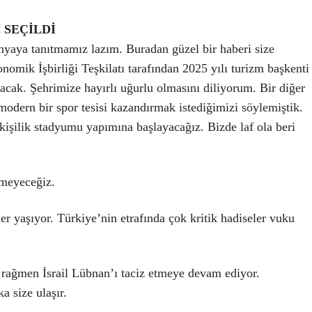
 SEÇİLDİ
yaya tanıtmamız lazım. Buradan güzel bir haberi size
omik İşbirliği Teşkilatı tarafından 2025 yılı turizm başkenti
lacak. Şehrimize hayırlı uğurlu olmasını diliyorum. Bir diğer
dern bir spor tesisi kazandırmak istediğimizi söylemiştik.
 kişilik stadyumu yapımına başlayacağız. Bizde laf ola beri
lmeyeceğiz.
 yaşıyor. Türkiye’nin etrafında çok kritik hadiseler vuku
se rağmen İsrail Lübnan’ı taciz etmeye devam ediyor.
 size ulaşır.