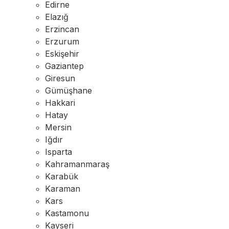
Edirne
Elazığ
Erzincan
Erzurum
Eskişehir
Gaziantep
Giresun
Gümüşhane
Hakkari
Hatay
Mersin
Iğdır
Isparta
Kahramanmaraş
Karabük
Karaman
Kars
Kastamonu
Kayseri