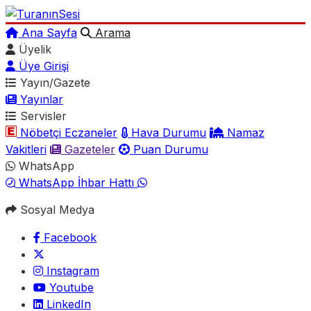
Ana Sayfa
Arama
Üyelik
Üye Girişi
Yayın/Gazete
Yayınlar
Servisler
Nöbetçi Eczaneler
Hava Durumu
Namaz
Vakitleri
Gazeteler
Puan Durumu
WhatsApp
WhatsApp İhbar Hattı
Sosyal Medya
Facebook
Instagram
Youtube
LinkedIn