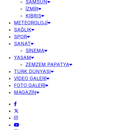
SAMSUN
İZMİR
KIBRIS
METEOROLOJİ
SAĞLIK
SPOR
SANAT
SİNEMA
YAŞAM
ZEMZEM PAPATYA
TÜRK DÜNYASI
VİDEO GALERİ
FOTO GALERİ
MAGAZİN