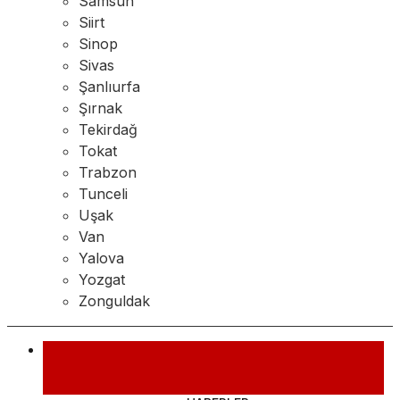
Samsun
Siirt
Sinop
Sivas
Şanlıurfa
Şırnak
Tekirdağ
Tokat
Trabzon
Tunceli
Uşak
Van
Yalova
Yozgat
Zonguldak