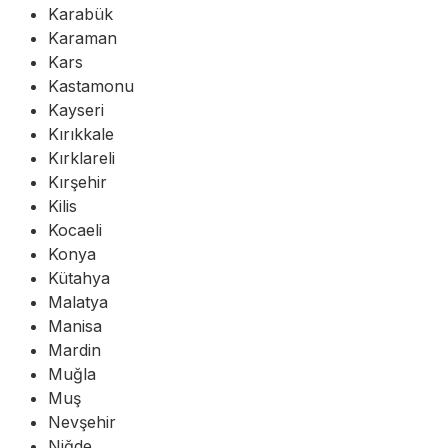
Karabük
Karaman
Kars
Kastamonu
Kayseri
Kırıkkale
Kırklareli
Kırşehir
Kilis
Kocaeli
Konya
Kütahya
Malatya
Manisa
Mardin
Muğla
Muş
Nevşehir
Niğde