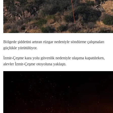
Bölgede şiddetini artıran rüzgar nedeniyle söndürme çalışmaları
güçlükle yürütülüyor.
İzmir-Çeşme kara yolu güvenlik nedeniyle ulaşıma kapatılırken,
alevler İzmir-Çeşme otoyoluna yaklaştı.