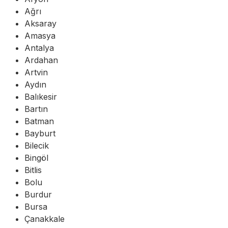
Ağrı
Aksaray
Amasya
Antalya
Ardahan
Artvin
Aydın
Balıkesir
Bartın
Batman
Bayburt
Bilecik
Bingöl
Bitlis
Bolu
Burdur
Bursa
Çanakkale