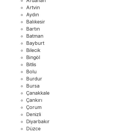
Ardahan
Artvin
Aydın
Balıkesir
Bartın
Batman
Bayburt
Bilecik
Bingöl
Bitlis
Bolu
Burdur
Bursa
Çanakkale
Çankırı
Çorum
Denizli
Diyarbakır
Düzce