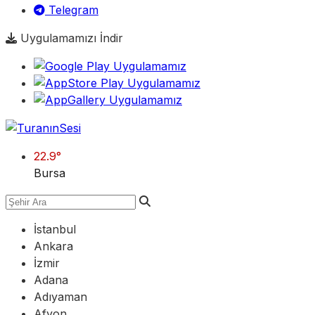
Telegram
Uygulamamızı İndir
22.9
°
Bursa
İstanbul
Ankara
İzmir
Adana
Adıyaman
Afyon