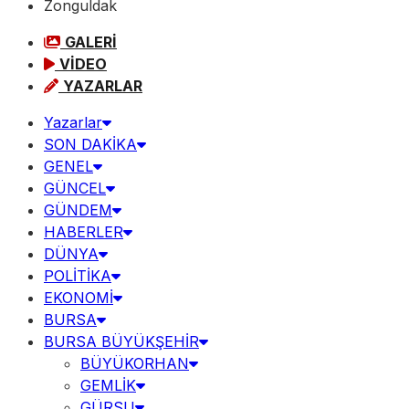
Zonguldak
GALERİ
VİDEO
YAZARLAR
Yazarlar
SON DAKİKA
GENEL
GÜNCEL
GÜNDEM
HABERLER
DÜNYA
POLİTİKA
EKONOMİ
BURSA
BURSA BÜYÜKŞEHİR
BÜYÜKORHAN
GEMLİK
GÜRSU