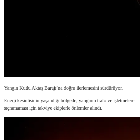
Yangın Kutlu Aktaş Barajı’na doğru ilerlemesini sürdürüyor.
Enerji kesintisinin yaşandığı bölgede, yangının trafo ve işletmelere
sıçramaması için takviye ekiplerle önlemler alındı.