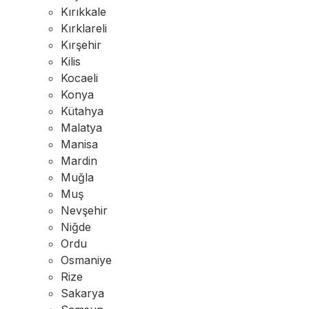
Kırıkkale
Kırklareli
Kırşehir
Kilis
Kocaeli
Konya
Kütahya
Malatya
Manisa
Mardin
Muğla
Muş
Nevşehir
Niğde
Ordu
Osmaniye
Rize
Sakarya