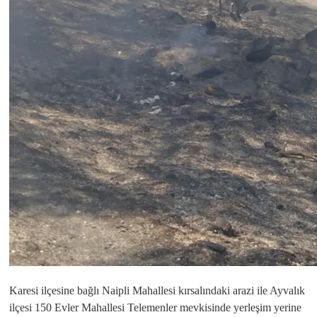
Karesi ilçesine bağlı Naipli Mahallesi kırsalındaki arazi ile Ayvalık
ilçesi 150 Evler Mahallesi Telemenler mevkisinde yerleşim yerine