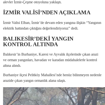
alevler İzmir-Çeşme otoyoluna yaklaştı.
İZMİR VALİSİ’NDEN AÇIKLAMA
İzmir Valisi Elban, İzmir’de devam eden yangına ilişkin “Yangının
elektrik hattından çıktığını değerlendiriyoruz” dedi.
BALIKESİR’DEKİ YANGIN
KONTROL ALTINDA
Balıkesir’in Burhaniye, Karesi ve Ayvalık ilçelerinde çıkan arazi
ve orman yangınları, havadan ve karadan müdahalelerle kontrol
altına alındı.
Burhaniye ilçesi Pelitköy Mahallesi’nde henüz bilinmeyen nedenle
arazide çıkan yangın ormanlık alana ulaştı.