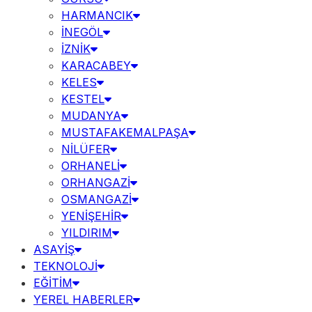
HARMANCIK
İNEGÖL
İZNİK
KARACABEY
KELES
KESTEL
MUDANYA
MUSTAFAKEMALPAŞA
NİLÜFER
ORHANELİ
ORHANGAZİ
OSMANGAZİ
YENİŞEHİR
YILDIRIM
ASAYİŞ
TEKNOLOJİ
EĞİTİM
YEREL HABERLER