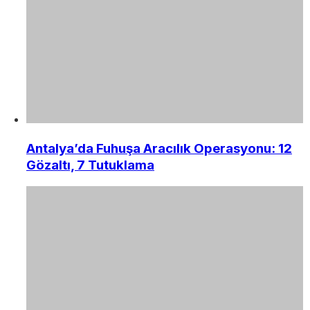
Antalya’da Fuhuşa Aracılık Operasyonu: 12
Gözaltı, 7 Tutuklama