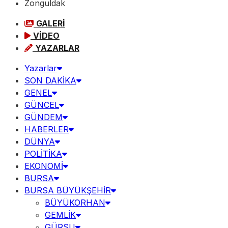
Zonguldak
GALERİ
VİDEO
YAZARLAR
Yazarlar
SON DAKİKA
GENEL
GÜNCEL
GÜNDEM
HABERLER
DÜNYA
POLİTİKA
EKONOMİ
BURSA
BURSA BÜYÜKŞEHİR
BÜYÜKORHAN
GEMLİK
GÜRSU