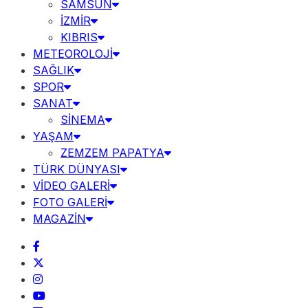
SAMSUN
İZMİR
KIBRIS
METEOROLOJİ
SAĞLIK
SPOR
SANAT
SİNEMA
YAŞAM
ZEMZEM PAPATYA
TÜRK DÜNYASI
VİDEO GALERİ
FOTO GALERİ
MAGAZİN