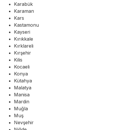
Karabük
Karaman
Kars
Kastamonu
Kayseri
Kırıkkale
Kırklareli
Kırşehir
Kilis
Kocaeli
Konya
Kütahya
Malatya
Manisa
Mardin
Muğla
Muş
Nevşehir
Niğde