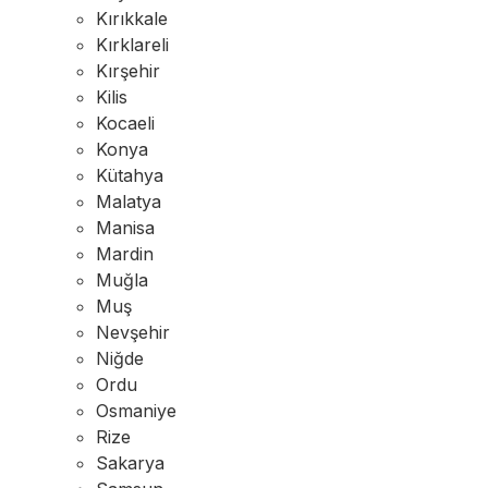
Kırıkkale
Kırklareli
Kırşehir
Kilis
Kocaeli
Konya
Kütahya
Malatya
Manisa
Mardin
Muğla
Muş
Nevşehir
Niğde
Ordu
Osmaniye
Rize
Sakarya