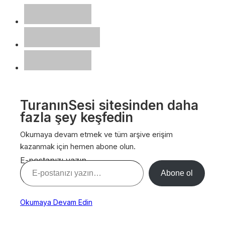
TuranınSesi sitesinden daha
fazla şey keşfedin
Okumaya devam etmek ve tüm arşive erişim
kazanmak için hemen abone olun.
E-postanızı yazın…
Abone ol
Okumaya Devam Edin