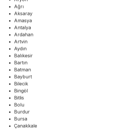
Ağrı
Aksaray
Amasya
Antalya
Ardahan
Artvin
Aydın
Balıkesir
Bartın
Batman
Bayburt
Bilecik
Bingöl
Bitlis
Bolu
Burdur
Bursa
Çanakkale