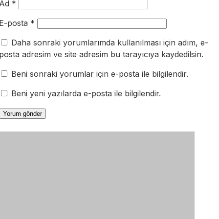
Ad
*
E-posta
*
Daha sonraki yorumlarımda kullanılması için adım, e-
posta adresim ve site adresim bu tarayıcıya kaydedilsin.
Beni sonraki yorumlar için e-posta ile bilgilendir.
Beni yeni yazılarda e-posta ile bilgilendir.