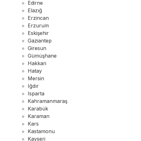
Edirne
Elazığ
Erzincan
Erzurum
Eskişehir
Gaziantep
Giresun
Gümüşhane
Hakkari
Hatay
Mersin
Iğdır
Isparta
Kahramanmaraş
Karabük
Karaman
Kars
Kastamonu
Kayseri