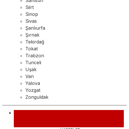
Samsun
Siirt
Sinop
Sivas
Şanlıurfa
Şırnak
Tekirdağ
Tokat
Trabzon
Tunceli
Uşak
Van
Yalova
Yozgat
Zonguldak