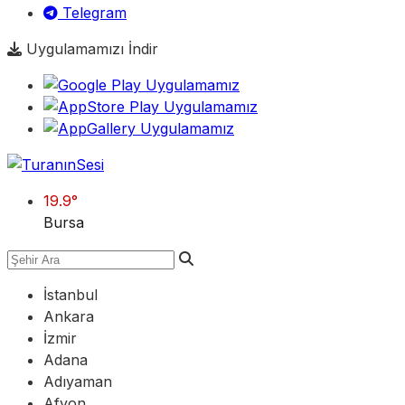
Telegram
Uygulamamızı İndir
19.9
°
Bursa
İstanbul
Ankara
İzmir
Adana
Adıyaman
Afyon