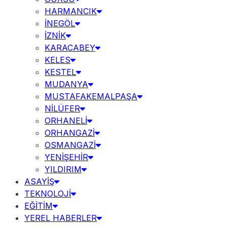
HARMANCIK
İNEGÖL
İZNİK
KARACABEY
KELES
KESTEL
MUDANYA
MUSTAFAKEMALPAŞA
NİLÜFER
ORHANELİ
ORHANGAZİ
OSMANGAZİ
YENİŞEHİR
YILDIRIM
ASAYİŞ
TEKNOLOJİ
EĞİTİM
YEREL HABERLER