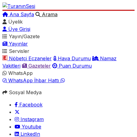
Ana Sayfa
Arama
Üyelik
Üye Girişi
Yayın/Gazete
Yayınlar
Servisler
Nöbetçi Eczaneler
Hava Durumu
Namaz
Vakitleri
Gazeteler
Puan Durumu
WhatsApp
WhatsApp İhbar Hattı
Sosyal Medya
Facebook
Instagram
Youtube
LinkedIn