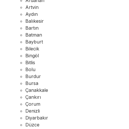
Ardahan
Artvin
Aydın
Balıkesir
Bartın
Batman
Bayburt
Bilecik
Bingöl
Bitlis
Bolu
Burdur
Bursa
Çanakkale
Çankırı
Çorum
Denizli
Diyarbakır
Düzce