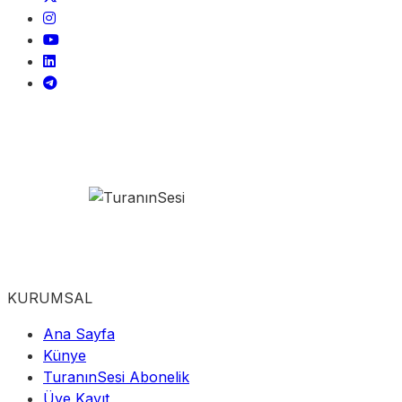
KURUMSAL
Ana Sayfa
Künye
TuranınSesi Abonelik
Üye Kayıt