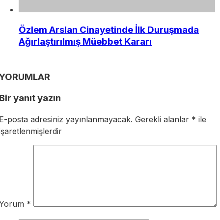
Özlem Arslan Cinayetinde İlk Duruşmada
Ağırlaştırılmış Müebbet Kararı
YORUMLAR
Bir yanıt yazın
E-posta adresiniz yayınlanmayacak.
Gerekli alanlar
*
ile
işaretlenmişlerdir
Yorum
*