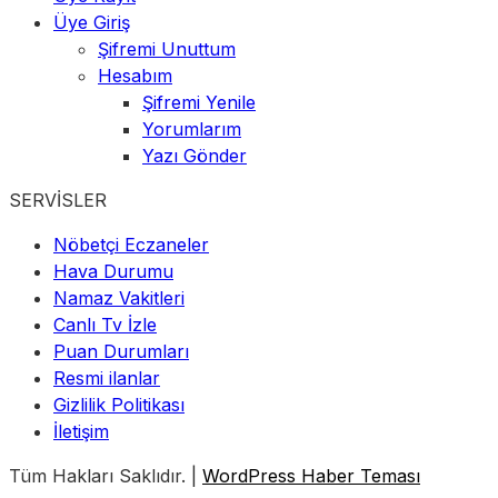
Üye Giriş
Şifremi Unuttum
Hesabım
Şifremi Yenile
Yorumlarım
Yazı Gönder
SERVİSLER
Nöbetçi Eczaneler
Hava Durumu
Namaz Vakitleri
Canlı Tv İzle
Puan Durumları
Resmi ilanlar
Gizlilik Politikası
İletişim
Tüm Hakları Saklıdır. |
WordPress Haber Teması