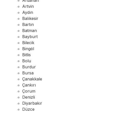
Ardahan
Artvin
Aydın
Balıkesir
Bartın
Batman
Bayburt
Bilecik
Bingöl
Bitlis
Bolu
Burdur
Bursa
Çanakkale
Çankırı
Çorum
Denizli
Diyarbakır
Düzce