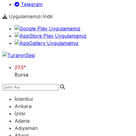
Telegram
Uygulamamızı İndir
27.5
°
Bursa
İstanbul
Ankara
İzmir
Adana
Adıyaman
Afyon