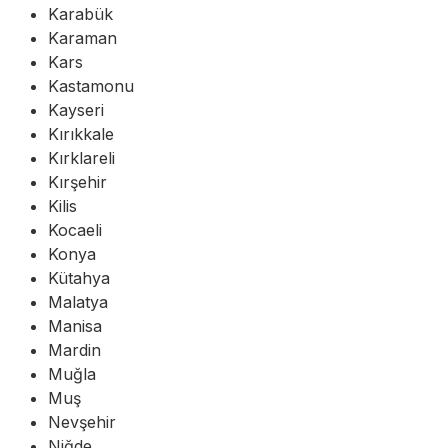
Karabük
Karaman
Kars
Kastamonu
Kayseri
Kırıkkale
Kırklareli
Kırşehir
Kilis
Kocaeli
Konya
Kütahya
Malatya
Manisa
Mardin
Muğla
Muş
Nevşehir
Niğde