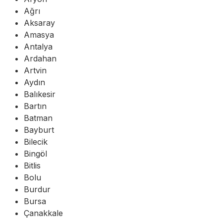
Ağrı
Aksaray
Amasya
Antalya
Ardahan
Artvin
Aydın
Balıkesir
Bartın
Batman
Bayburt
Bilecik
Bingöl
Bitlis
Bolu
Burdur
Bursa
Çanakkale