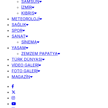
SAMSUN
İZMİR
KIBRIS
METEOROLOJİ
SAĞLIK
SPOR
SANAT
SİNEMA
YAŞAM
ZEMZEM PAPATYA
TÜRK DÜNYASI
VİDEO GALERİ
FOTO GALERİ
MAGAZİN