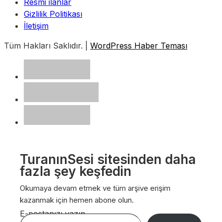
Resmi ilanlar
Gizlilik Politikası
İletişim
Tüm Hakları Saklıdır. |
WordPress Haber Teması
TuranınSesi sitesinden daha
fazla şey keşfedin
Okumaya devam etmek ve tüm arşive erişim
kazanmak için hemen abone olun.
E-postanızı yazın…