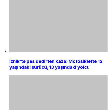
İznik’te pes dedirten kaza: Motosiklette 12
yaşındaki sürücü, 13 yaşındaki yolcu