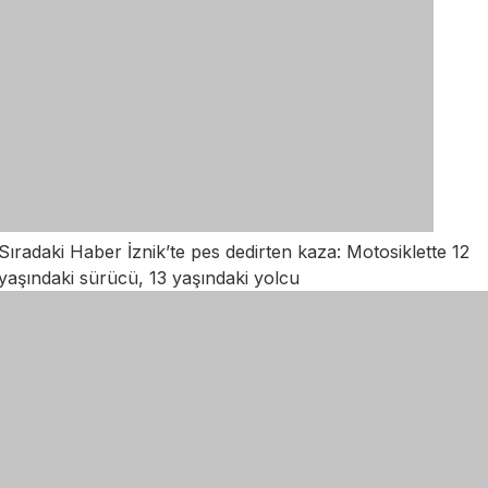
Sıradaki Haber
İznik’te pes dedirten kaza: Motosiklette 12
yaşındaki sürücü, 13 yaşındaki yolcu