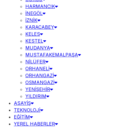
HARMANCIK
İNEGÖL
İZNİK
KARACABEY
KELES
KESTEL
MUDANYA
MUSTAFAKEMALPAŞA
NİLÜFER
ORHANELİ
ORHANGAZİ
OSMANGAZİ
YENİŞEHİR
YILDIRIM
ASAYİŞ
TEKNOLOJİ
EĞİTİM
YEREL HABERLER