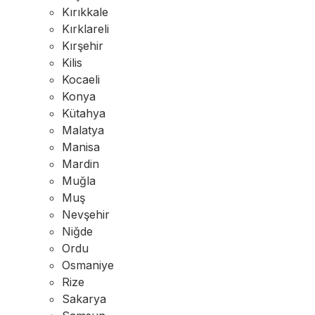
Kırıkkale
Kırklareli
Kırşehir
Kilis
Kocaeli
Konya
Kütahya
Malatya
Manisa
Mardin
Muğla
Muş
Nevşehir
Niğde
Ordu
Osmaniye
Rize
Sakarya