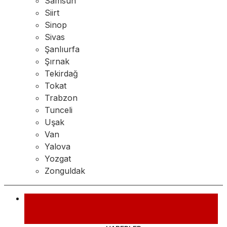
Samsun
Siirt
Sinop
Sivas
Şanlıurfa
Şırnak
Tekirdağ
Tokat
Trabzon
Tunceli
Uşak
Van
Yalova
Yozgat
Zonguldak