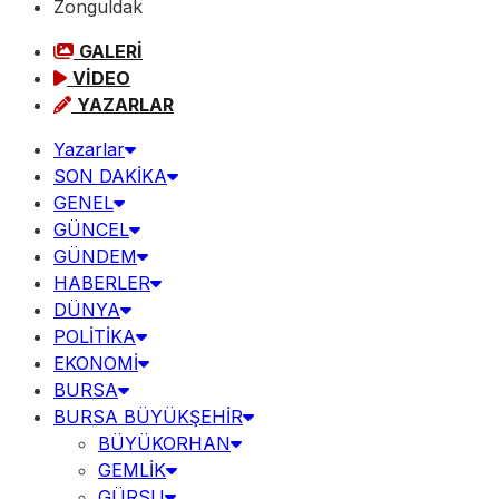
Zonguldak
GALERİ
VİDEO
YAZARLAR
Yazarlar
SON DAKİKA
GENEL
GÜNCEL
GÜNDEM
HABERLER
DÜNYA
POLİTİKA
EKONOMİ
BURSA
BURSA BÜYÜKŞEHİR
BÜYÜKORHAN
GEMLİK
GÜRSU