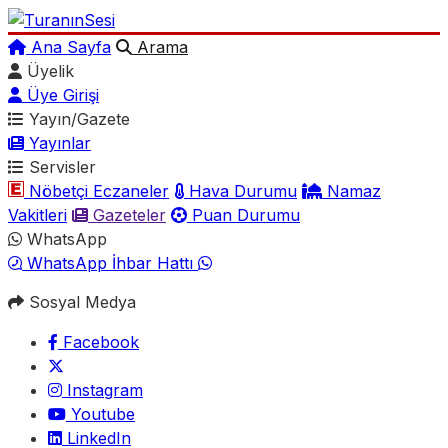
Ana Sayfa
Arama
Üyelik
Üye Girişi
Yayın/Gazete
Yayınlar
Servisler
Nöbetçi Eczaneler
Hava Durumu
Namaz
Vakitleri
Gazeteler
Puan Durumu
WhatsApp
WhatsApp İhbar Hattı
Sosyal Medya
Facebook
Instagram
Youtube
LinkedIn