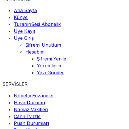
Ana Sayfa
Künye
TuranınSesi Abonelik
Üye Kayıt
Üye Giriş
Şifremi Unuttum
Hesabım
Şifremi Yenile
Yorumlarım
Yazı Gönder
SERVİSLER
Nöbetçi Eczaneler
Hava Durumu
Namaz Vakitleri
Canlı Tv İzle
Puan Durumları