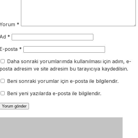
Yorum
*
Ad
*
E-posta
*
Daha sonraki yorumlarımda kullanılması için adım, e-
posta adresim ve site adresim bu tarayıcıya kaydedilsin.
Beni sonraki yorumlar için e-posta ile bilgilendir.
Beni yeni yazılarda e-posta ile bilgilendir.