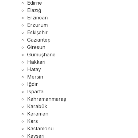
Edirne
Elazığ
Erzincan
Erzurum
Eskişehir
Gaziantep
Giresun
Gümüşhane
Hakkari
Hatay
Mersin
Iğdır
Isparta
Kahramanmaraş
Karabük
Karaman
Kars
Kastamonu
Kayseri