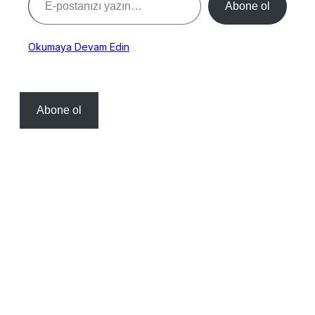
Abone ol
Okumaya Devam Edin
Abone ol