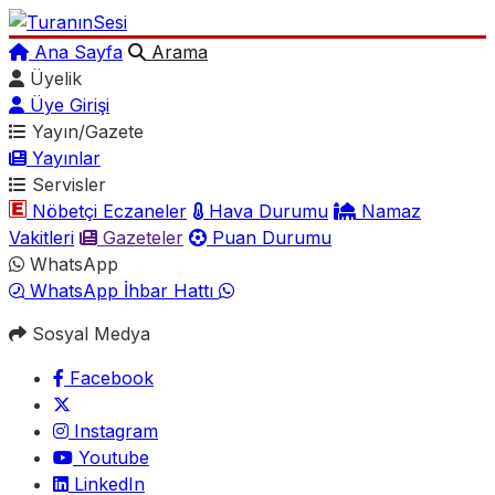
Ana Sayfa
Arama
Üyelik
Üye Girişi
Yayın/Gazete
Yayınlar
Servisler
Nöbetçi Eczaneler
Hava Durumu
Namaz
Vakitleri
Gazeteler
Puan Durumu
WhatsApp
WhatsApp İhbar Hattı
Sosyal Medya
Facebook
Instagram
Youtube
LinkedIn