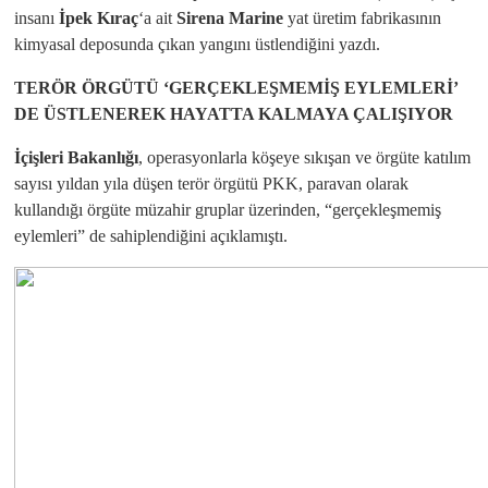
insanı
İpek Kıraç
‘a ait
Sirena Marine
yat üretim fabrikasının
kimyasal deposunda çıkan yangını üstlendiğini yazdı.
TERÖR ÖRGÜTÜ ‘GERÇEKLEŞMEMİŞ EYLEMLERİ’
DE ÜSTLENEREK HAYATTA KALMAYA ÇALIŞIYOR
İçişleri Bakanlığı
, operasyonlarla köşeye sıkışan ve örgüte katılım
sayısı yıldan yıla düşen terör örgütü PKK, paravan olarak
kullandığı örgüte müzahir gruplar üzerinden, “gerçekleşmemiş
eylemleri” de sahiplendiğini açıklamıştı.