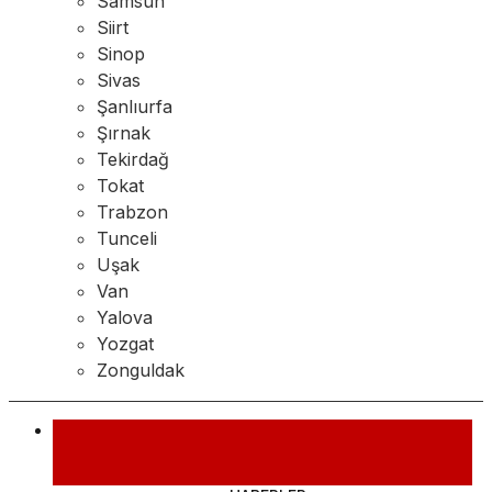
Samsun
Siirt
Sinop
Sivas
Şanlıurfa
Şırnak
Tekirdağ
Tokat
Trabzon
Tunceli
Uşak
Van
Yalova
Yozgat
Zonguldak