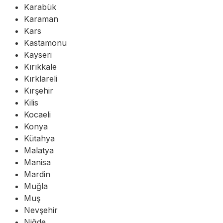
Karabük
Karaman
Kars
Kastamonu
Kayseri
Kırıkkale
Kırklareli
Kırşehir
Kilis
Kocaeli
Konya
Kütahya
Malatya
Manisa
Mardin
Muğla
Muş
Nevşehir
Niğde