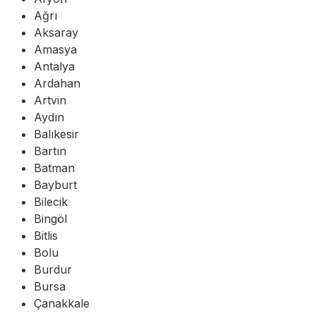
Ağrı
Aksaray
Amasya
Antalya
Ardahan
Artvin
Aydın
Balıkesir
Bartın
Batman
Bayburt
Bilecik
Bingöl
Bitlis
Bolu
Burdur
Bursa
Çanakkale