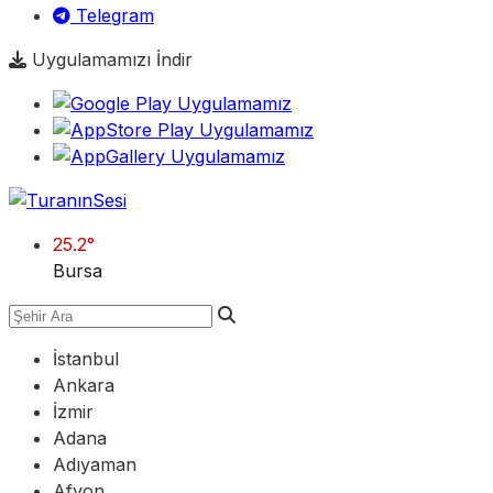
Telegram
Uygulamamızı İndir
25.2
°
Bursa
İstanbul
Ankara
İzmir
Adana
Adıyaman
Afyon