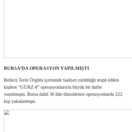
BURSA’DA OPERASYON YAPILMIŞTI
Bölücü Terör Örgütü içerisinde faaliyet yürüttüğü tespit edilen
kişilere “GÜRZ-8” operasyonlarıyla büyük bir darbe
vurulmuştu. Bursa dahil 36 ilde düzenlenen operasyonlarda 222
kişi yakalanmıştı.