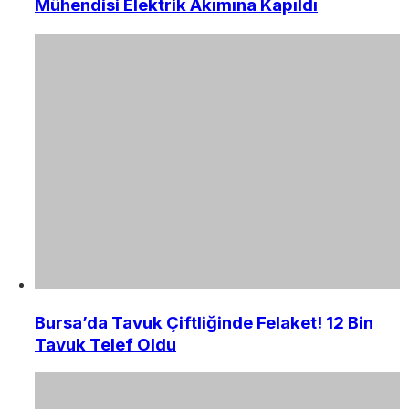
Mühendisi Elektrik Akımına Kapıldı
Bursa’da Tavuk Çiftliğinde Felaket! 12 Bin
Tavuk Telef Oldu