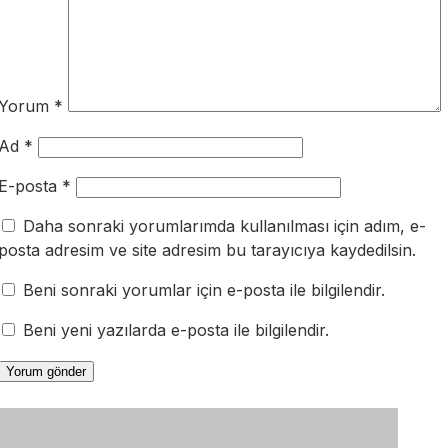
Yorum
*
Ad
*
E-posta
*
Daha sonraki yorumlarımda kullanılması için adım, e-
posta adresim ve site adresim bu tarayıcıya kaydedilsin.
Beni sonraki yorumlar için e-posta ile bilgilendir.
Beni yeni yazılarda e-posta ile bilgilendir.