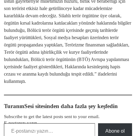
üstün gayretleriyle milletimizin huzuru, birlik ve beraberliği için
son terörist etkisiz hale getirilinceye kadar mücadelemize
kararlılıkla devam edeceğiz️. Silahlı terör örgütüne üye olarak,
örgütün kırsal kadrolarına katılacakları yönünde haklarında bilgiler
bulunduğu, Bölücü terör örgütü içerisinde geçmiş tarihlerde
faaliyet yürüttükleri, Sosyal medya hesapları üzerinden terör
örgütü propagandası yaptıkları, Terörizme finansman sağladıkları,
Terör örgütü adına işbirlikçilik ve kurye faaliyetlerinde
bulundukları, Bölücü terör örgütünün (BTÖ) Avrupa yapılanması
içerisinde faaliyet gösterdikleri, Haklarında kesinleşmiş hapis
cezası ve aranma kaydı bulunduğu tespit edildi.” ifadelerini
kullanmıştı.
TuranınSesi sitesinden daha fazla şey keşfedin
Subscribe to get the latest posts sent to your email.
E-postanızı yazın…
Abone ol