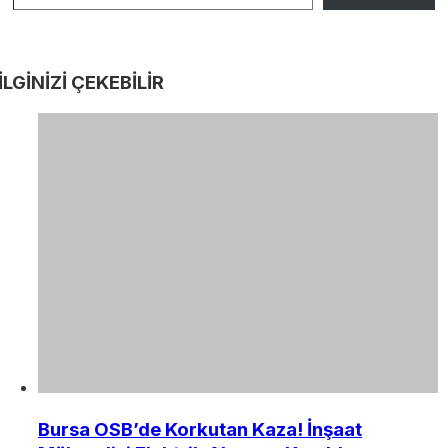
İLGİNİZİ
ÇEKEBİLİR
Bursa OSB’de Korkutan Kaza! İnşaat