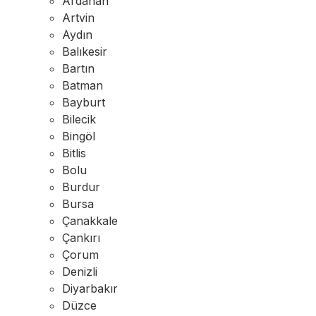
Ardahan
Artvin
Aydın
Balıkesir
Bartın
Batman
Bayburt
Bilecik
Bingöl
Bitlis
Bolu
Burdur
Bursa
Çanakkale
Çankırı
Çorum
Denizli
Diyarbakır
Düzce