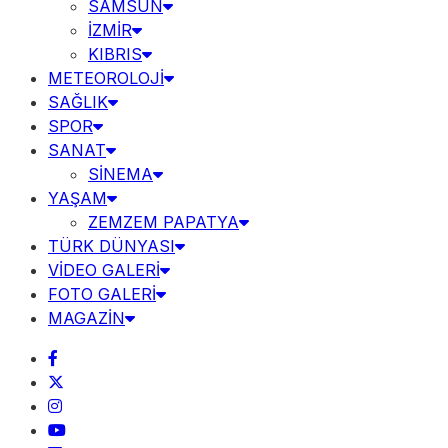
SAMSUN
İZMİR
KIBRIS
METEOROLOJİ
SAĞLIK
SPOR
SANAT
SİNEMA
YAŞAM
ZEMZEM PAPATYA
TÜRK DÜNYASI
VİDEO GALERİ
FOTO GALERİ
MAGAZİN