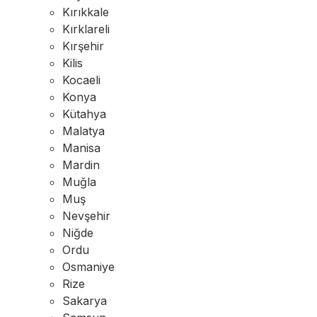
Kırıkkale
Kırklareli
Kırşehir
Kilis
Kocaeli
Konya
Kütahya
Malatya
Manisa
Mardin
Muğla
Muş
Nevşehir
Niğde
Ordu
Osmaniye
Rize
Sakarya