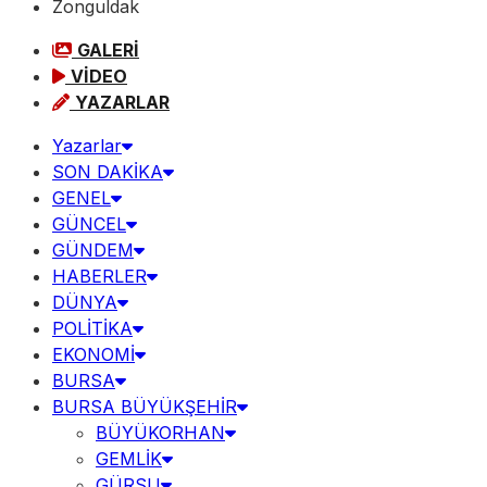
Zonguldak
GALERİ
VİDEO
YAZARLAR
Yazarlar
SON DAKİKA
GENEL
GÜNCEL
GÜNDEM
HABERLER
DÜNYA
POLİTİKA
EKONOMİ
BURSA
BURSA BÜYÜKŞEHİR
BÜYÜKORHAN
GEMLİK
GÜRSU