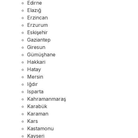
Edirne
Elazığ
Erzincan
Erzurum
Eskişehir
Gaziantep
Giresun
Gümüşhane
Hakkari
Hatay
Mersin
Iğdır
Isparta
Kahramanmaraş
Karabük
Karaman
Kars
Kastamonu
Kayseri