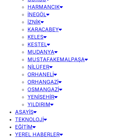
HARMANCIK
İNEGÖL
İZNİK
KARACABEY
KELES
KESTEL
MUDANYA
MUSTAFAKEMALPAŞA
NİLÜFER
ORHANELİ
ORHANGAZİ
OSMANGAZİ
YENİŞEHİR
YILDIRIM
ASAYİŞ
TEKNOLOJİ
EĞİTİM
YEREL HABERLER