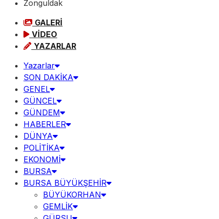
Zonguldak
GALERİ
VİDEO
YAZARLAR
Yazarlar
SON DAKİKA
GENEL
GÜNCEL
GÜNDEM
HABERLER
DÜNYA
POLİTİKA
EKONOMİ
BURSA
BURSA BÜYÜKŞEHİR
BÜYÜKORHAN
GEMLİK
GÜRSU