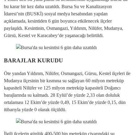
bu karar bir kez daha uzatıldı. Bursa Su ve Kanalizasyon
İdaresi’nin (BUSKİ) sosyal medya hesabından yapılan
açıklamada, kesintiden 6 gün boyunca etkilenecek ilçeler
paylaşıldı. Kesintinin, Osmangazi, Yıldırım, Nilüfer, Mudanya,
Gürsü, Kestel ve Karacabey’de yaşanacağı belirtildi.
BARAJLAR KURUDU
Öte yandan Yıldırım, Nilüfer, Osmangazi, Gürsu, Kestel ilçeleri ile
Mudanya ilçesinin bir kısmına su sağlayan 60 milyon metreküp
kapasiteli Nilüfer ve 125 milyon metreküp kapasiteli Doğancı
barajlarında su kalmadı. 28 Eylül’de yüzde 2,33 olan doluluk
ortalaması 12 Ekim’de yüzde 0,49, 15 Ekim’de yüzde 0,15, dün
itibarıyla yüzde 0 olarak ölçüldü.
İlgili ilçelerin günlük 400-500 bin metreküp civarındaki su