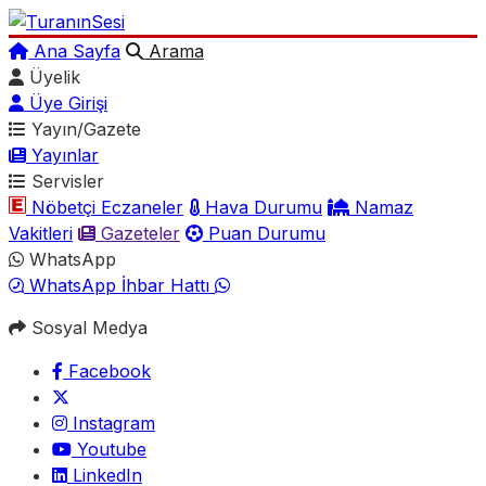
Ana Sayfa
Arama
Üyelik
Üye Girişi
Yayın/Gazete
Yayınlar
Servisler
Nöbetçi Eczaneler
Hava Durumu
Namaz
Vakitleri
Gazeteler
Puan Durumu
WhatsApp
WhatsApp İhbar Hattı
Sosyal Medya
Facebook
Instagram
Youtube
LinkedIn