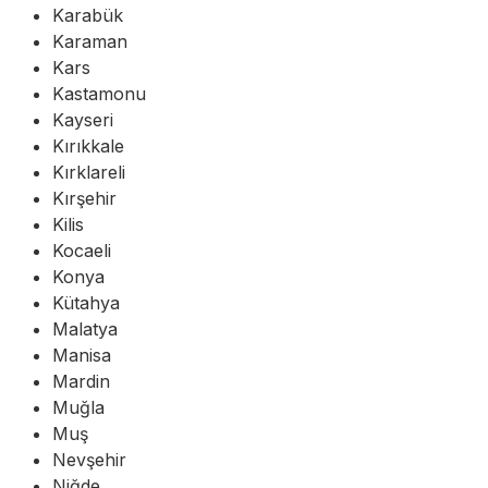
Karabük
Karaman
Kars
Kastamonu
Kayseri
Kırıkkale
Kırklareli
Kırşehir
Kilis
Kocaeli
Konya
Kütahya
Malatya
Manisa
Mardin
Muğla
Muş
Nevşehir
Niğde