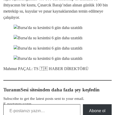
ihtiyacının bir kısmı, Çınarcık Barajı’ndan alınan günlük 100 bin
metreküp su, kuyular ve pınar kaynaklarından temin edilmeye
çalışılıyor.
Mahmut PAÇAL: TS 🇹🇷 HABER DİREKTÖRÜ
TuranınSesi sitesinden daha fazla şey keşfedin
Subscribe to get the latest posts sent to your email.
E-postanızı yazın…
Abone ol