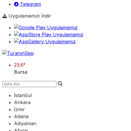
Telegram
Uygulamamızı İndir
23.6
°
Bursa
İstanbul
Ankara
İzmir
Adana
Adıyaman
Afyon