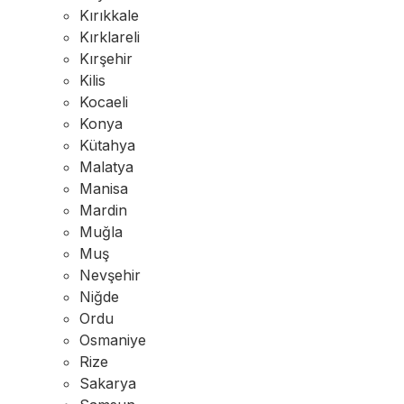
Kırıkkale
Kırklareli
Kırşehir
Kilis
Kocaeli
Konya
Kütahya
Malatya
Manisa
Mardin
Muğla
Muş
Nevşehir
Niğde
Ordu
Osmaniye
Rize
Sakarya