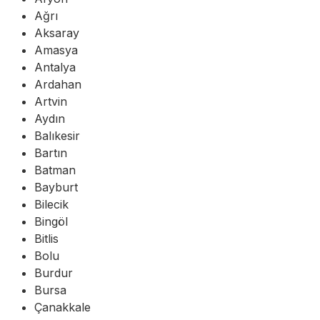
Ağrı
Aksaray
Amasya
Antalya
Ardahan
Artvin
Aydın
Balıkesir
Bartın
Batman
Bayburt
Bilecik
Bingöl
Bitlis
Bolu
Burdur
Bursa
Çanakkale