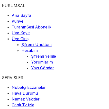
KURUMSAL
Ana Sayfa
Künye
TuranınSesi Abonelik
Üye Kayıt
Üye Giriş
Şifremi Unuttum
Hesabım
Şifremi Yenile
Yorumlarım
Yazı Gönder
SERVİSLER
Nöbetçi Eczaneler
Hava Durumu
Namaz Vakitleri
Canlı Tv İzle