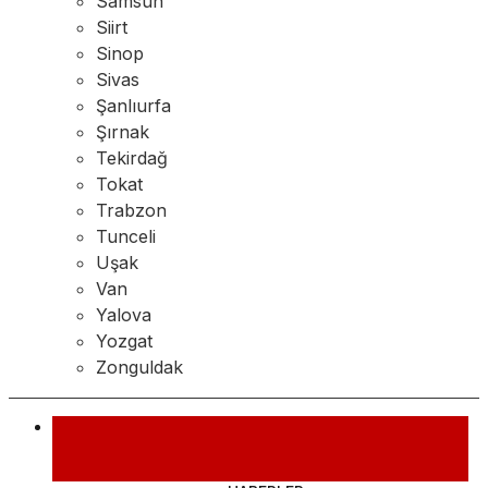
Samsun
Siirt
Sinop
Sivas
Şanlıurfa
Şırnak
Tekirdağ
Tokat
Trabzon
Tunceli
Uşak
Van
Yalova
Yozgat
Zonguldak