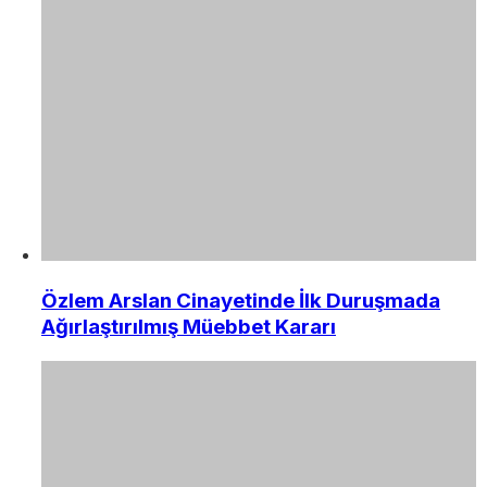
Özlem Arslan Cinayetinde İlk Duruşmada
Ağırlaştırılmış Müebbet Kararı