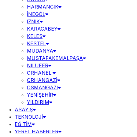
HARMANCIK
İNEGÖL
İZNİK
KARACABEY
KELES
KESTEL
MUDANYA
MUSTAFAKEMALPAŞA
NİLÜFER
ORHANELİ
ORHANGAZİ
OSMANGAZİ
YENİŞEHİR
YILDIRIM
ASAYİŞ
TEKNOLOJİ
EĞİTİM
YEREL HABERLER