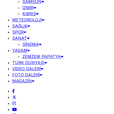
SAMSUN
İZMİR
KIBRIS
METEOROLOJİ
SAĞLIK
SPOR
SANAT
SİNEMA
YAŞAM
ZEMZEM PAPATYA
TÜRK DÜNYASI
VİDEO GALERİ
FOTO GALERİ
MAGAZİN