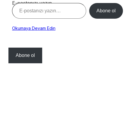
E-postanızı yazın…
Abone ol
Okumaya Devam Edin
Abone ol