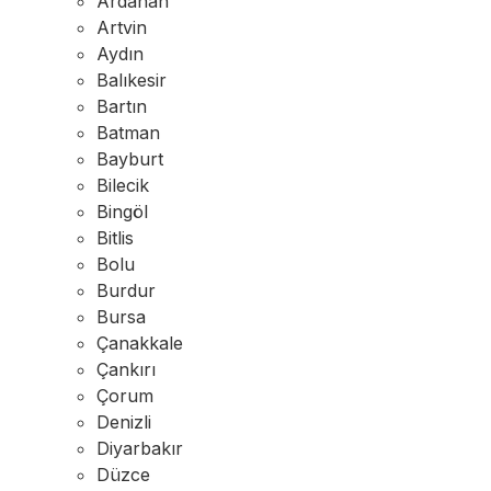
Ardahan
Artvin
Aydın
Balıkesir
Bartın
Batman
Bayburt
Bilecik
Bingöl
Bitlis
Bolu
Burdur
Bursa
Çanakkale
Çankırı
Çorum
Denizli
Diyarbakır
Düzce