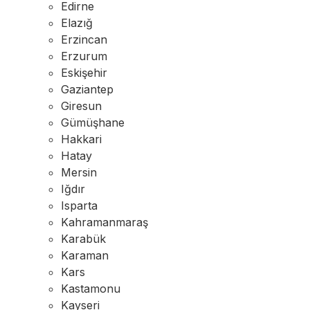
Edirne
Elazığ
Erzincan
Erzurum
Eskişehir
Gaziantep
Giresun
Gümüşhane
Hakkari
Hatay
Mersin
Iğdır
Isparta
Kahramanmaraş
Karabük
Karaman
Kars
Kastamonu
Kayseri