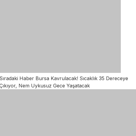
Sıradaki Haber
Bursa Kavrulacak! Sıcaklık 35 Dereceye
Çıkıyor, Nem Uykusuz Gece Yaşatacak