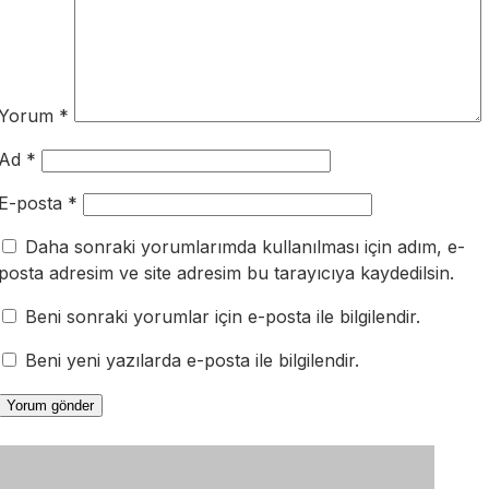
Yorum
*
Ad
*
E-posta
*
Daha sonraki yorumlarımda kullanılması için adım, e-
posta adresim ve site adresim bu tarayıcıya kaydedilsin.
Beni sonraki yorumlar için e-posta ile bilgilendir.
Beni yeni yazılarda e-posta ile bilgilendir.