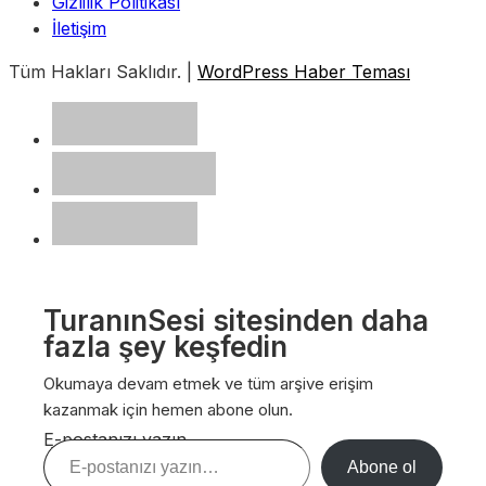
Gizlilik Politikası
İletişim
Tüm Hakları Saklıdır. |
WordPress Haber Teması
TuranınSesi sitesinden daha
fazla şey keşfedin
Okumaya devam etmek ve tüm arşive erişim
kazanmak için hemen abone olun.
E-postanızı yazın…
Abone ol