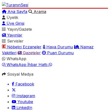
Ana Sayfa
Arama
Üyelik
Üye Girişi
Yayın/Gazete
Yayınlar
Servisler
Nöbetçi Eczaneler
Hava Durumu
Namaz
Vakitleri
Gazeteler
Puan Durumu
WhatsApp
WhatsApp İhbar Hattı
Sosyal Medya
Facebook
Instagram
Youtube
LinkedIn