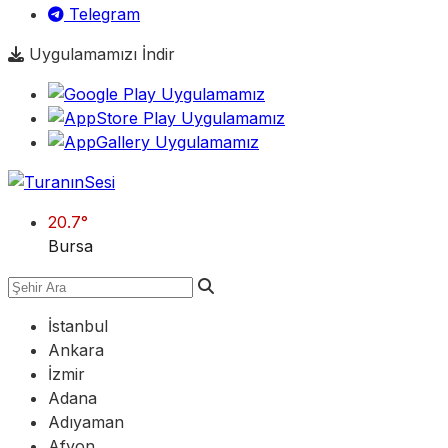
Telegram
Uygulamamızı İndir
20.7
°
Bursa
İstanbul
Ankara
İzmir
Adana
Adıyaman
Afyon