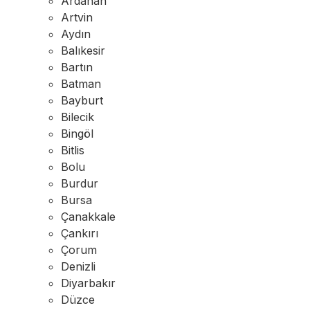
Ardahan
Artvin
Aydın
Balıkesir
Bartın
Batman
Bayburt
Bilecik
Bingöl
Bitlis
Bolu
Burdur
Bursa
Çanakkale
Çankırı
Çorum
Denizli
Diyarbakır
Düzce