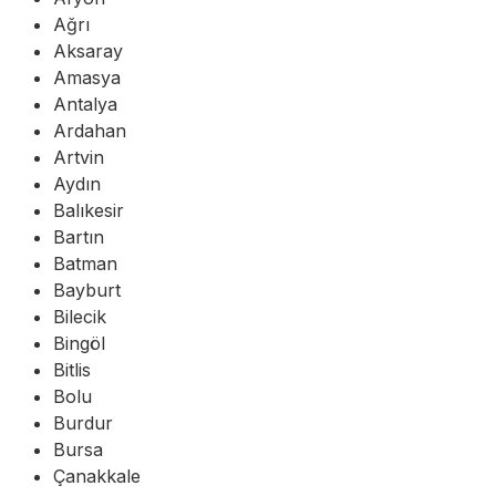
Ağrı
Aksaray
Amasya
Antalya
Ardahan
Artvin
Aydın
Balıkesir
Bartın
Batman
Bayburt
Bilecik
Bingöl
Bitlis
Bolu
Burdur
Bursa
Çanakkale