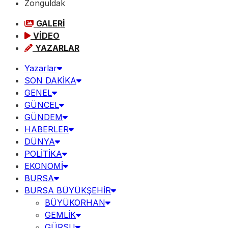
Zonguldak
GALERİ
VİDEO
YAZARLAR
Yazarlar
SON DAKİKA
GENEL
GÜNCEL
GÜNDEM
HABERLER
DÜNYA
POLİTİKA
EKONOMİ
BURSA
BURSA BÜYÜKŞEHİR
BÜYÜKORHAN
GEMLİK
GÜRSU