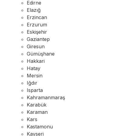
Edirne
Elazığ
Erzincan
Erzurum
Eskişehir
Gaziantep
Giresun
Gümüşhane
Hakkari
Hatay
Mersin
Iğdır
Isparta
Kahramanmaraş
Karabük
Karaman
Kars
Kastamonu
Kayseri