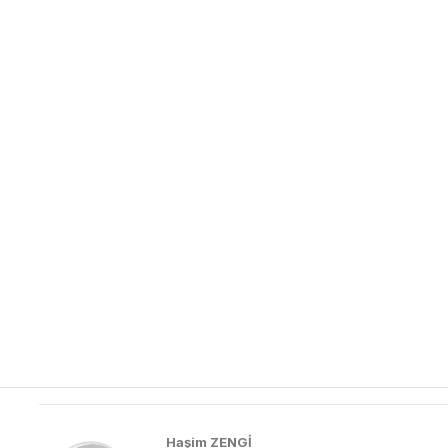
Haşim ZENGİ