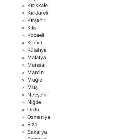
Kırıkkale
Kırklareli
Kırşehir
Kilis
Kocaeli
Konya
Kütahya
Malatya
Manisa
Mardin
Muğla
Muş
Nevşehir
Niğde
Ordu
Osmaniye
Rize
Sakarya