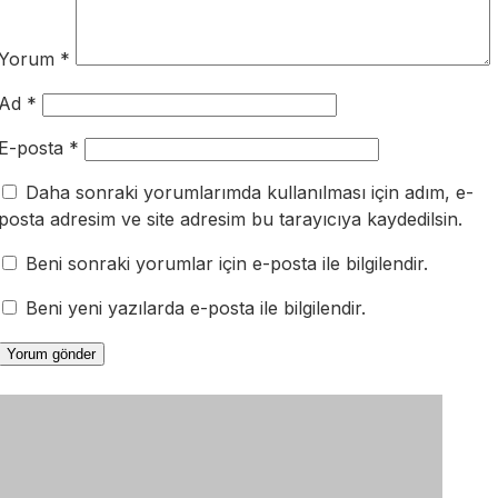
Yorum
*
Ad
*
E-posta
*
Daha sonraki yorumlarımda kullanılması için adım, e-
posta adresim ve site adresim bu tarayıcıya kaydedilsin.
Beni sonraki yorumlar için e-posta ile bilgilendir.
Beni yeni yazılarda e-posta ile bilgilendir.