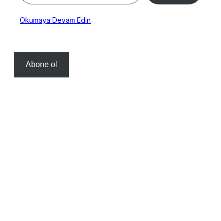
Okumaya Devam Edin
Abone ol