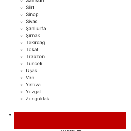
Samsun
Siirt
Sinop
Sivas
Şanlıurfa
Şırnak
Tekirdağ
Tokat
Trabzon
Tunceli
Uşak
Van
Yalova
Yozgat
Zonguldak