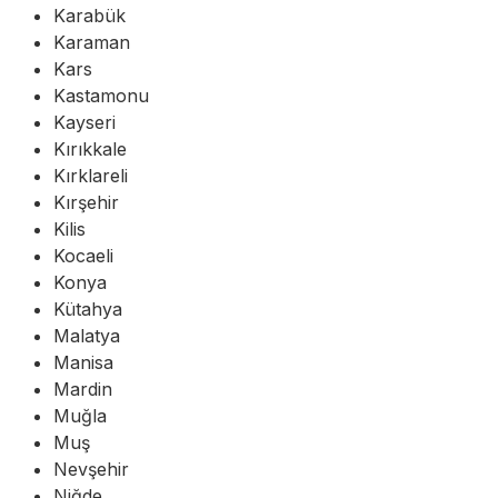
Karabük
Karaman
Kars
Kastamonu
Kayseri
Kırıkkale
Kırklareli
Kırşehir
Kilis
Kocaeli
Konya
Kütahya
Malatya
Manisa
Mardin
Muğla
Muş
Nevşehir
Niğde