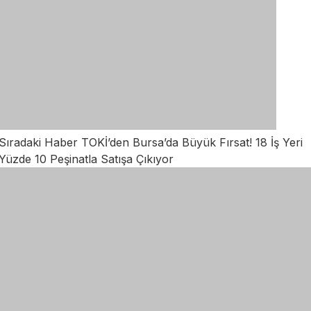
Sıradaki Haber
TOKİ’den Bursa’da Büyük Fırsat! 18 İş Yeri
Yüzde 10 Peşinatla Satışa Çıkıyor