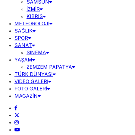
SAMSUN
İZMİR
KIBRIS
METEOROLOJİ
SAĞLIK
SPOR
SANAT
SİNEMA
YAŞAM
ZEMZEM PAPATYA
TÜRK DÜNYASI
VİDEO GALERİ
FOTO GALERİ
MAGAZİN