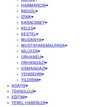
HARMANCIK
İNEGÖL
İZNİK
KARACABEY
KELES
KESTEL
MUDANYA
MUSTAFAKEMALPAŞA
NİLÜFER
ORHANELİ
ORHANGAZİ
OSMANGAZİ
YENİŞEHİR
YILDIRIM
ASAYİŞ
TEKNOLOJİ
EĞİTİM
YEREL HABERLER