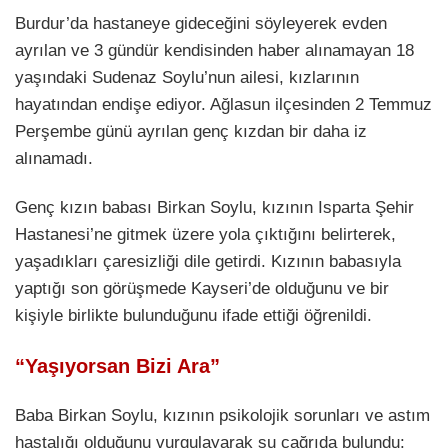
Burdur’da hastaneye gideceğini söyleyerek evden
ayrılan ve 3 gündür kendisinden haber alınamayan 18
yaşındaki Sudenaz Soylu’nun ailesi, kızlarının
hayatından endişe ediyor. Ağlasun ilçesinden 2 Temmuz
Perşembe günü ayrılan genç kızdan bir daha iz
alınamadı.
Genç kızın babası Birkan Soylu, kızının Isparta Şehir
Hastanesi’ne gitmek üzere yola çıktığını belirterek,
yaşadıkları çaresizliği dile getirdi. Kızının babasıyla
yaptığı son görüşmede Kayseri’de olduğunu ve bir
kişiyle birlikte bulunduğunu ifade ettiği öğrenildi.
“Yaşıyorsan Bizi Ara”
Baba Birkan Soylu, kızının psikolojik sorunları ve astım
hastalığı olduğunu vurgulayarak şu çağrıda bulundu: