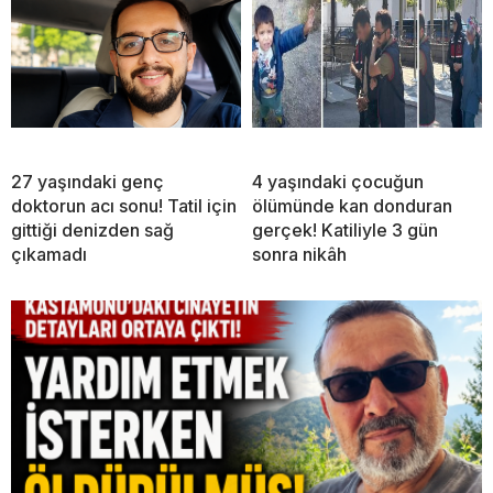
27 yaşındaki genç
4 yaşındaki çocuğun
doktorun acı sonu! Tatil için
ölümünde kan donduran
gittiği denizden sağ
gerçek! Katiliyle 3 gün
çıkamadı
sonra nikâh