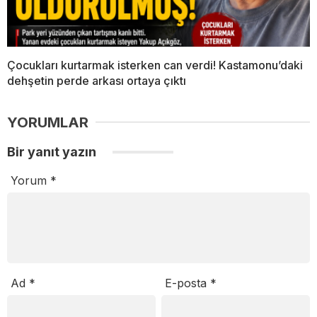
Çocukları kurtarmak isterken can verdi! Kastamonu’daki
dehşetin perde arkası ortaya çıktı
YORUMLAR
Bir yanıt yazın
Yorum
*
Ad
*
E-posta
*