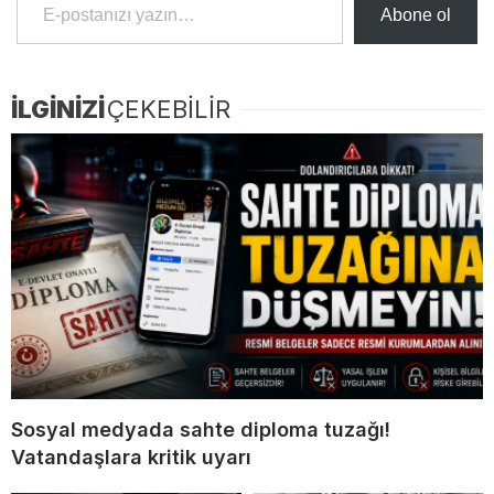
Abone ol
İLGİNİZİ
ÇEKEBİLİR
Sosyal medyada sahte diploma tuzağı!
Vatandaşlara kritik uyarı