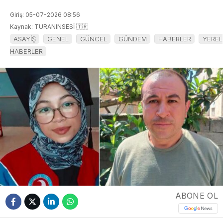
Giriş: 05-07-2026 08:56
Kaynak: TURANINSESİ 🇹🇷
ASAYİŞ
GENEL
GÜNCEL
GÜNDEM
HABERLER
YEREL
HABERLER
ABONE OL