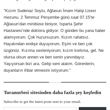
“Kızım Sudenaz Soylu, Ağlasun İmam Hatip Lisesi
mezunu. 2 Temmuz Perşembe günü saat 07.15’te
Ağlasun’dan minibüse biniyor, Isparta Şehir
Hastanesi’nde doktora gidiyor. O günden bu yana haber
alamıyorum. Çok huzursuzum. Kızım rahatsız.
Hayatından endişe duyuyorum. Eşim ve ben çok
üzgünüz. Kızıma sesleniyorum; kızım korkma, gel. Ne
olursa olsun annen ve ben senin yanındayız.
Yaşıyorsan bizi ara. Gelip seni alalım. Görenlerin,
duyanların ihbar etmesini istiyorum.”
TuranınSesi sitesinden daha fazla şey keşfedin
Subscribe to get the latest posts sent to your email.
E-postanızı yazın…