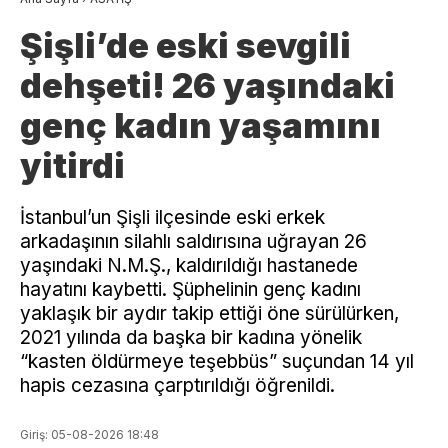
Şişli’de eski sevgili
dehşeti! 26 yaşındaki
genç kadın yaşamını
yitirdi
İstanbul’un Şişli ilçesinde eski erkek
arkadaşının silahlı saldırısına uğrayan 26
yaşındaki N.M.Ş., kaldırıldığı hastanede
hayatını kaybetti. Şüphelinin genç kadını
yaklaşık bir aydır takip ettiği öne sürülürken,
2021 yılında da başka bir kadına yönelik
“kasten öldürmeye teşebbüs” suçundan 14 yıl
hapis cezasına çarptırıldığı öğrenildi.
Giriş: 05-08-2026 18:48