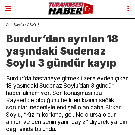
Ana Sayfa
›
ASAYİŞ
Burdur’dan ayrılan 18
yaşındaki Sudenaz
Soylu 3 gündür kayıp
Burdur’da hastaneye gitmek üzere evden çıkan
18 yaşındaki Sudenaz Soylu’dan 3 gündür
haber alınamıyor. Son konuşmasında
Kayseri’de olduğunu belirten kızının sağlık
sorunları nedeniyle endişeli olan baba Birkan
Soylu, “Kızım korkma, gel. Ne olursa olsun
annen ve ben senin yanındayız” diyerek yardım
çağrısında bulundu.