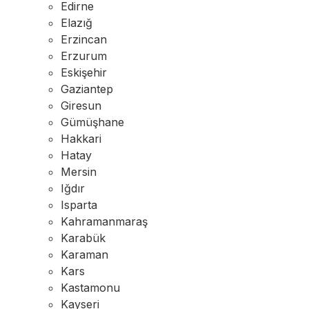
Edirne
Elazığ
Erzincan
Erzurum
Eskişehir
Gaziantep
Giresun
Gümüşhane
Hakkari
Hatay
Mersin
Iğdır
Isparta
Kahramanmaraş
Karabük
Karaman
Kars
Kastamonu
Kayseri