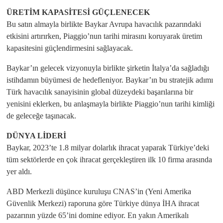
ÜRETİM KAPASİTESİ GÜÇLENECEK
Bu satın almayla birlikte Baykar Avrupa havacılık pazarındaki
etkisini artırırken, Piaggio’nun tarihi mirasını koruyarak üretim
kapasitesini güçlendirmesini sağlayacak.
Baykar’ın gelecek vizyonuyla birlikte şirketin İtalya’da sağladığı
istihdamın büyümesi de hedefleniyor. Baykar’ın bu stratejik adımı
Türk havacılık sanayisinin global düzeydeki başarılarına bir
yenisini eklerken, bu anlaşmayla birlikte Piaggio’nun tarihi kimliği
de geleceğe taşınacak.
DÜNYA LİDERİ
Baykar, 2023’te 1.8 milyar dolarlık ihracat yaparak Türkiye’deki
tüm sektörlerde en çok ihracat gerçekleştiren ilk 10 firma arasında
yer aldı.
ABD Merkezli düşünce kuruluşu CNAS’in (Yeni Amerika
Güvenlik Merkezi) raporuna göre Türkiye dünya İHA ihracat
pazarının yüzde 65’ini domine ediyor. En yakın Amerikalı