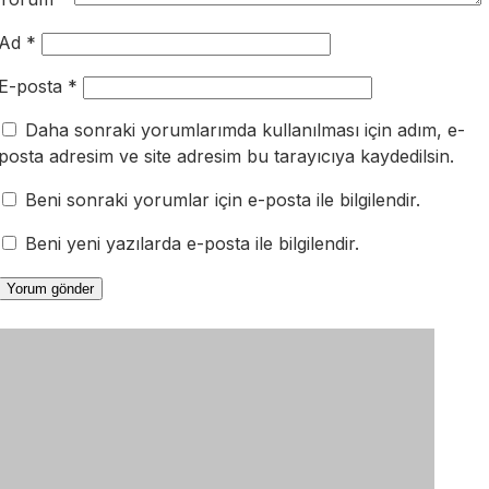
Ad
*
E-posta
*
Daha sonraki yorumlarımda kullanılması için adım, e-
posta adresim ve site adresim bu tarayıcıya kaydedilsin.
Beni sonraki yorumlar için e-posta ile bilgilendir.
Beni yeni yazılarda e-posta ile bilgilendir.