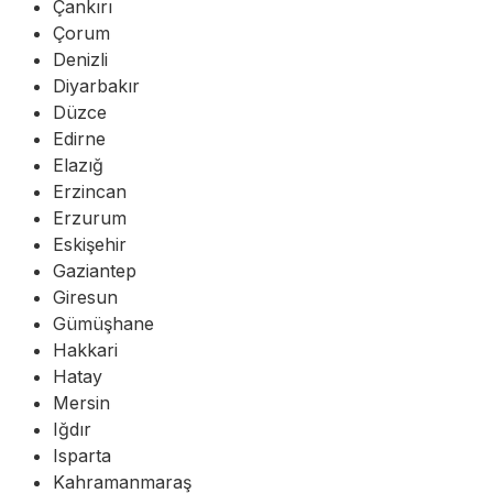
Çankırı
Çorum
Denizli
Diyarbakır
Düzce
Edirne
Elazığ
Erzincan
Erzurum
Eskişehir
Gaziantep
Giresun
Gümüşhane
Hakkari
Hatay
Mersin
Iğdır
Isparta
Kahramanmaraş