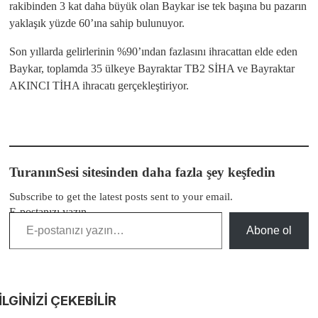
rakibinden 3 kat daha büyük olan Baykar ise tek başına bu pazarın
yaklaşık yüzde 60’ına sahip bulunuyor.
Son yıllarda gelirlerinin %90’ından fazlasını ihracattan elde eden
Baykar, toplamda 35 ülkeye Bayraktar TB2 SİHA ve Bayraktar
AKINCI TİHA ihracatı gerçekleştiriyor.
TuranınSesi sitesinden daha fazla şey keşfedin
Subscribe to get the latest posts sent to your email.
E-postanızı yazın…
Abone ol
İLGİNİZİ
ÇEKEBİLİR