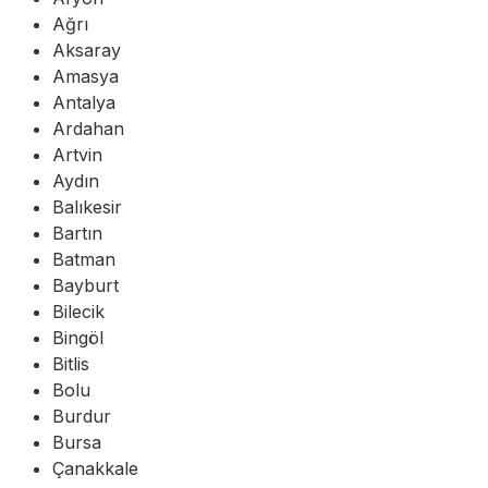
Ağrı
Aksaray
Amasya
Antalya
Ardahan
Artvin
Aydın
Balıkesir
Bartın
Batman
Bayburt
Bilecik
Bingöl
Bitlis
Bolu
Burdur
Bursa
Çanakkale