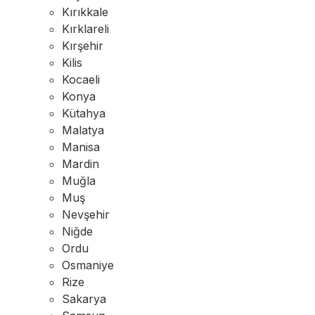
Kırıkkale
Kırklareli
Kırşehir
Kilis
Kocaeli
Konya
Kütahya
Malatya
Manisa
Mardin
Muğla
Muş
Nevşehir
Niğde
Ordu
Osmaniye
Rize
Sakarya