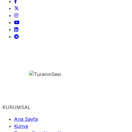
KURUMSAL
Ana Sayfa
Künye