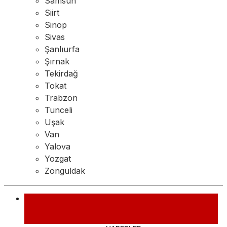
Samsun
Siirt
Sinop
Sivas
Şanlıurfa
Şırnak
Tekirdağ
Tokat
Trabzon
Tunceli
Uşak
Van
Yalova
Yozgat
Zonguldak