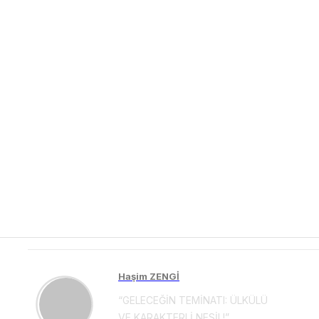
Haşim ZENGİ
“GELECEĞİN TEMİNATI: ÜLKÜLÜ
VE KARAKTERLİ NESİL!”