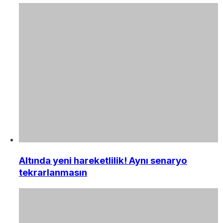
Altında yeni hareketlilik! Aynı senaryo
tekrarlanmasın