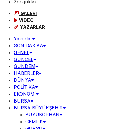
Zonguldak
GALERİ
VİDEO
YAZARLAR
Yazarlar
SON DAKİKA
GENEL
GÜNCEL
GÜNDEM
HABERLER
DÜNYA
POLİTİKA
EKONOMİ
BURSA
BURSA BÜYÜKŞEHİR
BÜYÜKORHAN
GEMLİK
GÜRSU