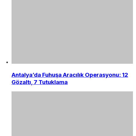
Antalya’da Fuhuşa Aracılık Operasyonu: 12
Gözaltı, 7 Tutuklama