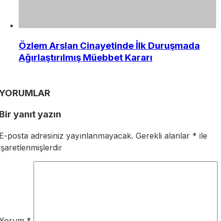
Özlem Arslan Cinayetinde İlk Duruşmada
Ağırlaştırılmış Müebbet Kararı
YORUMLAR
Bir yanıt yazın
E-posta adresiniz yayınlanmayacak.
Gerekli alanlar
*
ile
işaretlenmişlerdir
Yorum
*