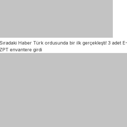
Sıradaki Haber
Türk ordusunda bir ilk gerçekleşti! 3 adet E
ZPT envantere girdi