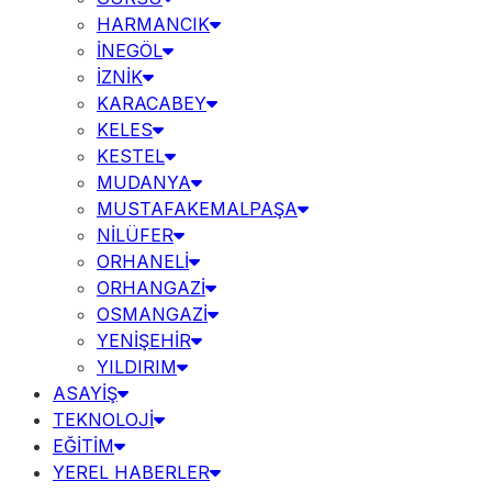
HARMANCIK
İNEGÖL
İZNİK
KARACABEY
KELES
KESTEL
MUDANYA
MUSTAFAKEMALPAŞA
NİLÜFER
ORHANELİ
ORHANGAZİ
OSMANGAZİ
YENİŞEHİR
YILDIRIM
ASAYİŞ
TEKNOLOJİ
EĞİTİM
YEREL HABERLER