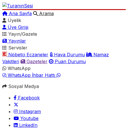
Ana Sayfa
Arama
Üyelik
Üye Girişi
Yayın/Gazete
Yayınlar
Servisler
Nöbetçi Eczaneler
Hava Durumu
Namaz
Vakitleri
Gazeteler
Puan Durumu
WhatsApp
WhatsApp İhbar Hattı
Sosyal Medya
Facebook
Instagram
Youtube
LinkedIn