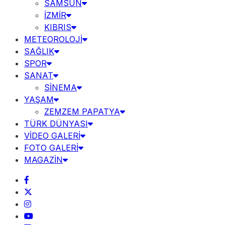
SAMSUN
İZMİR
KIBRIS
METEOROLOJİ
SAĞLIK
SPOR
SANAT
SİNEMA
YAŞAM
ZEMZEM PAPATYA
TÜRK DÜNYASI
VİDEO GALERİ
FOTO GALERİ
MAGAZİN