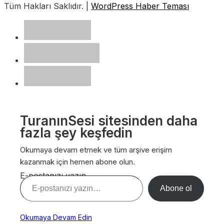
Tüm Hakları Saklıdır. |
WordPress Haber Teması
TuranınSesi sitesinden daha
fazla şey keşfedin
Okumaya devam etmek ve tüm arşive erişim
kazanmak için hemen abone olun.
E-postanızı yazın…
Abone ol
Okumaya Devam Edin