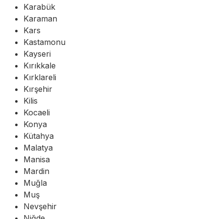
Karabük
Karaman
Kars
Kastamonu
Kayseri
Kırıkkale
Kırklareli
Kırşehir
Kilis
Kocaeli
Konya
Kütahya
Malatya
Manisa
Mardin
Muğla
Muş
Nevşehir
Niğde