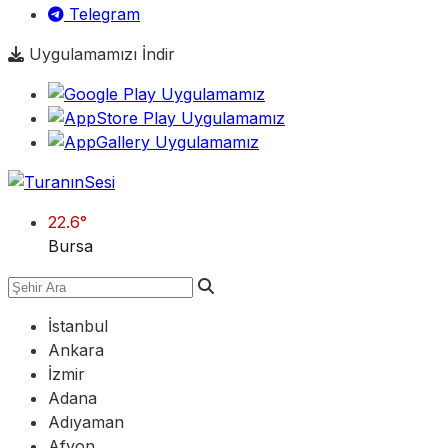
Telegram
Uygulamamızı İndir
22.6
°
Bursa
İstanbul
Ankara
İzmir
Adana
Adıyaman
Afyon