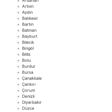
Ardahan
Artvin
Aydın
Balıkesir
Bartın
Batman
Bayburt
Bilecik
Bingöl
Bitlis
Bolu
Burdur
Bursa
Çanakkale
Çankırı
Çorum
Denizli
Diyarbakır
Düzce