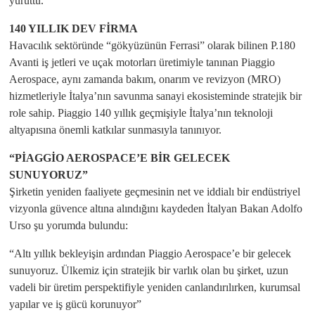
yürüttü.
140 YILLIK DEV FİRMA
Havacılık sektöründe “gökyüzünün Ferrasi” olarak bilinen P.180
Avanti iş jetleri ve uçak motorları üretimiyle tanınan Piaggio
Aerospace, aynı zamanda bakım, onarım ve revizyon (MRO)
hizmetleriyle İtalya’nın savunma sanayi ekosisteminde stratejik bir
role sahip. Piaggio 140 yıllık geçmişiyle İtalya’nın teknoloji
altyapısına önemli katkılar sunmasıyla tanınıyor.
“PİAGGİO AEROSPACE’E BİR GELECEK
SUNUYORUZ”
Şirketin yeniden faaliyete geçmesinin net ve iddialı bir endüstriyel
vizyonla güvence altına alındığını kaydeden İtalyan Bakan Adolfo
Urso şu yorumda bulundu:
“Altı yıllık bekleyişin ardından Piaggio Aerospace’e bir gelecek
sunuyoruz. Ülkemiz için stratejik bir varlık olan bu şirket, uzun
vadeli bir üretim perspektifiyle yeniden canlandırılırken, kurumsal
yapılar ve iş gücü korunuyor”