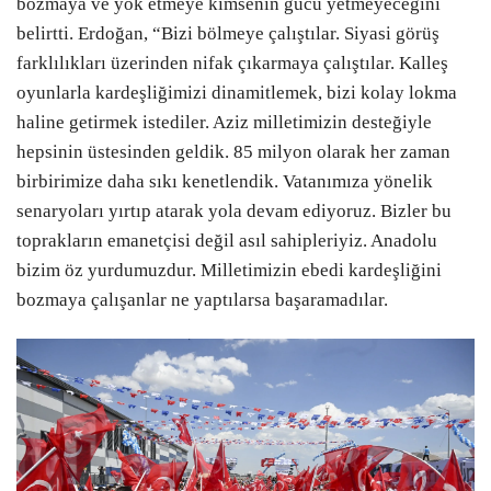
bozmaya ve yok etmeye kimsenin gücü yetmeyeceğini
belirtti. Erdoğan, “Bizi bölmeye çalıştılar. Siyasi görüş
farklılıkları üzerinden nifak çıkarmaya çalıştılar. Kalleş
oyunlarla kardeşliğimizi dinamitlemek, bizi kolay lokma
haline getirmek istediler. Aziz milletimizin desteğiyle
hepsinin üstesinden geldik. 85 milyon olarak her zaman
birbirimize daha sıkı kenetlendik. Vatanımıza yönelik
senaryoları yırtıp atarak yola devam ediyoruz. Bizler bu
toprakların emanetçisi değil asıl sahipleriyiz. Anadolu
bizim öz yurdumuzdur. Milletimizin ebedi kardeşliğini
bozmaya çalışanlar ne yaptılarsa başaramadılar.