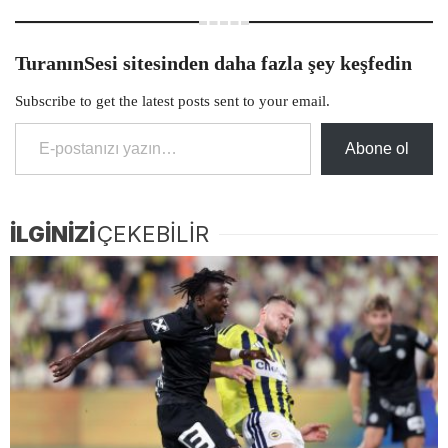
TuranınSesi sitesinden daha fazla şey keşfedin
Subscribe to get the latest posts sent to your email.
E-postanızı yazın…
Abone ol
İLGİNİZİ
ÇEKEBİLİR