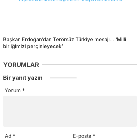
Başkan Erdoğan’dan Terörsüz Türkiye mesajı… ‘Milli
birliğimizi perçinleyecek’
YORUMLAR
Bir yanıt yazın
Yorum
*
Ad
*
E-posta
*