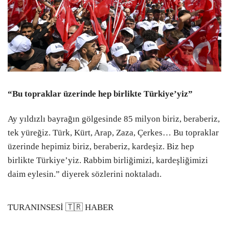
“Bu topraklar üzerinde hep birlikte Türkiye’yiz”
Ay yıldızlı bayrağın gölgesinde 85 milyon biriz, beraberiz,
tek yüreğiz. Türk, Kürt, Arap, Zaza, Çerkes… Bu topraklar
üzerinde hepimiz biriz, beraberiz, kardeşiz. Biz hep
birlikte Türkiye’yiz. Rabbim birliğimizi, kardeşliğimizi
daim eylesin.” diyerek sözlerini noktaladı.
TURANINSESİ 🇹🇷 HABER