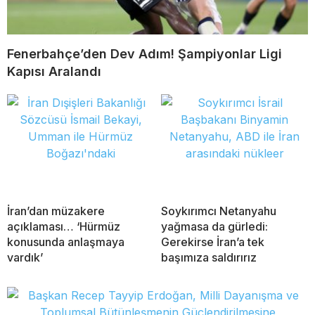
Fenerbahçe’den Dev Adım! Şampiyonlar Ligi
Kapısı Aralandı
İran’dan müzakere
Soykırımcı Netanyahu
açıklaması… ‘Hürmüz
yağmasa da gürledi:
konusunda anlaşmaya
Gerekirse İran’a tek
vardık’
başımıza saldırırız