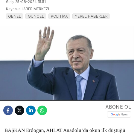
Giriş: 25-08-2024 15:51
Kaynak: HABER MERKEZI
GENEL
GÜNCEL
POLİTİKA
YEREL HABERLER
ABONE OL
BAŞKAN Erdoğan, AHLAT Anadolu’da okun ilk düştüğü