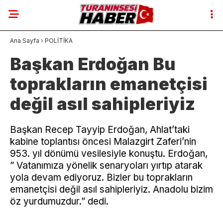
Ana Sayfa
›
POLİTİKA
Başkan Erdoğan Bu
toprakların emanetçisi
değil asıl sahipleriyiz
Başkan Recep Tayyip Erdoğan, Ahlat’taki
kabine toplantısı öncesi Malazgirt Zaferi’nin
953. yıl dönümü vesilesiyle konuştu. Erdoğan,
” Vatanımıza yönelik senaryoları yırtıp atarak
yola devam ediyoruz. Bizler bu toprakların
emanetçisi değil asıl sahipleriyiz. Anadolu bizim
öz yurdumuzdur.” dedi.