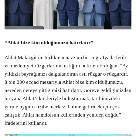
“Ahlat bize kim olduğumuzu hatırlatır”
Ahlat Malazgit ile birlikte muazzam bir coğrafyada fetih
ve medeniyet rüzgarlarının estiğini belirten Erdoğan, “Ay
yıldızlı bayrağımızı dalgalandıran asıl rüzgar o rüzgardır.
8 bin 200 ecdad mezarıyla Ahlat bize kim olduğumuzu,
nereden nereye gittiğimizi hatırlatır. Göreve geldiğimizden
bu yana Ahlat’ı kökleriyle buluşturmak, tarihimizdeki
yerine uygun cazibe merkezi haline getirmek için çok
çalıştık. Ahlat hamdolsun küllerinden yeniden doğdu”
ifadelerini kullandı.