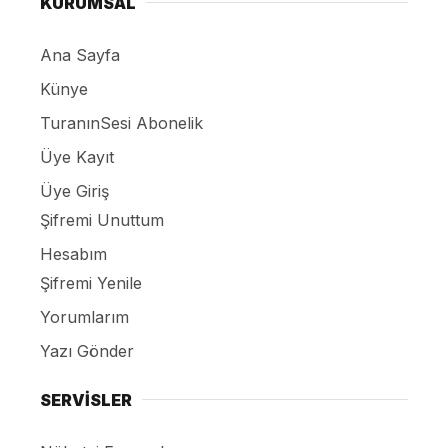
KURUMSAL
Ana Sayfa
Künye
TuranınSesi Abonelik
Üye Kayıt
Üye Giriş
Şifremi Unuttum
Hesabım
Şifremi Yenile
Yorumlarım
Yazı Gönder
SERVİSLER