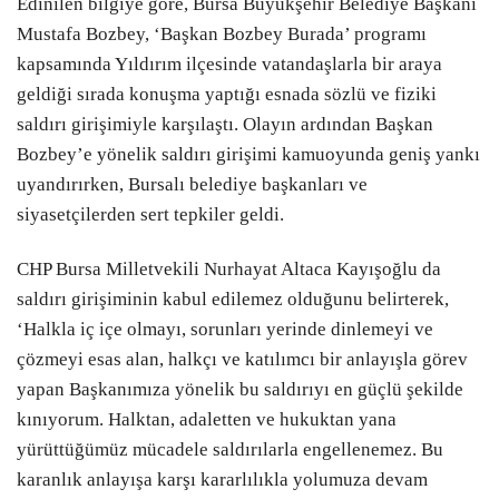
Edinilen bilgiye göre, Bursa Büyükşehir Belediye Başkanı
Mustafa Bozbey, ‘Başkan Bozbey Burada’ programı
kapsamında Yıldırım ilçesinde vatandaşlarla bir araya
geldiği sırada konuşma yaptığı esnada sözlü ve fiziki
saldırı girişimiyle karşılaştı. Olayın ardından Başkan
Bozbey’e yönelik saldırı girişimi kamuoyunda geniş yankı
uyandırırken, Bursalı belediye başkanları ve
siyasetçilerden sert tepkiler geldi.
CHP Bursa Milletvekili Nurhayat Altaca Kayışoğlu da
saldırı girişiminin kabul edilemez olduğunu belirterek,
‘Halkla iç içe olmayı, sorunları yerinde dinlemeyi ve
çözmeyi esas alan, halkçı ve katılımcı bir anlayışla görev
yapan Başkanımıza yönelik bu saldırıyı en güçlü şekilde
kınıyorum. Halktan, adaletten ve hukuktan yana
yürüttüğümüz mücadele saldırılarla engellenemez. Bu
karanlık anlayışa karşı kararlılıkla yolumuza devam