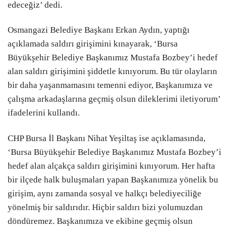
edeceğiz’ dedi.
Osmangazi Belediye Başkanı Erkan Aydın, yaptığı
açıklamada saldırı girişimini kınayarak, ‘Bursa
Büyükşehir Belediye Başkanımız Mustafa Bozbey’i hedef
alan saldırı girişimini şiddetle kınıyorum. Bu tür olayların
bir daha yaşanmamasını temenni ediyor, Başkanımıza ve
çalışma arkadaşlarına geçmiş olsun dileklerimi iletiyorum’
ifadelerini kullandı.
CHP Bursa İl Başkanı Nihat Yeşiltaş ise açıklamasında,
‘Bursa Büyükşehir Belediye Başkanımız Mustafa Bozbey’i
hedef alan alçakça saldırı girişimini kınıyorum. Her hafta
bir ilçede halk buluşmaları yapan Başkanımıza yönelik bu
girişim, aynı zamanda sosyal ve halkçı belediyeciliğe
yönelmiş bir saldırıdır. Hiçbir saldırı bizi yolumuzdan
döndüremez. Başkanımıza ve ekibine geçmiş olsun