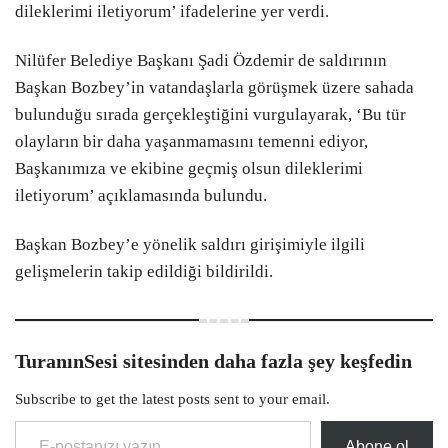
dileklerimi iletiyorum’ ifadelerine yer verdi.
Nilüfer Belediye Başkanı Şadi Özdemir de saldırının
Başkan Bozbey’in vatandaşlarla görüşmek üzere sahada
bulunduğu sırada gerçekleştiğini vurgulayarak, ‘Bu tür
olayların bir daha yaşanmamasını temenni ediyor,
Başkanımıza ve ekibine geçmiş olsun dileklerimi
iletiyorum’ açıklamasında bulundu.
Başkan Bozbey’e yönelik saldırı girişimiyle ilgili
gelişmelerin takip edildiği bildirildi.
TuranınSesi sitesinden daha fazla şey keşfedin
Subscribe to get the latest posts sent to your email.
E-postanızı yazın…
Abone ol