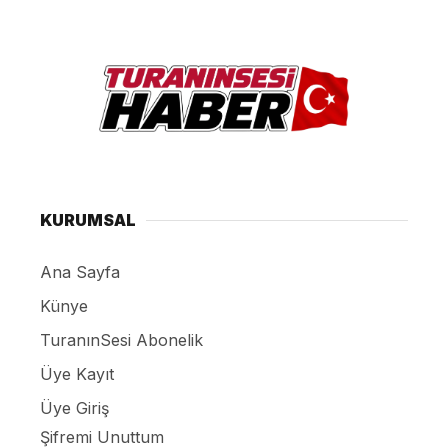
KURUMSAL
Ana Sayfa
Künye
TuranınSesi Abonelik
Üye Kayıt
Üye Giriş
Şifremi Unuttum