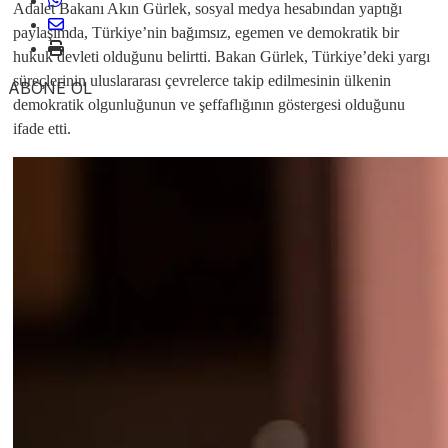
Adalet Bakanı Akın Gürlek, sosyal medya hesabından yaptığı
paylaşımda, Türkiye’nin bağımsız, egemen ve demokratik bir
hukuk devleti olduğunu belirtti. Bakan Gürlek, Türkiye’deki yargı
süreçlerinin uluslararası çevrelerce takip edilmesinin ülkenin
ABONE OL
demokratik olgunluğunun ve şeffaflığının göstergesi olduğunu
ifade etti.