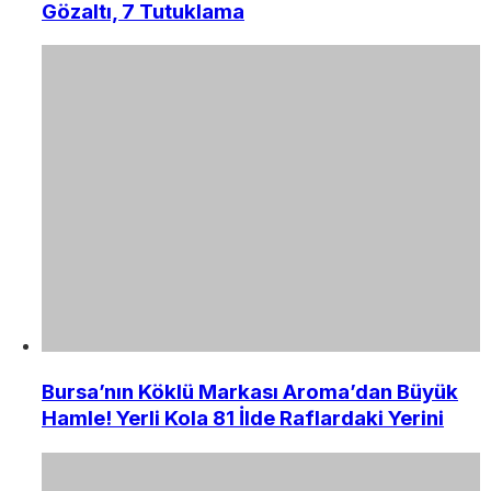
Gözaltı, 7 Tutuklama
Bursa’nın Köklü Markası Aroma’dan Büyük
Hamle! Yerli Kola 81 İlde Raflardaki Yerini