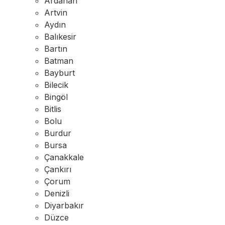
Ardahan
Artvin
Aydın
Balıkesir
Bartın
Batman
Bayburt
Bilecik
Bingöl
Bitlis
Bolu
Burdur
Bursa
Çanakkale
Çankırı
Çorum
Denizli
Diyarbakır
Düzce