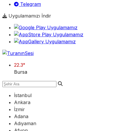
Telegram
Uygulamamızı İndir
22.3
°
Bursa
İstanbul
Ankara
İzmir
Adana
Adıyaman
Afyon