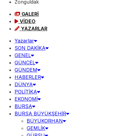
Zonguldak
GALERİ
VİDEO
YAZARLAR
Yazarlar
SON DAKİKA
GENEL
GÜNCEL
GÜNDEM
HABERLER
DÜNYA
POLİTİKA
EKONOMİ
BURSA
BURSA BÜYÜKŞEHİR
BÜYÜKORHAN
GEMLİK
GÜRSU