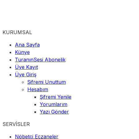
KURUMSAL
Ana Sayfa
Künye
TuranınSesi Abonelik
Üye Kayıt
Üye Giriş
Şifremi Unuttum
Hesabım
Şifremi Yenile
Yorumlarım
Yazı Gönder
SERVİSLER
Nöbetçi Eczaneler