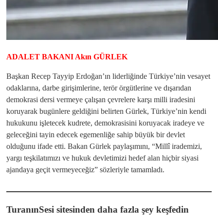
ADALET BAKANI Akın GÜRLEK
Başkan Recep Tayyip Erdoğan’ın liderliğinde Türkiye’nin vesayet
odaklarına, darbe girişimlerine, terör örgütlerine ve dışarıdan
demokrasi dersi vermeye çalışan çevrelere karşı milli iradesini
koruyarak bugünlere geldiğini belirten Gürlek, Türkiye’nin kendi
hukukunu işletecek kudrete, demokrasisini koruyacak iradeye ve
geleceğini tayin edecek egemenliğe sahip büyük bir devlet
olduğunu ifade etti. Bakan Gürlek paylaşımını, “Millî irademizi,
yargı teşkilatımızı ve hukuk devletimizi hedef alan hiçbir siyasi
ajandaya geçit vermeyeceğiz” sözleriyle tamamladı.
TuranınSesi sitesinden daha fazla şey keşfedin