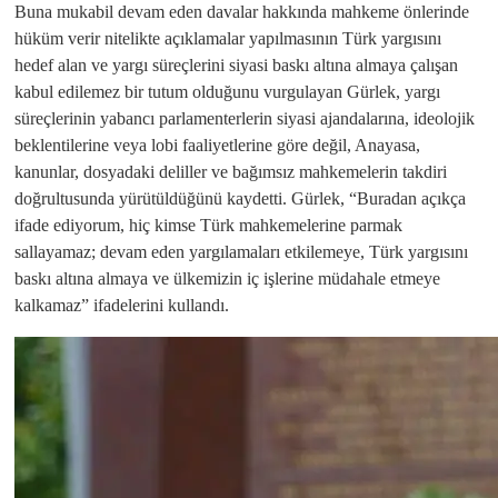
Buna mukabil devam eden davalar hakkında mahkeme önlerinde
hüküm verir nitelikte açıklamalar yapılmasının Türk yargısını
hedef alan ve yargı süreçlerini siyasi baskı altına almaya çalışan
kabul edilemez bir tutum olduğunu vurgulayan Gürlek, yargı
süreçlerinin yabancı parlamenterlerin siyasi ajandalarına, ideolojik
beklentilerine veya lobi faaliyetlerine göre değil, Anayasa,
kanunlar, dosyadaki deliller ve bağımsız mahkemelerin takdiri
doğrultusunda yürütüldüğünü kaydetti. Gürlek, “Buradan açıkça
ifade ediyorum, hiç kimse Türk mahkemelerine parmak
sallayamaz; devam eden yargılamaları etkilemeye, Türk yargısını
baskı altına almaya ve ülkemizin iç işlerine müdahale etmeye
kalkamaz” ifadelerini kullandı.