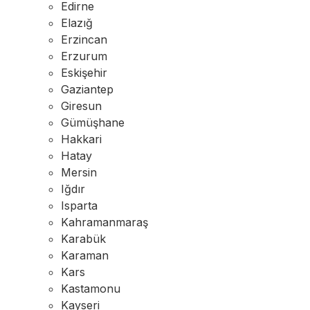
Edirne
Elazığ
Erzincan
Erzurum
Eskişehir
Gaziantep
Giresun
Gümüşhane
Hakkari
Hatay
Mersin
Iğdır
Isparta
Kahramanmaraş
Karabük
Karaman
Kars
Kastamonu
Kayseri