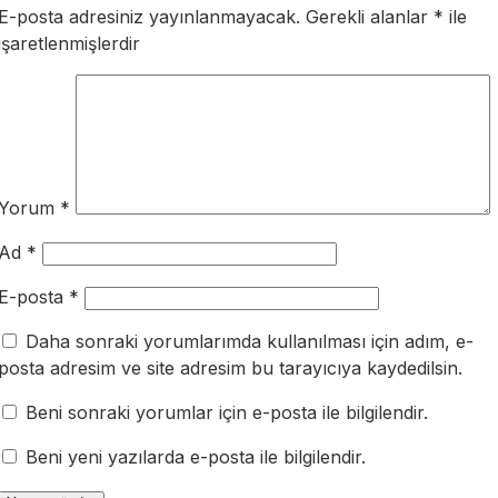
E-posta adresiniz yayınlanmayacak.
Gerekli alanlar
*
ile
işaretlenmişlerdir
Yorum
*
Ad
*
E-posta
*
Daha sonraki yorumlarımda kullanılması için adım, e-
posta adresim ve site adresim bu tarayıcıya kaydedilsin.
Beni sonraki yorumlar için e-posta ile bilgilendir.
Beni yeni yazılarda e-posta ile bilgilendir.