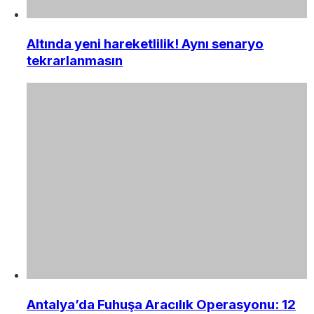
Altında yeni hareketlilik! Aynı senaryo
tekrarlanmasın
Antalya’da Fuhuşa Aracılık Operasyonu: 12