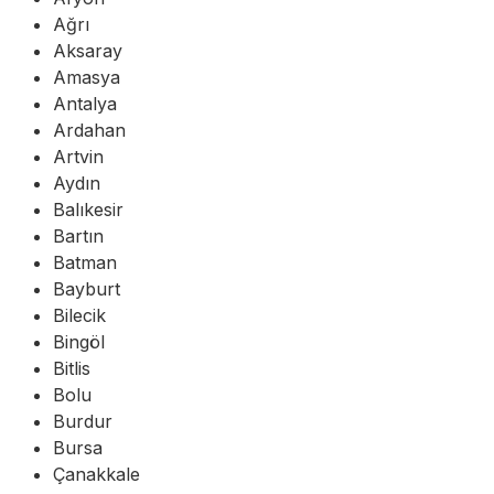
Ağrı
Aksaray
Amasya
Antalya
Ardahan
Artvin
Aydın
Balıkesir
Bartın
Batman
Bayburt
Bilecik
Bingöl
Bitlis
Bolu
Burdur
Bursa
Çanakkale