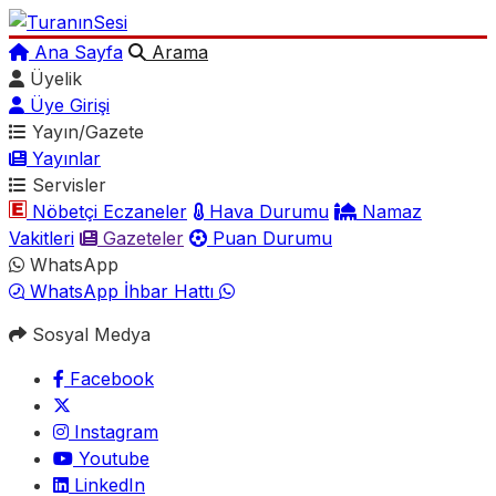
Ana Sayfa
Arama
Üyelik
Üye Girişi
Yayın/Gazete
Yayınlar
Servisler
Nöbetçi Eczaneler
Hava Durumu
Namaz
Vakitleri
Gazeteler
Puan Durumu
WhatsApp
WhatsApp İhbar Hattı
Sosyal Medya
Facebook
Instagram
Youtube
LinkedIn