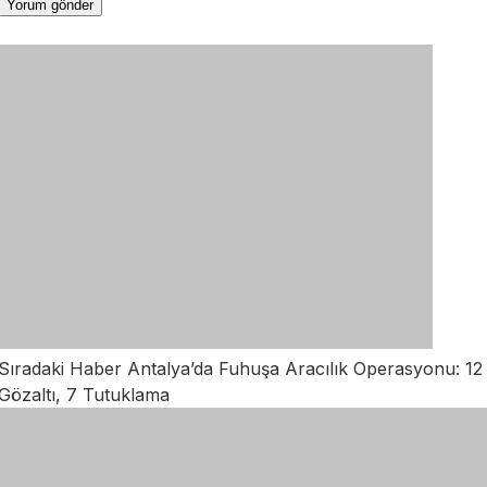
Sıradaki Haber
Antalya’da Fuhuşa Aracılık Operasyonu: 12
Gözaltı, 7 Tutuklama