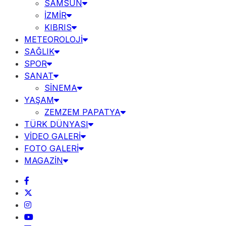
SAMSUN
İZMİR
KIBRIS
METEOROLOJİ
SAĞLIK
SPOR
SANAT
SİNEMA
YAŞAM
ZEMZEM PAPATYA
TÜRK DÜNYASI
VİDEO GALERİ
FOTO GALERİ
MAGAZİN