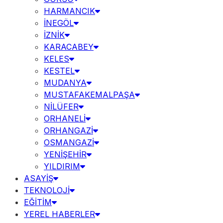
HARMANCIK
İNEGÖL
İZNİK
KARACABEY
KELES
KESTEL
MUDANYA
MUSTAFAKEMALPAŞA
NİLÜFER
ORHANELİ
ORHANGAZİ
OSMANGAZİ
YENİŞEHİR
YILDIRIM
ASAYİŞ
TEKNOLOJİ
EĞİTİM
YEREL HABERLER