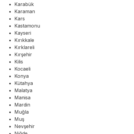
Karabük
Karaman
Kars
Kastamonu
Kayseri
Kırıkkale
Kırklareli
Kırşehir
Kilis
Kocaeli
Konya
Kütahya
Malatya
Manisa
Mardin
Muğla
Muş
Nevşehir
Niğde