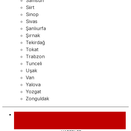
Samsun
Siirt
Sinop
Sivas
Şanlıurfa
Şırnak
Tekirdağ
Tokat
Trabzon
Tunceli
Uşak
Van
Yalova
Yozgat
Zonguldak