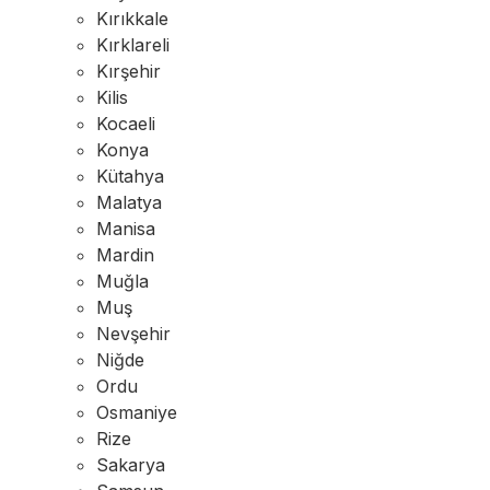
Kırıkkale
Kırklareli
Kırşehir
Kilis
Kocaeli
Konya
Kütahya
Malatya
Manisa
Mardin
Muğla
Muş
Nevşehir
Niğde
Ordu
Osmaniye
Rize
Sakarya