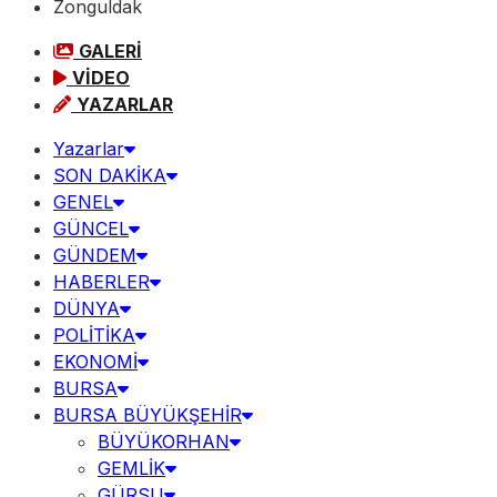
Zonguldak
GALERİ
VİDEO
YAZARLAR
Yazarlar
SON DAKİKA
GENEL
GÜNCEL
GÜNDEM
HABERLER
DÜNYA
POLİTİKA
EKONOMİ
BURSA
BURSA BÜYÜKŞEHİR
BÜYÜKORHAN
GEMLİK
GÜRSU