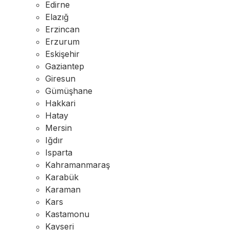
Edirne
Elazığ
Erzincan
Erzurum
Eskişehir
Gaziantep
Giresun
Gümüşhane
Hakkari
Hatay
Mersin
Iğdır
Isparta
Kahramanmaraş
Karabük
Karaman
Kars
Kastamonu
Kayseri