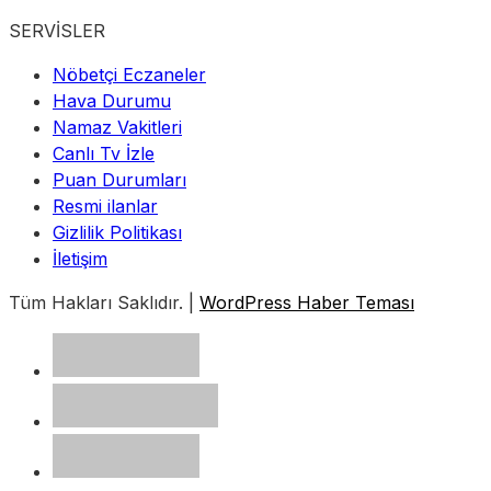
SERVİSLER
Nöbetçi Eczaneler
Hava Durumu
Namaz Vakitleri
Canlı Tv İzle
Puan Durumları
Resmi ilanlar
Gizlilik Politikası
İletişim
Tüm Hakları Saklıdır. |
WordPress Haber Teması