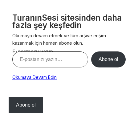
TuranınSesi sitesinden daha
fazla şey keşfedin
Okumaya devam etmek ve tüm arşive erişim
kazanmak için hemen abone olun.
E-postanızı yazın…
Abone ol
Okumaya Devam Edin
Abone ol