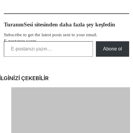
TuranınSesi sitesinden daha fazla şey keşfedin
Subscribe to get the latest posts sent to your email.
E-postanızı yazın…
Abone ol
İLGİNİZİ
ÇEKEBİLİR