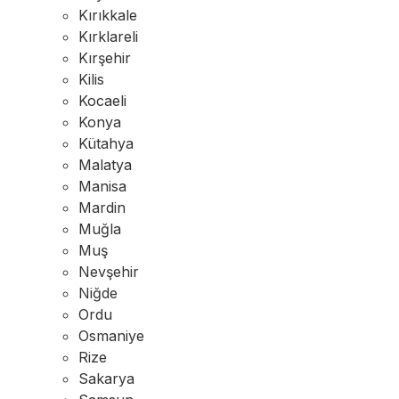
Kırıkkale
Kırklareli
Kırşehir
Kilis
Kocaeli
Konya
Kütahya
Malatya
Manisa
Mardin
Muğla
Muş
Nevşehir
Niğde
Ordu
Osmaniye
Rize
Sakarya