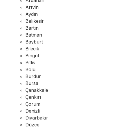
Ardahan
Artvin
Aydın
Balıkesir
Bartın
Batman
Bayburt
Bilecik
Bingöl
Bitlis
Bolu
Burdur
Bursa
Çanakkale
Çankırı
Çorum
Denizli
Diyarbakır
Düzce