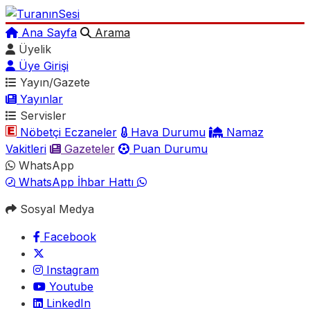
Ana Sayfa
Arama
Üyelik
Üye Girişi
Yayın/Gazete
Yayınlar
Servisler
Nöbetçi Eczaneler
Hava Durumu
Namaz
Vakitleri
Gazeteler
Puan Durumu
WhatsApp
WhatsApp İhbar Hattı
Sosyal Medya
Facebook
Instagram
Youtube
LinkedIn