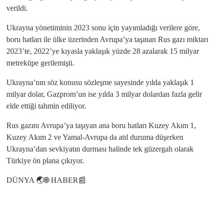
verildi.
Ukrayna yönetiminin 2023 sonu için yayımladığı verilere göre,
boru hatları ile ülke üzerinden Avrupa’ya taşınan Rus gazı miktarı
2023’te, 2022’ye kıyasla yaklaşık yüzde 28 azalarak 15 milyar
metreküpe gerilemişti.
Ukrayna’nın söz konusu sözleşme sayesinde yılda yaklaşık 1
milyar dolar, Gazprom’un ise yılda 3 milyar dolardan fazla gelir
elde ettiği tahmin ediliyor.
Rus gazını Avrupa’ya taşıyan ana boru hatları Kuzey Akım 1,
Kuzey Akım 2 ve Yamal-Avrupa da atıl duruma düşerken
Ukrayna’dan sevkiyatın durması halinde tek güzergah olarak
Türkiye ön plana çıkıyor.
DÜNYA 🌏🌐 HABER📰