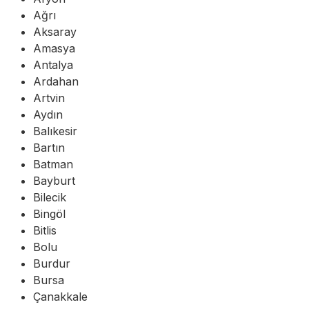
Ağrı
Aksaray
Amasya
Antalya
Ardahan
Artvin
Aydın
Balıkesir
Bartın
Batman
Bayburt
Bilecik
Bingöl
Bitlis
Bolu
Burdur
Bursa
Çanakkale