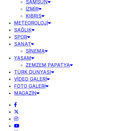
SAMSUN
İZMİR
KIBRIS
METEOROLOJİ
SAĞLIK
SPOR
SANAT
SİNEMA
YAŞAM
ZEMZEM PAPATYA
TÜRK DÜNYASI
VİDEO GALERİ
FOTO GALERİ
MAGAZİN