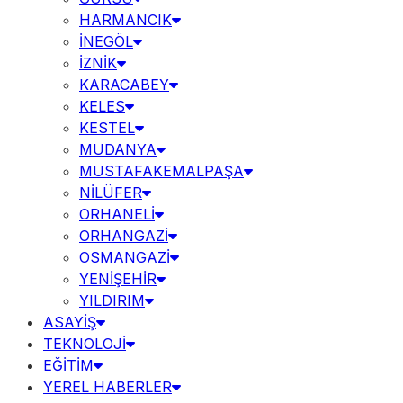
HARMANCIK
İNEGÖL
İZNİK
KARACABEY
KELES
KESTEL
MUDANYA
MUSTAFAKEMALPAŞA
NİLÜFER
ORHANELİ
ORHANGAZİ
OSMANGAZİ
YENİŞEHİR
YILDIRIM
ASAYİŞ
TEKNOLOJİ
EĞİTİM
YEREL HABERLER