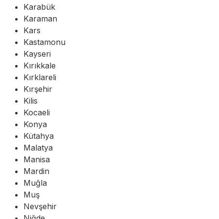
Karabük
Karaman
Kars
Kastamonu
Kayseri
Kırıkkale
Kırklareli
Kırşehir
Kilis
Kocaeli
Konya
Kütahya
Malatya
Manisa
Mardin
Muğla
Muş
Nevşehir
Niğde