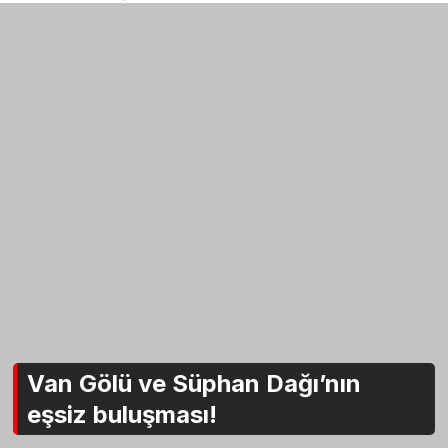
Van Gölü ve Süphan Dağı’nın
eşsiz buluşması!