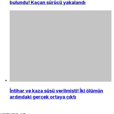
bulundu! Kaçan sürücü yakalandı
İntihar ve kaza süsü verilmişti! İki ölümün
ardındaki gerçek ortaya çıktı