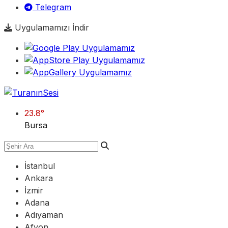
Telegram
Uygulamamızı İndir
23.8
°
Bursa
İstanbul
Ankara
İzmir
Adana
Adıyaman
Afyon