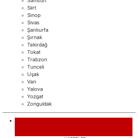
Samsun
Siirt
Sinop
Sivas
Şanlıurfa
Şırnak
Tekirdağ
Tokat
Trabzon
Tunceli
Uşak
Van
Yalova
Yozgat
Zonguldak