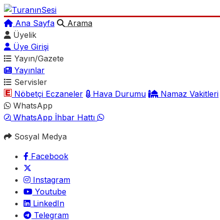
Ana Sayfa
Arama
Üyelik
Üye Girişi
Yayın/Gazete
Yayınlar
Servisler
Nöbetçi Eczaneler
Hava Durumu
Namaz Vakitleri
WhatsApp
WhatsApp İhbar Hattı
Sosyal Medya
Facebook
Instagram
Youtube
LinkedIn
Telegram