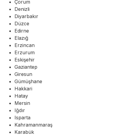
Çorum
Denizli
Diyarbakır
Düzce
Edirne
Elazığ
Erzincan
Erzurum
Eskişehir
Gaziantep
Giresun
Gümüşhane
Hakkari
Hatay
Mersin
Iğdır
Isparta
Kahramanmaraş
Karabük