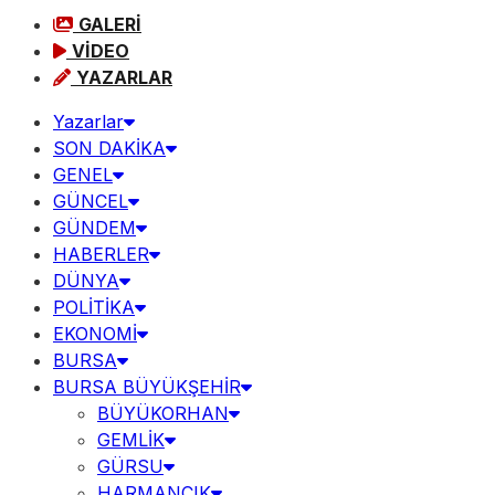
GALERİ
VİDEO
YAZARLAR
Yazarlar
SON DAKİKA
GENEL
GÜNCEL
GÜNDEM
HABERLER
DÜNYA
POLİTİKA
EKONOMİ
BURSA
BURSA BÜYÜKŞEHİR
BÜYÜKORHAN
GEMLİK
GÜRSU
HARMANCIK