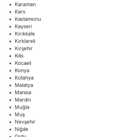
Karaman
Kars
Kastamonu
Kayseri
Kırıkkale
Kırklareli
Kırşehir
Kilis
Kocaeli
Konya
Kütahya
Malatya
Manisa
Mardin
Muğla
Muş
Nevşehir
Niğde
Ordu