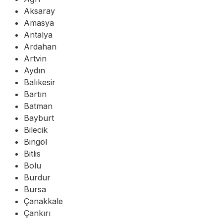
Aksaray
Amasya
Antalya
Ardahan
Artvin
Aydın
Balıkesir
Bartın
Batman
Bayburt
Bilecik
Bingöl
Bitlis
Bolu
Burdur
Bursa
Çanakkale
Çankırı