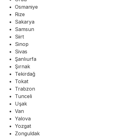
Osmaniye
Rize
Sakarya
Samsun
Siirt
Sinop
Sivas
Şanlıurfa
Şırnak
Tekirdağ
Tokat
Trabzon
Tunceli
Uşak
Van
Yalova
Yozgat
Zonguldak