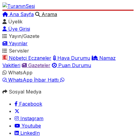
Ana Sayfa
Arama
Üyelik
Üye Girişi
Yayın/Gazete
Yayınlar
Servisler
Nöbetçi Eczaneler
Hava Durumu
Namaz
Vakitleri
Gazeteler
Puan Durumu
WhatsApp
WhatsApp İhbar Hattı
Sosyal Medya
Facebook
Instagram
Youtube
LinkedIn