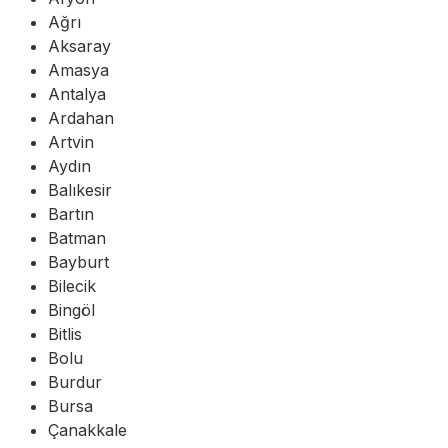
Ağrı
Aksaray
Amasya
Antalya
Ardahan
Artvin
Aydın
Balıkesir
Bartın
Batman
Bayburt
Bilecik
Bingöl
Bitlis
Bolu
Burdur
Bursa
Çanakkale