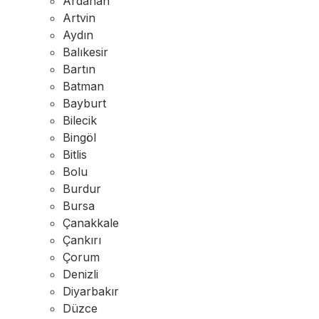
Ardahan
Artvin
Aydın
Balıkesir
Bartın
Batman
Bayburt
Bilecik
Bingöl
Bitlis
Bolu
Burdur
Bursa
Çanakkale
Çankırı
Çorum
Denizli
Diyarbakır
Düzce