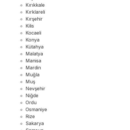
Kırıkkale
Kırklareli
Kırşehir
Kilis
Kocaeli
Konya
Kütahya
Malatya
Manisa
Mardin
Muğla
Muş
Nevşehir
Niğde
Ordu
Osmaniye
Rize
Sakarya