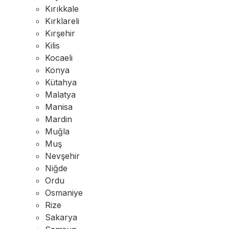
Kırıkkale
Kırklareli
Kırşehir
Kilis
Kocaeli
Konya
Kütahya
Malatya
Manisa
Mardin
Muğla
Muş
Nevşehir
Niğde
Ordu
Osmaniye
Rize
Sakarya