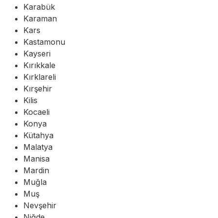
Karabük
Karaman
Kars
Kastamonu
Kayseri
Kırıkkale
Kırklareli
Kırşehir
Kilis
Kocaeli
Konya
Kütahya
Malatya
Manisa
Mardin
Muğla
Muş
Nevşehir
Niğde