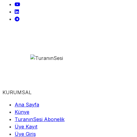
KURUMSAL
Ana Sayfa
Künye
TuranınSesi Abonelik
Üye Kayıt
Üye Giriş