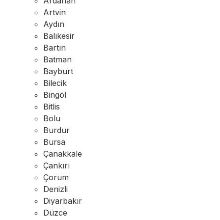
Ardahan
Artvin
Aydın
Balıkesir
Bartın
Batman
Bayburt
Bilecik
Bingöl
Bitlis
Bolu
Burdur
Bursa
Çanakkale
Çankırı
Çorum
Denizli
Diyarbakır
Düzce