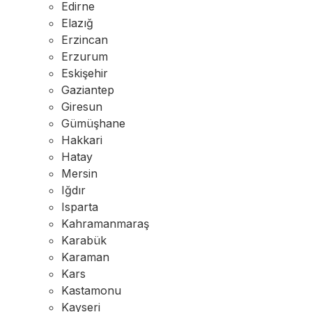
Edirne
Elazığ
Erzincan
Erzurum
Eskişehir
Gaziantep
Giresun
Gümüşhane
Hakkari
Hatay
Mersin
Iğdır
Isparta
Kahramanmaraş
Karabük
Karaman
Kars
Kastamonu
Kayseri