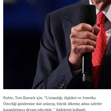
Rubio, Tom Barrack için, “Uzmanlığı, ilişkileri ve Amerika
Önceliği gündemine dair anlayışı, büyük ülkemiz adına zaferler
kazandırmaya devam edecektir. ” ifadelerini kullandı.