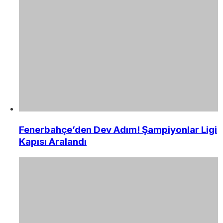
Fenerbahçe’den Dev Adım! Şampiyonlar Ligi
Kapısı Aralandı