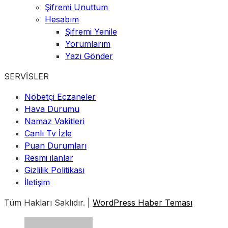
Şifremi Unuttum
Hesabım
Şifremi Yenile
Yorumlarım
Yazı Gönder
SERVİSLER
Nöbetçi Eczaneler
Hava Durumu
Namaz Vakitleri
Canlı Tv İzle
Puan Durumları
Resmi ilanlar
Gizlilik Politikası
İletişim
Tüm Hakları Saklıdır. |
WordPress Haber Teması