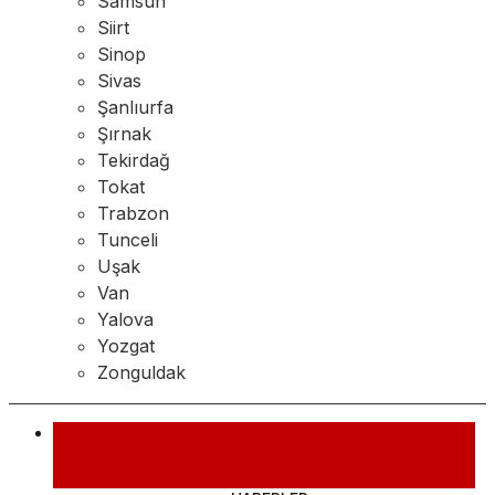
Samsun
Siirt
Sinop
Sivas
Şanlıurfa
Şırnak
Tekirdağ
Tokat
Trabzon
Tunceli
Uşak
Van
Yalova
Yozgat
Zonguldak