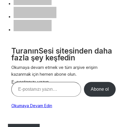
TuranınSesi sitesinden daha
fazla şey keşfedin
Okumaya devam etmek ve tüm arşive erişim
kazanmak için hemen abone olun.
E-postanızı yazın…
Abone ol
Okumaya Devam Edin