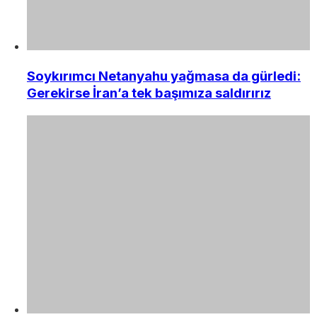
Soykırımcı Netanyahu yağmasa da gürledi:
Gerekirse İran’a tek başımıza saldırırız