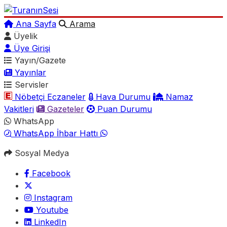
Ana Sayfa
Arama
Üyelik
Üye Girişi
Yayın/Gazete
Yayınlar
Servisler
Nöbetçi Eczaneler
Hava Durumu
Namaz
Vakitleri
Gazeteler
Puan Durumu
WhatsApp
WhatsApp İhbar Hattı
Sosyal Medya
Facebook
Instagram
Youtube
LinkedIn