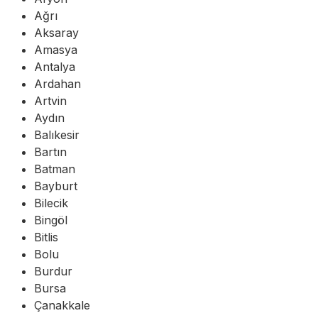
Ağrı
Aksaray
Amasya
Antalya
Ardahan
Artvin
Aydın
Balıkesir
Bartın
Batman
Bayburt
Bilecik
Bingöl
Bitlis
Bolu
Burdur
Bursa
Çanakkale