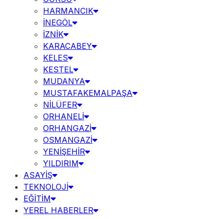
HARMANCIK
İNEGÖL
İZNİK
KARACABEY
KELES
KESTEL
MUDANYA
MUSTAFAKEMALPAŞA
NİLÜFER
ORHANELİ
ORHANGAZİ
OSMANGAZİ
YENİŞEHİR
YILDIRIM
ASAYİŞ
TEKNOLOJİ
EĞİTİM
YEREL HABERLER