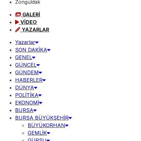
Zonguldak
GALERİ
VİDEO
YAZARLAR
Yazarlar
SON DAKİKA
GENEL
GÜNCEL
GÜNDEM
HABERLER
DÜNYA
POLİTİKA
EKONOMİ
BURSA
BURSA BÜYÜKŞEHİR
BÜYÜKORHAN
GEMLİK
GÜRSU