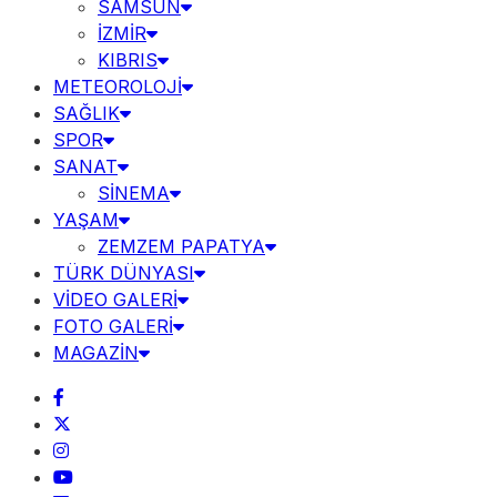
SAMSUN
İZMİR
KIBRIS
METEOROLOJİ
SAĞLIK
SPOR
SANAT
SİNEMA
YAŞAM
ZEMZEM PAPATYA
TÜRK DÜNYASI
VİDEO GALERİ
FOTO GALERİ
MAGAZİN