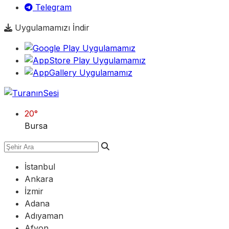
Telegram
Uygulamamızı İndir
20
°
Bursa
İstanbul
Ankara
İzmir
Adana
Adıyaman
Afyon