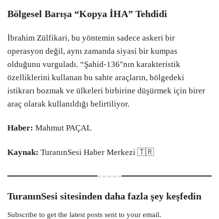
Bölgesel Barışa “Kopya İHA” Tehdidi
​İbrahim Zülfikari, bu yöntemin sadece askeri bir
operasyon değil, aynı zamanda siyasi bir kumpas
olduğunu vurguladı. “Şahid-136″nın karakteristik
özelliklerini kullanan bu sahte araçların, bölgedeki
istikrarı bozmak ve ülkeleri birbirine düşürmek için birer
araç olarak kullanıldığı belirtiliyor.
Haber:
Mahmut PAÇAL
Kaynak:
TuranınSesi Haber Merkezi 🇹🇷
TuranınSesi sitesinden daha fazla şey keşfedin
Subscribe to get the latest posts sent to your email.