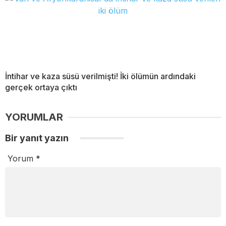
İntihar ve kaza süsü verilmişti! İki ölümün ardındaki
gerçek ortaya çıktı
YORUMLAR
Bir yanıt yazın
Yorum
*