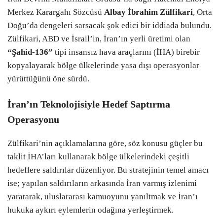
Merkez Karargahı Sözcüsü
Albay İbrahim Zülfikari
, Orta
Doğu’da dengeleri sarsacak şok edici bir iddiada bulundu.
Zülfikari, ABD ve İsrail’in, İran’ın yerli üretimi olan
“Şahid-136”
tipi insansız hava araçlarını (İHA) birebir
kopyalayarak bölge ülkelerinde yasa dışı operasyonlar
yürüttüğünü öne sürdü.
İran’ın Teknolojisiyle Hedef Saptırma
Operasyonu
​Zülfikari’nin açıklamalarına göre, söz konusu güçler bu
taklit İHA’ları kullanarak bölge ülkelerindeki çeşitli
hedeflere saldırılar düzenliyor. Bu stratejinin temel amacı
ise; yapılan saldırıların arkasında İran varmış izlenimi
yaratarak, uluslararası kamuoyunu yanıltmak ve İran’ı
hukuka aykırı eylemlerin odağına yerleştirmek.