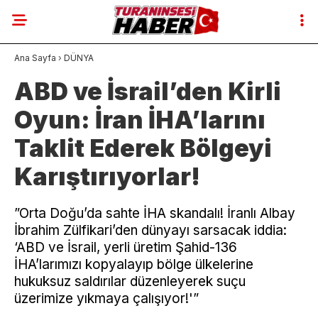
Ana Sayfa
›
DÜNYA
ABD ve İsrail’den Kirli
Oyun: İran İHA’larını
Taklit Ederek Bölgeyi
Karıştırıyorlar!
​”Orta Doğu’da sahte İHA skandalı! İranlı Albay
İbrahim Zülfikari’den dünyayı sarsacak iddia:
‘ABD ve İsrail, yerli üretim Şahid-136
İHA’larımızı kopyalayıp bölge ülkelerine
hukuksuz saldırılar düzenleyerek suçu
üzerimize yıkmaya çalışıyor!'”