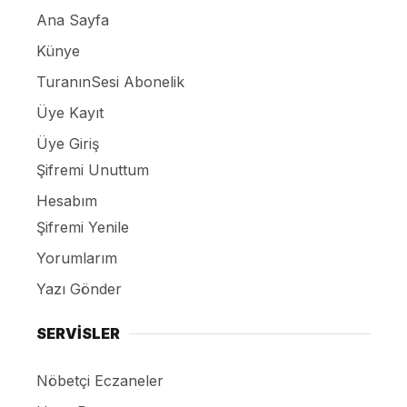
Ana Sayfa
Künye
TuranınSesi Abonelik
Üye Kayıt
Üye Giriş
Şifremi Unuttum
Hesabım
Şifremi Yenile
Yorumlarım
Yazı Gönder
SERVİSLER
Nöbetçi Eczaneler