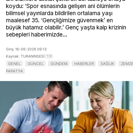
koydu: ‘Spor esnasında gelişen ani ölümlerin
bilimsel yayınlarda bildirilen ortalama yaşı
maalesef 35. ‘Gençliğimize güvenmek’ en
büyük hatamız olabilir.’ Genç yaşta kalp krizinin
sebepleri haberimizde…
Giriş: 16-06-2026 09:13
Kaynak: TURANINSESİ 🇹🇷
GENEL
GÜNCEL
GÜNDEM
HABERLER
SAĞLIK
ZEMZ
PAPATYA