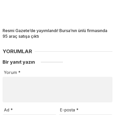
Resmi Gazete’de yayımlandı! Bursa’nın ünlü firmasında
95 araç satışa çıktı
YORUMLAR
Bir yanıt yazın
Yorum
*
Ad
*
E-posta
*