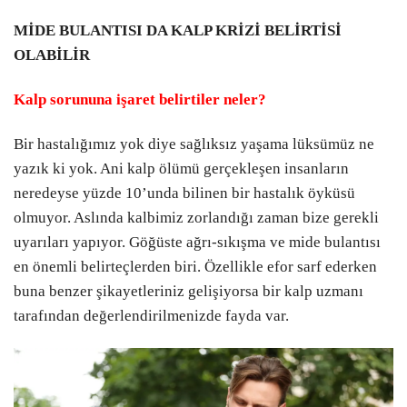
MİDE BULANTISI DA KALP KRİZİ BELİRTİSİ
OLABİLİR
Kalp sorununa işaret belirtiler neler?
Bir hastalığımız yok diye sağlıksız yaşama lüksümüz ne
yazık ki yok. Ani kalp ölümü gerçekleşen insanların
neredeyse yüzde 10’unda bilinen bir hastalık öyküsü
olmuyor. Aslında kalbimiz zorlandığı zaman bize gerekli
uyarıları yapıyor. Göğüste ağrı-sıkışma ve mide bulantısı
en önemli belirteçlerden biri. Özellikle efor sarf ederken
buna benzer şikayetleriniz gelişiyorsa bir kalp uzmanı
tarafından değerlendirilmenizde fayda var.