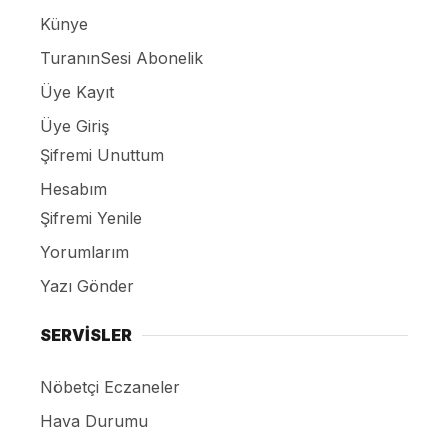
Künye
TuranınSesi Abonelik
Üye Kayıt
Üye Giriş
Şifremi Unuttum
Hesabım
Şifremi Yenile
Yorumlarım
Yazı Gönder
SERVİSLER
Nöbetçi Eczaneler
Hava Durumu