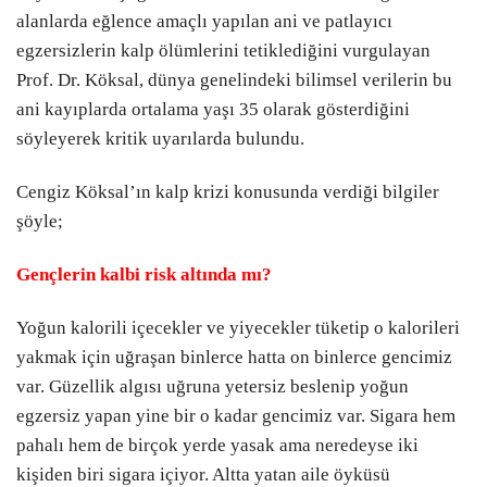
alanlarda eğlence amaçlı yapılan ani ve patlayıcı
egzersizlerin kalp ölümlerini tetiklediğini vurgulayan
Prof. Dr. Köksal, dünya genelindeki bilimsel verilerin bu
ani kayıplarda ortalama yaşı 35 olarak gösterdiğini
söyleyerek kritik uyarılarda bulundu.
Cengiz Köksal’ın kalp krizi konusunda verdiği bilgiler
şöyle;
Gençlerin kalbi risk altında mı?
Yoğun kalorili içecekler ve yiyecekler tüketip o kalorileri
yakmak için uğraşan binlerce hatta on binlerce gencimiz
var. Güzellik algısı uğruna yetersiz beslenip yoğun
egzersiz yapan yine bir o kadar gencimiz var. Sigara hem
pahalı hem de birçok yerde yasak ama neredeyse iki
kişiden biri sigara içiyor. Altta yatan aile öyküsü