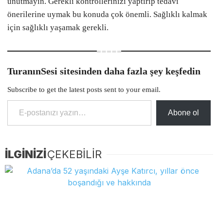
unutmayın. Gerekli kontrollerinizi yaptırıp tedavi
önerilerine uymak bu konuda çok önemli. Sağlıklı kalmak
için sağlıklı yaşamak gerekli.
TuranınSesi sitesinden daha fazla şey keşfedin
Subscribe to get the latest posts sent to your email.
E-postanızı yazın…
Abone ol
İLGİNİZİ
ÇEKEBİLİR