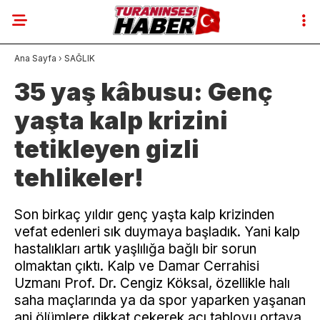
Ana Sayfa
›
SAĞLIK
35 yaş kâbusu: Genç
yaşta kalp krizini
tetikleyen gizli
tehlikeler!
Son birkaç yıldır genç yaşta kalp krizinden
vefat edenleri sık duymaya başladık. Yani kalp
hastalıkları artık yaşlılığa bağlı bir sorun
olmaktan çıktı. Kalp ve Damar Cerrahisi
Uzmanı Prof. Dr. Cengiz Köksal, özellikle halı
saha maçlarında ya da spor yaparken yaşanan
ani ölümlere dikkat çekerek acı tabloyu ortaya