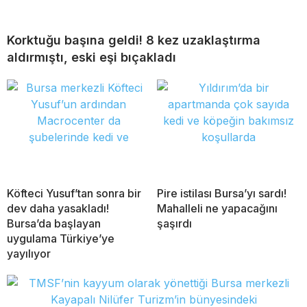
Korktuğu başına geldi! 8 kez uzaklaştırma
aldırmıştı, eski eşi bıçakladı
Köfteci Yusuf’tan sonra bir
Pire istilası Bursa’yı sardı!
dev daha yasakladı!
Mahalleli ne yapacağını
Bursa’da başlayan
şaşırdı
uygulama Türkiye’ye
yayılıyor