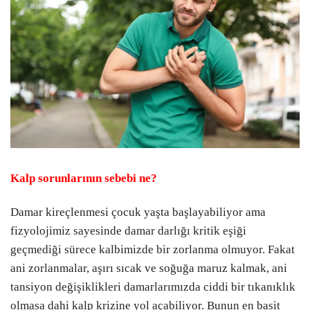
Kalp sorunlarının sebebi ne?
Damar kireçlenmesi çocuk yaşta başlayabiliyor ama
fizyolojimiz sayesinde damar darlığı kritik eşiği
geçmediği sürece kalbimizde bir zorlanma olmuyor. Fakat
ani zorlanmalar, aşırı sıcak ve soğuğa maruz kalmak, ani
tansiyon değişiklikleri damarlarımızda ciddi bir tıkanıklık
olmasa dahi kalp krizine yol açabiliyor. Bunun en basit