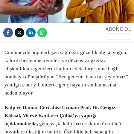
ABONE OL
Günümüzde popülerleşen sağlıksız güzellik algısı, yoğun
kalorili beslenme trendleri ve düzensiz egzersiz
alışkanlıkları, gençlerin kalbini adeta birer pime bağlı
bombaya dönüştürüyor. “Ben gencim, bana bir şey olmaz”
yanılgısı, her yıl binlerce genç hayatın sonlanmasına
neden oluyor.
Kalp ve Damar Cerrahisi Uzmanı Prof. Dr. Cengiz
Köksal, Merve Kantarcı Çulha’ya yaptığı
açıklamalarda,
genç yaşta kalp krizi riskinin ürkütücü
boyutlara ulaştığını belirtti. Özellikle halı saha gibi