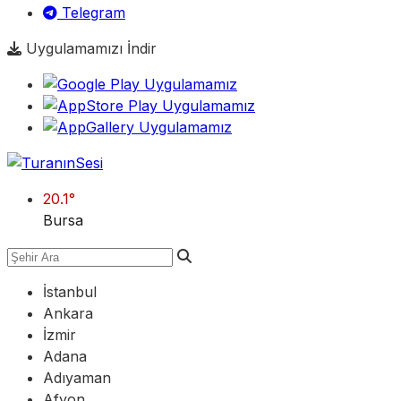
Telegram
Uygulamamızı İndir
20.1
°
Bursa
İstanbul
Ankara
İzmir
Adana
Adıyaman
Afyon