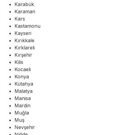
Karabük
Karaman
Kars
Kastamonu
Kayseri
Kırıkkale
Kırklareli
Kırşehir
Kilis
Kocaeli
Konya
Kütahya
Malatya
Manisa
Mardin
Muğla
Muş
Nevşehir
Niğde