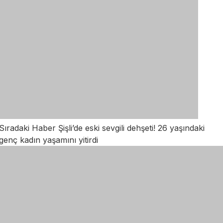
Sıradaki Haber
Şişli’de eski sevgili dehşeti! 26 yaşındaki
genç kadın yaşamını yitirdi