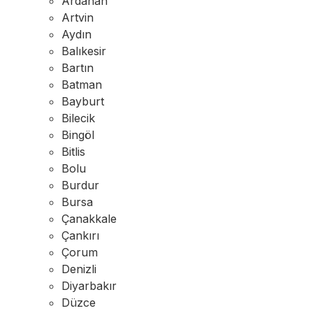
Ardahan
Artvin
Aydın
Balıkesir
Bartın
Batman
Bayburt
Bilecik
Bingöl
Bitlis
Bolu
Burdur
Bursa
Çanakkale
Çankırı
Çorum
Denizli
Diyarbakır
Düzce