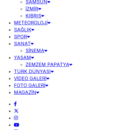
SAMSUN
İZMİR
KIBRIS
METEOROLOJİ
SAĞLIK
SPOR
SANAT
SİNEMA
YAŞAM
ZEMZEM PAPATYA
TÜRK DÜNYASI
VİDEO GALERİ
FOTO GALERİ
MAGAZİN