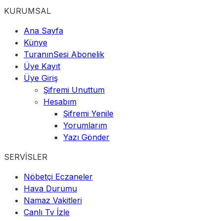
KURUMSAL
Ana Sayfa
Künye
TuranınSesi Abonelik
Üye Kayıt
Üye Giriş
Şifremi Unuttum
Hesabım
Şifremi Yenile
Yorumlarım
Yazı Gönder
SERVİSLER
Nöbetçi Eczaneler
Hava Durumu
Namaz Vakitleri
Canlı Tv İzle