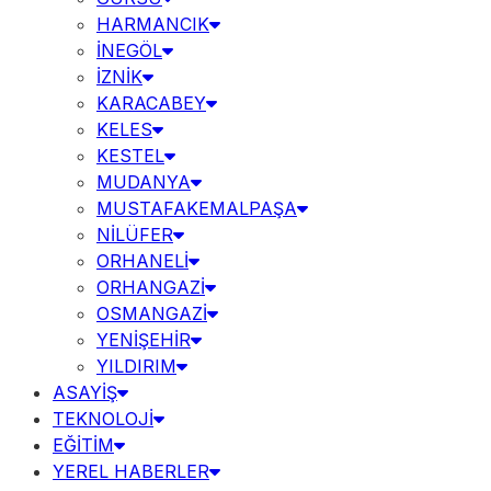
HARMANCIK
İNEGÖL
İZNİK
KARACABEY
KELES
KESTEL
MUDANYA
MUSTAFAKEMALPAŞA
NİLÜFER
ORHANELİ
ORHANGAZİ
OSMANGAZİ
YENİŞEHİR
YILDIRIM
ASAYİŞ
TEKNOLOJİ
EĞİTİM
YEREL HABERLER