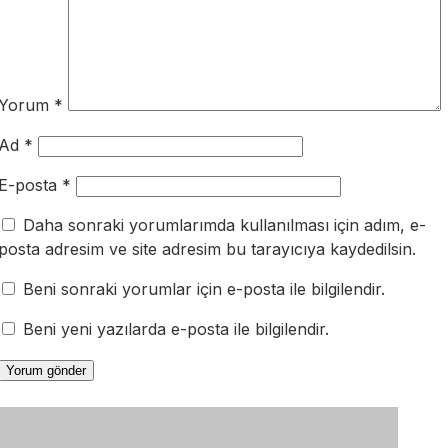
Yorum
*
Ad
*
E-posta
*
Daha sonraki yorumlarımda kullanılması için adım, e-
posta adresim ve site adresim bu tarayıcıya kaydedilsin.
Beni sonraki yorumlar için e-posta ile bilgilendir.
Beni yeni yazılarda e-posta ile bilgilendir.