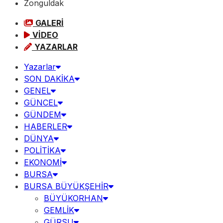
Zonguldak
GALERİ
VİDEO
YAZARLAR
Yazarlar
SON DAKİKA
GENEL
GÜNCEL
GÜNDEM
HABERLER
DÜNYA
POLİTİKA
EKONOMİ
BURSA
BURSA BÜYÜKŞEHİR
BÜYÜKORHAN
GEMLİK
GÜRSU