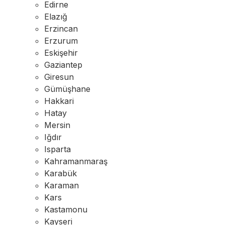
Edirne
Elazığ
Erzincan
Erzurum
Eskişehir
Gaziantep
Giresun
Gümüşhane
Hakkari
Hatay
Mersin
Iğdır
Isparta
Kahramanmaraş
Karabük
Karaman
Kars
Kastamonu
Kayseri