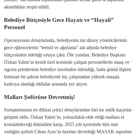
aktardıkları tespit edildi.
Belediye Bütçesiyle Gece Hayatı ve “Hayali”
Personel
​Operasyonun detaylarında, belediyenin üst düzey yöneticilerinin
gece eğlencelerini “temsil ve ağırlama” adı altında belediye
bütçesinden ödettiği ortaya çıktı. Öte yandan, Belediye Başkanı
Özkan Yalım’ın kendi özel tesisinde çalışan personellerin maaş ve
sigorta primlerinin belediye üzerinden ödendiği, hatta gönül ilişkisi
bulunan bir şahsın belediyede hiç çalışmadan yüksek maaşla
kadroya alındığı iddialar arasında yer alıyor.
Malları Şoförüne Devretmiş!
​Soruşturmanın en dikkat çekici detaylarından biri ise mülk kaçırma
girişimi oldu. Özkan Yalım’ın, yolsuzlukla elde ettiği mallara el
konulabileceği ihtimaline karşı, 2025 yılı içerisinde tüm mal
varlığını şoförü Cihan Aras’ın üzerine devrettiği MASAK raporları