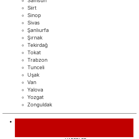
Samsun
Siirt
Sinop
Sivas
Şanlıurfa
Şırnak
Tekirdağ
Tokat
Trabzon
Tunceli
Uşak
Van
Yalova
Yozgat
Zonguldak