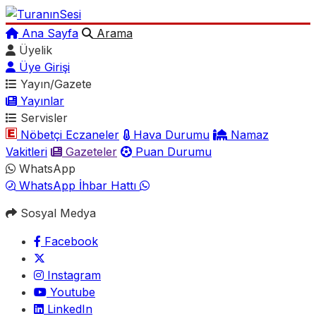
Ana Sayfa
Arama
Üyelik
Üye Girişi
Yayın/Gazete
Yayınlar
Servisler
Nöbetçi Eczaneler
Hava Durumu
Namaz
Vakitleri
Gazeteler
Puan Durumu
WhatsApp
WhatsApp İhbar Hattı
Sosyal Medya
Facebook
Instagram
Youtube
LinkedIn