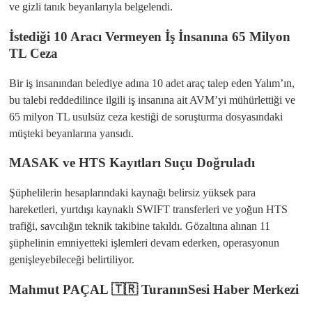
ve gizli tanık beyanlarıyla belgelendi.
İstediği 10 Aracı Vermeyen İş İnsanına 65 Milyon
TL Ceza
​Bir iş insanından belediye adına 10 adet araç talep eden Yalım’ın,
bu talebi reddedilince ilgili iş insanına ait AVM’yi mühürlettiği ve
65 milyon TL usulsüz ceza kestiği de soruşturma dosyasındaki
müşteki beyanlarına yansıdı.
MASAK ve HTS Kayıtları Suçu Doğruladı
​Şüphelilerin hesaplarındaki kaynağı belirsiz yüksek para
hareketleri, yurtdışı kaynaklı SWIFT transferleri ve yoğun HTS
trafiği, savcılığın teknik takibine takıldı. Gözaltına alınan 11
şüphelinin emniyetteki işlemleri devam ederken, operasyonun
genişleyebileceği belirtiliyor.
Mahmut PAÇAL 🇹🇷 TuranınSesi Haber Merkezi