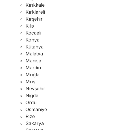
Kırıkkale
Kırklareli
Kırşehir
Kilis
Kocaeli
Konya
Kütahya
Malatya
Manisa
Mardin
Muğla
Muş
Nevşehir
Niğde
Ordu
Osmaniye
Rize
Sakarya