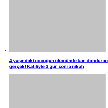
4 yaşındaki çocuğun ölümünde kan donduran
gerçek! Katiliyle 3 gün sonra nikâh