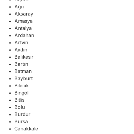
Ağrı
Aksaray
Amasya
Antalya
Ardahan
Artvin
Aydın
Balıkesir
Bartın
Batman
Bayburt
Bilecik
Bingöl
Bitlis
Bolu
Burdur
Bursa
Çanakkale