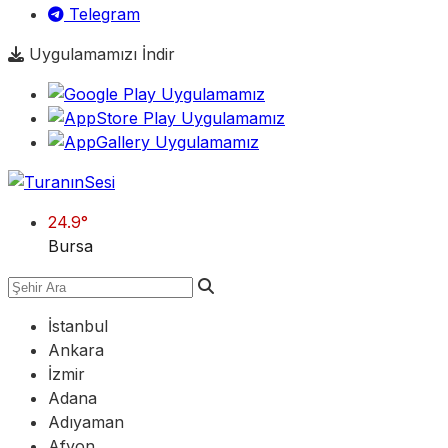
Telegram
Uygulamamızı İndir
24.9
°
Bursa
İstanbul
Ankara
İzmir
Adana
Adıyaman
Afyon