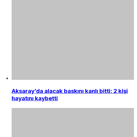
Aksaray’da alacak baskını kanlı bitti: 2 kişi
hayatını kaybetti