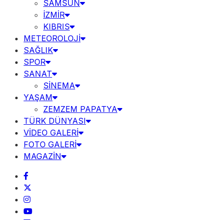
SAMSUN
İZMİR
KIBRIS
METEOROLOJİ
SAĞLIK
SPOR
SANAT
SİNEMA
YAŞAM
ZEMZEM PAPATYA
TÜRK DÜNYASI
VİDEO GALERİ
FOTO GALERİ
MAGAZİN