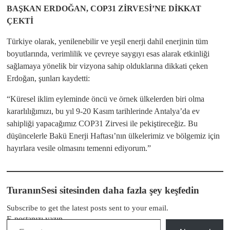
BAŞKAN ERDOĞAN, COP31 ZİRVESİ’NE DİKKAT
ÇEKTİ
Türkiye olarak, yenilenebilir ve yeşil enerji dahil enerjinin tüm
boyutlarında, verimlilik ve çevreye saygıyı esas alarak etkinliği
sağlamaya yönelik bir vizyona sahip olduklarına dikkati çeken
Erdoğan, şunları kaydetti:
“Küresel iklim eyleminde öncü ve örnek ülkelerden biri olma
kararlılığımızı, bu yıl 9-20 Kasım tarihlerinde Antalya’da ev
sahipliği yapacağımız COP31 Zirvesi ile pekiştireceğiz. Bu
düşüncelerle Bakü Enerji Haftası’nın ülkelerimiz ve bölgemiz için
hayırlara vesile olmasını temenni ediyorum.”
TuranınSesi sitesinden daha fazla şey keşfedin
Subscribe to get the latest posts sent to your email.
E-postanızı yazın…