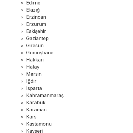
Edirne
Elazığ
Erzincan
Erzurum
Eskişehir
Gaziantep
Giresun
Gümüşhane
Hakkari
Hatay
Mersin
Iğdır
Isparta
Kahramanmaraş
Karabük
Karaman
Kars
Kastamonu
Kayseri