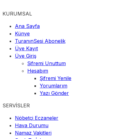
KURUMSAL
Ana Sayfa
Künye
TuranınSesi Abonelik
Üye Kayıt
Üye Giriş
Şifremi Unuttum
Hesabım
Şifremi Yenile
Yorumlarım
Yazı Gönder
SERVİSLER
Nöbetçi Eczaneler
Hava Durumu
Namaz Vakitleri