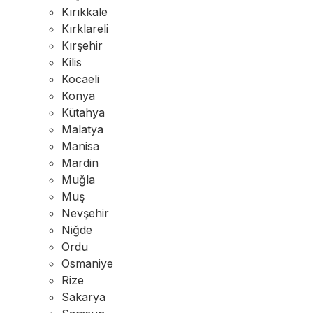
Kırıkkale
Kırklareli
Kırşehir
Kilis
Kocaeli
Konya
Kütahya
Malatya
Manisa
Mardin
Muğla
Muş
Nevşehir
Niğde
Ordu
Osmaniye
Rize
Sakarya