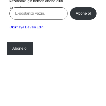
kazanmak için hemen abone olun.
E-postanızı yazın…
Abone ol
Okumaya Devam Edin
Abone ol