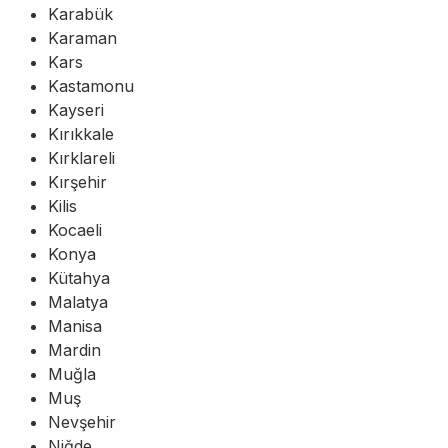
Karabük
Karaman
Kars
Kastamonu
Kayseri
Kırıkkale
Kırklareli
Kırşehir
Kilis
Kocaeli
Konya
Kütahya
Malatya
Manisa
Mardin
Muğla
Muş
Nevşehir
Niğde