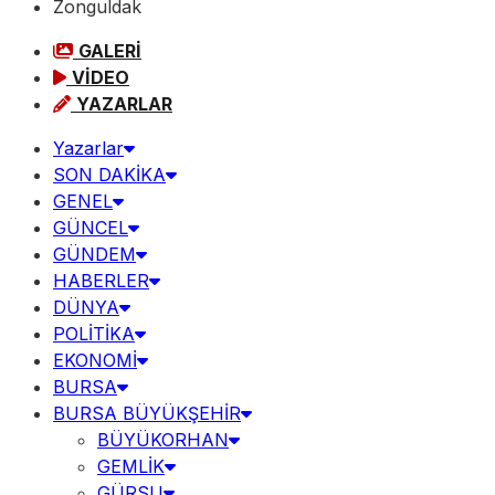
Zonguldak
GALERİ
VİDEO
YAZARLAR
Yazarlar
SON DAKİKA
GENEL
GÜNCEL
GÜNDEM
HABERLER
DÜNYA
POLİTİKA
EKONOMİ
BURSA
BURSA BÜYÜKŞEHİR
BÜYÜKORHAN
GEMLİK
GÜRSU