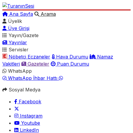
Ana Sayfa
Arama
Üyelik
Üye Girişi
Yayın/Gazete
Yayınlar
Servisler
Nöbetçi Eczaneler
Hava Durumu
Namaz
Vakitleri
Gazeteler
Puan Durumu
WhatsApp
WhatsApp İhbar Hattı
Sosyal Medya
Facebook
Instagram
Youtube
LinkedIn