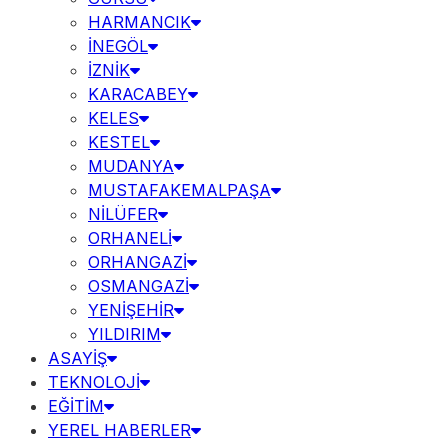
HARMANCIK
İNEGÖL
İZNİK
KARACABEY
KELES
KESTEL
MUDANYA
MUSTAFAKEMALPAŞA
NİLÜFER
ORHANELİ
ORHANGAZİ
OSMANGAZİ
YENİŞEHİR
YILDIRIM
ASAYİŞ
TEKNOLOJİ
EĞİTİM
YEREL HABERLER