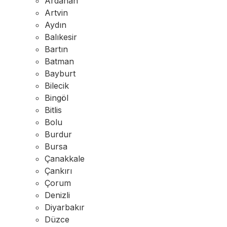
Ardahan
Artvin
Aydın
Balıkesir
Bartın
Batman
Bayburt
Bilecik
Bingöl
Bitlis
Bolu
Burdur
Bursa
Çanakkale
Çankırı
Çorum
Denizli
Diyarbakır
Düzce