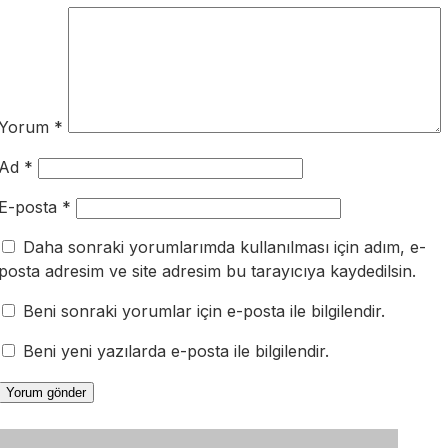
Yorum
*
Ad
*
E-posta
*
Daha sonraki yorumlarımda kullanılması için adım, e-
posta adresim ve site adresim bu tarayıcıya kaydedilsin.
Beni sonraki yorumlar için e-posta ile bilgilendir.
Beni yeni yazılarda e-posta ile bilgilendir.