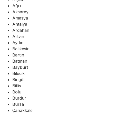
Ağrı
Aksaray
Amasya
Antalya
Ardahan
Artvin
Aydın
Balıkesir
Bartın
Batman
Bayburt
Bilecik
Bingöl
Bitlis
Bolu
Burdur
Bursa
Çanakkale