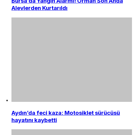
Bursa’da Yangın Alarmı! Orman Son Anda
Alevlerden Kurtarıldı
Aydın’da feci kaza: Motosiklet sürücüsü
hayatını kaybetti