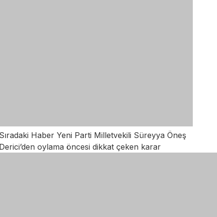
Sıradaki Haber
Yeni Parti Milletvekili Süreyya Öneş
Derici’den oylama öncesi dikkat çeken karar