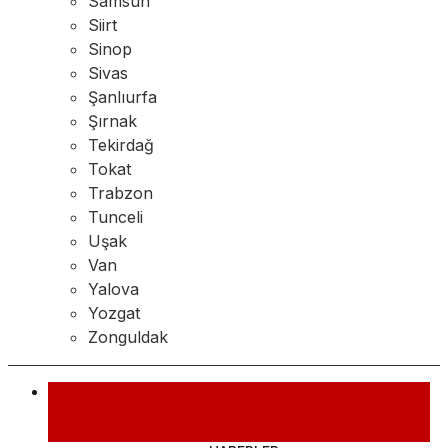
Samsun
Siirt
Sinop
Sivas
Şanlıurfa
Şırnak
Tekirdağ
Tokat
Trabzon
Tunceli
Uşak
Van
Yalova
Yozgat
Zonguldak