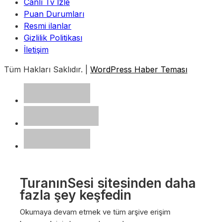
Canlı Tv İzle
Puan Durumları
Resmi ilanlar
Gizlilik Politikası
İletişim
Tüm Hakları Saklıdır. |
WordPress Haber Teması
TuranınSesi sitesinden daha
fazla şey keşfedin
Okumaya devam etmek ve tüm arşive erişim