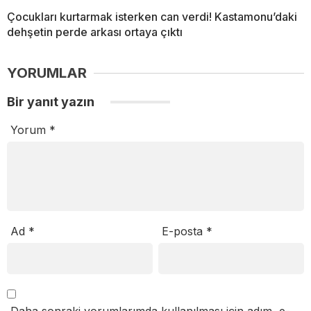
Çocukları kurtarmak isterken can verdi! Kastamonu’daki
dehşetin perde arkası ortaya çıktı
YORUMLAR
Bir yanıt yazın
Yorum
*
Ad
*
E-posta
*
Daha sonraki yorumlarımda kullanılması için adım, e-