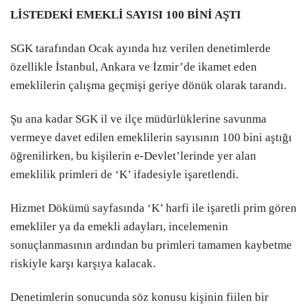
LİSTEDEKİ EMEKLİ SAYISI 100 BİNİ AŞTI
SGK tarafından Ocak ayında hız verilen denetimlerde
özellikle İstanbul, Ankara ve İzmir’de ikamet eden
emeklilerin çalışma geçmişi geriye dönük olarak tarandı.
Şu ana kadar SGK il ve ilçe müdürlüklerine savunma
vermeye davet edilen emeklilerin sayısının 100 bini aştığı
öğrenilirken, bu kişilerin e-Devlet’lerinde yer alan
emeklilik primleri de ‘K’ ifadesiyle işaretlendi.
Hizmet Dökümü sayfasında ‘K’ harfi ile işaretli prim gören
emekliler ya da emekli adayları, incelemenin
sonuçlanmasının ardından bu primleri tamamen kaybetme
riskiyle karşı karşıya kalacak.
Denetimlerin sonucunda söz konusu kişinin fiilen bir