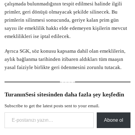
çalışmada bulunmadığının tespit edilmesi halinde ilgili
primler, geri dönüşü olmayacak şekilde silinecek. Bu
primlerin silinmesi sonucunda, geriye kalan prim gün
sayısı ile emeklilik hakkı elde edemeyen kişilerin mevcut
emeklilikleri ise iptal edilecek.
Ayrıca SGK, söz konusu kapsama dahil olan emeklilerin,
aylık bağlanma tarihinden itibaren aldıkları tüm maaşın
yasal faiziyle birlikte geri ödenmesini zorunlu tutacak.
TuranınSesi sitesinden daha fazla şey keşfedin
Subscribe to get the latest posts sent to your email.
E-postanızı yazın…
Abone ol