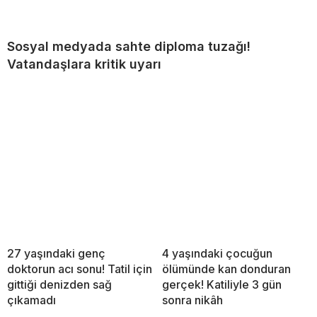
Sosyal medyada sahte diploma tuzağı!
Vatandaşlara kritik uyarı
27 yaşındaki genç
4 yaşındaki çocuğun
doktorun acı sonu! Tatil için
ölümünde kan donduran
gittiği denizden sağ
gerçek! Katiliyle 3 gün
çıkamadı
sonra nikâh