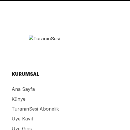
KURUMSAL
Ana Sayfa
Künye
TuranınSesi Abonelik
Üye Kayıt
Üye Giriş