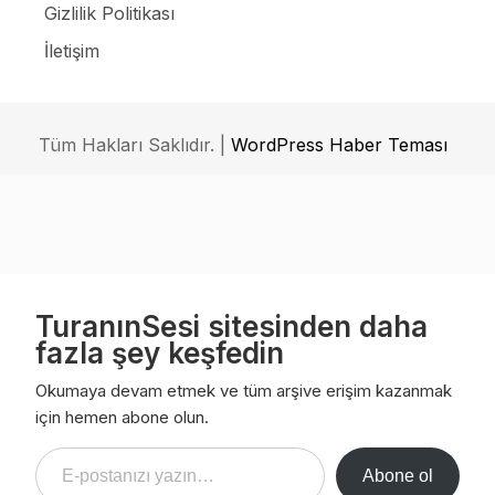
Gizlilik Politikası
İletişim
Tüm Hakları Saklıdır. |
WordPress Haber Teması
TuranınSesi sitesinden daha
fazla şey keşfedin
Okumaya devam etmek ve tüm arşive erişim kazanmak
için hemen abone olun.
E-postanızı yazın…
Abone ol