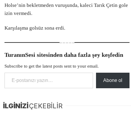
Holse’nin bekletmeden vuruşunda, kaleci Tarık Çetin gole
izin vermedi.
Karşılaşma golsüz sona erdi.
TuranınSesi sitesinden daha fazla şey keşfedin
Subscribe to get the latest posts sent to your email.
E-postanızı yazın…
Abone ol
İLGİNİZİ
ÇEKEBİLİR