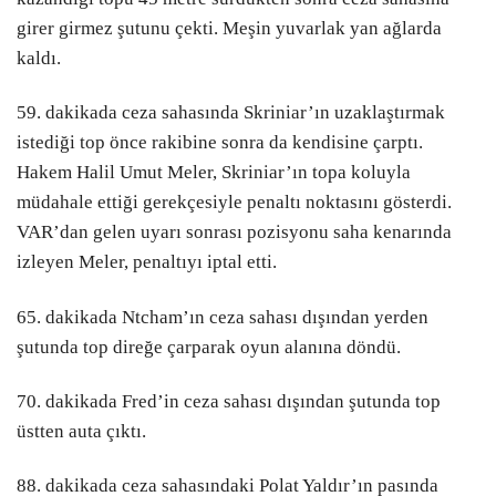
girer girmez şutunu çekti. Meşin yuvarlak yan ağlarda
kaldı.
59. dakikada ceza sahasında Skriniar’ın uzaklaştırmak
istediği top önce rakibine sonra da kendisine çarptı.
Hakem Halil Umut Meler, Skriniar’ın topa koluyla
müdahale ettiği gerekçesiyle penaltı noktasını gösterdi.
VAR’dan gelen uyarı sonrası pozisyonu saha kenarında
izleyen Meler, penaltıyı iptal etti.
65. dakikada Ntcham’ın ceza sahası dışından yerden
şutunda top direğe çarparak oyun alanına döndü.
70. dakikada Fred’in ceza sahası dışından şutunda top
üstten auta çıktı.
88. dakikada ceza sahasındaki Polat Yaldır’ın pasında