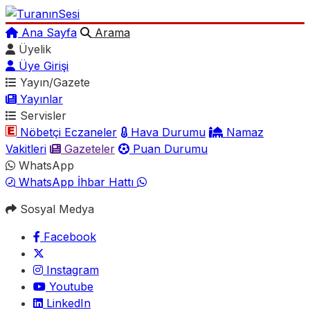
Ana Sayfa
Arama
Üyelik
Üye Girişi
Yayın/Gazete
Yayınlar
Servisler
Nöbetçi Eczaneler
Hava Durumu
Namaz
Vakitleri
Gazeteler
Puan Durumu
WhatsApp
WhatsApp İhbar Hattı
Sosyal Medya
Facebook
Instagram
Youtube
LinkedIn