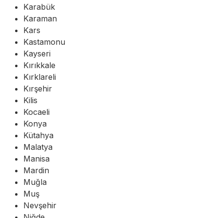
Karabük
Karaman
Kars
Kastamonu
Kayseri
Kırıkkale
Kırklareli
Kırşehir
Kilis
Kocaeli
Konya
Kütahya
Malatya
Manisa
Mardin
Muğla
Muş
Nevşehir
Niğde