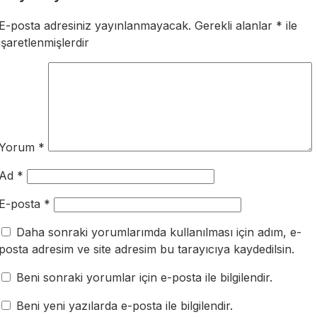
E-posta adresiniz yayınlanmayacak.
Gerekli alanlar
*
ile
işaretlenmişlerdir
Yorum
*
Ad
*
E-posta
*
Daha sonraki yorumlarımda kullanılması için adım, e-
posta adresim ve site adresim bu tarayıcıya kaydedilsin.
Beni sonraki yorumlar için e-posta ile bilgilendir.
Beni yeni yazılarda e-posta ile bilgilendir.