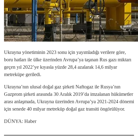
Ukrayna yönetiminin 2023 sonu için yayımladığı verilere göre,
boru hatları ile ülke üzerinden Avrupa’ya taşınan Rus gazı miktarı
geçen yıl 2022’ye kıyasla yüzde 28,4 azalarak 14,6 milyar
metreküpe geriledi.
Ukrayna’nın ulusal doğal gaz şirketi Naftogaz ile Rusya’nın
Gazprom şirketi arasında 30 Aralık 2019’da imzalanan hükümetler
arası anlaşmada, Ukrayna üzerinden Avrupa’ya 2021-2024 dönemi
için senede 40 milyar metreküp doğal gaz transiti öngörülüyor.
DÜNYA: Haber