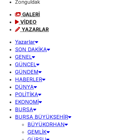
Zonguldak
GALERİ
VİDEO
YAZARLAR
Yazarlar
SON DAKİKA
GENEL
GÜNCEL
GÜNDEM
HABERLER
DÜNYA
POLİTİKA
EKONOMİ
BURSA
BURSA BÜYÜKŞEHİR
BÜYÜKORHAN
GEMLİK
GÜRSU