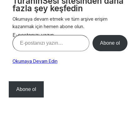
TuranınSesi sitesinden daha
fazla şey keşfedin
Okumaya devam etmek ve tüm arşive erişim
kazanmak için hemen abone olun.
E-postanızı yazın…
Abone ol
Okumaya Devam Edin
Abone ol