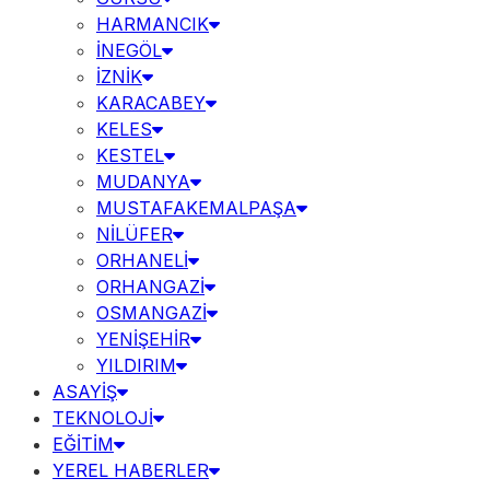
HARMANCIK
İNEGÖL
İZNİK
KARACABEY
KELES
KESTEL
MUDANYA
MUSTAFAKEMALPAŞA
NİLÜFER
ORHANELİ
ORHANGAZİ
OSMANGAZİ
YENİŞEHİR
YILDIRIM
ASAYİŞ
TEKNOLOJİ
EĞİTİM
YEREL HABERLER