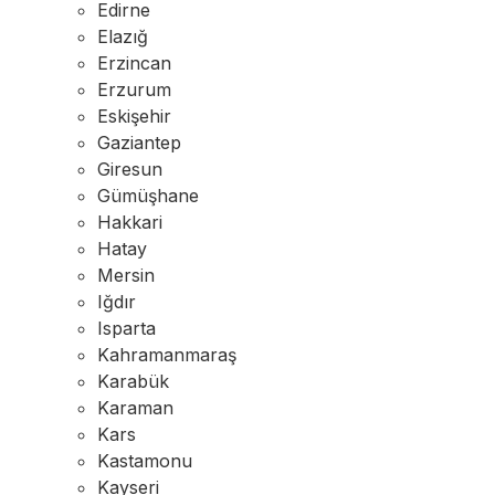
Edirne
Elazığ
Erzincan
Erzurum
Eskişehir
Gaziantep
Giresun
Gümüşhane
Hakkari
Hatay
Mersin
Iğdır
Isparta
Kahramanmaraş
Karabük
Karaman
Kars
Kastamonu
Kayseri