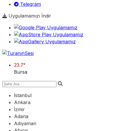
Telegram
Uygulamamızı İndir
23.7
°
Bursa
İstanbul
Ankara
İzmir
Adana
Adıyaman
Afyon