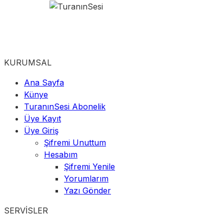
KURUMSAL
Ana Sayfa
Künye
TuranınSesi Abonelik
Üye Kayıt
Üye Giriş
Şifremi Unuttum
Hesabım
Şifremi Yenile
Yorumlarım
Yazı Gönder
SERVİSLER