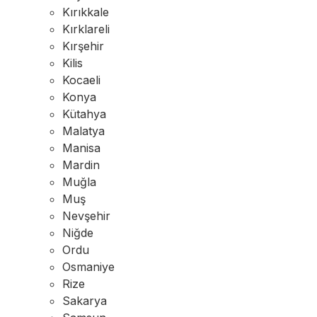
Kırıkkale
Kırklareli
Kırşehir
Kilis
Kocaeli
Konya
Kütahya
Malatya
Manisa
Mardin
Muğla
Muş
Nevşehir
Niğde
Ordu
Osmaniye
Rize
Sakarya