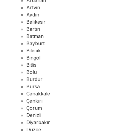
Ardahan
Artvin
Aydın
Balıkesir
Bartın
Batman
Bayburt
Bilecik
Bingöl
Bitlis
Bolu
Burdur
Bursa
Çanakkale
Çankırı
Çorum
Denizli
Diyarbakır
Düzce