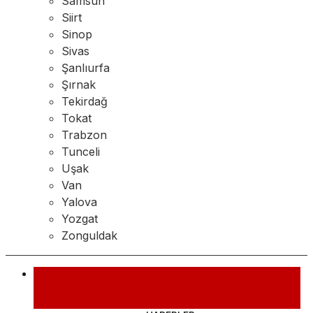
Samsun
Siirt
Sinop
Sivas
Şanlıurfa
Şırnak
Tekirdağ
Tokat
Trabzon
Tunceli
Uşak
Van
Yalova
Yozgat
Zonguldak