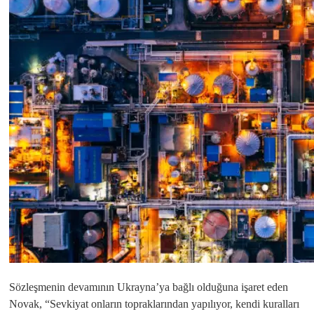
Sözleşmenin devamının Ukrayna’ya bağlı olduğuna işaret eden
Novak, “Sevkiyat onların topraklarından yapılıyor, kendi kuralları