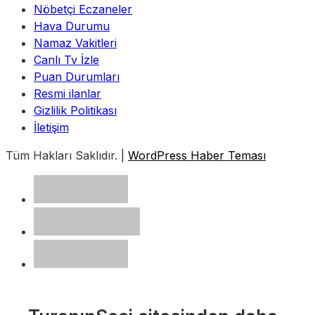
Nöbetçi Eczaneler
Hava Durumu
Namaz Vakitleri
Canlı Tv İzle
Puan Durumları
Resmi ilanlar
Gizlilik Politikası
İletişim
Tüm Hakları Saklıdır. |
WordPress Haber Teması