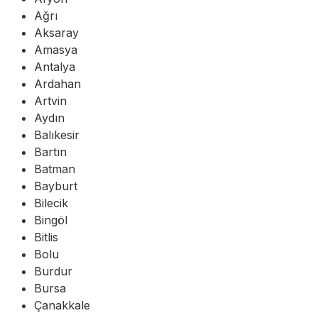
Ağrı
Aksaray
Amasya
Antalya
Ardahan
Artvin
Aydın
Balıkesir
Bartın
Batman
Bayburt
Bilecik
Bingöl
Bitlis
Bolu
Burdur
Bursa
Çanakkale