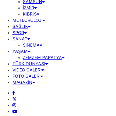
SAMSUN
İZMİR
KIBRIS
METEOROLOJİ
SAĞLIK
SPOR
SANAT
SİNEMA
YAŞAM
ZEMZEM PAPATYA
TÜRK DÜNYASI
VİDEO GALERİ
FOTO GALERİ
MAGAZİN