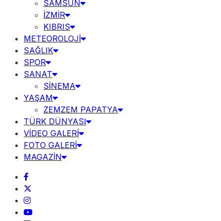
SAMSUN
İZMİR
KIBRIS
METEOROLOJİ
SAĞLIK
SPOR
SANAT
SİNEMA
YAŞAM
ZEMZEM PAPATYA
TÜRK DÜNYASI
VİDEO GALERİ
FOTO GALERİ
MAGAZİN