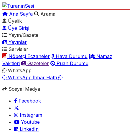
Ana Sayfa
Arama
Üyelik
Üye Girişi
Yayın/Gazete
Yayınlar
Servisler
Nöbetçi Eczaneler
Hava Durumu
Namaz
Vakitleri
Gazeteler
Puan Durumu
WhatsApp
WhatsApp İhbar Hattı
Sosyal Medya
Facebook
Instagram
Youtube
LinkedIn