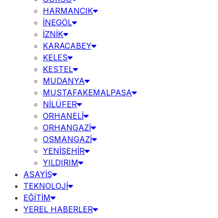
HARMANCIK
İNEGÖL
İZNİK
KARACABEY
KELES
KESTEL
MUDANYA
MUSTAFAKEMALPAŞA
NİLÜFER
ORHANELİ
ORHANGAZİ
OSMANGAZİ
YENİŞEHİR
YILDIRIM
ASAYİŞ
TEKNOLOJİ
EĞİTİM
YEREL HABERLER