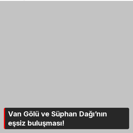
Van Gölü ve Süphan Dağı’nın
eşsiz buluşması!