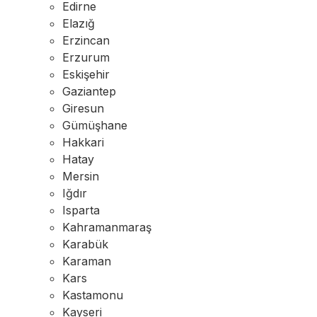
Edirne
Elazığ
Erzincan
Erzurum
Eskişehir
Gaziantep
Giresun
Gümüşhane
Hakkari
Hatay
Mersin
Iğdır
Isparta
Kahramanmaraş
Karabük
Karaman
Kars
Kastamonu
Kayseri