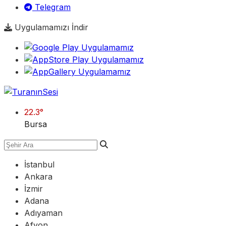
Telegram
Uygulamamızı İndir
22.3
°
Bursa
İstanbul
Ankara
İzmir
Adana
Adıyaman
Afyon