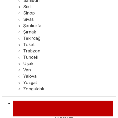
Samsun
Siirt
Sinop
Sivas
Şanlıurfa
Şırnak
Tekirdağ
Tokat
Trabzon
Tunceli
Uşak
Van
Yalova
Yozgat
Zonguldak