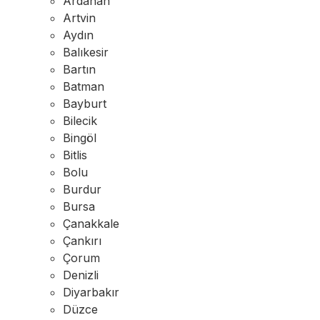
Ardahan
Artvin
Aydın
Balıkesir
Bartın
Batman
Bayburt
Bilecik
Bingöl
Bitlis
Bolu
Burdur
Bursa
Çanakkale
Çankırı
Çorum
Denizli
Diyarbakır
Düzce