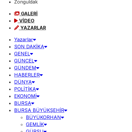
Zonguldak
GALERİ
VİDEO
YAZARLAR
Yazarlar
SON DAKİKA
GENEL
GÜNCEL
GÜNDEM
HABERLER
DÜNYA
POLİTİKA
EKONOMİ
BURSA
BURSA BÜYÜKŞEHİR
BÜYÜKORHAN
GEMLİK
GÜRSU