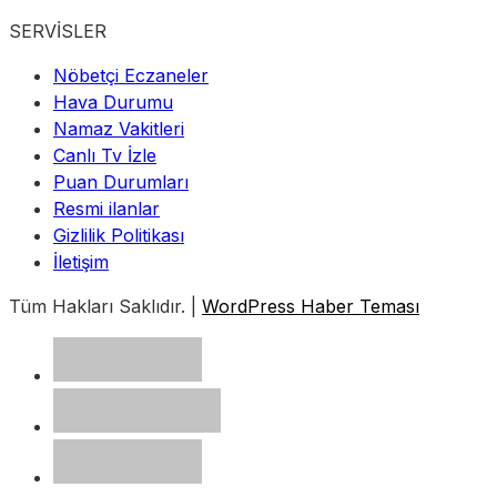
SERVİSLER
Nöbetçi Eczaneler
Hava Durumu
Namaz Vakitleri
Canlı Tv İzle
Puan Durumları
Resmi ilanlar
Gizlilik Politikası
İletişim
Tüm Hakları Saklıdır. |
WordPress Haber Teması