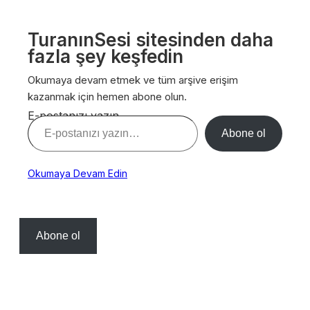
TuranınSesi sitesinden daha
fazla şey keşfedin
Okumaya devam etmek ve tüm arşive erişim
kazanmak için hemen abone olun.
E-postanızı yazın…
Abone ol
Okumaya Devam Edin
Abone ol