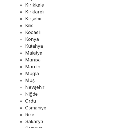
Kırıkkale
Kırklareli
Kırşehir
Kilis
Kocaeli
Konya
Kütahya
Malatya
Manisa
Mardin
Muğla
Muş
Nevşehir
Niğde
Ordu
Osmaniye
Rize
Sakarya