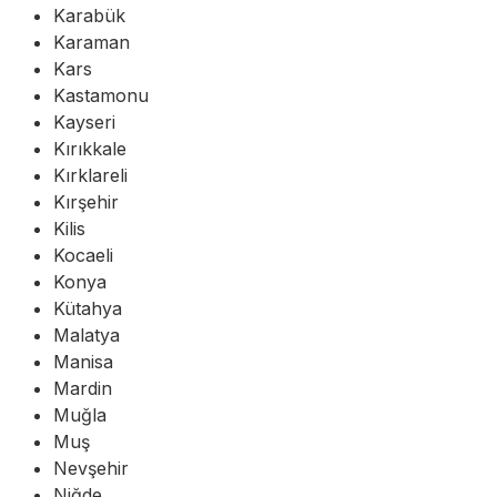
Karabük
Karaman
Kars
Kastamonu
Kayseri
Kırıkkale
Kırklareli
Kırşehir
Kilis
Kocaeli
Konya
Kütahya
Malatya
Manisa
Mardin
Muğla
Muş
Nevşehir
Niğde