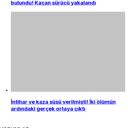
bulundu! Kaçan sürücü yakalandı
İntihar ve kaza süsü verilmişti! İki ölümün
ardındaki gerçek ortaya çıktı