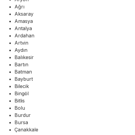
Ağrı
Aksaray
Amasya
Antalya
Ardahan
Artvin
Aydın
Balıkesir
Bartın
Batman
Bayburt
Bilecik
Bingöl
Bitlis
Bolu
Burdur
Bursa
Çanakkale