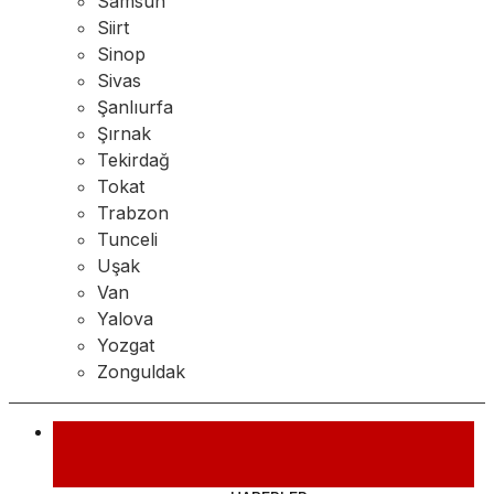
Samsun
Siirt
Sinop
Sivas
Şanlıurfa
Şırnak
Tekirdağ
Tokat
Trabzon
Tunceli
Uşak
Van
Yalova
Yozgat
Zonguldak