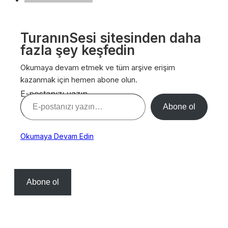
TuranınSesi sitesinden daha
fazla şey keşfedin
Okumaya devam etmek ve tüm arşive erişim
kazanmak için hemen abone olun.
E-postanızı yazın…
Abone ol
Okumaya Devam Edin
Abone ol