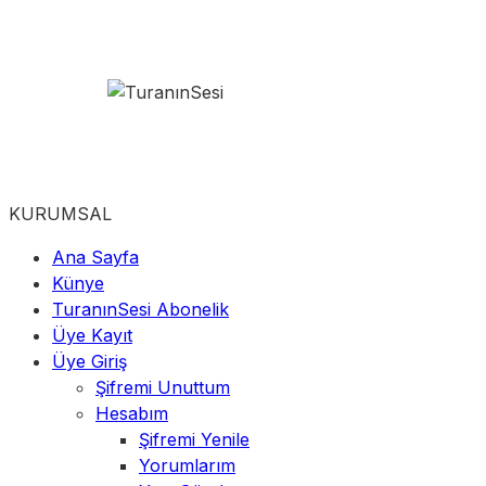
KURUMSAL
Ana Sayfa
Künye
TuranınSesi Abonelik
Üye Kayıt
Üye Giriş
Şifremi Unuttum
Hesabım
Şifremi Yenile
Yorumlarım