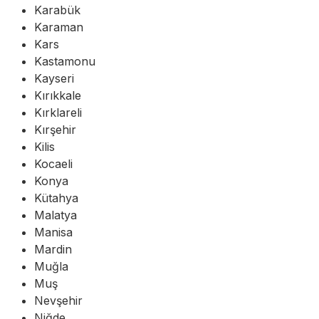
Karabük
Karaman
Kars
Kastamonu
Kayseri
Kırıkkale
Kırklareli
Kırşehir
Kilis
Kocaeli
Konya
Kütahya
Malatya
Manisa
Mardin
Muğla
Muş
Nevşehir
Niğde