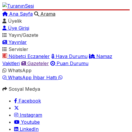
Ana Sayfa
Arama
Üyelik
Üye Girişi
Yayın/Gazete
Yayınlar
Servisler
Nöbetçi Eczaneler
Hava Durumu
Namaz
Vakitleri
Gazeteler
Puan Durumu
WhatsApp
WhatsApp İhbar Hattı
Sosyal Medya
Facebook
Instagram
Youtube
LinkedIn