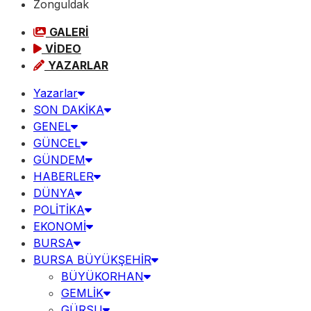
Zonguldak
GALERİ
VİDEO
YAZARLAR
Yazarlar
SON DAKİKA
GENEL
GÜNCEL
GÜNDEM
HABERLER
DÜNYA
POLİTİKA
EKONOMİ
BURSA
BURSA BÜYÜKŞEHİR
BÜYÜKORHAN
GEMLİK
GÜRSU