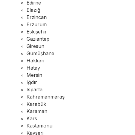
Edirne
Elazığ
Erzincan
Erzurum
Eskişehir
Gaziantep
Giresun
Gümüşhane
Hakkari
Hatay
Mersin
Iğdır
Isparta
Kahramanmaraş
Karabük
Karaman
Kars
Kastamonu
Kayseri