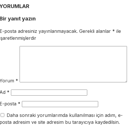
YORUMLAR
Bir yanıt yazın
E-posta adresiniz yayınlanmayacak.
Gerekli alanlar
*
ile
işaretlenmişlerdir
Yorum
*
Ad
*
E-posta
*
Daha sonraki yorumlarımda kullanılması için adım, e-
posta adresim ve site adresim bu tarayıcıya kaydedilsin.