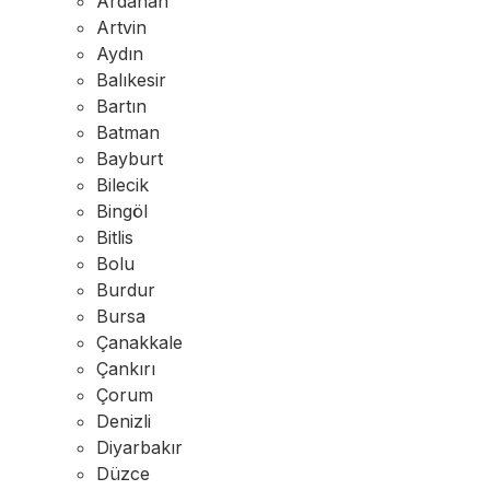
Ardahan
Artvin
Aydın
Balıkesir
Bartın
Batman
Bayburt
Bilecik
Bingöl
Bitlis
Bolu
Burdur
Bursa
Çanakkale
Çankırı
Çorum
Denizli
Diyarbakır
Düzce