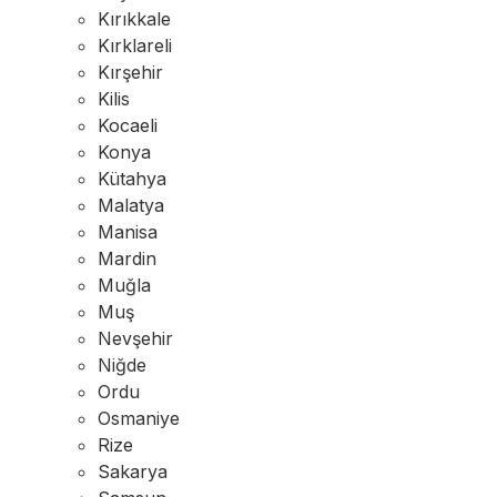
Kırıkkale
Kırklareli
Kırşehir
Kilis
Kocaeli
Konya
Kütahya
Malatya
Manisa
Mardin
Muğla
Muş
Nevşehir
Niğde
Ordu
Osmaniye
Rize
Sakarya