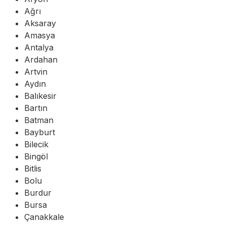
Ağrı
Aksaray
Amasya
Antalya
Ardahan
Artvin
Aydın
Balıkesir
Bartın
Batman
Bayburt
Bilecik
Bingöl
Bitlis
Bolu
Burdur
Bursa
Çanakkale