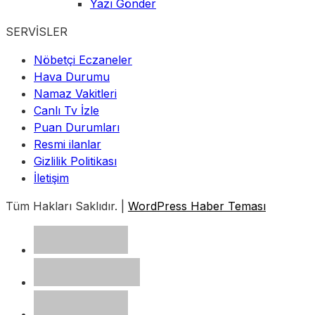
Yazı Gönder
SERVİSLER
Nöbetçi Eczaneler
Hava Durumu
Namaz Vakitleri
Canlı Tv İzle
Puan Durumları
Resmi ilanlar
Gizlilik Politikası
İletişim
Tüm Hakları Saklıdır. |
WordPress Haber Teması