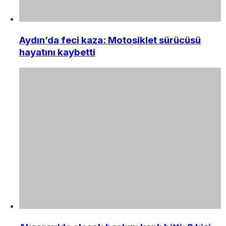
Aydın’da feci kaza: Motosiklet sürücüsü
hayatını kaybetti