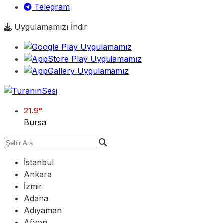
Telegram
Uygulamamızı İndir
21.9
°
Bursa
İstanbul
Ankara
İzmir
Adana
Adıyaman
Afyon