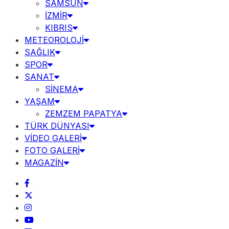
SAMSUN
İZMİR
KIBRIS
METEOROLOJİ
SAĞLIK
SPOR
SANAT
SİNEMA
YAŞAM
ZEMZEM PAPATYA
TÜRK DÜNYASI
VİDEO GALERİ
FOTO GALERİ
MAGAZİN