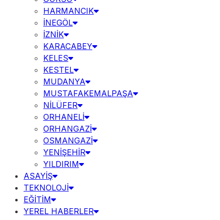
HARMANCIK
İNEGÖL
İZNİK
KARACABEY
KELES
KESTEL
MUDANYA
MUSTAFAKEMALPAŞA
NİLÜFER
ORHANELİ
ORHANGAZİ
OSMANGAZİ
YENİŞEHİR
YILDIRIM
ASAYİŞ
TEKNOLOJİ
EĞİTİM
YEREL HABERLER