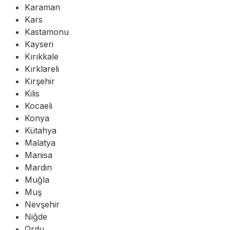
Karaman
Kars
Kastamonu
Kayseri
Kırıkkale
Kırklareli
Kırşehir
Kilis
Kocaeli
Konya
Kütahya
Malatya
Manisa
Mardin
Muğla
Muş
Nevşehir
Niğde
Ordu