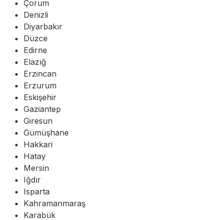
Çorum
Denizli
Diyarbakır
Düzce
Edirne
Elazığ
Erzincan
Erzurum
Eskişehir
Gaziantep
Giresun
Gümüşhane
Hakkari
Hatay
Mersin
Iğdır
Isparta
Kahramanmaraş
Karabük