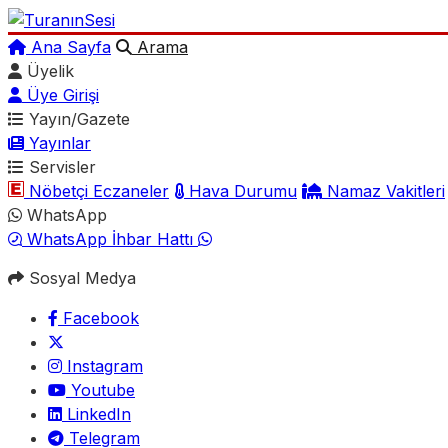
Ana Sayfa
Arama
Üyelik
Üye Girişi
Yayın/Gazete
Yayınlar
Servisler
Nöbetçi Eczaneler
Hava Durumu
Namaz Vakitleri
WhatsApp
WhatsApp İhbar Hattı
Sosyal Medya
Facebook
Instagram
Youtube
LinkedIn
Telegram