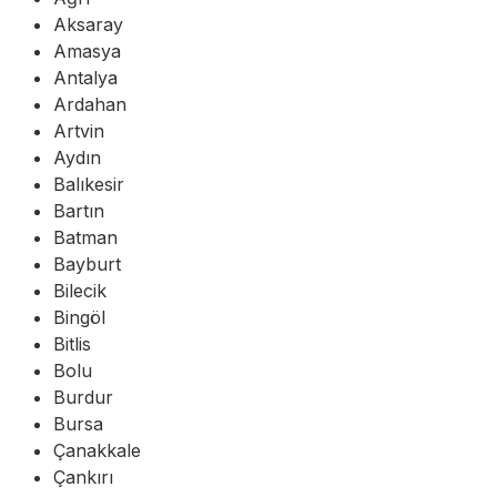
Aksaray
Amasya
Antalya
Ardahan
Artvin
Aydın
Balıkesir
Bartın
Batman
Bayburt
Bilecik
Bingöl
Bitlis
Bolu
Burdur
Bursa
Çanakkale
Çankırı