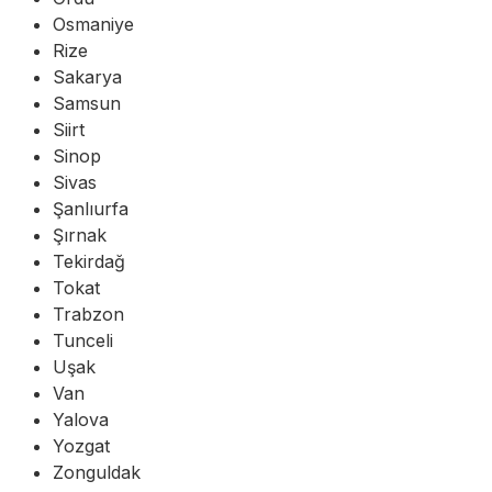
Osmaniye
Rize
Sakarya
Samsun
Siirt
Sinop
Sivas
Şanlıurfa
Şırnak
Tekirdağ
Tokat
Trabzon
Tunceli
Uşak
Van
Yalova
Yozgat
Zonguldak