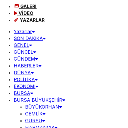
GALERİ
VİDEO
YAZARLAR
Yazarlar
SON DAKİKA
GENEL
GÜNCEL
GÜNDEM
HABERLER
DÜNYA
POLİTİKA
EKONOMİ
BURSA
BURSA BÜYÜKŞEHİR
BÜYÜKORHAN
GEMLİK
GÜRSU
HARMANCIK