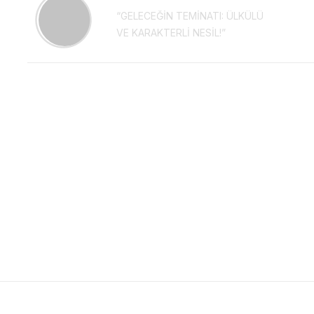
“GELECEĞİN TEMİNATI: ÜLKÜLÜ
VE KARAKTERLİ NESİL!”