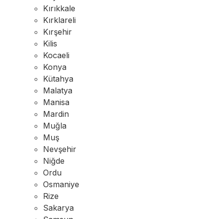
Kırıkkale
Kırklareli
Kırşehir
Kilis
Kocaeli
Konya
Kütahya
Malatya
Manisa
Mardin
Muğla
Muş
Nevşehir
Niğde
Ordu
Osmaniye
Rize
Sakarya