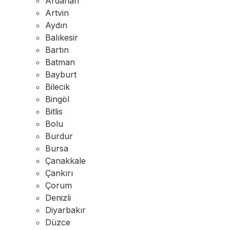
Ardahan
Artvin
Aydın
Balıkesir
Bartın
Batman
Bayburt
Bilecik
Bingöl
Bitlis
Bolu
Burdur
Bursa
Çanakkale
Çankırı
Çorum
Denizli
Diyarbakır
Düzce