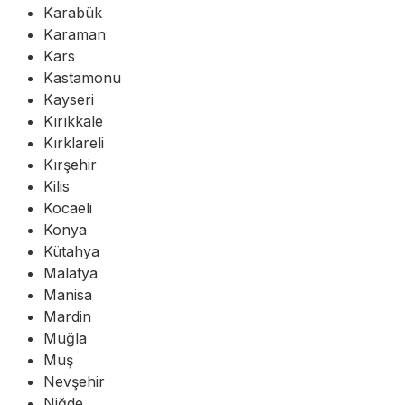
Karabük
Karaman
Kars
Kastamonu
Kayseri
Kırıkkale
Kırklareli
Kırşehir
Kilis
Kocaeli
Konya
Kütahya
Malatya
Manisa
Mardin
Muğla
Muş
Nevşehir
Niğde