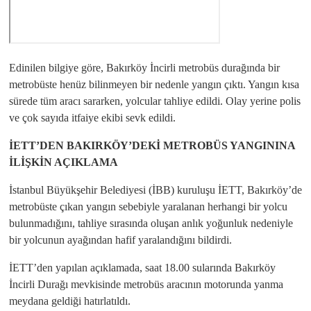
Edinilen bilgiye göre, Bakırköy İncirli metrobüs durağında bir
metrobüste henüz bilinmeyen bir nedenle yangın çıktı. Yangın kısa
sürede tüm aracı sararken, yolcular tahliye edildi. Olay yerine polis
ve çok sayıda itfaiye ekibi sevk edildi.
İETT’DEN BAKIRKÖY’DEKİ METROBÜS YANGININA
İLİŞKİN AÇIKLAMA
İstanbul Büyükşehir Belediyesi (İBB) kuruluşu İETT, Bakırköy’de
metrobüste çıkan yangın sebebiyle yaralanan herhangi bir yolcu
bulunmadığını, tahliye sırasında oluşan anlık yoğunluk nedeniyle
bir yolcunun ayağından hafif yaralandığını bildirdi.
İETT’den yapılan açıklamada, saat 18.00 sularında Bakırköy
İncirli Durağı mevkisinde metrobüs aracının motorunda yanma
meydana geldiği hatırlatıldı.