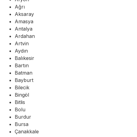
Ağrı
Aksaray
Amasya
Antalya
Ardahan
Artvin
Aydın
Balıkesir
Bartın
Batman
Bayburt
Bilecik
Bingöl
Bitlis
Bolu
Burdur
Bursa
Çanakkale