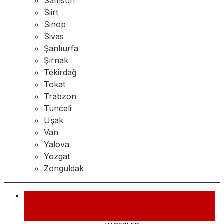
Samsun
Siirt
Sinop
Sivas
Şanlıurfa
Şırnak
Tekirdağ
Tokat
Trabzon
Tunceli
Uşak
Van
Yalova
Yozgat
Zonguldak