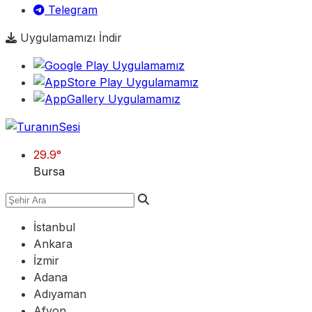
Telegram
Uygulamamızı İndir
29.9
°
Bursa
İstanbul
Ankara
İzmir
Adana
Adıyaman
Afyon