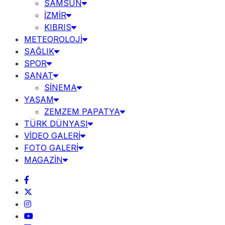
SAMSUN
İZMİR
KIBRIS
METEOROLOJİ
SAĞLIK
SPOR
SANAT
SİNEMA
YAŞAM
ZEMZEM PAPATYA
TÜRK DÜNYASI
VİDEO GALERİ
FOTO GALERİ
MAGAZİN