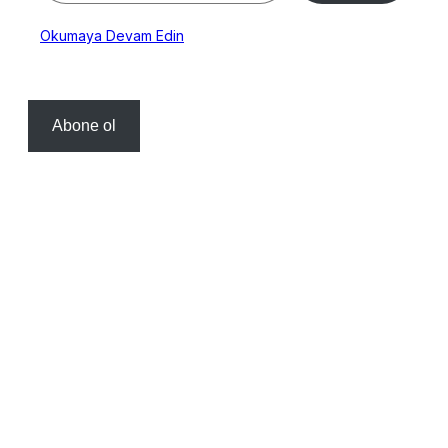
Okumaya Devam Edin
Abone ol