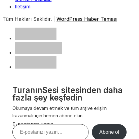
İletişim
Tüm Hakları Saklıdır. |
WordPress Haber Teması
TuranınSesi sitesinden daha
fazla şey keşfedin
Okumaya devam etmek ve tüm arşive erişim
kazanmak için hemen abone olun.
E-postanızı yazın…
Abone ol