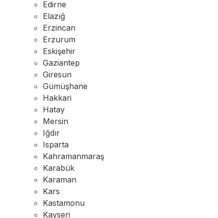
Edirne
Elazığ
Erzincan
Erzurum
Eskişehir
Gaziantep
Giresun
Gümüşhane
Hakkari
Hatay
Mersin
Iğdır
Isparta
Kahramanmaraş
Karabük
Karaman
Kars
Kastamonu
Kayseri