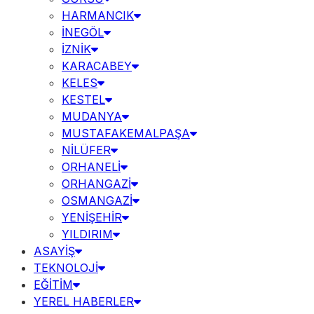
HARMANCIK
İNEGÖL
İZNİK
KARACABEY
KELES
KESTEL
MUDANYA
MUSTAFAKEMALPAŞA
NİLÜFER
ORHANELİ
ORHANGAZİ
OSMANGAZİ
YENİŞEHİR
YILDIRIM
ASAYİŞ
TEKNOLOJİ
EĞİTİM
YEREL HABERLER