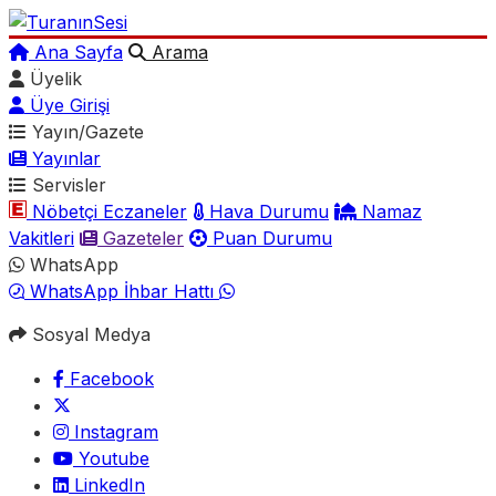
Ana Sayfa
Arama
Üyelik
Üye Girişi
Yayın/Gazete
Yayınlar
Servisler
Nöbetçi Eczaneler
Hava Durumu
Namaz
Vakitleri
Gazeteler
Puan Durumu
WhatsApp
WhatsApp İhbar Hattı
Sosyal Medya
Facebook
Instagram
Youtube
LinkedIn