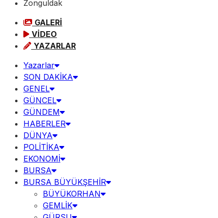
Zonguldak
GALERİ
VİDEO
YAZARLAR
Yazarlar
SON DAKİKA
GENEL
GÜNCEL
GÜNDEM
HABERLER
DÜNYA
POLİTİKA
EKONOMİ
BURSA
BURSA BÜYÜKŞEHİR
BÜYÜKORHAN
GEMLİK
GÜRSU