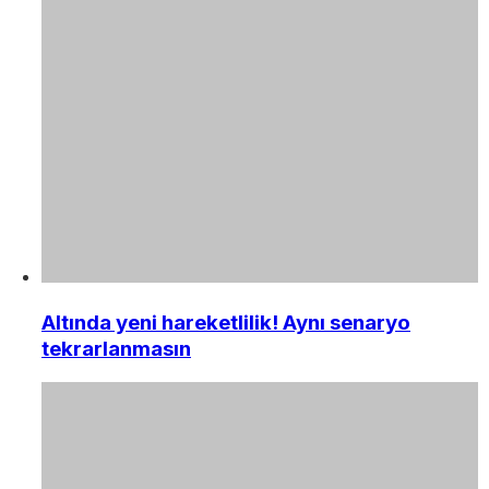
Altında yeni hareketlilik! Aynı senaryo
tekrarlanmasın