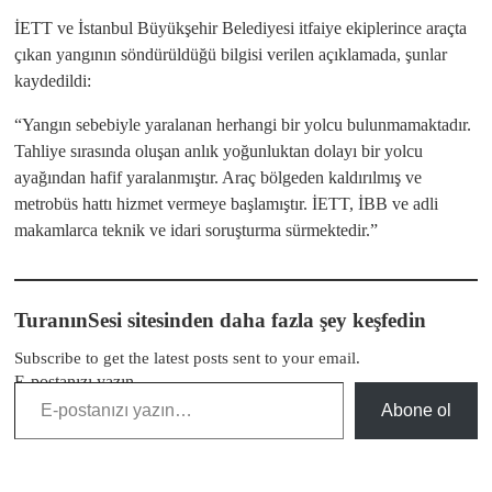
İETT ve İstanbul Büyükşehir Belediyesi itfaiye ekiplerince araçta
çıkan yangının söndürüldüğü bilgisi verilen açıklamada, şunlar
kaydedildi:
“Yangın sebebiyle yaralanan herhangi bir yolcu bulunmamaktadır.
Tahliye sırasında oluşan anlık yoğunluktan dolayı bir yolcu
ayağından hafif yaralanmıştır. Araç bölgeden kaldırılmış ve
metrobüs hattı hizmet vermeye başlamıştır. İETT, İBB ve adli
makamlarca teknik ve idari soruşturma sürmektedir.”
TuranınSesi sitesinden daha fazla şey keşfedin
Subscribe to get the latest posts sent to your email.
E-postanızı yazın…
Abone ol