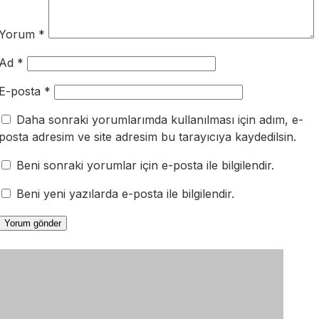
Yorum
*
Ad
*
E-posta
*
Daha sonraki yorumlarımda kullanılması için adım, e-
posta adresim ve site adresim bu tarayıcıya kaydedilsin.
Beni sonraki yorumlar için e-posta ile bilgilendir.
Beni yeni yazılarda e-posta ile bilgilendir.