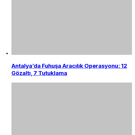
Antalya’da Fuhuşa Aracılık Operasyonu: 12
Gözaltı, 7 Tutuklama