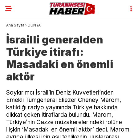
Ana Sayfa
›
DÜNYA
İsrailli generalden
Türkiye itirafı:
Masadaki en önemli
aktör
Soykırımcı İsrail’in Deniz Kuvvetleri’nden
Emekli Tümgeneral Eliezer Cheney Marom,
katıldığı radyo yayınında Türkiye hakkında
dikkat çeken itiraflarda bulundu. Marom,
Türkiye’nin Gazze müzakerelerindeki rolüne
ilişkin ‘Masadaki en önemli aktör’ dedi. Marom
ayrıca ülkesi için asıl tehlikenin uluslararası