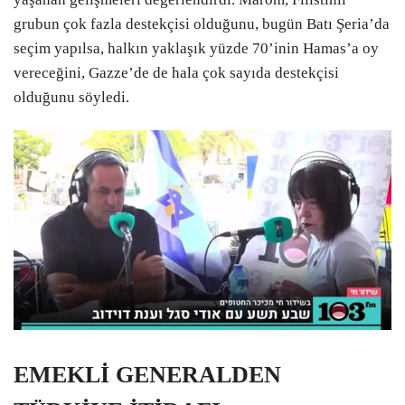
grubun çok fazla destekçisi olduğunu, bugün Batı Şeria’da
seçim yapılsa, halkın yaklaşık yüzde 70’inin Hamas’a oy
vereceğini, Gazze’de de hala çok sayıda destekçisi
olduğunu söyledi.
EMEKLİ GENERALDEN