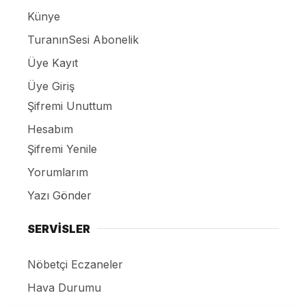
Künye
TuranınSesi Abonelik
Üye Kayıt
Üye Giriş
Şifremi Unuttum
Hesabım
Şifremi Yenile
Yorumlarım
Yazı Gönder
SERVİSLER
Nöbetçi Eczaneler
Hava Durumu