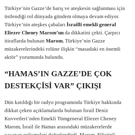
Türkiye’nin Gazze’de barış ve ateşkesin sağlanması için
üstlendiği rol dünyada gündem olmaya devam ediyor.
Türkiye’nin ateşkes çabaları
İsrailli emekli general
Eliezer Cheney Marom’un
da dikkatini çekti. Çarpıcı
itiraflarda bulunan
Marom
, Türkiye’nin Gazze
müzakerelerindeki rolüne ilişkin “masadaki en önemli
aktör” yorumunda bulundu.
“HAMAS’IN GAZZE’DE ÇOK
DESTEKÇİSİ VAR” ÇIKIŞI
Dün katıldığı bir radyo programında Türkiye hakkında
dikkat çeken açıklamalarda bulunan İsrail Deniz
Kuvvetleri’nden Emekli Tümgeneral Eliezer Cheney
Marom, İsrail ile Hamas arasındaki müzakerelerde
yaşanan gelişmeleri değerlendirdi. Marom, Filistinli