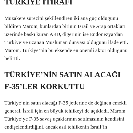
TÜRKİYE İTİRAFI
Müzakere sürecini şekillendiren iki ana güç olduğunu
bildiren Marom, bunlardan birinin İsrail ve Arap ortakları
üzerinde baskı kuran ABD, diğerinin ise Endonezya’dan
Türkiye’ye uzanan Müslüman dünyası olduğunu ifade etti.
Marom, Türkiye’nin bu eksende en önemli aktör olduğunu
belirtti.
TÜRKİYE’NİN SATIN ALACAĞI
F-35’LER KORKUTTU
Türkiye’nin satın alacağı F-35 jetlerine de değinen emekli
general, İsrail için en büyük tehlikeyi de açıkladı. Marom
Türkiye’ye F-35 savaş uçaklarının satılmasının kendisini
endişelendirdiğini, ancak asıl tehlikenin İsrail’in