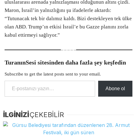
uluslararası arenada yalnızlaşması olduğunun altını çizdi.
Maron, İsrail’in yalnızlığını şu ifadelerle aktardı:
“Tutunacak tek bir dalımız kaldı. Bizi destekleyen tek ülke
olan ABD. Trump’ın etkisi İsrail’e bu Gazze planını zorla
kabul ettirmeyi sağlıyor.”
TuranınSesi sitesinden daha fazla şey keşfedin
Subscribe to get the latest posts sent to your email.
E-postanızı yazın…
Abone ol
İLGİNİZİ
ÇEKEBİLİR