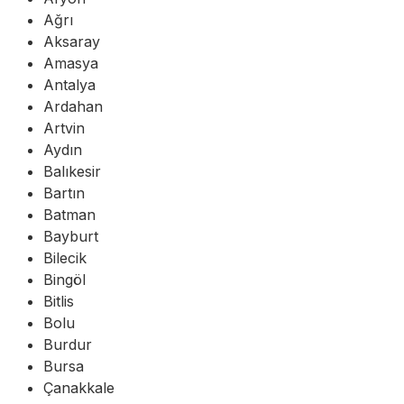
Ağrı
Aksaray
Amasya
Antalya
Ardahan
Artvin
Aydın
Balıkesir
Bartın
Batman
Bayburt
Bilecik
Bingöl
Bitlis
Bolu
Burdur
Bursa
Çanakkale