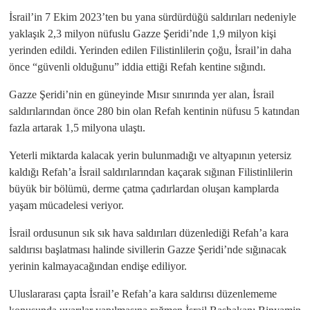
İsrail’in 7 Ekim 2023’ten bu yana sürdürdüğü saldırıları nedeniyle
yaklaşık 2,3 milyon nüfuslu Gazze Şeridi’nde 1,9 milyon kişi
yerinden edildi. Yerinden edilen Filistinlilerin çoğu, İsrail’in daha
önce “güvenli olduğunu” iddia ettiği Refah kentine sığındı.
Gazze Şeridi’nin en güneyinde Mısır sınırında yer alan, İsrail
saldırılarından önce 280 bin olan Refah kentinin nüfusu 5 katından
fazla artarak 1,5 milyona ulaştı.
Yeterli miktarda kalacak yerin bulunmadığı ve altyapının yetersiz
kaldığı Refah’a İsrail saldırılarından kaçarak sığınan Filistinlilerin
büyük bir bölümü, derme çatma çadırlardan oluşan kamplarda
yaşam mücadelesi veriyor.
İsrail ordusunun sık sık hava saldırıları düzenlediği Refah’a kara
saldırısı başlatması halinde sivillerin Gazze Şeridi’nde sığınacak
yerinin kalmayacağından endişe ediliyor.
Uluslararası çapta İsrail’e Refah’a kara saldırısı düzenlememe