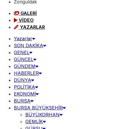
Zonguldak
GALERİ
VİDEO
YAZARLAR
Yazarlar
SON DAKİKA
GENEL
GÜNCEL
GÜNDEM
HABERLER
DÜNYA
POLİTİKA
EKONOMİ
BURSA
BURSA BÜYÜKŞEHİR
BÜYÜKORHAN
GEMLİK
GÜRSU