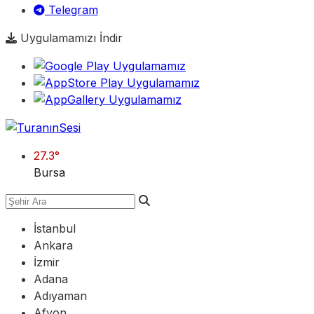
Telegram
Uygulamamızı İndir
27.3
°
Bursa
İstanbul
Ankara
İzmir
Adana
Adıyaman
Afyon