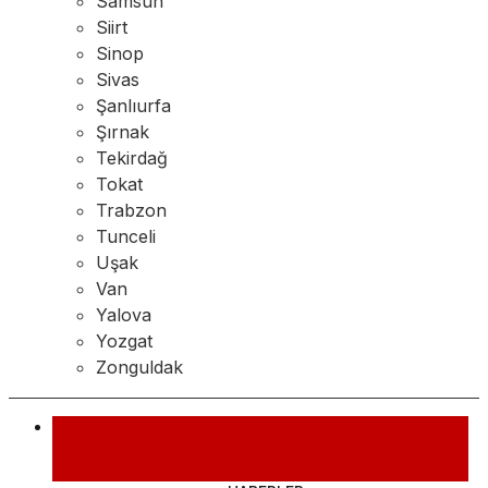
Samsun
Siirt
Sinop
Sivas
Şanlıurfa
Şırnak
Tekirdağ
Tokat
Trabzon
Tunceli
Uşak
Van
Yalova
Yozgat
Zonguldak