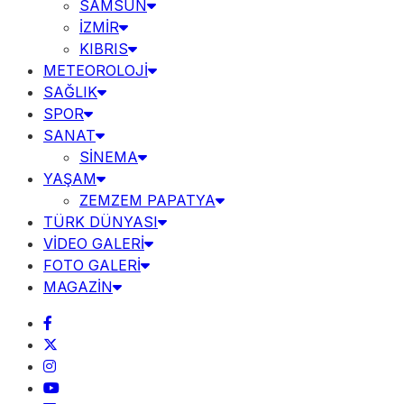
SAMSUN
İZMİR
KIBRIS
METEOROLOJİ
SAĞLIK
SPOR
SANAT
SİNEMA
YAŞAM
ZEMZEM PAPATYA
TÜRK DÜNYASI
VİDEO GALERİ
FOTO GALERİ
MAGAZİN