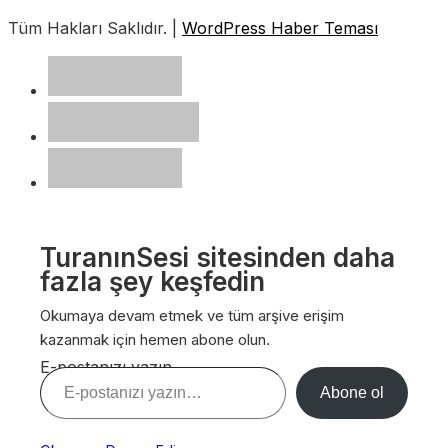
Tüm Hakları Saklıdır. |
WordPress Haber Teması
TuranınSesi sitesinden daha
fazla şey keşfedin
Okumaya devam etmek ve tüm arşive erişim
kazanmak için hemen abone olun.
E-postanızı yazın…
Abone ol