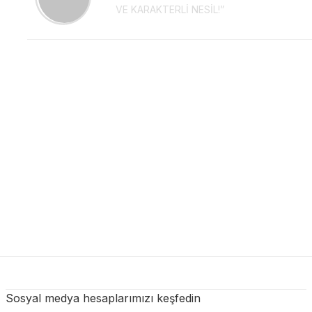
VE KARAKTERLİ NESİL!”
Sosyal medya hesaplarımızı keşfedin