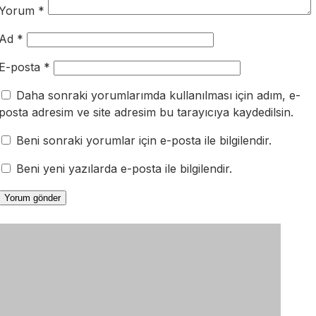
Yorum
*
Ad
*
E-posta
*
Daha sonraki yorumlarımda kullanılması için adım, e-
posta adresim ve site adresim bu tarayıcıya kaydedilsin.
Beni sonraki yorumlar için e-posta ile bilgilendir.
Beni yeni yazılarda e-posta ile bilgilendir.