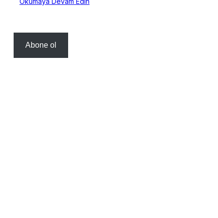
Okumaya Devam Edin
Abone ol