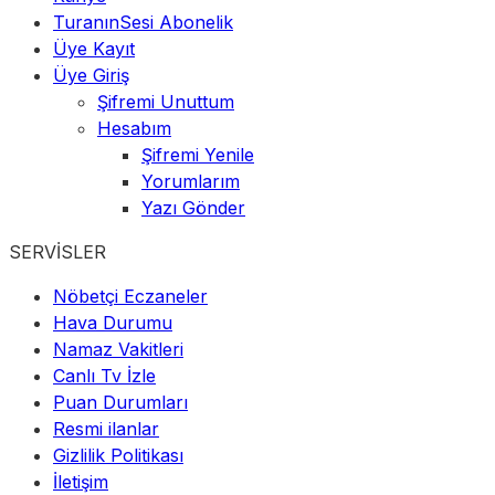
TuranınSesi Abonelik
Üye Kayıt
Üye Giriş
Şifremi Unuttum
Hesabım
Şifremi Yenile
Yorumlarım
Yazı Gönder
SERVİSLER
Nöbetçi Eczaneler
Hava Durumu
Namaz Vakitleri
Canlı Tv İzle
Puan Durumları
Resmi ilanlar
Gizlilik Politikası
İletişim