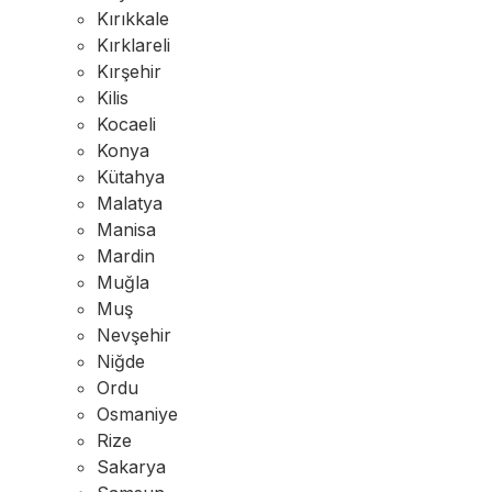
Kırıkkale
Kırklareli
Kırşehir
Kilis
Kocaeli
Konya
Kütahya
Malatya
Manisa
Mardin
Muğla
Muş
Nevşehir
Niğde
Ordu
Osmaniye
Rize
Sakarya