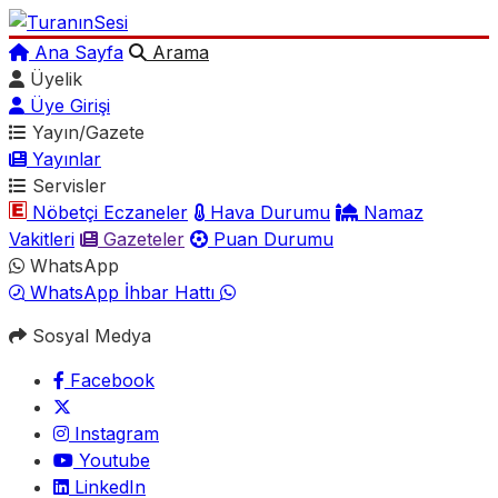
Ana Sayfa
Arama
Üyelik
Üye Girişi
Yayın/Gazete
Yayınlar
Servisler
Nöbetçi Eczaneler
Hava Durumu
Namaz
Vakitleri
Gazeteler
Puan Durumu
WhatsApp
WhatsApp İhbar Hattı
Sosyal Medya
Facebook
Instagram
Youtube
LinkedIn