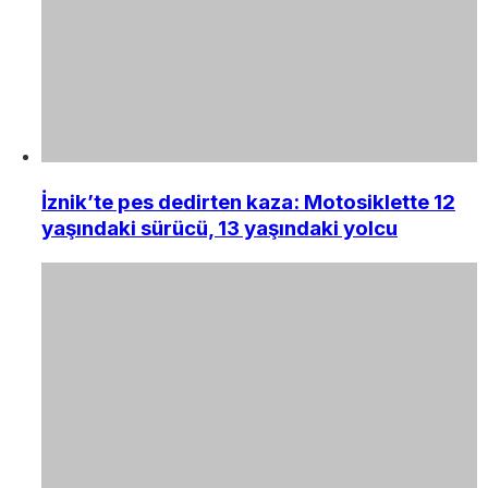
İznik’te pes dedirten kaza: Motosiklette 12
yaşındaki sürücü, 13 yaşındaki yolcu