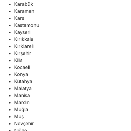
Karabük
Karaman
Kars
Kastamonu
Kayseri
Kırıkkale
Kırklareli
Kırşehir
Kilis
Kocaeli
Konya
Kütahya
Malatya
Manisa
Mardin
Muğla
Muş
Nevşehir
Niğde