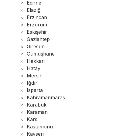
Edirne
Elazığ
Erzincan
Erzurum
Eskişehir
Gaziantep
Giresun
Gümüşhane
Hakkari
Hatay
Mersin
Iğdır
Isparta
Kahramanmaraş
Karabük
Karaman
Kars
Kastamonu
Kayseri