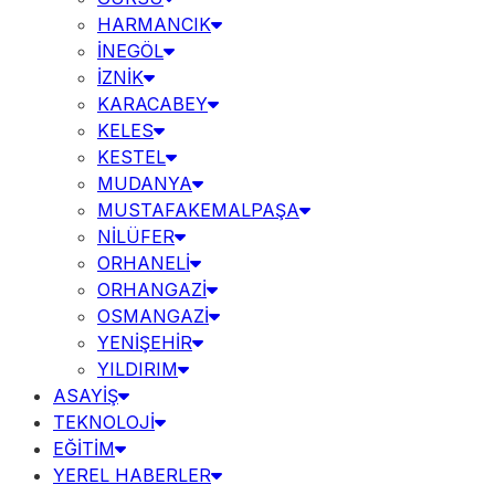
HARMANCIK
İNEGÖL
İZNİK
KARACABEY
KELES
KESTEL
MUDANYA
MUSTAFAKEMALPAŞA
NİLÜFER
ORHANELİ
ORHANGAZİ
OSMANGAZİ
YENİŞEHİR
YILDIRIM
ASAYİŞ
TEKNOLOJİ
EĞİTİM
YEREL HABERLER