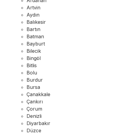
Ardahan
Artvin
Aydın
Balıkesir
Bartın
Batman
Bayburt
Bilecik
Bingöl
Bitlis
Bolu
Burdur
Bursa
Çanakkale
Çankırı
Çorum
Denizli
Diyarbakır
Düzce