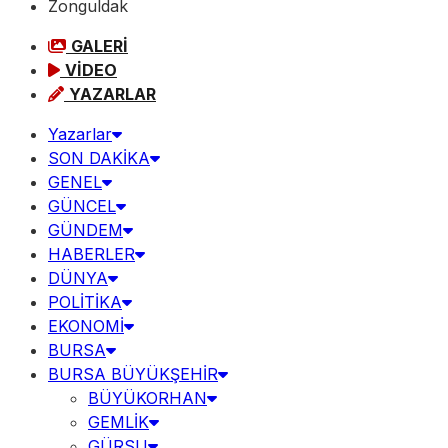
Zonguldak
GALERİ
VİDEO
YAZARLAR
Yazarlar
SON DAKİKA
GENEL
GÜNCEL
GÜNDEM
HABERLER
DÜNYA
POLİTİKA
EKONOMİ
BURSA
BURSA BÜYÜKŞEHİR
BÜYÜKORHAN
GEMLİK
GÜRSU