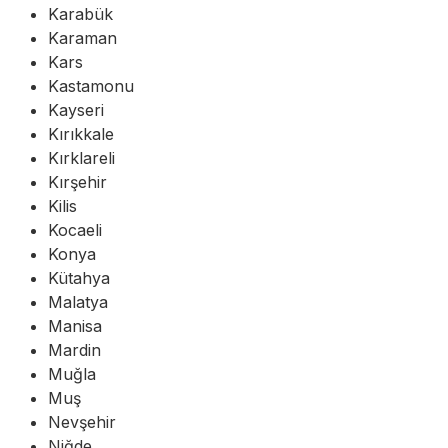
Karabük
Karaman
Kars
Kastamonu
Kayseri
Kırıkkale
Kırklareli
Kırşehir
Kilis
Kocaeli
Konya
Kütahya
Malatya
Manisa
Mardin
Muğla
Muş
Nevşehir
Niğde