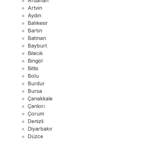
Ardahan
Artvin
Aydın
Balıkesir
Bartın
Batman
Bayburt
Bilecik
Bingöl
Bitlis
Bolu
Burdur
Bursa
Çanakkale
Çankırı
Çorum
Denizli
Diyarbakır
Düzce