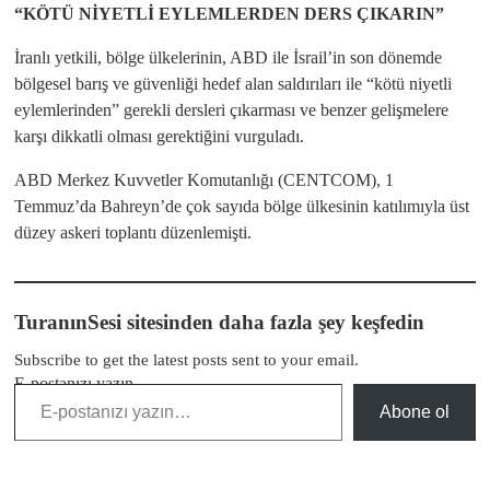
“KÖTÜ NİYETLİ EYLEMLERDEN DERS ÇIKARIN”
İranlı yetkili, bölge ülkelerinin, ABD ile İsrail’in son dönemde
bölgesel barış ve güvenliği hedef alan saldırıları ile “kötü niyetli
eylemlerinden” gerekli dersleri çıkarması ve benzer gelişmelere
karşı dikkatli olması gerektiğini vurguladı.
ABD Merkez Kuvvetler Komutanlığı (CENTCOM), 1
Temmuz’da Bahreyn’de çok sayıda bölge ülkesinin katılımıyla üst
düzey askeri toplantı düzenlemişti.
TuranınSesi sitesinden daha fazla şey keşfedin
Subscribe to get the latest posts sent to your email.
E-postanızı yazın…
Abone ol