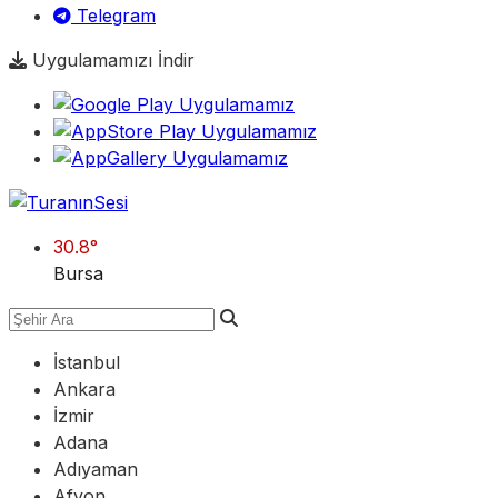
Telegram
Uygulamamızı İndir
30.8
°
Bursa
İstanbul
Ankara
İzmir
Adana
Adıyaman
Afyon