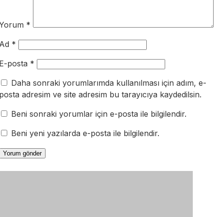
Yorum
*
Ad
*
E-posta
*
Daha sonraki yorumlarımda kullanılması için adım, e-
posta adresim ve site adresim bu tarayıcıya kaydedilsin.
Beni sonraki yorumlar için e-posta ile bilgilendir.
Beni yeni yazılarda e-posta ile bilgilendir.