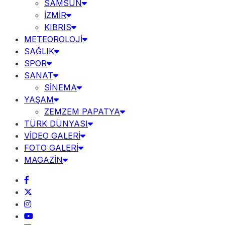
SAMSUN
İZMİR
KIBRIS
METEOROLOJİ
SAĞLIK
SPOR
SANAT
SİNEMA
YAŞAM
ZEMZEM PAPATYA
TÜRK DÜNYASI
VİDEO GALERİ
FOTO GALERİ
MAGAZİN