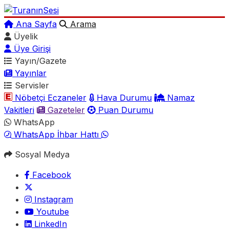
Ana Sayfa
Arama
Üyelik
Üye Girişi
Yayın/Gazete
Yayınlar
Servisler
Nöbetçi Eczaneler
Hava Durumu
Namaz
Vakitleri
Gazeteler
Puan Durumu
WhatsApp
WhatsApp İhbar Hattı
Sosyal Medya
Facebook
Instagram
Youtube
LinkedIn