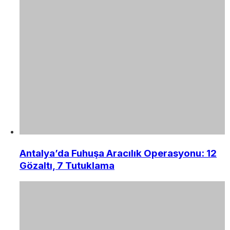
Antalya’da Fuhuşa Aracılık Operasyonu: 12
Gözaltı, 7 Tutuklama