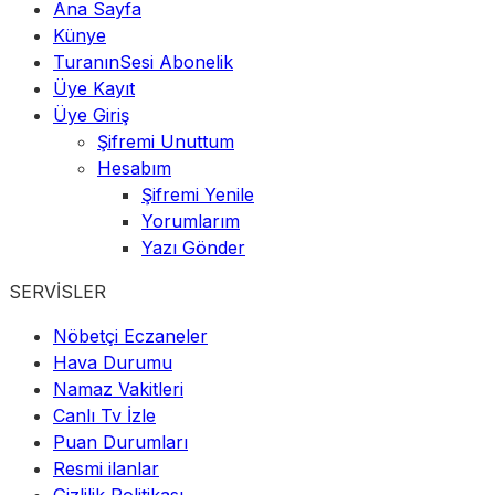
Ana Sayfa
Künye
TuranınSesi Abonelik
Üye Kayıt
Üye Giriş
Şifremi Unuttum
Hesabım
Şifremi Yenile
Yorumlarım
Yazı Gönder
SERVİSLER
Nöbetçi Eczaneler
Hava Durumu
Namaz Vakitleri
Canlı Tv İzle
Puan Durumları
Resmi ilanlar