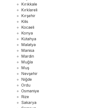
Kırıkkale
Kırklareli
Kırşehir
Kilis
Kocaeli
Konya
Kütahya
Malatya
Manisa
Mardin
Muğla
Muş
Nevşehir
Niğde
Ordu
Osmaniye
Rize
Sakarya