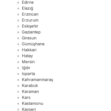
Edirne
Elazığ
Erzincan
Erzurum
Eskişehir
Gaziantep
Giresun
Gümüşhane
Hakkari
Hatay
Mersin
Iğdır
Isparta
Kahramanmaraş
Karabük
Karaman
Kars
Kastamonu
Kayseri