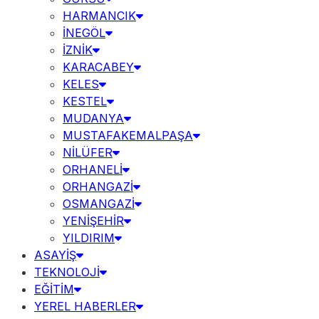
HARMANCIK
İNEGÖL
İZNİK
KARACABEY
KELES
KESTEL
MUDANYA
MUSTAFAKEMALPAŞA
NİLÜFER
ORHANELİ
ORHANGAZİ
OSMANGAZİ
YENİŞEHİR
YILDIRIM
ASAYİŞ
TEKNOLOJİ
EĞİTİM
YEREL HABERLER