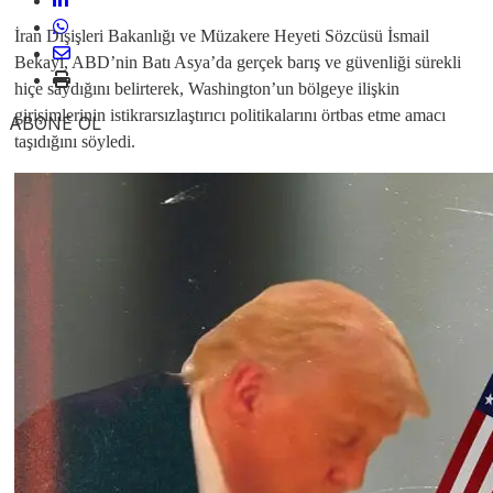
İran Dışişleri Bakanlığı ve Müzakere Heyeti Sözcüsü İsmail
Bekayi, ABD’nin Batı Asya’da gerçek barış ve güvenliği sürekli
hiçe saydığını belirterek, Washington’un bölgeye ilişkin
girişimlerinin istikrarsızlaştırıcı politikalarını örtbas etme amacı
ABONE OL
taşıdığını söyledi.