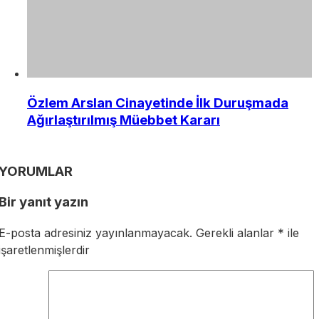
Özlem Arslan Cinayetinde İlk Duruşmada
Ağırlaştırılmış Müebbet Kararı
YORUMLAR
Bir yanıt yazın
E-posta adresiniz yayınlanmayacak.
Gerekli alanlar
*
ile
işaretlenmişlerdir