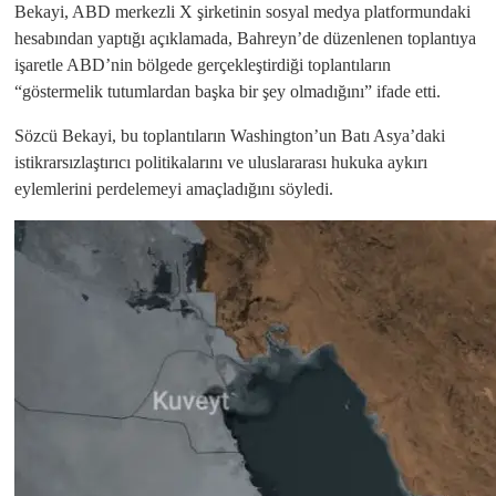
Bekayi, ABD merkezli X şirketinin sosyal medya platformundaki
hesabından yaptığı açıklamada, Bahreyn’de düzenlenen toplantıya
işaretle ABD’nin bölgede gerçekleştirdiği toplantıların
“göstermelik tutumlardan başka bir şey olmadığını” ifade etti.
Sözcü Bekayi, bu toplantıların Washington’un Batı Asya’daki
istikrarsızlaştırıcı politikalarını ve uluslararası hukuka aykırı
eylemlerini perdelemeyi amaçladığını söyledi.