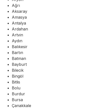
Ağrı
Aksaray
Amasya
Antalya
Ardahan
Artvin
Aydın
Balıkesir
Bartın
Batman
Bayburt
Bilecik
Bingöl
Bitlis
Bolu
Burdur
Bursa
Çanakkale