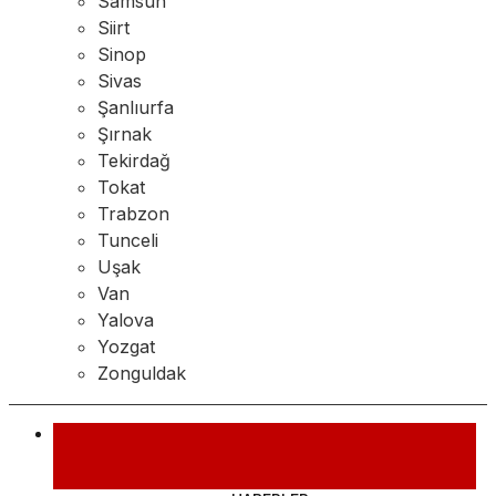
Samsun
Siirt
Sinop
Sivas
Şanlıurfa
Şırnak
Tekirdağ
Tokat
Trabzon
Tunceli
Uşak
Van
Yalova
Yozgat
Zonguldak