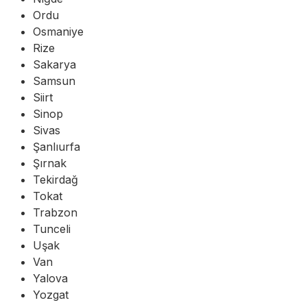
Ordu
Osmaniye
Rize
Sakarya
Samsun
Siirt
Sinop
Sivas
Şanlıurfa
Şırnak
Tekirdağ
Tokat
Trabzon
Tunceli
Uşak
Van
Yalova
Yozgat