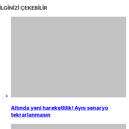
İLGİNİZİ
ÇEKEBİLİR
Altında yeni hareketlilik! Aynı senaryo
tekrarlanmasın