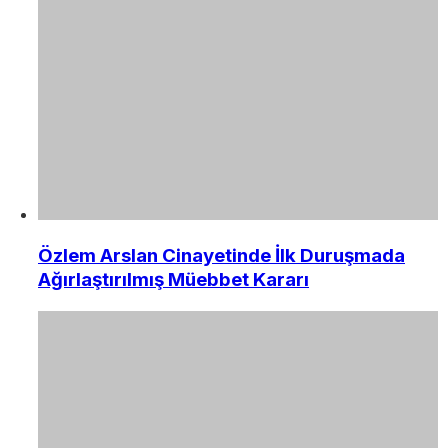
Özlem Arslan Cinayetinde İlk Duruşmada
Ağırlaştırılmış Müebbet Kararı