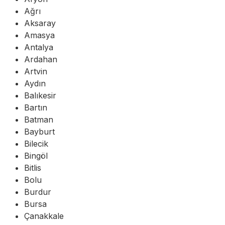
Ağrı
Aksaray
Amasya
Antalya
Ardahan
Artvin
Aydın
Balıkesir
Bartın
Batman
Bayburt
Bilecik
Bingöl
Bitlis
Bolu
Burdur
Bursa
Çanakkale