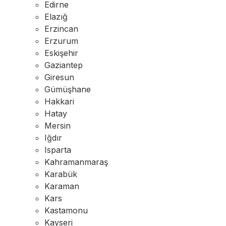
Edirne
Elazığ
Erzincan
Erzurum
Eskişehir
Gaziantep
Giresun
Gümüşhane
Hakkari
Hatay
Mersin
Iğdır
Isparta
Kahramanmaraş
Karabük
Karaman
Kars
Kastamonu
Kayseri