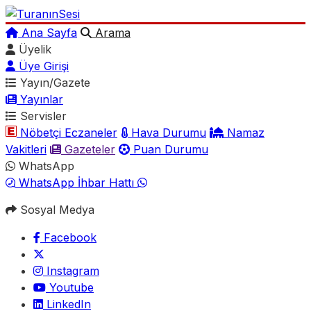
Ana Sayfa
Arama
Üyelik
Üye Girişi
Yayın/Gazete
Yayınlar
Servisler
Nöbetçi Eczaneler
Hava Durumu
Namaz
Vakitleri
Gazeteler
Puan Durumu
WhatsApp
WhatsApp İhbar Hattı
Sosyal Medya
Facebook
Instagram
Youtube
LinkedIn