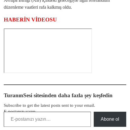
Avrupa Birliği (AB) içindeki geleceğiyle ilgili referandum
düzenleme vaatleri rafa kalkmış oldu.
HABERİN VİDEOSU
TuranınSesi sitesinden daha fazla şey keşfedin
Subscribe to get the latest posts sent to your email.
E-postanızı yazın…
Abone ol