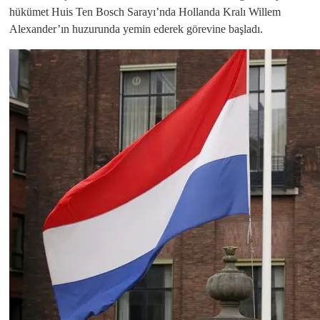
hükümet Huis Ten Bosch Sarayı’nda Hollanda Kralı Willem
Alexander’ın huzurunda yemin ederek görevine başladı.