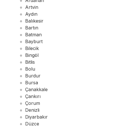
Ardahan
Artvin
Aydın
Balıkesir
Bartın
Batman
Bayburt
Bilecik
Bingöl
Bitlis
Bolu
Burdur
Bursa
Çanakkale
Çankırı
Çorum
Denizli
Diyarbakır
Düzce