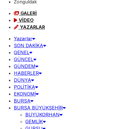
Zonguldak
GALERİ
VİDEO
YAZARLAR
Yazarlar
SON DAKİKA
GENEL
GÜNCEL
GÜNDEM
HABERLER
DÜNYA
POLİTİKA
EKONOMİ
BURSA
BURSA BÜYÜKŞEHİR
BÜYÜKORHAN
GEMLİK
GÜRSU