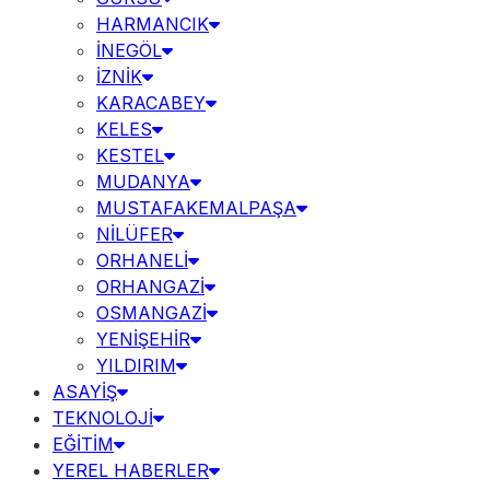
HARMANCIK
İNEGÖL
İZNİK
KARACABEY
KELES
KESTEL
MUDANYA
MUSTAFAKEMALPAŞA
NİLÜFER
ORHANELİ
ORHANGAZİ
OSMANGAZİ
YENİŞEHİR
YILDIRIM
ASAYİŞ
TEKNOLOJİ
EĞİTİM
YEREL HABERLER