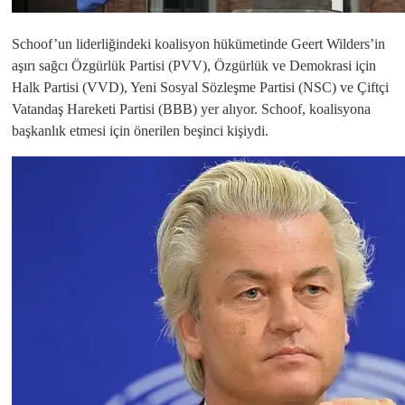
Schoof’un liderliğindeki koalisyon hükümetinde Geert Wilders’in
aşırı sağcı Özgürlük Partisi (PVV), Özgürlük ve Demokrasi için
Halk Partisi (VVD), Yeni Sosyal Sözleşme Partisi (NSC) ve Çiftçi
Vatandaş Hareketi Partisi (BBB) yer alıyor. Schoof, koalisyona
başkanlık etmesi için önerilen beşinci kişiydi.