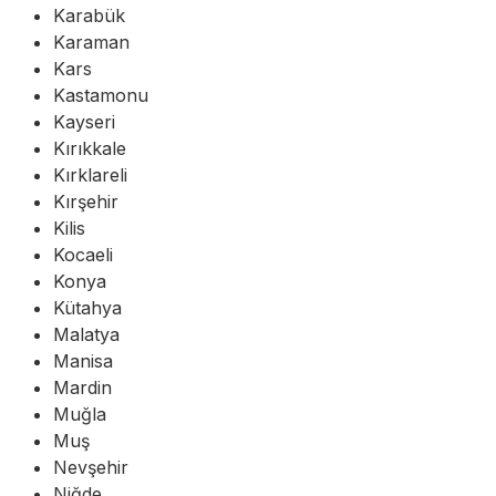
Karabük
Karaman
Kars
Kastamonu
Kayseri
Kırıkkale
Kırklareli
Kırşehir
Kilis
Kocaeli
Konya
Kütahya
Malatya
Manisa
Mardin
Muğla
Muş
Nevşehir
Niğde