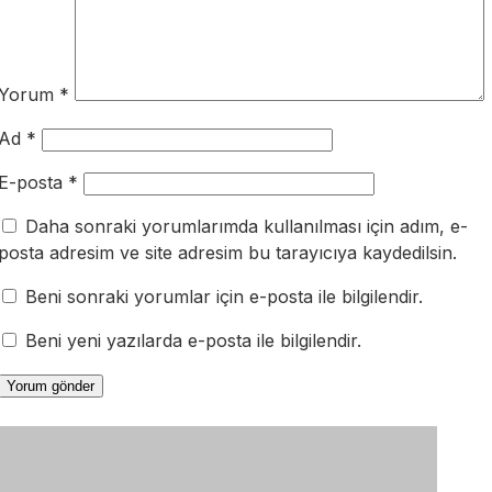
Yorum
*
Ad
*
E-posta
*
Daha sonraki yorumlarımda kullanılması için adım, e-
posta adresim ve site adresim bu tarayıcıya kaydedilsin.
Beni sonraki yorumlar için e-posta ile bilgilendir.
Beni yeni yazılarda e-posta ile bilgilendir.