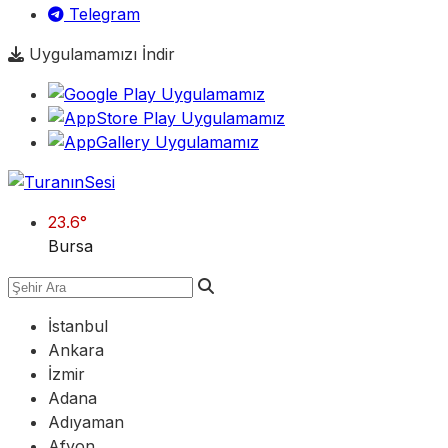
Telegram
Uygulamamızı İndir
23.6
°
Bursa
İstanbul
Ankara
İzmir
Adana
Adıyaman
Afyon