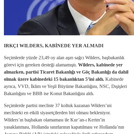
IRKÇI WILDERS, KABİNEDE YER ALMADI
Seçimlerde yüzde 23,49 oy alan aşırı sağcı Wilders, başbakanlık
görevi için gereken desteği alamamıştı.
Wilders, kabinede yer
almazken, partisi Ticaret Bakanlığı ve Göç Bakanlığı da dahil
olmak üzere kabinedeki 15 bakanlıktan 5’ini aldı.
Kabinede
ayrıca, VVD, İklim ve Yeşil Büyüme Bakanlığını, NSC, Dışişleri
Bakanlığını ve BBB ise Konut Bakanlığını aldı.
Seçimlerde partisi mecliste 37 koltuk kazanan Wilders’ıni
meclisteki en etkili siyasetçilerden biri olması bekleniyor.
Wilders’ın başbakan olamaması ile Kur’an-ı Kerim’in
yasaklanması, Hollanda sınırlarının kapatılması ve Hollanda’nın