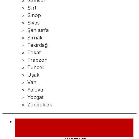
Samsun
Siirt
Sinop
Sivas
Şanlıurfa
Şırnak
Tekirdağ
Tokat
Trabzon
Tunceli
Uşak
Van
Yalova
Yozgat
Zonguldak