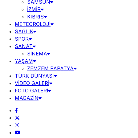
SAMSUN
İZMİR
KIBRIS
METEOROLOJİ
SAĞLIK
SPOR
SANAT
SİNEMA
YAŞAM
ZEMZEM PAPATYA
TÜRK DÜNYASI
VİDEO GALERİ
FOTO GALERİ
MAGAZİN