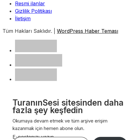
Resmi ilanlar
Gizlilik Politikası
İletişim
Tüm Hakları Saklıdır. |
WordPress Haber Teması
TuranınSesi sitesinden daha
fazla şey keşfedin
Okumaya devam etmek ve tüm arşive erişim
kazanmak için hemen abone olun.
E-postanızı yazın…