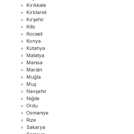
Kırıkkale
Kırklareli
Kırşehir
Kilis
Kocaeli
Konya
Kütahya
Malatya
Manisa
Mardin
Muğla
Muş
Nevşehir
Niğde
Ordu
Osmaniye
Rize
Sakarya