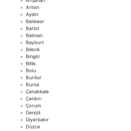
Ardahan
Artvin
Aydın
Balıkesir
Bartın
Batman
Bayburt
Bilecik
Bingöl
Bitlis
Bolu
Burdur
Bursa
Çanakkale
Çankırı
Çorum
Denizli
Diyarbakır
Düzce