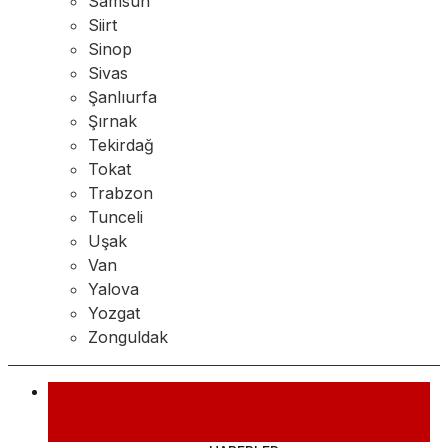
Samsun
Siirt
Sinop
Sivas
Şanlıurfa
Şırnak
Tekirdağ
Tokat
Trabzon
Tunceli
Uşak
Van
Yalova
Yozgat
Zonguldak