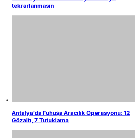
tekrarlanmasın
Antalya’da Fuhuşa Aracılık Operasyonu: 12
Gözaltı, 7 Tutuklama