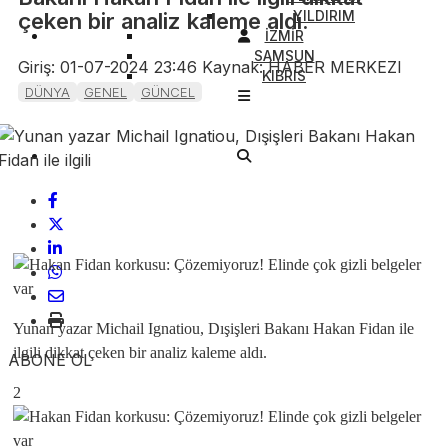
YILDIRIM
çeken bir analiz kaleme aldı.
İZMİR
SAMSUN
Giriş: 01-07-2024 23:46
Kaynak: HABER MERKEZI
KIBRIS
DÜNYA
GENEL
GÜNCEL
Yunan yazar Michail Ignatiou, Dışişleri Bakanı Hakan Fidan ile
ilgili dikkat çeken bir analiz kaleme aldı.
ABONE OL
2