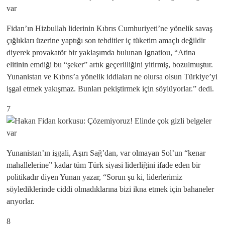
Fidan’ın Hizbullah liderinin Kıbrıs Cumhuriyeti’ne yönelik savaş
çığlıkları üzerine yaptığı son tehditler iç tüketim amaçlı değildir
diyerek provakatör bir yaklaşımda bulunan Ignatiou, “Atina
elitinin emdiği bu “şeker” artık geçerliliğini yitirmiş, bozulmuştur.
Yunanistan ve Kıbrıs’a yönelik iddiaları ne olursa olsun Türkiye’yi
işgal etmek yakışmaz. Bunları pekiştirmek için söylüyorlar.” dedi.
7
Yunanistan’ın işgali, Aşırı Sağ’dan, var olmayan Sol’un “kenar
mahallelerine” kadar tüm Türk siyasi liderliğini ifade eden bir
politikadır diyen Yunan yazar, “Sorun şu ki, liderlerimiz
söylediklerinde ciddi olmadıklarına bizi ikna etmek için bahaneler
arıyorlar.
8