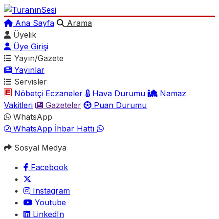
Ana Sayfa
Arama
Üyelik
Üye Girişi
Yayın/Gazete
Yayınlar
Servisler
Nöbetçi Eczaneler
Hava Durumu
Namaz
Vakitleri
Gazeteler
Puan Durumu
WhatsApp
WhatsApp İhbar Hattı
Sosyal Medya
Facebook
Instagram
Youtube
LinkedIn