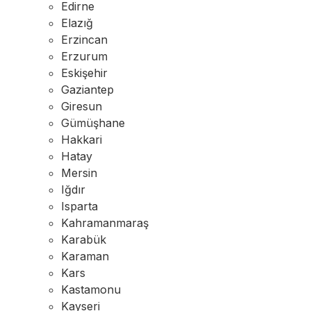
Edirne
Elazığ
Erzincan
Erzurum
Eskişehir
Gaziantep
Giresun
Gümüşhane
Hakkari
Hatay
Mersin
Iğdır
Isparta
Kahramanmaraş
Karabük
Karaman
Kars
Kastamonu
Kayseri