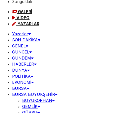
Zonguldak
GALERİ
VİDEO
YAZARLAR
Yazarlar
SON DAKİKA
GENEL
GÜNCEL
GÜNDEM
HABERLER
DÜNYA
POLİTİKA
EKONOMİ
BURSA
BURSA BÜYÜKŞEHİR
BÜYÜKORHAN
GEMLİK
GÜRSU