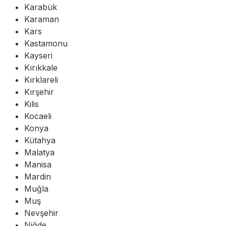
Karabük
Karaman
Kars
Kastamonu
Kayseri
Kırıkkale
Kırklareli
Kırşehir
Kilis
Kocaeli
Konya
Kütahya
Malatya
Manisa
Mardin
Muğla
Muş
Nevşehir
Niğde