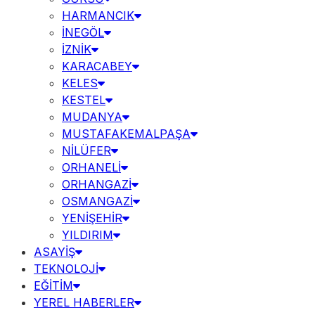
HARMANCIK
İNEGÖL
İZNİK
KARACABEY
KELES
KESTEL
MUDANYA
MUSTAFAKEMALPAŞA
NİLÜFER
ORHANELİ
ORHANGAZİ
OSMANGAZİ
YENİŞEHİR
YILDIRIM
ASAYİŞ
TEKNOLOJİ
EĞİTİM
YEREL HABERLER