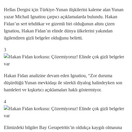
Hellas Dergisi için Türkiye-Yunan ilişkilerini kaleme alan Yunan
yazar Michail Ignatiou çarpıcı açıklamalarda bulundu. Hakan
Fidan’ın sert tehditkar ve gizemli biri olduğunun altını çizen
Ignatiou, Hakan Fidan’ın elinde dünya ülkelerini yakından
ilgilendiren gizli belgeler olduğunu belirtti.
3
Hakan Fidan analizine devam eden Ignatiou, “Zor duruma
düşürdüğü Yunan mevkidaşı ile sürekli diyalog halindeyken son
hamleleri ve kışkırtıcı açıklamaları haklı göstermiyor.
4
Elimizdeki bilgiler Bay Gerapetritis’in oldukça kaygılı olmasına