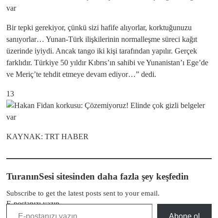
Bir tepki gerekiyor, çünkü sizi hafife alıyorlar, korktuğunuzu
sanıyorlar… Yunan-Türk ilişkilerinin normalleşme süreci kağıt
üzerinde iyiydi. Ancak tango iki kişi tarafından yapılır. Gerçek
farklıdır. Türkiye 50 yıldır Kıbrıs’ın sahibi ve Yunanistan’ı Ege’de
ve Meriç’te tehdit etmeye devam ediyor…” dedi.
13
KAYNAK: TRT HABER
TuranınSesi sitesinden daha fazla şey keşfedin
Subscribe to get the latest posts sent to your email.
E-postanızı yazın…
Abone ol