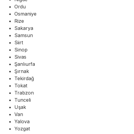
Ordu
Osmaniye
Rize
Sakarya
Samsun
Siirt
Sinop
Sivas
Şanlıurfa
Şırnak
Tekirdağ
Tokat
Trabzon
Tunceli
Uşak
Van
Yalova
Yozgat