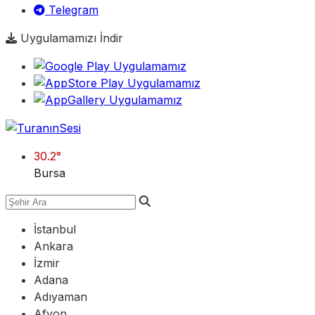
Telegram
Uygulamamızı İndir
30.2
°
Bursa
İstanbul
Ankara
İzmir
Adana
Adıyaman
Afyon