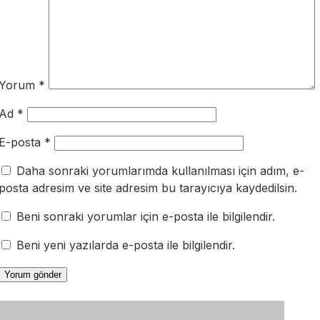
Yorum
*
Ad
*
E-posta
*
Daha sonraki yorumlarımda kullanılması için adım, e-
posta adresim ve site adresim bu tarayıcıya kaydedilsin.
Beni sonraki yorumlar için e-posta ile bilgilendir.
Beni yeni yazılarda e-posta ile bilgilendir.