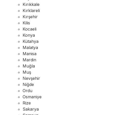
Kırıkkale
Kırklareli
Kırşehir
Kilis
Kocaeli
Konya
Kütahya
Malatya
Manisa
Mardin
Muğla
Muş
Nevşehir
Niğde
Ordu
Osmaniye
Rize
Sakarya