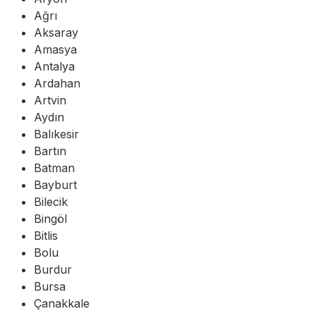
Ağrı
Aksaray
Amasya
Antalya
Ardahan
Artvin
Aydın
Balıkesir
Bartın
Batman
Bayburt
Bilecik
Bingöl
Bitlis
Bolu
Burdur
Bursa
Çanakkale