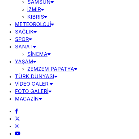
SAMSUN
İZMİR
KIBRIS
METEOROLOJİ
SAĞLIK
SPOR
SANAT
SİNEMA
YAŞAM
ZEMZEM PAPATYA
TÜRK DÜNYASI
VİDEO GALERİ
FOTO GALERİ
MAGAZİN