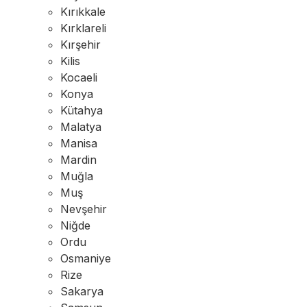
Kırıkkale
Kırklareli
Kırşehir
Kilis
Kocaeli
Konya
Kütahya
Malatya
Manisa
Mardin
Muğla
Muş
Nevşehir
Niğde
Ordu
Osmaniye
Rize
Sakarya