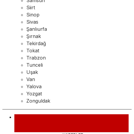
Samsun
Siirt
Sinop
Sivas
Şanlıurfa
Şırnak
Tekirdağ
Tokat
Trabzon
Tunceli
Uşak
Van
Yalova
Yozgat
Zonguldak