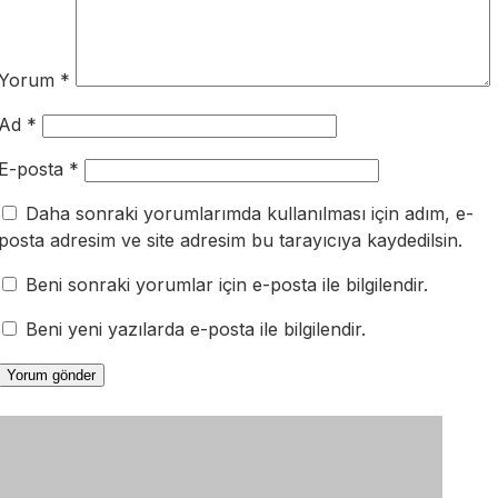
Yorum
*
Ad
*
E-posta
*
Daha sonraki yorumlarımda kullanılması için adım, e-
posta adresim ve site adresim bu tarayıcıya kaydedilsin.
Beni sonraki yorumlar için e-posta ile bilgilendir.
Beni yeni yazılarda e-posta ile bilgilendir.