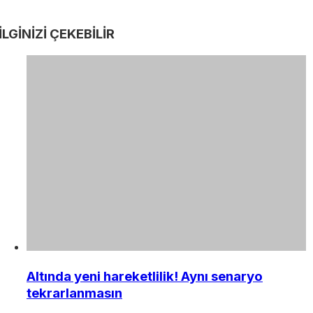
İLGİNİZİ
ÇEKEBİLİR
Altında yeni hareketlilik! Aynı senaryo
tekrarlanmasın