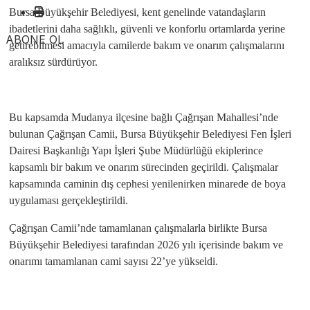
Bursa Büyükşehir Belediyesi, kent genelinde vatandaşların
ibadetlerini daha sağlıklı, güvenli ve konforlu ortamlarda yerine
ABONE OL
getirebilmesi amacıyla camilerde bakım ve onarım çalışmalarını
aralıksız sürdürüyor.
Bu kapsamda Mudanya ilçesine bağlı Çağrışan Mahallesi’nde
bulunan Çağrışan Camii, Bursa Büyükşehir Belediyesi Fen İşleri
Dairesi Başkanlığı Yapı İşleri Şube Müdürlüğü ekiplerince
kapsamlı bir bakım ve onarım sürecinden geçirildi. Çalışmalar
kapsamında caminin dış cephesi yenilenirken minarede de boya
uygulaması gerçekleştirildi.
Çağrışan Camii’nde tamamlanan çalışmalarla birlikte Bursa
Büyükşehir Belediyesi tarafından 2026 yılı içerisinde bakım ve
onarımı tamamlanan cami sayısı 22’ye yükseldi.