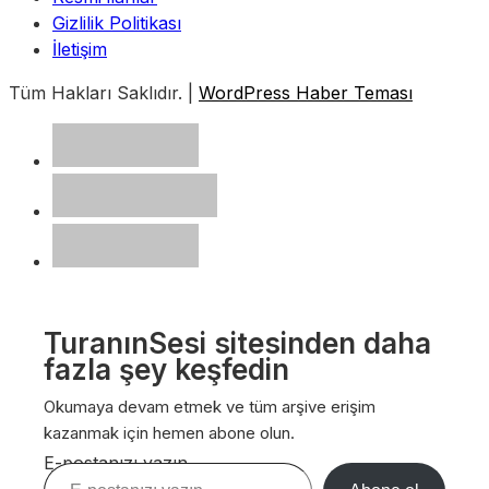
Gizlilik Politikası
İletişim
Tüm Hakları Saklıdır. |
WordPress Haber Teması
TuranınSesi sitesinden daha
fazla şey keşfedin
Okumaya devam etmek ve tüm arşive erişim
kazanmak için hemen abone olun.
E-postanızı yazın…