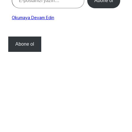
Abone ol
Okumaya Devam Edin
Abone ol