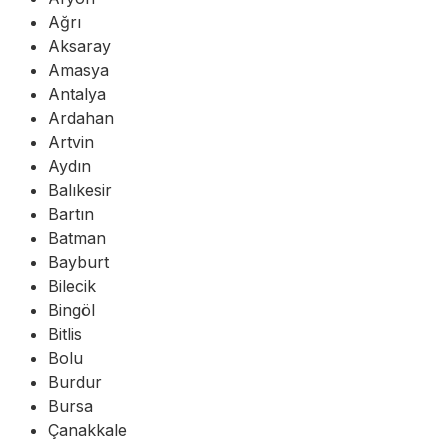
Ağrı
Aksaray
Amasya
Antalya
Ardahan
Artvin
Aydın
Balıkesir
Bartın
Batman
Bayburt
Bilecik
Bingöl
Bitlis
Bolu
Burdur
Bursa
Çanakkale