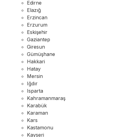
Edirne
Elazığ
Erzincan
Erzurum
Eskişehir
Gaziantep
Giresun
Gümüşhane
Hakkari
Hatay
Mersin
Iğdır
Isparta
Kahramanmaraş
Karabük
Karaman
Kars
Kastamonu
Kayseri