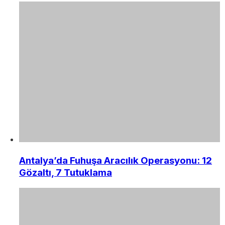
Antalya’da Fuhuşa Aracılık Operasyonu: 12
Gözaltı, 7 Tutuklama