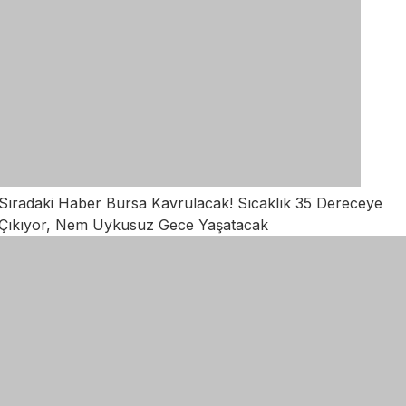
Sıradaki Haber
Bursa Kavrulacak! Sıcaklık 35 Dereceye
Çıkıyor, Nem Uykusuz Gece Yaşatacak