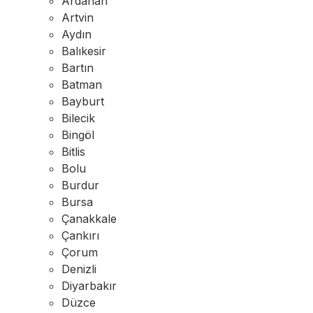
Ardahan
Artvin
Aydın
Balıkesir
Bartın
Batman
Bayburt
Bilecik
Bingöl
Bitlis
Bolu
Burdur
Bursa
Çanakkale
Çankırı
Çorum
Denizli
Diyarbakır
Düzce