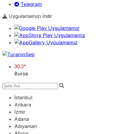
Telegram
Uygulamamızı İndir
30.2
°
Bursa
İstanbul
Ankara
İzmir
Adana
Adıyaman
Afyon