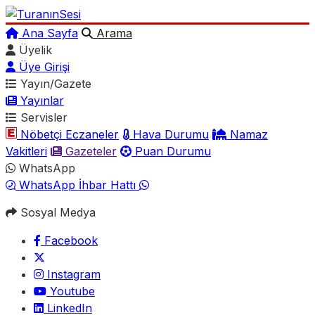
Ana Sayfa
Arama
Üyelik
Üye Girişi
Yayın/Gazete
Yayınlar
Servisler
Nöbetçi Eczaneler
Hava Durumu
Namaz
Vakitleri
Gazeteler
Puan Durumu
WhatsApp
WhatsApp İhbar Hattı
Sosyal Medya
Facebook
Instagram
Youtube
LinkedIn