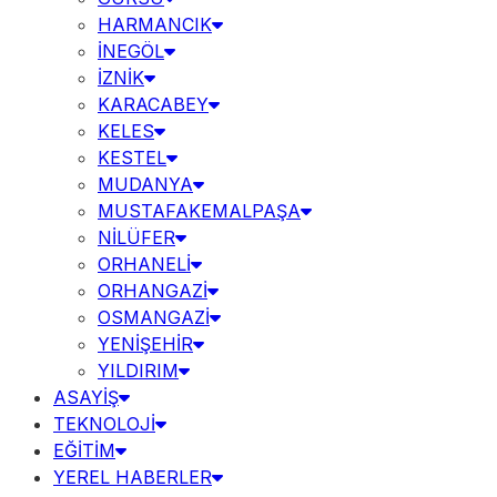
HARMANCIK
İNEGÖL
İZNİK
KARACABEY
KELES
KESTEL
MUDANYA
MUSTAFAKEMALPAŞA
NİLÜFER
ORHANELİ
ORHANGAZİ
OSMANGAZİ
YENİŞEHİR
YILDIRIM
ASAYİŞ
TEKNOLOJİ
EĞİTİM
YEREL HABERLER