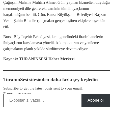
Çağrışan Mahalle Muhtarı Ahmet Gün, yapılan hizmetten duyduğu
memnuniyeti dile getirerek, caminin tüm ihtiyaçlarının
karşılandığını belirtti. Gün, Bursa Büyükşehir Belediyesi Başkan
Vekili Şahin Biba ile çalışmaları gerçekleştiren ekiplere teşekkür
etti.
Bursa Büyükşehir Belediyesi, kent genelindeki ibadethanelerin
ihtiyaçlarını karşılamaya yönelik bakım, onarım ve yenileme
çalışmalarını planlı şekilde sürdürmeye devam ediyor.
Kaynak: TURANINSESİ Haber Merkezi
TuranınSesi sitesinden daha fazla şey keşfedin
Subscribe to get the latest posts sent to your email.
E-postanızı yazın…
Abone ol