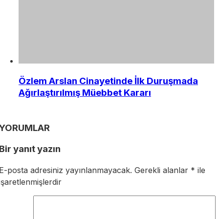
Özlem Arslan Cinayetinde İlk Duruşmada
Ağırlaştırılmış Müebbet Kararı
YORUMLAR
Bir yanıt yazın
E-posta adresiniz yayınlanmayacak.
Gerekli alanlar
*
ile
işaretlenmişlerdir