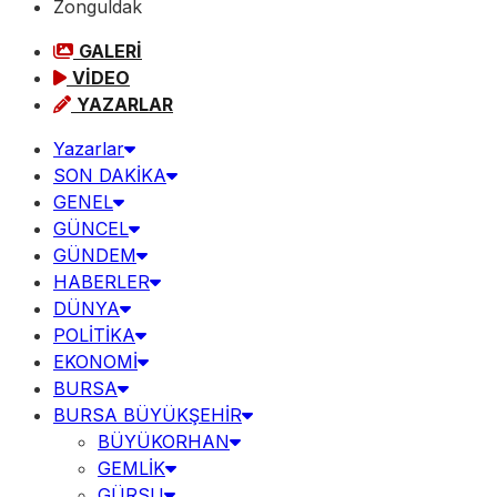
Zonguldak
GALERİ
VİDEO
YAZARLAR
Yazarlar
SON DAKİKA
GENEL
GÜNCEL
GÜNDEM
HABERLER
DÜNYA
POLİTİKA
EKONOMİ
BURSA
BURSA BÜYÜKŞEHİR
BÜYÜKORHAN
GEMLİK
GÜRSU