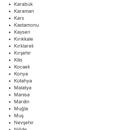
Karabük
Karaman
Kars
Kastamonu
Kayseri
Kırıkkale
Kırklareli
Kırşehir
Kilis
Kocaeli
Konya
Kütahya
Malatya
Manisa
Mardin
Muğla
Muş
Nevşehir
Niğde