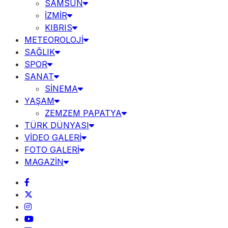
SAMSUN
İZMİR
KIBRIS
METEOROLOJİ
SAĞLIK
SPOR
SANAT
SİNEMA
YAŞAM
ZEMZEM PAPATYA
TÜRK DÜNYASI
VİDEO GALERİ
FOTO GALERİ
MAGAZİN