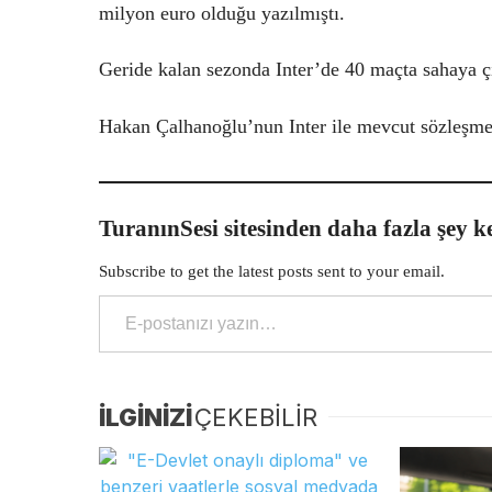
milyon euro olduğu yazılmıştı.
Geride kalan sezonda Inter’de 40 maçta sahaya çı
Hakan Çalhanoğlu’nun Inter ile mevcut sözleşme
TuranınSesi sitesinden daha fazla şey k
Subscribe to get the latest posts sent to your email.
E-postanızı yazın…
İLGİNİZİ
ÇEKEBİLİR