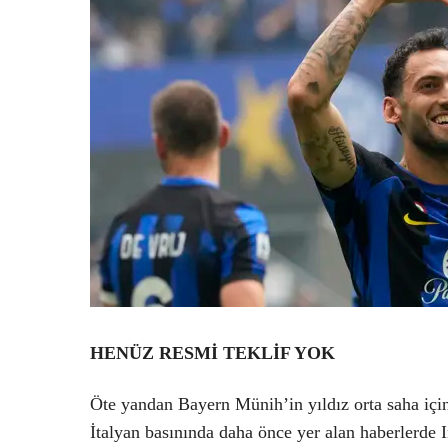
HENÜZ RESMİ TEKLİF YOK
Öte yandan Bayern Münih’in yıldız orta saha için 
İtalyan basınında daha önce yer alan haberlerde I