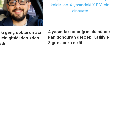
4 yaşındaki çocuğun ölümünde
ki genç doktorun acı
kan donduran gerçek! Katiliyle
 için gittiği denizden
3 gün sonra nikâh
adı