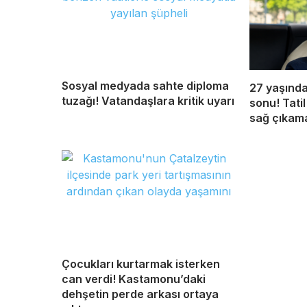
Sosyal medyada sahte diploma
27 yaşında
tuzağı! Vatandaşlara kritik uyarı
sonu! Tatil
sağ çıkam
Çocukları kurtarmak isterken
can verdi! Kastamonu’daki
dehşetin perde arkası ortaya