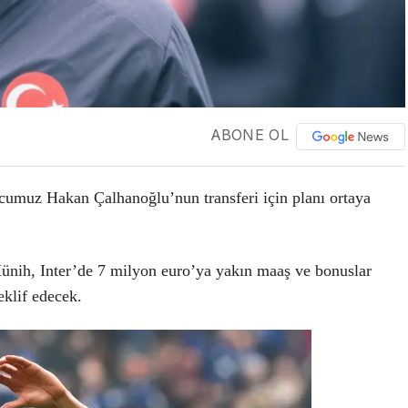
ABONE OL
lcumuz Hakan Çalhanoğlu’nun transferi için planı ortaya
Münih, Inter’de 7 milyon euro’ya yakın maaş ve bonuslar
eklif edecek.