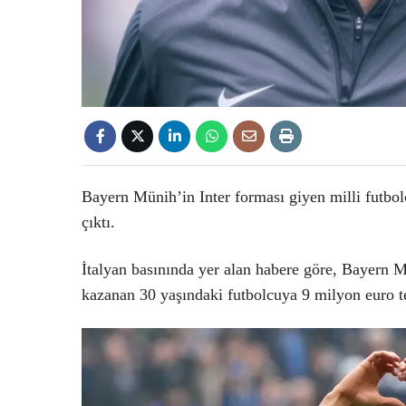
Bayern Münih’in Inter forması giyen milli futbo
çıktı.
İtalyan basınında yer alan habere göre, Bayern 
kazanan 30 yaşındaki futbolcuya 9 milyon euro t