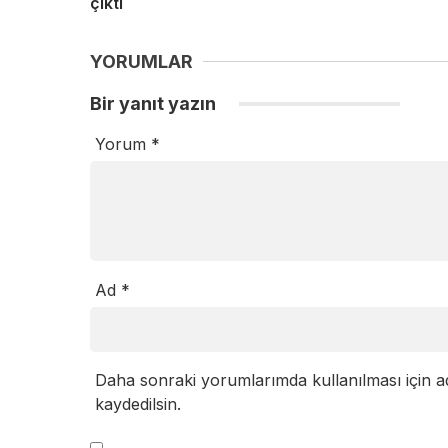
çıktı
YORUMLAR
Bir yanıt yazın
Yorum
*
Ad
*
Daha sonraki yorumlarımda kullanılması için a
kaydedilsin.