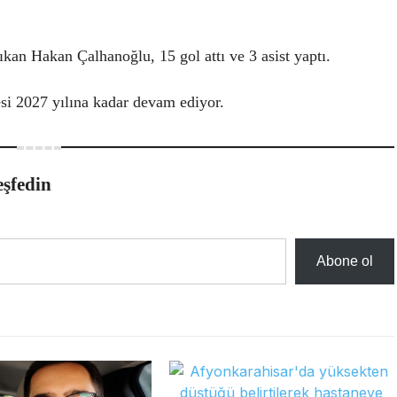
kan Hakan Çalhanoğlu, 15 gol attı ve 3 asist yaptı.
si 2027 yılına kadar devam ediyor.
eşfedin
Abone ol