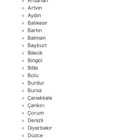
Ardahan
Artvin
Aydın
Balıkesir
Bartın
Batman
Bayburt
Bilecik
Bingöl
Bitlis
Bolu
Burdur
Bursa
Çanakkale
Çankırı
Çorum
Denizli
Diyarbakır
Düzce