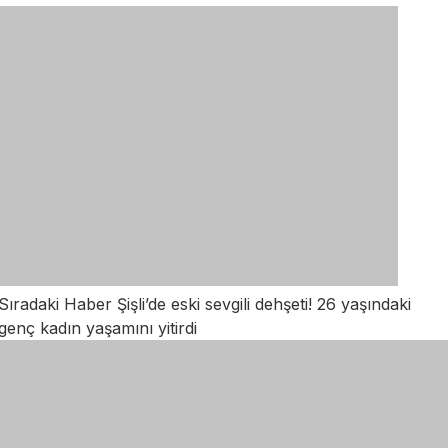
Sıradaki Haber
Şişli’de eski sevgili dehşeti! 26 yaşındaki
genç kadın yaşamını yitirdi