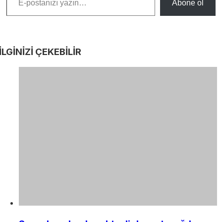
Abone ol
İLGİNİZİ
ÇEKEBİLİR