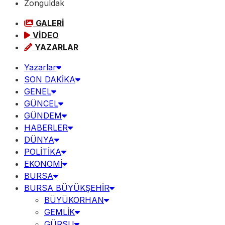
Zonguldak
GALERİ
VİDEO
YAZARLAR
Yazarlar
SON DAKİKA
GENEL
GÜNCEL
GÜNDEM
HABERLER
DÜNYA
POLİTİKA
EKONOMİ
BURSA
BURSA BÜYÜKŞEHİR
BÜYÜKORHAN
GEMLİK
GÜRSU