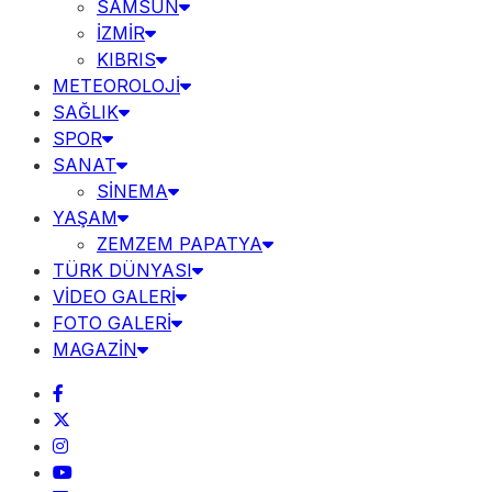
SAMSUN
İZMİR
KIBRIS
METEOROLOJİ
SAĞLIK
SPOR
SANAT
SİNEMA
YAŞAM
ZEMZEM PAPATYA
TÜRK DÜNYASI
VİDEO GALERİ
FOTO GALERİ
MAGAZİN