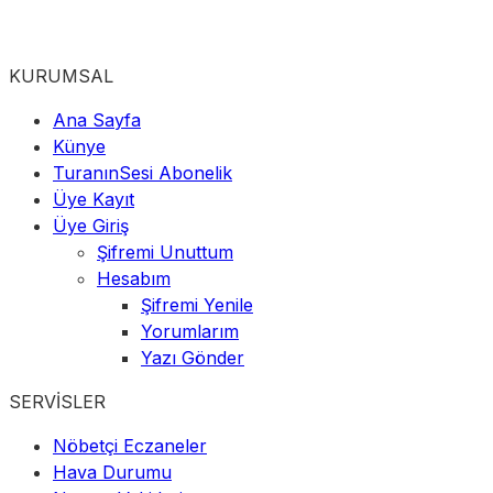
KURUMSAL
Ana Sayfa
Künye
TuranınSesi Abonelik
Üye Kayıt
Üye Giriş
Şifremi Unuttum
Hesabım
Şifremi Yenile
Yorumlarım
Yazı Gönder
SERVİSLER
Nöbetçi Eczaneler
Hava Durumu