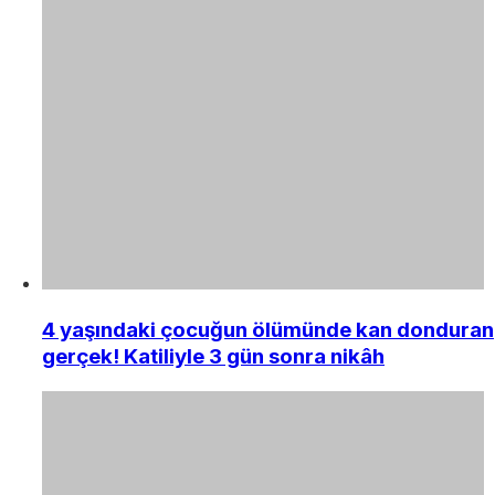
4 yaşındaki çocuğun ölümünde kan donduran
gerçek! Katiliyle 3 gün sonra nikâh