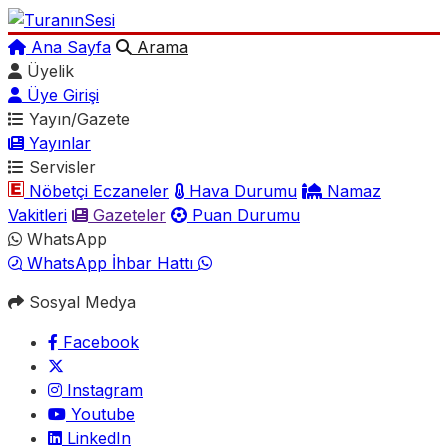
Ana Sayfa
Arama
Üyelik
Üye Girişi
Yayın/Gazete
Yayınlar
Servisler
Nöbetçi Eczaneler
Hava Durumu
Namaz
Vakitleri
Gazeteler
Puan Durumu
WhatsApp
WhatsApp İhbar Hattı
Sosyal Medya
Facebook
Instagram
Youtube
LinkedIn