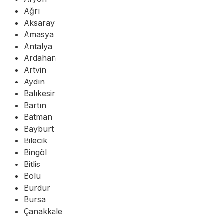
Ağrı
Aksaray
Amasya
Antalya
Ardahan
Artvin
Aydın
Balıkesir
Bartın
Batman
Bayburt
Bilecik
Bingöl
Bitlis
Bolu
Burdur
Bursa
Çanakkale