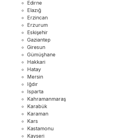
Edirne
Elazığ
Erzincan
Erzurum
Eskişehir
Gaziantep
Giresun
Gümüşhane
Hakkari
Hatay
Mersin
Iğdır
Isparta
Kahramanmaraş
Karabük
Karaman
Kars
Kastamonu
Kayseri