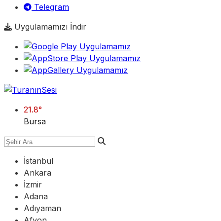
Telegram
Uygulamamızı İndir
21.8
°
Bursa
İstanbul
Ankara
İzmir
Adana
Adıyaman
Afyon