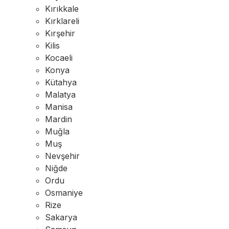
Kırıkkale
Kırklareli
Kırşehir
Kilis
Kocaeli
Konya
Kütahya
Malatya
Manisa
Mardin
Muğla
Muş
Nevşehir
Niğde
Ordu
Osmaniye
Rize
Sakarya