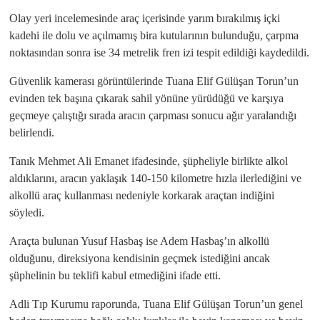
Olay yeri incelemesinde araç içerisinde yarım bırakılmış içki
kadehi ile dolu ve açılmamış bira kutularının bulunduğu, çarpma
noktasından sonra ise 34 metrelik fren izi tespit edildiği kaydedildi.
Güvenlik kamerası görüntülerinde Tuana Elif Gülüşan Torun’un
evinden tek başına çıkarak sahil yönüne yürüdüğü ve karşıya
geçmeye çalıştığı sırada aracın çarpması sonucu ağır yaralandığı
belirlendi.
Tanık Mehmet Ali Emanet ifadesinde, şüpheliyle birlikte alkol
aldıklarını, aracın yaklaşık 140-150 kilometre hızla ilerlediğini ve
alkollü araç kullanması nedeniyle korkarak araçtan indiğini
söyledi.
Araçta bulunan Yusuf Hasbaş ise Adem Hasbaş’ın alkollü
olduğunu, direksiyona kendisinin geçmek istediğini ancak
şüphelinin bu teklifi kabul etmediğini ifade etti.
Adli Tıp Kurumu raporunda, Tuana Elif Gülüşan Torun’un genel