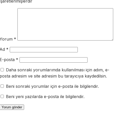
işaretlenmişlerdir
Yorum
*
Ad
*
E-posta
*
Daha sonraki yorumlarımda kullanılması için adım, e-
posta adresim ve site adresim bu tarayıcıya kaydedilsin.
Beni sonraki yorumlar için e-posta ile bilgilendir.
Beni yeni yazılarda e-posta ile bilgilendir.