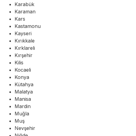
Karabük
Karaman
Kars
Kastamonu
Kayseri
Kırıkkale
Kırklareli
Kırşehir
Kilis
Kocaeli
Konya
Kütahya
Malatya
Manisa
Mardin
Muğla
Muş
Nevşehir
Niğde