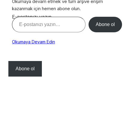
Okumaya devam etmek ve tüm arşive erişim
kazanmak için hemen abone olun.
E-postanızı yazın…
Abone ol
Okumaya Devam Edin
Abone ol