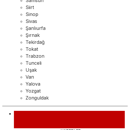
Samsun
Siirt
Sinop
Sivas
Şanlıurfa
Şırnak
Tekirdağ
Tokat
Trabzon
Tunceli
Uşak
Van
Yalova
Yozgat
Zonguldak