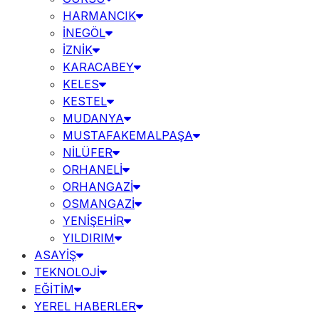
HARMANCIK
İNEGÖL
İZNİK
KARACABEY
KELES
KESTEL
MUDANYA
MUSTAFAKEMALPAŞA
NİLÜFER
ORHANELİ
ORHANGAZİ
OSMANGAZİ
YENİŞEHİR
YILDIRIM
ASAYİŞ
TEKNOLOJİ
EĞİTİM
YEREL HABERLER