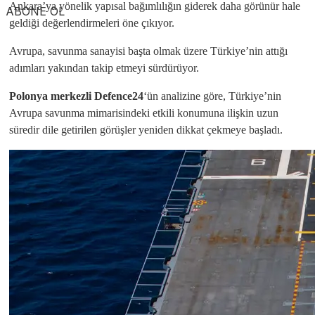
Ankara’ya yönelik yapısal bağımlılığın giderek daha görünür hale
ABONE OL
geldiği değerlendirmeleri öne çıkıyor.
Avrupa, savunma sanayisi başta olmak üzere Türkiye’nin attığı
adımları yakından takip etmeyi sürdürüyor.
Polonya merkezli Defence24
‘ün analizine göre, Türkiye’nin
Avrupa savunma mimarisindeki etkili konumuna ilişkin uzun
süredir dile getirilen görüşler yeniden dikkat çekmeye başladı.