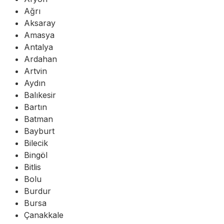
Ağrı
Aksaray
Amasya
Antalya
Ardahan
Artvin
Aydın
Balıkesir
Bartın
Batman
Bayburt
Bilecik
Bingöl
Bitlis
Bolu
Burdur
Bursa
Çanakkale