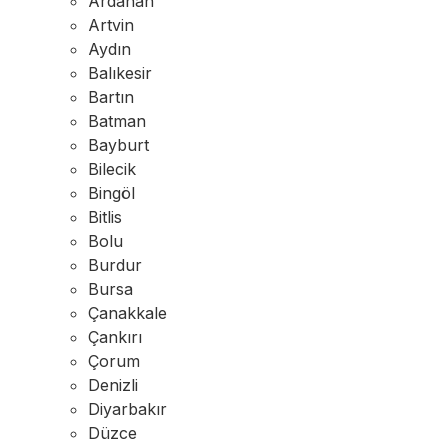
Ardahan
Artvin
Aydın
Balıkesir
Bartın
Batman
Bayburt
Bilecik
Bingöl
Bitlis
Bolu
Burdur
Bursa
Çanakkale
Çankırı
Çorum
Denizli
Diyarbakır
Düzce