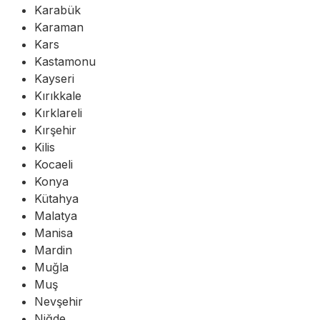
Karabük
Karaman
Kars
Kastamonu
Kayseri
Kırıkkale
Kırklareli
Kırşehir
Kilis
Kocaeli
Konya
Kütahya
Malatya
Manisa
Mardin
Muğla
Muş
Nevşehir
Niğde