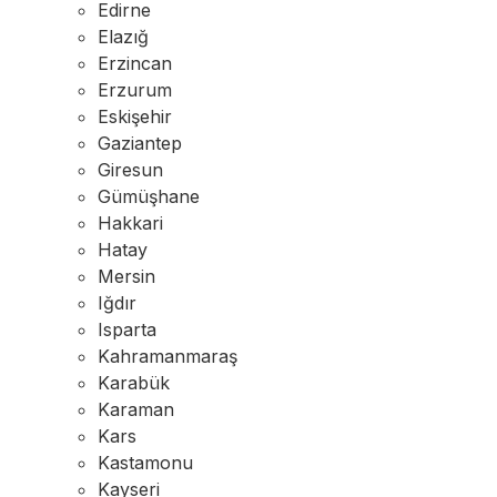
Edirne
Elazığ
Erzincan
Erzurum
Eskişehir
Gaziantep
Giresun
Gümüşhane
Hakkari
Hatay
Mersin
Iğdır
Isparta
Kahramanmaraş
Karabük
Karaman
Kars
Kastamonu
Kayseri