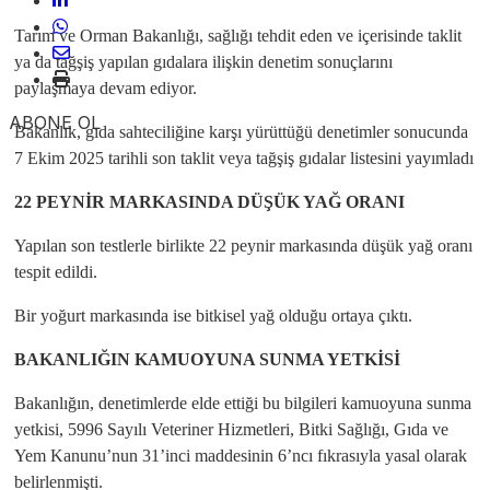
Tarım ve Orman Bakanlığı, sağlığı tehdit eden ve içerisinde taklit
ya da tağşiş yapılan gıdalara ilişkin denetim sonuçlarını
paylaşmaya devam ediyor.
ABONE OL
Bakanlık, gıda sahteciliğine karşı yürüttüğü denetimler sonucunda
7 Ekim 2025 tarihli son taklit veya tağşiş gıdalar listesini yayımladı
22 PEYNİR MARKASINDA DÜŞÜK YAĞ ORANI
Yapılan son testlerle birlikte 22 peynir markasında düşük yağ oranı
tespit edildi.
Bir yoğurt markasında ise bitkisel yağ olduğu ortaya çıktı.
BAKANLIĞIN KAMUOYUNA SUNMA YETKİSİ
Bakanlığın, denetimlerde elde ettiği bu bilgileri kamuoyuna sunma
yetkisi, 5996 Sayılı Veteriner Hizmetleri, Bitki Sağlığı, Gıda ve
Yem Kanunu’nun 31’inci maddesinin 6’ncı fıkrasıyla yasal olarak
belirlenmişti.