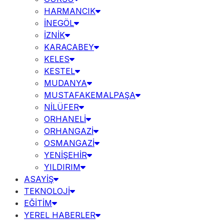
HARMANCIK
İNEGÖL
İZNİK
KARACABEY
KELES
KESTEL
MUDANYA
MUSTAFAKEMALPAŞA
NİLÜFER
ORHANELİ
ORHANGAZİ
OSMANGAZİ
YENİŞEHİR
YILDIRIM
ASAYİŞ
TEKNOLOJİ
EĞİTİM
YEREL HABERLER