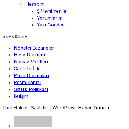
Hesabım
Şifremi Yenile
Yorumlarım
Yazı Gönder
SERVİSLER
Nöbetçi Eczaneler
Hava Durumu
Namaz Vakitleri
Canlı Tv İzle
Puan Durumları
Resmi ilanlar
Gizlilik Politikası
İletişim
Tüm Hakları Saklıdır. |
WordPress Haber Teması