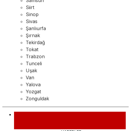
Samsun
Siirt
Sinop
Sivas
Şanlıurfa
Şırnak
Tekirdağ
Tokat
Trabzon
Tunceli
Uşak
Van
Yalova
Yozgat
Zonguldak