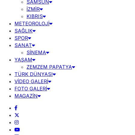
SAMSUN
İZMİR
KIBRIS
METEOROLOJİ
SAĞLIK
SPOR
SANAT
SİNEMA
YAŞAM
ZEMZEM PAPATYA
TÜRK DÜNYASI
VİDEO GALERİ
FOTO GALERİ
MAGAZİN