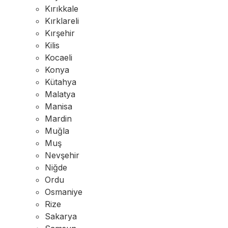
Kırıkkale
Kırklareli
Kırşehir
Kilis
Kocaeli
Konya
Kütahya
Malatya
Manisa
Mardin
Muğla
Muş
Nevşehir
Niğde
Ordu
Osmaniye
Rize
Sakarya