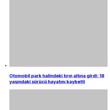
Otomobil park halindeki tırın altına girdi: 18
yaşındaki sürücü hayatını kaybetti