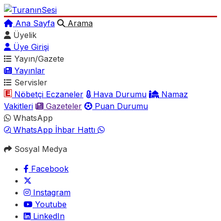
Ana Sayfa
Arama
Üyelik
Üye Girişi
Yayın/Gazete
Yayınlar
Servisler
Nöbetçi Eczaneler
Hava Durumu
Namaz
Vakitleri
Gazeteler
Puan Durumu
WhatsApp
WhatsApp İhbar Hattı
Sosyal Medya
Facebook
Instagram
Youtube
LinkedIn