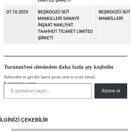
TuranınSesi sitesinden daha fazla şey keşfedin
Subscribe to get the latest posts sent to your email.
E-postanızı yazın…
Abone ol
İLGİNİZİ
ÇEKEBİLİR