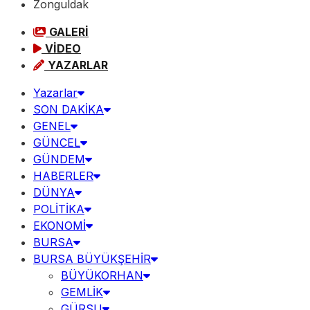
Zonguldak
GALERİ
VİDEO
YAZARLAR
Yazarlar
SON DAKİKA
GENEL
GÜNCEL
GÜNDEM
HABERLER
DÜNYA
POLİTİKA
EKONOMİ
BURSA
BURSA BÜYÜKŞEHİR
BÜYÜKORHAN
GEMLİK
GÜRSU