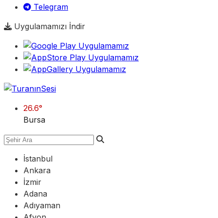
Telegram
Uygulamamızı İndir
26.6
°
Bursa
İstanbul
Ankara
İzmir
Adana
Adıyaman
Afyon