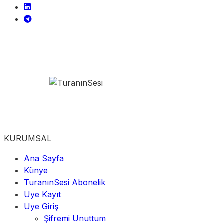
KURUMSAL
Ana Sayfa
Künye
TuranınSesi Abonelik
Üye Kayıt
Üye Giriş
Şifremi Unuttum