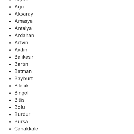
Ağrı
Aksaray
Amasya
Antalya
Ardahan
Artvin
Aydın
Balıkesir
Bartın
Batman
Bayburt
Bilecik
Bingöl
Bitlis
Bolu
Burdur
Bursa
Çanakkale