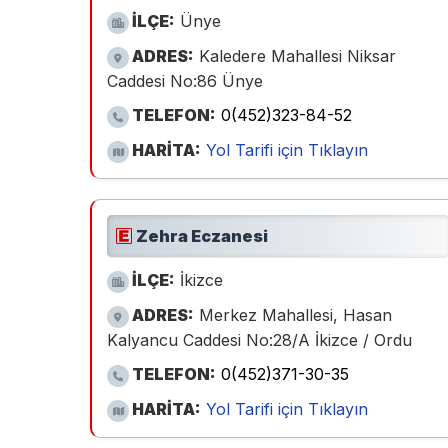
İLÇE:
Ünye
ADRES:
Kaledere Mahallesi Niksar
Caddesi No:86 Ünye
TELEFON:
0(452)323-84-52
HARİTA:
Yol Tarifi için Tıklayın
Zehra Eczanesi
İLÇE:
İkizce
ADRES:
Merkez Mahallesi, Hasan
Kalyancu Caddesi No:28/A İkizce / Ordu
TELEFON:
0(452)371-30-35
HARİTA:
Yol Tarifi için Tıklayın