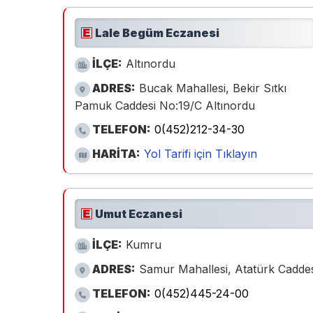
Lale Begüm Eczanesi
İLÇE:
Altınordu
ADRES:
Bucak Mahallesi, Bekir Sıtkı
Pamuk Caddesi No:19/C Altınordu
TELEFON:
0(452)212-34-30
HARİTA:
Yol Tarifi için Tıklayın
Umut Eczanesi
İLÇE:
Kumru
ADRES:
Samur Mahallesi, Atatürk Cadde
TELEFON:
0(452)445-24-00