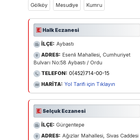
Gölköy
Mesudiye
Kumru
Halk Eczanesi
İLÇE:
Aybastı
ADRES:
Esenli Mahallesi, Cumhuriyet
Bulvarı No:58 Aybastı / Ordu
TELEFON:
0(452)714-00-15
HARİTA:
Yol Tarifi için Tıklayın
Selçuk Eczanesi
İLÇE:
Gürgentepe
ADRES:
Ağızlar Mahallesi, Sivas Caddesi