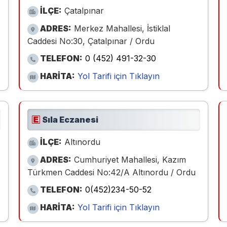
İLÇE:
Çatalpınar
ADRES:
Merkez Mahallesi, İstiklal
Caddesi No:30, Çatalpınar / Ordu
TELEFON:
0 (452) 491-32-30
HARİTA:
Yol Tarifi için Tıklayın
Sıla Eczanesi
İLÇE:
Altınordu
ADRES:
Cumhuriyet Mahallesi, Kazım
Türkmen Caddesi No:42/A Altınordu / Ordu
TELEFON:
0(452)234-50-52
HARİTA:
Yol Tarifi için Tıklayın