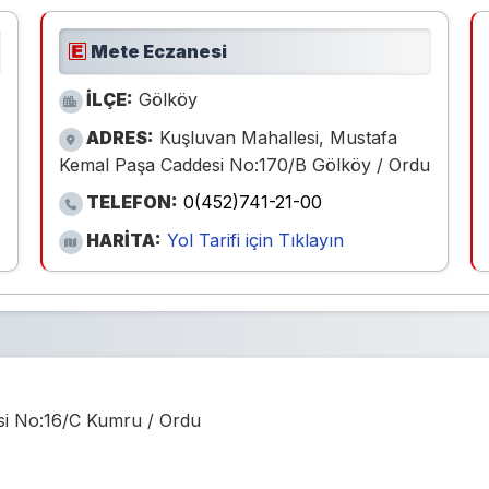
Mete Eczanesi
İLÇE:
Gölköy
ADRES:
Kuşluvan Mahallesi, Mustafa
Kemal Paşa Caddesi No:170/B Gölköy / Ordu
TELEFON:
0(452)741-21-00
HARİTA:
Yol Tarifi için Tıklayın
si No:16/C Kumru / Ordu