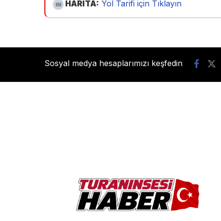
HARİTA:
Yol Tarifi için Tıklayın
Sosyal medya hesaplarımızı keşfedin