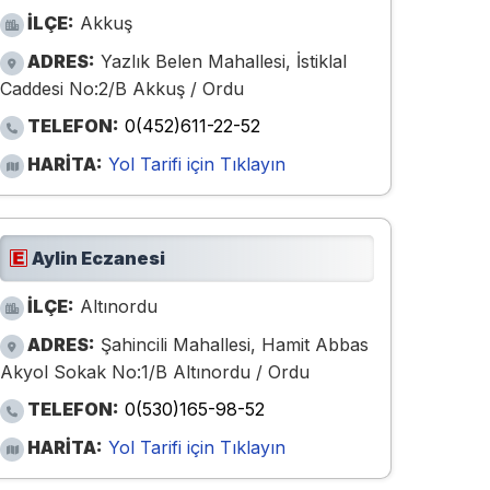
İLÇE:
Akkuş
ADRES:
Yazlık Belen Mahallesi, İstiklal
Caddesi No:2/B Akkuş / Ordu
TELEFON:
0(452)611-22-52
HARİTA:
Yol Tarifi için Tıklayın
Aylin Eczanesi
İLÇE:
Altınordu
ADRES:
Şahincili Mahallesi, Hamit Abbas
Akyol Sokak No:1/B Altınordu / Ordu
TELEFON:
0(530)165-98-52
HARİTA:
Yol Tarifi için Tıklayın