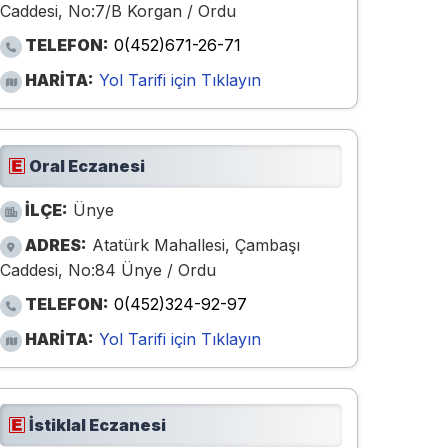
Caddesi, No:7/B Korgan / Ordu
TELEFON:
0(452)671-26-71
HARİTA:
Yol Tarifi için Tıklayın
Oral Eczanesi
İLÇE:
Ünye
ADRES:
Atatürk Mahallesi, Çambaşı
Caddesi, No:84 Ünye / Ordu
TELEFON:
0(452)324-92-97
HARİTA:
Yol Tarifi için Tıklayın
İstiklal Eczanesi