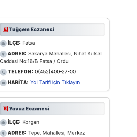
Tuğçem Eczanesi
İLÇE:
Fatsa
ADRES:
Sakarya Mahallesi, Nihat Kutsal
Caddesi No:18/B Fatsa / Ordu
TELEFON:
0(452)400-27-00
HARİTA:
Yol Tarifi için Tıklayın
Yavuz Eczanesi
İLÇE:
Korgan
ADRES:
Tepe. Mahallesi, Merkez