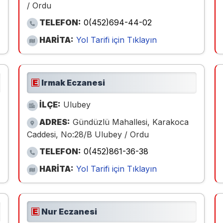
/ Ordu
TELEFON:
0(452)694-44-02
HARİTA:
Yol Tarifi için Tıklayın
Irmak Eczanesi
İLÇE:
Ulubey
ADRES:
Gündüzlü Mahallesi, Karakoca
Caddesi, No:28/B Ulubey / Ordu
TELEFON:
0(452)861-36-38
HARİTA:
Yol Tarifi için Tıklayın
Nur Eczanesi