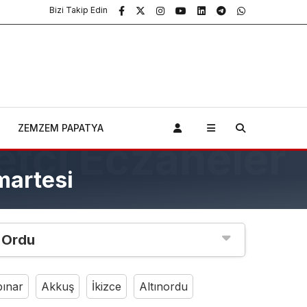
Bizi Takip Edin
ZEMZEM PAPATYA
martesi
Ordu
pınar
Akkuş
İkizce
Altınordu