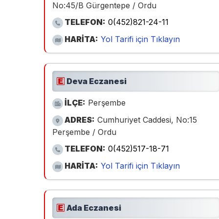
No:45/B Gürgentepe / Ordu
TELEFON:
0(452)821-24-11
HARİTA:
Yol Tarifi için Tıklayın
Deva Eczanesi
İLÇE:
Perşembe
ADRES:
Cumhuriyet Caddesi, No:15
Perşembe / Ordu
TELEFON:
0(452)517-18-71
HARİTA:
Yol Tarifi için Tıklayın
Ada Eczanesi