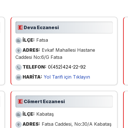
Deva Eczanesi
İLÇE:
Fatsa
ADRES:
Evkaf Mahallesi Hastane
Caddesi No:6/G Fatsa
TELEFON:
0(452)424-22-92
HARİTA:
Yol Tarifi için Tıklayın
Cömert Eczanesi
İLÇE:
Kabataş
ADRES:
Fatsa Caddesi, No:30/A Kabataş