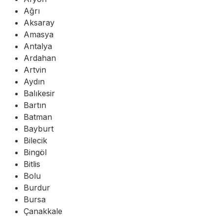
Ağrı
Aksaray
Amasya
Antalya
Ardahan
Artvin
Aydın
Balıkesir
Bartın
Batman
Bayburt
Bilecik
Bingöl
Bitlis
Bolu
Burdur
Bursa
Çanakkale