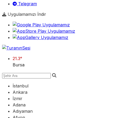
Telegram
Uygulamamızı İndir
21.3
°
Bursa
İstanbul
Ankara
İzmir
Adana
Adıyaman
Afyon