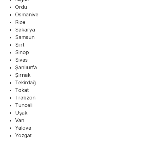
Ordu
Osmaniye
Rize
Sakarya
Samsun
Siirt
Sinop
Sivas
Şanlıurfa
Şırnak
Tekirdağ
Tokat
Trabzon
Tunceli
Uşak
Van
Yalova
Yozgat