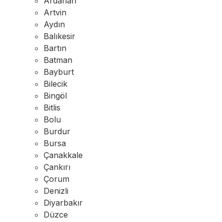
Ardahan
Artvin
Aydın
Balıkesir
Bartın
Batman
Bayburt
Bilecik
Bingöl
Bitlis
Bolu
Burdur
Bursa
Çanakkale
Çankırı
Çorum
Denizli
Diyarbakır
Düzce