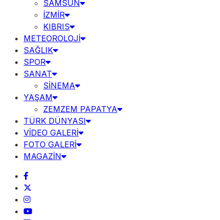
SAMSUN
İZMİR
KIBRIS
METEOROLOJİ
SAĞLIK
SPOR
SANAT
SİNEMA
YAŞAM
ZEMZEM PAPATYA
TÜRK DÜNYASI
VİDEO GALERİ
FOTO GALERİ
MAGAZİN