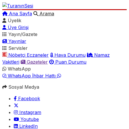
Ana Sayfa
Arama
Üyelik
Üye Girişi
Yayın/Gazete
Yayınlar
Servisler
Nöbetçi Eczaneler
Hava Durumu
Namaz
Vakitleri
Gazeteler
Puan Durumu
WhatsApp
WhatsApp İhbar Hattı
Sosyal Medya
Facebook
Instagram
Youtube
LinkedIn