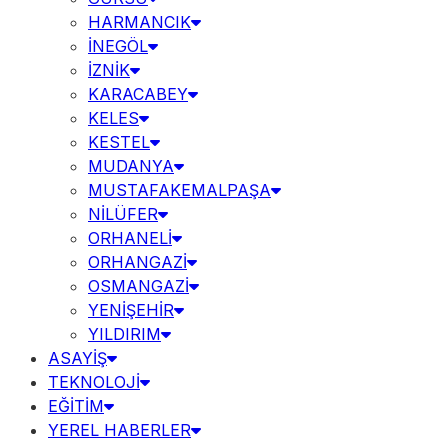
HARMANCIK
İNEGÖL
İZNİK
KARACABEY
KELES
KESTEL
MUDANYA
MUSTAFAKEMALPAŞA
NİLÜFER
ORHANELİ
ORHANGAZİ
OSMANGAZİ
YENİŞEHİR
YILDIRIM
ASAYİŞ
TEKNOLOJİ
EĞİTİM
YEREL HABERLER