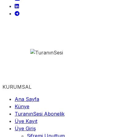
KURUMSAL
Ana Sayfa
Künye
TuranınSesi Abonelik
Üye Kayıt
Üye Giriş
Şifremi Unuttum