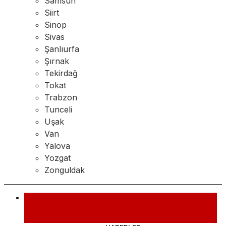
Samsun
Siirt
Sinop
Sivas
Şanlıurfa
Şırnak
Tekirdağ
Tokat
Trabzon
Tunceli
Uşak
Van
Yalova
Yozgat
Zonguldak