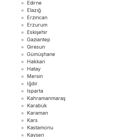
Edirne
Elazığ
Erzincan
Erzurum
Eskişehir
Gaziantep
Giresun
Gümüşhane
Hakkari
Hatay
Mersin
Iğdır
Isparta
Kahramanmaraş
Karabük
Karaman
Kars
Kastamonu
Kayseri