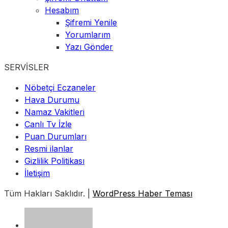
Hesabım
Şifremi Yenile
Yorumlarım
Yazı Gönder
SERVİSLER
Nöbetçi Eczaneler
Hava Durumu
Namaz Vakitleri
Canlı Tv İzle
Puan Durumları
Resmi ilanlar
Gizlilik Politikası
İletişim
Tüm Hakları Saklıdır. |
WordPress Haber Teması