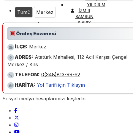
YILDIRIM
İZMİR
Tümü
Merkez
SAMSUN
KIBRIS
Öndeş Eczanesi
İLÇE:
Merkez
ADRES:
Atatürk Mahallesi, 112 Acil Karşısı Çengel
Merkez / Kilis
TELEFON:
0(348)813-99-62
HARİTA:
Yol Tarifi için Tıklayın
Sosyal medya hesaplarımızı keşfedin