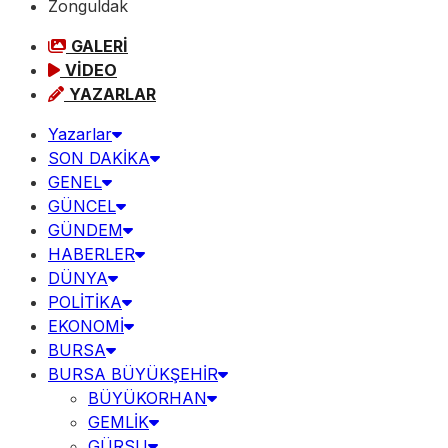
Zonguldak
GALERİ
VİDEO
YAZARLAR
Yazarlar
SON DAKİKA
GENEL
GÜNCEL
GÜNDEM
HABERLER
DÜNYA
POLİTİKA
EKONOMİ
BURSA
BURSA BÜYÜKŞEHİR
BÜYÜKORHAN
GEMLİK
GÜRSU