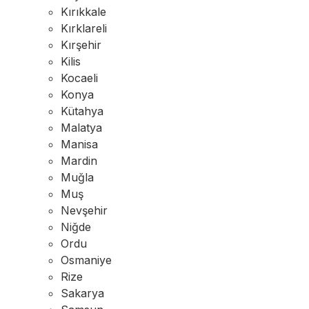
Kırıkkale
Kırklareli
Kırşehir
Kilis
Kocaeli
Konya
Kütahya
Malatya
Manisa
Mardin
Muğla
Muş
Nevşehir
Niğde
Ordu
Osmaniye
Rize
Sakarya